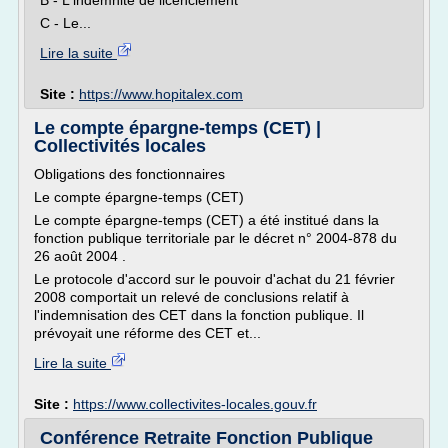
B - L'indemnité de licenciement
C - Le...
Lire la suite
Site :
https://www.hopitalex.com
Le compte épargne-temps (CET) |
Collectivités locales
Obligations des fonctionnaires
Le compte épargne-temps (CET)
Le compte épargne-temps (CET) a été institué dans la
fonction publique territoriale par le décret n° 2004-878 du
26 août 2004 .
Le protocole d'accord sur le pouvoir d'achat du 21 février
2008 comportait un relevé de conclusions relatif à
l'indemnisation des CET dans la fonction publique. Il
prévoyait une réforme des CET et...
Lire la suite
Site :
https://www.collectivites-locales.gouv.fr
Conférence Retraite Fonction Publique