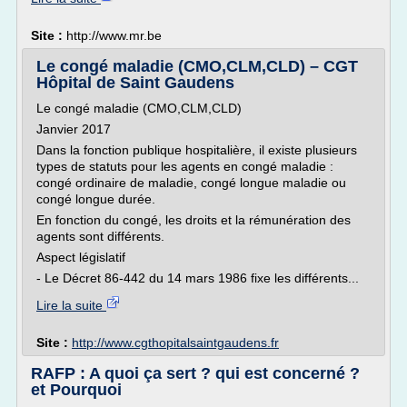
Site :
http://www.mr.be
Le congé maladie (CMO,CLM,CLD) – CGT
Hôpital de Saint Gaudens
Le congé maladie (CMO,CLM,CLD)
Janvier 2017
Dans la fonction publique hospitalière, il existe plusieurs
types de statuts pour les agents en congé maladie :
congé ordinaire de maladie, congé longue maladie ou
congé longue durée.
En fonction du congé, les droits et la rémunération des
agents sont différents.
Aspect législatif
- Le Décret 86-442 du 14 mars 1986 fixe les différents...
Lire la suite
Site :
http://www.cgthopitalsaintgaudens.fr
RAFP : A quoi ça sert ? qui est concerné ?
et Pourquoi