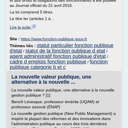
et aux droits et obligations des fonctionnaires a été publiée
au Journal officiel du 21 avril 2016.
La loi comprend 5 titres.
Le titre Ier (articles 1 à...
Lire la suite
Site :
https://www.fonction-publique.gouv.fr
statut particulier fonction publique
Thèmes liés :
d'etat
statut de la fonction publique d etat
/
/
agent administratif fonction publique d'etat
/
cadre d emplois fonction publique
fonction
/
publique categorie b et c
La nouvelle valeur publique, une
alternative à la nouvelle ...
La nouvelle valeur publique, une alternative à la nouvelle
gestion publique ? [1]
Benoît Lévesque, professeur émérite (UQAM) et
professeur associé (ÉNAP)
La nouvelle gestion publique (New Public Management) a
inspiré la plupart des réformes et des innovations dans
l'administration publique au cours des trois dernières