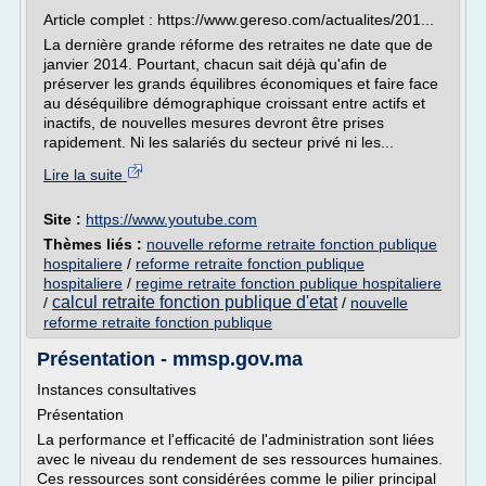
Article complet : https://www.gereso.com/actualites/201...
La dernière grande réforme des retraites ne date que de
janvier 2014. Pourtant, chacun sait déjà qu'afin de
préserver les grands équilibres économiques et faire face
au déséquilibre démographique croissant entre actifs et
inactifs, de nouvelles mesures devront être prises
rapidement. Ni les salariés du secteur privé ni les...
Lire la suite
Site :
https://www.youtube.com
Thèmes liés :
nouvelle reforme retraite fonction publique
hospitaliere
/
reforme retraite fonction publique
hospitaliere
/
regime retraite fonction publique hospitaliere
calcul retraite fonction publique d'etat
/
/
nouvelle
reforme retraite fonction publique
Présentation - mmsp.gov.ma
Instances consultatives
Présentation
La performance et l'efficacité de l'administration sont liées
avec le niveau du rendement de ses ressources humaines.
Ces ressources sont considérées comme le pilier principal