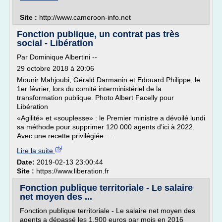
Site :
http://www.cameroon-info.net
Fonction publique, un contrat pas très
social - Libération
Par Dominique Albertini --
29 octobre 2018 à 20:06
Mounir Mahjoubi, Gérald Darmanin et Edouard Philippe, le
1er février, lors du comité interministériel de la
transformation publique. Photo Albert Facelly pour
Libération
«Agilité» et «souplesse» : le Premier ministre a dévoilé lundi
sa méthode pour supprimer 120 000 agents d'ici à 2022.
Avec une recette privilégiée :...
Lire la suite
Date:
2019-02-13 23:00:44
Site :
https://www.liberation.fr
Fonction publique territoriale - Le salaire
net moyen des ...
Fonction publique territoriale - Le salaire net moyen des
agents a dépassé les 1.900 euros par mois en 2016