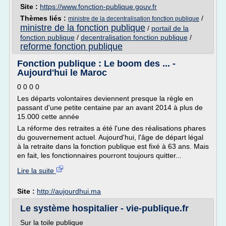
Site :
https://www.fonction-publique.gouv.fr
Thèmes liés :
/
ministre de la decentralisation fonction publique
ministre de la fonction publique
/
portail de la
fonction publique
/
decentralisation fonction publique
/
reforme fonction publique
Fonction publique : Le boom des ... -
Aujourd'hui le Maroc
0 0 0 0
Les départs volontaires deviennent presque la règle en
passant d'une petite centaine par an avant 2014 à plus de
15.000 cette année
La réforme des retraites a été l'une des réalisations phares
du gouvernement actuel. Aujourd'hui, l'âge de départ légal
à la retraite dans la fonction publique est fixé à 63 ans. Mais
en fait, les fonctionnaires pourront toujours quitter...
Lire la suite
Site :
http://aujourdhui.ma
Le système hospitalier - vie-publique.fr
Sur la toile publique