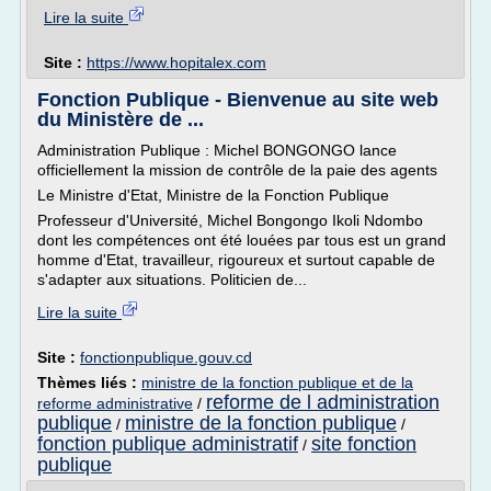
Lire la suite
Site :
https://www.hopitalex.com
Fonction Publique - Bienvenue au site web
du Ministère de ...
Administration Publique : Michel BONGONGO lance
officiellement la mission de contrôle de la paie des agents
Le Ministre d'Etat, Ministre de la Fonction Publique
Professeur d'Université, Michel Bongongo Ikoli Ndombo
dont les compétences ont été louées par tous est un grand
homme d'Etat, travailleur, rigoureux et surtout capable de
s'adapter aux situations. Politicien de...
Lire la suite
Site :
fonctionpublique.gouv.cd
Thèmes liés :
ministre de la fonction publique et de la
reforme de l administration
reforme administrative
/
publique
ministre de la fonction publique
/
/
fonction publique administratif
site fonction
/
publique