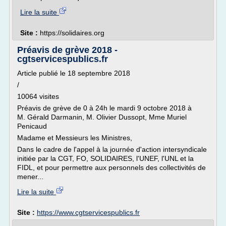
Lire la suite
Site :
https://solidaires.org
Préavis de grève 2018 -
cgtservicespublics.fr
Article publié le 18 septembre 2018
/
10064 visites
Préavis de grève de 0 à 24h le mardi 9 octobre 2018 à
M. Gérald Darmanin, M. Olivier Dussopt, Mme Muriel
Penicaud
Madame et Messieurs les Ministres,
Dans le cadre de l'appel à la journée d'action intersyndicale
initiée par la CGT, FO, SOLIDAIRES, l'UNEF, l'UNL et la
FIDL, et pour permettre aux personnels des collectivités de
mener...
Lire la suite
Site :
https://www.cgtservicespublics.fr