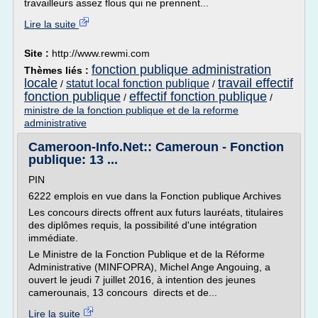
travailleurs assez flous qui ne prennent...
Lire la suite
Site :
http://www.rewmi.com
fonction publique administration
Thèmes liés :
locale
travail effectif
statut local fonction publique
/
/
fonction publique
effectif fonction publique
/
/
ministre de la fonction publique et de la reforme
administrative
Cameroon-Info.Net:: Cameroun - Fonction
publique: 13 ...
PIN
6222 emplois en vue dans la Fonction publique Archives
Les concours directs offrent aux futurs lauréats, titulaires
des diplômes requis, la possibilité d'une intégration
immédiate.
Le Ministre de la Fonction Publique et de la Réforme
Administrative (MINFOPRA), Michel Ange Angouing, a
ouvert le jeudi 7 juillet 2016, à intention des jeunes
camerounais, 13 concours directs et de...
Lire la suite