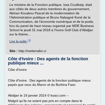
Le ministre de la Fonction publique, Issa Coulibaly, était
aux côtés de deux autres membres du gouvernement,
Abinan Kouakou Pascal de la modernisation de
l'Administration publique et Bruno Nabagné Koné de la
Communication, de l'économie numérique et de la poste,
lors du panel de haut niveau organisé par MDE Business
School le jeudi 31 mai 2018 à l'Ivoire Golf Club d'Abidjan
sur le thème...
Lire la suite
Site :
http://metiersdici.ci
Côte d'Ivoire : Des agents de la fonction
publique mieux ...
Côte d'Ivoire
Côte d'Ivoire : Des agents de la fonction publique mieux
payés que ceux du Maroc et du Burkina Faso
Abidjan le 19 janvier 2014 © koaci.com –
Malgré qu'ils ne soient pas pris en compte dans le