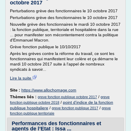
octobre 2017
Perturbations grève des fonctionnaires le 10 octobre 2017
Perturbations grève des fonctionnaires le 10 octobre 2017
Nouvelle grève des fonctionnaires le mardi 10 octobre 2017
: la fonction publique, territoriale et hospitalière dans la rue
... pour manifester son mécontentement contra la politique
d'Emmanuel Macron.
Grève fonction publique le 10/10/2017
Après les grèves contre la réforme du travail, ce sont les
fonctionnaires qui manifestent leur colère et ça démarre le
mardi 10 octobre 2017 suite à l'appel de nombreux
syndicats à savoir...
Lire la suite
Site :
https://www.allochomage.com
Thèmes liés :
/
greve fonction publique octobre 2017
greve
/
point d'indice de la fonction
fonction publique octobre 2018
publique hospitaliere
/
/
greve fonction publique 2017
greve
fonction publique territoriale
Performances des fonctionnaires et
agents de l’Etat : Issa ...