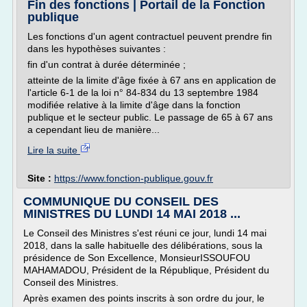
Fin des fonctions | Portail de la Fonction
publique
Les fonctions d'un agent contractuel peuvent prendre fin
dans les hypothèses suivantes :
fin d'un contrat à durée déterminée ;
atteinte de la limite d'âge fixée à 67 ans en application de
l'article 6-1 de la loi n° 84-834 du 13 septembre 1984
modifiée relative à la limite d'âge dans la fonction
publique et le secteur public. Le passage de 65 à 67 ans
a cependant lieu de manière...
Lire la suite
Site :
https://www.fonction-publique.gouv.fr
COMMUNIQUE DU CONSEIL DES
MINISTRES DU LUNDI 14 MAI 2018 ...
Le Conseil des Ministres s'est réuni ce jour, lundi 14 mai
2018, dans la salle habituelle des délibérations, sous la
présidence de Son Excellence, MonsieurISSOUFOU
MAHAMADOU, Président de la République, Président du
Conseil des Ministres.
Après examen des points inscrits à son ordre du jour, le