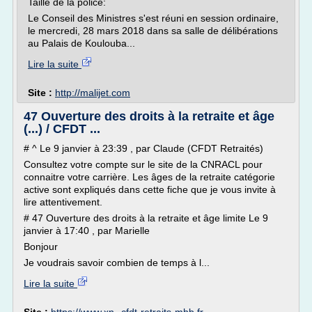
Taille de la police:
Le Conseil des Ministres s'est réuni en session ordinaire,
le mercredi, 28 mars 2018 dans sa salle de délibérations
au Palais de Koulouba...
Lire la suite
Site :
http://malijet.com
47 Ouverture des droits à la retraite et âge
(...) / CFDT ...
# ^ Le 9 janvier à 23:39 , par Claude (CFDT Retraités)
Consultez votre compte sur le site de la CNRACL pour
connaitre votre carrière. Les âges de la retraite catégorie
active sont expliqués dans cette fiche que je vous invite à
lire attentivement.
# 47 Ouverture des droits à la retraite et âge limite Le 9
janvier à 17:40 , par Marielle
Bonjour
Je voudrais savoir combien de temps à l...
Lire la suite