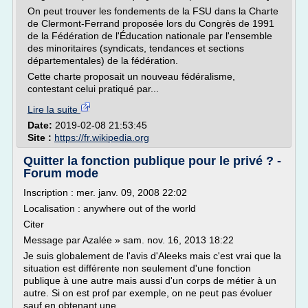
On peut trouver les fondements de la FSU dans la Charte
de Clermont-Ferrand proposée lors du Congrès de 1991
de la Fédération de l'Éducation nationale par l'ensemble
des minoritaires (syndicats, tendances et sections
départementales) de la fédération.
Cette charte proposait un nouveau fédéralisme,
contestant celui pratiqué par...
Lire la suite
Date:
2019-02-08 21:53:45
Site :
https://fr.wikipedia.org
Quitter la fonction publique pour le privé ? -
Forum mode
Inscription : mer. janv. 09, 2008 22:02
Localisation : anywhere out of the world
Citer
Message par Azalée » sam. nov. 16, 2013 18:22
Je suis globalement de l'avis d'Aleeks mais c'est vrai que la
situation est différente non seulement d'une fonction
publique à une autre mais aussi d'un corps de métier à un
autre. Si on est prof par exemple, on ne peut pas évoluer
sauf en obtenant une...