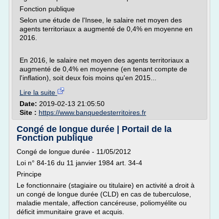
Fonction publique
Selon une étude de l'Insee, le salaire net moyen des
agents territoriaux a augmenté de 0,4% en moyenne en
2016.
En 2016, le salaire net moyen des agents territoriaux a
augmenté de 0,4% en moyenne (en tenant compte de
l'inflation), soit deux fois moins qu'en 2015...
Lire la suite
Date:
2019-02-13 21:05:50
Site :
https://www.banquedesterritoires.fr
Congé de longue durée | Portail de la
Fonction publique
Congé de longue durée - 11/05/2012
Loi n° 84-16 du 11 janvier 1984 art. 34-4
Principe
Le fonctionnaire (stagiaire ou titulaire) en activité a droit à
un congé de longue durée (CLD) en cas de tuberculose,
maladie mentale, affection cancéreuse, poliomyélite ou
déficit immunitaire grave et acquis.