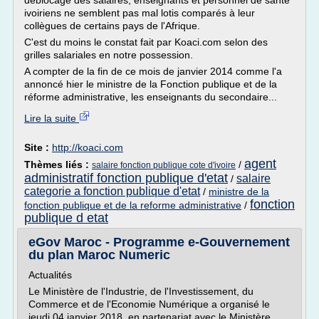
déblocage des salaires, enseignants et personnel de santé
ivoiriens ne semblent pas mal lotis comparés à leur
collègues de certains pays de l'Afrique.
C'est du moins le constat fait par Koaci.com selon des
grilles salariales en notre possession.
A compter de la fin de ce mois de janvier 2014 comme l'a
annoncé hier le ministre de la Fonction publique et de la
réforme administrative, les enseignants du secondaire...
Lire la suite
Site :
http://koaci.com
agent
Thèmes liés :
/
salaire fonction publique cote d'ivoire
administratif fonction publique d'etat
salaire
/
categorie a fonction publique d'etat
/
ministre de la
fonction
fonction publique et de la reforme administrative
/
publique d etat
eGov Maroc - Programme e-Gouvernement
du plan Maroc Numeric
Actualités
Le Ministère de l'Industrie, de l'Investissement, du
Commerce et de l'Economie Numérique a organisé le
jeudi 04 janvier 2018, en partenariat avec le Ministère