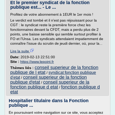
Et le premier syndicat de la fonction
publique est... - Le ...
Profitez de votre abonnement à 1EUR le 1er mois !
Le verdict est tombé et il n'est pas réjouissant pour la
CGT : le syndicat reste la première force chez les
fonctionnaires devant la CFDT, mais a perdu plus de 2
points, une baisse sensible qui semble surtout profiter à
FO et l'Unsa. Les syndicats attendaient impatiemment de
connaître l'issue du scrutin de jeudi dernier, où, pour la...
Lire la suite
Date:
2019-02-13 22:51:00
Site :
https://www.lepoint.fr
conseil superieur de la fonction
Thèmes liés :
publique de l etat
syndicat fonction publique
/
conseil superieur de la fonction
d'etat
/
publique d'etat
conseil superieur de la
/
fonction publique d etat
fonction publique d
/
etat
Hospitalier titulaire dans la Fonction
publique ...
En poursuivant votre navigation sur ce site, vous acceptez