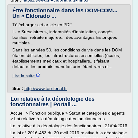
Site :
https://www.xn--cfdt-retraits-mhb.fr
Être fonctionnaire dans les DOM-COM...
Un « Eldorado ...
Télécharger cet article en PDF
I - « Sursalaires », indemnités d'installation, congés
bonifiés, retraite majorée... des avantages historiques
multiples...
Dans les années 50, les conditions de vie dans les DOM
étaient difficiles, les infrastructures essentielles (écoles,
établissements médicaux et hospitaliers...) faisant
défaut et les produits manufacturés étant rares et...
Lire la suite
Site :
http://www.territorial.fr
Loi relative à la déontologie des
fonctionnaires | Portail ...
Accueil > Fonction publique > Statut et catégories d'agents
> Loi relative à la déontologie des fonctionnaires
Loi relative à la déontologie des fonctionnaires - 21/04/2016
La loi n° 2016-483 du 20 avril 2016 relative à la déontologie