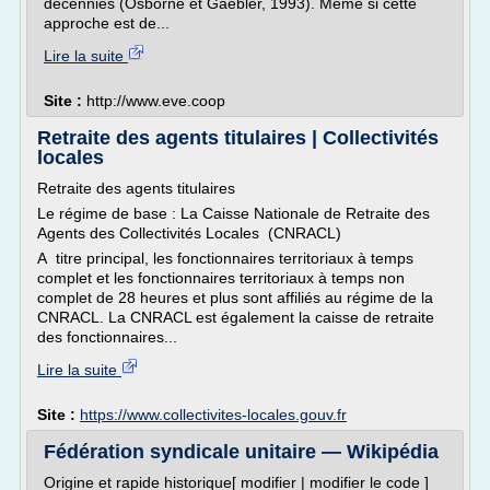
décennies (Osborne et Gaebler, 1993). Même si cette
approche est de...
Lire la suite
Site :
http://www.eve.coop
Retraite des agents titulaires | Collectivités
locales
Retraite des agents titulaires
Le régime de base : La Caisse Nationale de Retraite des
Agents des Collectivités Locales (CNRACL)
A titre principal, les fonctionnaires territoriaux à temps
complet et les fonctionnaires territoriaux à temps non
complet de 28 heures et plus sont affiliés au régime de la
CNRACL. La CNRACL est également la caisse de retraite
des fonctionnaires...
Lire la suite
Site :
https://www.collectivites-locales.gouv.fr
Fédération syndicale unitaire — Wikipédia
Origine et rapide historique[ modifier | modifier le code ]