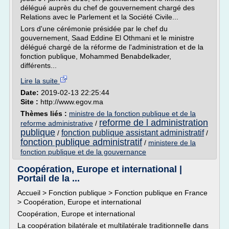
délégué auprès du chef de gouvernement chargé des
Relations avec le Parlement et la Société Civile...
Lors d'une cérémonie présidée par le chef du
gouvernement, Saad Eddine El Othmani et le ministre
délégué chargé de la réforme de l'administration et de la
fonction publique, Mohammed Benabdelkader,
différents...
Lire la suite
Date:
2019-02-13 22:25:44
Site :
http://www.egov.ma
Thèmes liés :
ministre de la fonction publique et de la
reforme de l administration
reforme administrative
/
publique
fonction publique assistant administratif
/
/
fonction publique administratif
/
ministere de la
fonction publique et de la gouvernance
Coopération, Europe et international |
Portail de la ...
Accueil > Fonction publique > Fonction publique en France
> Coopération, Europe et international
Coopération, Europe et international
La coopération bilatérale et multilatérale traditionnelle dans