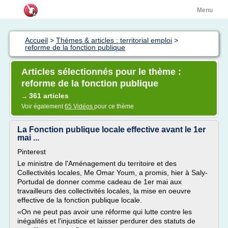
Menu
Accueil
>
Thèmes & articles : territorial emploi
>
reforme de la fonction publique
Articles sélectionnés pour le thème :
reforme de la fonction publique
361 articles
→
Voir également
65 Vidéos
pour ce thème
La Fonction publique locale effective avant le 1er
mai ...
Pinterest
Le ministre de l'Aménagement du territoire et des
Collectivités locales, Me Omar Youm, a promis, hier à Saly-
Portudal de donner comme cadeau de 1er mai aux
travailleurs des collectivités locales, la mise en oeuvre
effective de la fonction publique locale.
«On ne peut pas avoir une réforme qui lutte contre les
inégalités et l'injustice et laisser perdurer des statuts de