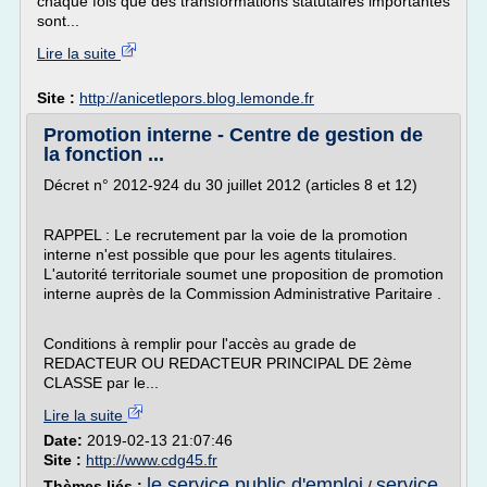
chaque fois que des transformations statutaires importantes
sont...
Lire la suite
Site :
http://anicetlepors.blog.lemonde.fr
Promotion interne - Centre de gestion de
la fonction ...
Décret n° 2012-924 du 30 juillet 2012 (articles 8 et 12)
RAPPEL : Le recrutement par la voie de la promotion
interne n'est possible que pour les agents titulaires.
L'autorité territoriale soumet une proposition de promotion
interne auprès de la Commission Administrative Paritaire .
Conditions à remplir pour l'accès au grade de
REDACTEUR OU REDACTEUR PRINCIPAL DE 2ème
CLASSE par le...
Lire la suite
Date:
2019-02-13 21:07:46
Site :
http://www.cdg45.fr
le service public d'emploi
service
Thèmes liés :
/