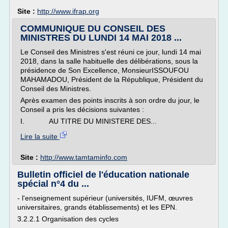
Site :
http://www.ifrap.org
COMMUNIQUE DU CONSEIL DES
MINISTRES DU LUNDI 14 MAI 2018 ...
Le Conseil des Ministres s'est réuni ce jour, lundi 14 mai
2018, dans la salle habituelle des délibérations, sous la
présidence de Son Excellence, MonsieurISSOUFOU
MAHAMADOU, Président de la République, Président du
Conseil des Ministres.
Après examen des points inscrits à son ordre du jour, le
Conseil a pris les décisions suivantes :
I. AU TITRE DU MINISTERE DES...
Lire la suite
Site :
http://www.tamtaminfo.com
Bulletin officiel de l'éducation nationale
spécial n°4 du ...
- l'enseignement supérieur (universités, IUFM, œuvres
universitaires, grands établissements) et les EPN.
3.2.2.1 Organisation des cycles