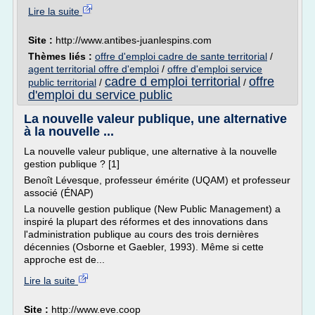
Lire la suite
Site :
http://www.antibes-juanlespins.com
Thèmes liés :
offre d'emploi cadre de sante territorial
/
agent territorial offre d'emploi
/
offre d'emploi service
cadre d emploi territorial
offre
public territorial
/
/
d'emploi du service public
La nouvelle valeur publique, une alternative
à la nouvelle ...
La nouvelle valeur publique, une alternative à la nouvelle
gestion publique ? [1]
Benoît Lévesque, professeur émérite (UQAM) et professeur
associé (ÉNAP)
La nouvelle gestion publique (New Public Management) a
inspiré la plupart des réformes et des innovations dans
l'administration publique au cours des trois dernières
décennies (Osborne et Gaebler, 1993). Même si cette
approche est de...
Lire la suite
Site :
http://www.eve.coop