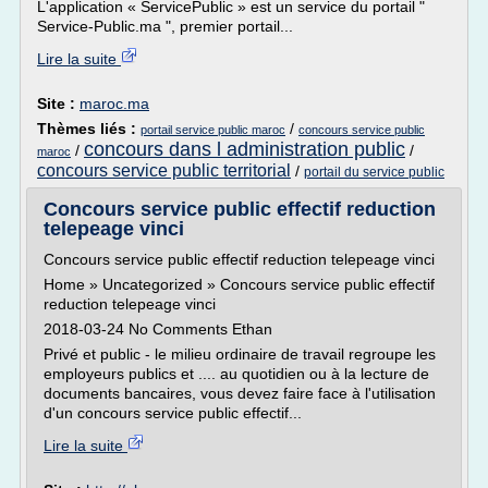
L'application « ServicePublic » est un service du portail "
Service-Public.ma ", premier portail...
Lire la suite
Site :
maroc.ma
Thèmes liés :
/
portail service public maroc
concours service public
concours dans l administration public
/
/
maroc
concours service public territorial
/
portail du service public
Concours service public effectif reduction
telepeage vinci
Concours service public effectif reduction telepeage vinci
Home » Uncategorized » Concours service public effectif
reduction telepeage vinci
2018-03-24 No Comments Ethan
Privé et public - le milieu ordinaire de travail regroupe les
employeurs publics et .... au quotidien ou à la lecture de
documents bancaires, vous devez faire face à l'utilisation
d'un concours service public effectif...
Lire la suite