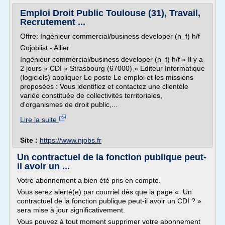
Emploi Droit Public Toulouse (31), Travail,
Recrutement ...
Offre: Ingénieur commercial/business developer (h_f) h/f
Gojoblist - Allier
Ingénieur commercial/business developer (h_f) h/f » Il y a
2 jours » CDI » Strasbourg (67000) » Editeur Informatique
(logiciels) appliquer Le poste Le emploi et les missions
proposées : Vous identifiez et contactez une clientèle
variée constituée de collectivités territoriales,
d'organismes de droit public,...
Lire la suite
Site :
https://www.njobs.fr
Un contractuel de la fonction publique peut-
il avoir un ...
Votre abonnement a bien été pris en compte.
Vous serez alerté(e) par courriel dès que la page « Un
contractuel de la fonction publique peut-il avoir un CDI ? »
sera mise à jour significativement.
Vous pouvez à tout moment supprimer votre abonnement