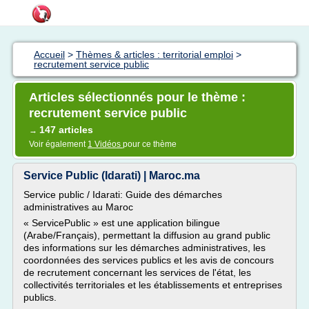
Accueil
>
Thèmes & articles : territorial emploi
>
recrutement service public
Articles sélectionnés pour le thème :
recrutement service public
147 articles
→
Voir également
1 Vidéos
pour ce thème
Service Public (Idarati) | Maroc.ma
Service public / Idarati: Guide des démarches
administratives au Maroc
« ServicePublic » est une application bilingue
(Arabe/Français), permettant la diffusion au grand public
des informations sur les démarches administratives, les
coordonnées des services publics et les avis de concours
de recrutement concernant les services de l'état, les
collectivités territoriales et les établissements et entreprises
publics.