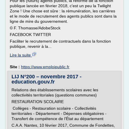
Pour les (futurs) agents publics, la réforme de la fonction
publique lancée en février 2018, c'est un peu la Twilight
Zone ! Une chose est sûre : la rémunération, les carrières
et le mode de recrutement des agents publics sont dans la
ligne de mire du gouvernement.
© F. Thomasse/AdobeStock
FACEBOOK TWITTER
Faciliter le recrutement de contractuels dans la fonction
publique, revenir à la...
Lire la suite
Site :
https://www.emploipublic.fr
LIJ N°200 – novembre 2017 -
education.gouv.fr
Relations des établissements scolaires avec les
collectivités territoriales (questions communes)
RESTAURATION SCOLAIRE
Collèges - Restauration scolaire - Collectivités
territoriales - Département - Dépenses obligatoires -
Transfert de compétence de l'État au département
C.A.A. Nantes, 10 février 2017, Commune de Fondettes,