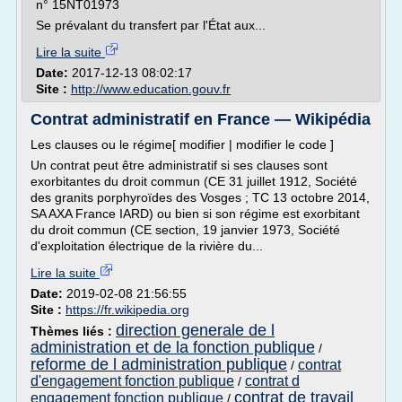
n° 15NT01973
Se prévalant du transfert par l'État aux...
Lire la suite
Date:
2017-12-13 08:02:17
Site :
http://www.education.gouv.fr
Contrat administratif en France — Wikipédia
Les clauses ou le régime[ modifier | modifier le code ]
Un contrat peut être administratif si ses clauses sont
exorbitantes du droit commun (CE 31 juillet 1912, Société
des granits porphyroïdes des Vosges ; TC 13 octobre 2014,
SA AXA France IARD) ou bien si son régime est exorbitant
du droit commun (CE section, 19 janvier 1973, Société
d'exploitation électrique de la rivière du...
Lire la suite
Date:
2019-02-08 21:56:55
Site :
https://fr.wikipedia.org
direction generale de l
Thèmes liés :
administration et de la fonction publique
/
reforme de l administration publique
contrat
/
d'engagement fonction publique
contrat d
/
contrat de travail
engagement fonction publique
/