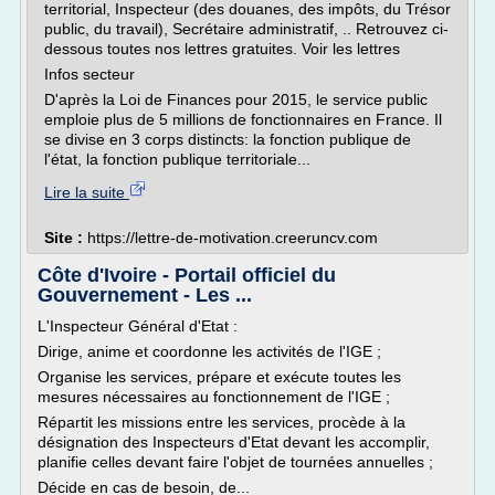
territorial, Inspecteur (des douanes, des impôts, du Trésor
public, du travail), Secrétaire administratif, .. Retrouvez ci-
dessous toutes nos lettres gratuites. Voir les lettres
Infos secteur
D'après la Loi de Finances pour 2015, le service public
emploie plus de 5 millions de fonctionnaires en France. Il
se divise en 3 corps distincts: la fonction publique de
l'état, la fonction publique territoriale...
Lire la suite
Site :
https://lettre-de-motivation.creeruncv.com
Côte d'Ivoire - Portail officiel du
Gouvernement - Les ...
L'Inspecteur Général d'Etat :
Dirige, anime et coordonne les activités de l'IGE ;
Organise les services, prépare et exécute toutes les
mesures nécessaires au fonctionnement de l'IGE ;
Répartit les missions entre les services, procède à la
désignation des Inspecteurs d'Etat devant les accomplir,
planifie celles devant faire l'objet de tournées annuelles ;
Décide en cas de besoin, de...