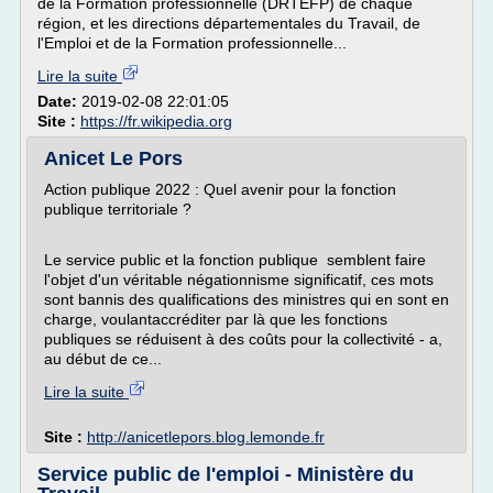
de la Formation professionnelle (DRTEFP) de chaque
région, et les directions départementales du Travail, de
l'Emploi et de la Formation professionnelle...
Lire la suite
Date:
2019-02-08 22:01:05
Site :
https://fr.wikipedia.org
Anicet Le Pors
Action publique 2022 : Quel avenir pour la fonction
publique territoriale ?
Le service public et la fonction publique semblent faire
l'objet d'un véritable négationnisme significatif, ces mots
sont bannis des qualifications des ministres qui en sont en
charge, voulantaccréditer par là que les fonctions
publiques se réduisent à des coûts pour la collectivité - a,
au début de ce...
Lire la suite
Site :
http://anicetlepors.blog.lemonde.fr
Service public de l'emploi - Ministère du