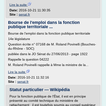
Lire la suite
Date:
2016-10-21 11:30:35
Site :
senat.fr
Bourse de l'emploi dans la fonction
publique territoriale ...
Bourse de l'emploi dans la fonction publique territoriale
14e législature
Question écrite n° 07168 de M. Roland Povinelli (Bouches-
du-Rhône - SOC)
publiée dans le JO Sénat du 27/06/2013 - page 1922
Rappelle la question 04222
M. Roland Povinelli rappelle à Mme la ministre de la...
Lire la suite
Date:
2016-10-21 11:32:16
Site :
senat.fr
Statut particulier — Wikipédia
Pour la fonction publique de l'État, il est en principe
présenté au comité technique du ministère de
rattachement ; il est toutefois soumis au conseil supérieur