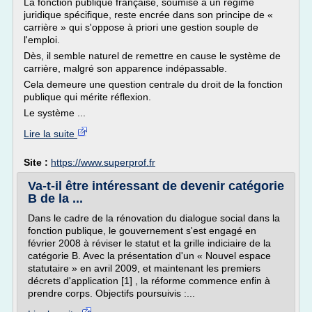
La fonction publique française, soumise à un régime
juridique spécifique, reste encrée dans son principe de «
carrière » qui s'oppose à priori une gestion souple de
l'emploi.
Dès, il semble naturel de remettre en cause le système de
carrière, malgré son apparence indépassable.
Cela demeure une question centrale du droit de la fonction
publique qui mérite réflexion.
Le système ...
Lire la suite
Site :
https://www.superprof.fr
Va-t-il être intéressant de devenir catégorie
B de la ...
Dans le cadre de la rénovation du dialogue social dans la
fonction publique, le gouvernement s'est engagé en
février 2008 à réviser le statut et la grille indiciaire de la
catégorie B. Avec la présentation d'un « Nouvel espace
statutaire » en avril 2009, et maintenant les premiers
décrets d'application [1] , la réforme commence enfin à
prendre corps. Objectifs poursuivis :...