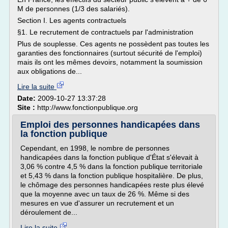
M de personnes (1/3 des salariés).
Section I. Les agents contractuels
§1. Le recrutement de contractuels par l'administration
Plus de souplesse. Ces agents ne possèdent pas toutes les
garanties des fonctionnaires (surtout sécurité de l'emploi)
mais ils ont les mêmes devoirs, notamment la soumission
aux obligations de...
Lire la suite
Date:
2009-10-27 13:37:28
Site :
http://www.fonctionpublique.org
Emploi des personnes handicapées dans
la fonction publique
Cependant, en 1998, le nombre de personnes
handicapées dans la fonction publique d'État s'élevait à
3,06 % contre 4,5 % dans la fonction publique territoriale
et 5,43 % dans la fonction publique hospitalière. De plus,
le chômage des personnes handicapées reste plus élevé
que la moyenne avec un taux de 26 %. Même si des
mesures en vue d'assurer un recrutement et un
déroulement de...
Lire la suite