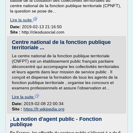
baisse de la cotisation des collectivités territoriales au
centre national de la fonction publique territoriale (CPNFT),
la question se pose de...
Lire la suite
Date:
2019-02-13 21:16:50
Site :
http://clesdusocial.com
Centre national de la fonction publique
territoriale ...
Le centre national de la fonction publique territoriale
(CNFPT) est un établissement public français paritaire
déconcentré qui accompagne les collectivités territoriales
et leurs agents dans leur mission de service public . Il
conçoit et dispense la formation de tous les agents de la
fonction publique territoriale , organise les concours et
examens professionnels et assure l'observation et...
Lire la suite
Date:
2019-02-08 22:00:34
Site :
https://fr.wikipedia.org
. La notion d'agent public - Fonction
publique
En France, les effectifs du secteur public s'élèvent à + de 6