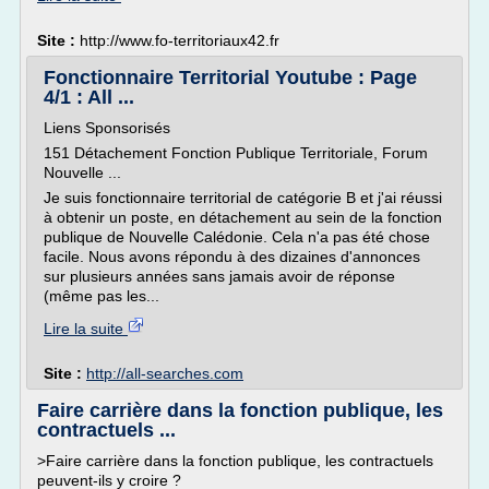
Site :
http://www.fo-territoriaux42.fr
Fonctionnaire Territorial Youtube : Page
4/1 : All ...
Liens Sponsorisés
151 Détachement Fonction Publique Territoriale, Forum
Nouvelle ...
Je suis fonctionnaire territorial de catégorie B et j'ai réussi
à obtenir un poste, en détachement au sein de la fonction
publique de Nouvelle Calédonie. Cela n'a pas été chose
facile. Nous avons répondu à des dizaines d'annonces
sur plusieurs années sans jamais avoir de réponse
(même pas les...
Lire la suite
Site :
http://all-searches.com
Faire carrière dans la fonction publique, les
contractuels ...
>Faire carrière dans la fonction publique, les contractuels
peuvent-ils y croire ?