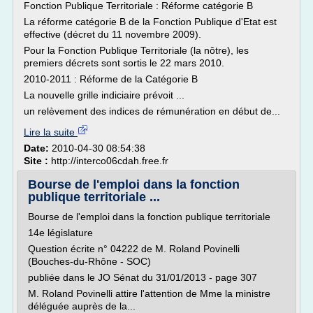
Fonction Publique Territoriale : Réforme catégorie B
La réforme catégorie B de la Fonction Publique d'Etat est
effective (décret du 11 novembre 2009).
Pour la Fonction Publique Territoriale (la nôtre), les
premiers décrets sont sortis le 22 mars 2010.
2010-2011 : Réforme de la Catégorie B
La nouvelle grille indiciaire prévoit ...
un relèvement des indices de rémunération en début de...
Lire la suite
Date:
2010-04-30 08:54:38
Site :
http://interco06cdah.free.fr
Bourse de l'emploi dans la fonction
publique territoriale ...
Bourse de l'emploi dans la fonction publique territoriale
14e législature
Question écrite n° 04222 de M. Roland Povinelli
(Bouches-du-Rhône - SOC)
publiée dans le JO Sénat du 31/01/2013 - page 307
M. Roland Povinelli attire l'attention de Mme la ministre
déléguée auprès de la...