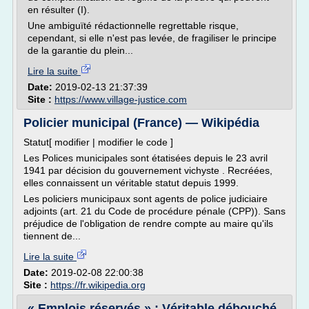
en résulter (I).
Une ambiguïté rédactionnelle regrettable risque,
cependant, si elle n'est pas levée, de fragiliser le principe
de la garantie du plein...
Lire la suite
Date:
2019-02-13 21:37:39
Site :
https://www.village-justice.com
Policier municipal (France) — Wikipédia
Statut[ modifier | modifier le code ]
Les Polices municipales sont étatisées depuis le 23 avril
1941 par décision du gouvernement vichyste . Recréées,
elles connaissent un véritable statut depuis 1999.
Les policiers municipaux sont agents de police judiciaire
adjoints (art. 21 du Code de procédure pénale (CPP)). Sans
préjudice de l'obligation de rendre compte au maire qu'ils
tiennent de...
Lire la suite
Date:
2019-02-08 22:00:38
Site :
https://fr.wikipedia.org
« Emplois réservés » : Véritable débouché