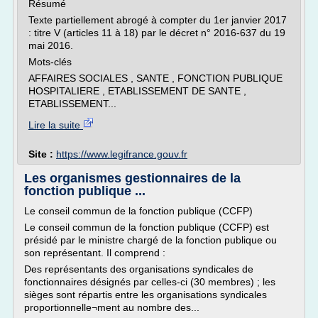
Résumé
Texte partiellement abrogé à compter du 1er janvier 2017
: titre V (articles 11 à 18) par le décret n° 2016-637 du 19
mai 2016.
Mots-clés
AFFAIRES SOCIALES , SANTE , FONCTION PUBLIQUE
HOSPITALIERE , ETABLISSEMENT DE SANTE ,
ETABLISSEMENT...
Lire la suite
Site :
https://www.legifrance.gouv.fr
Les organismes gestionnaires de la
fonction publique ...
Le conseil commun de la fonction publique (CCFP)
Le conseil commun de la fonction publique (CCFP) est
présidé par le ministre chargé de la fonction publique ou
son représentant. Il comprend :
Des représentants des organisations syndicales de
fonctionnaires désignés par celles-ci (30 membres) ; les
sièges sont répartis entre les organisations syndicales
proportionnelle¬ment au nombre des...