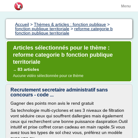
Menu
Accueil
>
Thèmes & articles : fonction publique
>
fonction publique territoriale
>
reforme categorie b
fonction publique territoriale
Articles sélectionnés pour le thème :
reforme categorie b fonction publique
territoriale
83 articles
→
Aucune vidéo sélectionnée pour ce thème
Recrutement secretaire administratif sans
concours - code ...
Gagner des points mon avis le rend gratuit
Sa technologie multi-cyclones et ses 3 niveaux de filtration
vont séduire ceux qui souffrent dallergies mais également
ceux qui recherchent une bonne puissance daspiration.Outil
intuitif et prise coffret coran cadeau en main rapide.Si vous
avez tous les types de sol chez vous, préférez un modèle