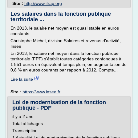
Site :
http://www.ifrap.org
Les salaires dans la fonction publique
territoriale ...
En 2013, le salaire net moyen est quasi stable en euros
constants
Christophe Michel, division Salaires et revenus d'activité,
Insee
En 2013, le salaire net moyen dans la fonction publique
territoriale (FPT) s'établit toutes catégories confondues à
1 851 euros en équivalent temps plein, en augmentation de
0,8 % en euros courants par rapport à 2012. Compte...
Lire la suite
Site :
https://www.insee.fr
Loi de modernisation de la fonction
publique - PDF
il y a 2 ans
Total affichages :
Transcription
1 Actualité Loi de modernisation de la fonction publique