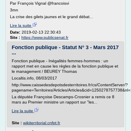
Par François Vignal @francoisvi
3mn
La crise des gilets jaunes et le grand débat...
Lire la suite
Date:
2019-02-13 22:30:43
Site :
https://www.publicsenat.fr
Fonction publique - Statut N° 3 - Mars 2017
...
Fonction publique - Inégalités femmes-hommes : un
rapport met en cause les règles de la fonction publique et
le management / BEUREY Thomas
Localtis.info, 08/03/2017
http://www.caissedesdepotsdesterritoires.fr/cs/ContentServer/?
pagename=Territoires/Articles/Articles&cid=1250278757738&nl=
La députée Françoise Descamps-Crosnier a remis ce 8
mars au Premier ministre un rapport sur "les...
Lire la suite
Site :
wikiterritorial.cnfpt.fr