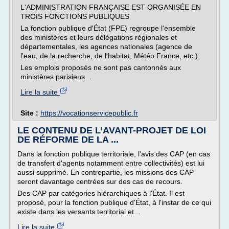
L'ADMINISTRATION FRANÇAISE EST ORGANISÉE EN
TROIS FONCTIONS PUBLIQUES
La fonction publique d'État (FPE) regroupe l'ensemble
des ministères et leurs délégations régionales et
départementales, les agences nationales (agence de
l'eau, de la recherche, de l'habitat, Météo France, etc.).
Les emplois proposés ne sont pas cantonnés aux
ministères parisiens...
Lire la suite
Site :
https://vocationservicepublic.fr
LE CONTENU DE L’AVANT-PROJET DE LOI
DE RÉFORME DE LA ...
Dans la fonction publique territoriale, l'avis des CAP (en cas
de transfert d'agents notamment entre collectivités) est lui
aussi supprimé. En contrepartie, les missions des CAP
seront davantage centrées sur des cas de recours.
Des CAP par catégories hiérarchiques à l'État. Il est
proposé, pour la fonction publique d'État, à l'instar de ce qui
existe dans les versants territorial et...
Lire la suite