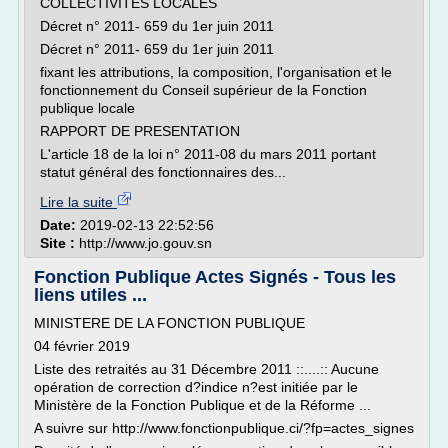
COLLECTIVITES LOCALES
Décret n° 2011- 659 du 1er juin 2011
Décret n° 2011- 659 du 1er juin 2011
fixant les attributions, la composition, l'organisation et le
fonctionnement du Conseil supérieur de la Fonction
publique locale
RAPPORT DE PRESENTATION
L'article 18 de la loi n° 2011-08 du mars 2011 portant
statut général des fonctionnaires des...
Lire la suite
Date:
2019-02-13 22:52:56
Site :
http://www.jo.gouv.sn
Fonction Publique Actes Signés - Tous les
liens utiles ...
MINISTERE DE LA FONCTION PUBLIQUE
04 février 2019
Liste des retraités au 31 Décembre 2011 ::....:: Aucune
opération de correction d?indice n?est initiée par le
Ministère de la Fonction Publique et de la Réforme ...
A suivre sur http://www.fonctionpublique.ci/?fp=actes_signes