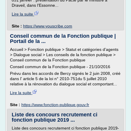
o31 janvier : présentation du Pacte par le ministre à
Draveil, dans l'Essonne...
Lire la suite
Site :
https://www.youscribe.com
Conseil commun de la Fonction publique |
Portail de la ...
Accueil > Fonction publique > Statut et catégories d'agents
> Dialogue social > Les conseils de la fonction publique >
Conseil commun de la Fonction publique
Conseil commun de la Fonction publique - 21/10/2016
Prévu dans les accords de Bercy signés le 2 juin 2008, créé
dans l' article 5 de la loi n° 2010-751du 5 juillet 2010
relative à la rénovation du dialogue social et comportant...
Lire la suite
Site :
https://www.fonction-publique.gouv.fr
Liste des concours recrutement ci
fonction publique 2019 ...
Liste des concours recrutement ci fonction publique 2019-