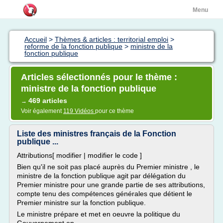
Menu
Accueil
>
Thèmes & articles : territorial emploi
>
reforme de la fonction publique
>
ministre de la
fonction publique
Articles sélectionnés pour le thème :
ministre de la fonction publique
469 articles
→
Voir également
119 Vidéos
pour ce thème
Liste des ministres français de la Fonction
publique ...
Attributions[ modifier | modifier le code ]
Bien qu'il ne soit pas placé auprès du Premier ministre , le
ministre de la fonction publique agit par délégation du
Premier ministre pour une grande partie de ses attributions,
compte tenu des compétences générales que détient le
Premier ministre sur la fonction publique.
Le ministre prépare et met en oeuvre la politique du