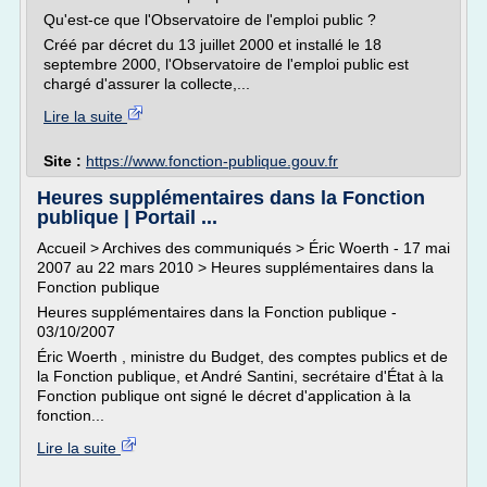
Qu'est-ce que l'Observatoire de l'emploi public ?
Créé par décret du 13 juillet 2000 et installé le 18
septembre 2000, l'Observatoire de l'emploi public est
chargé d'assurer la collecte,...
Lire la suite
Site :
https://www.fonction-publique.gouv.fr
Heures supplémentaires dans la Fonction
publique | Portail ...
Accueil > Archives des communiqués > Éric Woerth - 17 mai
2007 au 22 mars 2010 > Heures supplémentaires dans la
Fonction publique
Heures supplémentaires dans la Fonction publique -
03/10/2007
Éric Woerth , ministre du Budget, des comptes publics et de
la Fonction publique, et André Santini, secrétaire d'État à la
Fonction publique ont signé le décret d'application à la
fonction...
Lire la suite