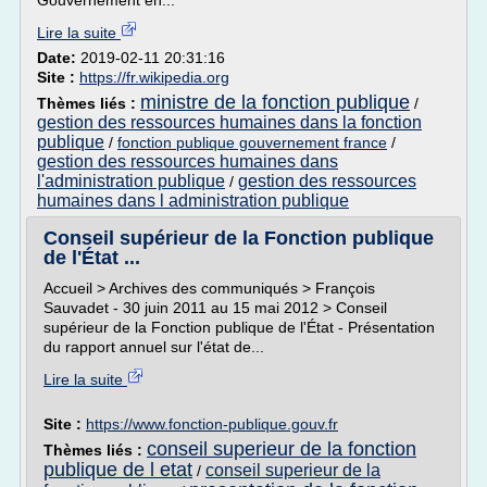
Gouvernement en...
Lire la suite
Date:
2019-02-11 20:31:16
Site :
https://fr.wikipedia.org
ministre de la fonction publique
Thèmes liés :
/
gestion des ressources humaines dans la fonction
publique
/
fonction publique gouvernement france
/
gestion des ressources humaines dans
l'administration publique
gestion des ressources
/
humaines dans l administration publique
Conseil supérieur de la Fonction publique
de l'État ...
Accueil > Archives des communiqués > François
Sauvadet - 30 juin 2011 au 15 mai 2012 > Conseil
supérieur de la Fonction publique de l'État - Présentation
du rapport annuel sur l'état de...
Lire la suite
Site :
https://www.fonction-publique.gouv.fr
conseil superieur de la fonction
Thèmes liés :
publique de l etat
conseil superieur de la
/