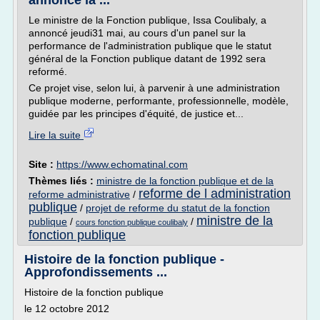
annonce la ...
Le ministre de la Fonction publique, Issa Coulibaly, a
annoncé jeudi31 mai, au cours d'un panel sur la
performance de l'administration publique que le statut
général de la Fonction publique datant de 1992 sera
reformé.
Ce projet vise, selon lui, à parvenir à une administration
publique moderne, performante, professionnelle, modèle,
guidée par les principes d'équité, de justice et...
Lire la suite
Site :
https://www.echomatinal.com
Thèmes liés :
ministre de la fonction publique et de la
reforme de l administration
reforme administrative
/
publique
/
projet de reforme du statut de la fonction
ministre de la
publique
/
/
cours fonction publique coulibaly
fonction publique
Histoire de la fonction publique -
Approfondissements ...
Histoire de la fonction publique
le 12 octobre 2012