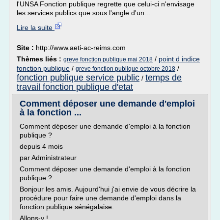
l'UNSA Fonction publique regrette que celui-ci n'envisage
les services publics que sous l'angle d'un...
Lire la suite
Site :
http://www.aeti-ac-reims.com
Thèmes liés :
/
point d indice
greve fonction publique mai 2018
fonction publique
/
/
greve fonction publique octobre 2018
fonction publique service public
temps de
/
travail fonction publique d'etat
Comment déposer une demande d'emploi
à la fonction ...
Comment déposer une demande d'emploi à la fonction
publique ?
depuis 4 mois
par Administrateur
Comment déposer une demande d'emploi à la fonction
publique ?
Bonjour les amis. Aujourd'hui j'ai envie de vous décrire la
procédure pour faire une demande d'emploi dans la
fonction publique sénégalaise.
Allons-y !