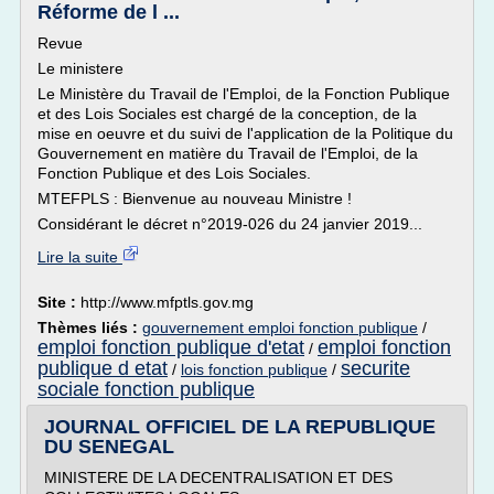
Réforme de l ...
Revue
Le ministere
Le Ministère du Travail de l'Emploi, de la Fonction Publique
et des Lois Sociales est chargé de la conception, de la
mise en oeuvre et du suivi de l'application de la Politique du
Gouvernement en matière du Travail de l'Emploi, de la
Fonction Publique et des Lois Sociales.
MTEFPLS : Bienvenue au nouveau Ministre !
Considérant le décret n°2019-026 du 24 janvier 2019...
Lire la suite
Site :
http://www.mfptls.gov.mg
Thèmes liés :
gouvernement emploi fonction publique
/
emploi fonction publique d'etat
emploi fonction
/
publique d etat
securite
/
lois fonction publique
/
sociale fonction publique
JOURNAL OFFICIEL DE LA REPUBLIQUE
DU SENEGAL
MINISTERE DE LA DECENTRALISATION ET DES