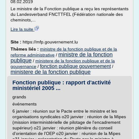
08.02.2019
Le ministre de la Fonction publique a reçu les représentants
du Landesverband FNCTTFEL (Fédération nationale des
cheminots,...
Lire la suite
Site :
https://mfp.gouvernement.lu
Thèmes liés :
ministre de la fonction publique et de la
ministre de la fonction
reforme administrative
/
publique
/
ministere de la fonction publique et de la
fonction publique gouvernement
gouvernance
/
/
ministere de la fonction publique
Fonction publique : rapport d'activité
ministériel 2005 ...
grands
événements
6 janvier : réunion sur le Pacte entre le ministre et les
organisations syndicales o20 janvier : réunion de la Mipes
(mission interministérielle de pilotage de l'encadrement
supérieur) o21 janvier : réunion plénière du conseil
d'orientation de l'OEP o20 janvier : réunion de la Mipes