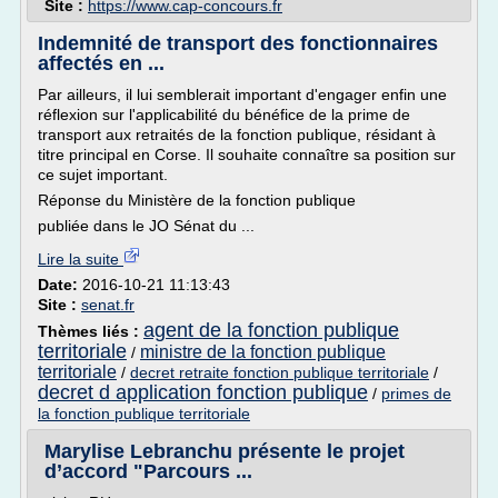
Site :
https://www.cap-concours.fr
Indemnité de transport des fonctionnaires
affectés en ...
Par ailleurs, il lui semblerait important d'engager enfin une
réflexion sur l'applicabilité du bénéfice de la prime de
transport aux retraités de la fonction publique, résidant à
titre principal en Corse. Il souhaite connaître sa position sur
ce sujet important.
Réponse du Ministère de la fonction publique
publiée dans le JO Sénat du ...
Lire la suite
Date:
2016-10-21 11:13:43
Site :
senat.fr
agent de la fonction publique
Thèmes liés :
territoriale
ministre de la fonction publique
/
territoriale
/
decret retraite fonction publique territoriale
/
decret d application fonction publique
/
primes de
la fonction publique territoriale
Marylise Lebranchu présente le projet
d’accord "Parcours ...