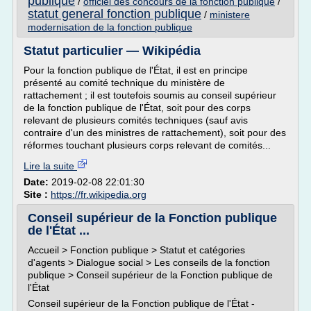
publique
/
officiel des concours de la fonction publique
/
statut general fonction publique
/
ministere
modernisation de la fonction publique
Statut particulier — Wikipédia
Pour la fonction publique de l'État, il est en principe
présenté au comité technique du ministère de
rattachement ; il est toutefois soumis au conseil supérieur
de la fonction publique de l'État, soit pour des corps
relevant de plusieurs comités techniques (sauf avis
contraire d'un des ministres de rattachement), soit pour des
réformes touchant plusieurs corps relevant de comités...
Lire la suite
Date:
2019-02-08 22:01:30
Site :
https://fr.wikipedia.org
Conseil supérieur de la Fonction publique
de l'État ...
Accueil > Fonction publique > Statut et catégories
d'agents > Dialogue social > Les conseils de la fonction
publique > Conseil supérieur de la Fonction publique de
l'État
Conseil supérieur de la Fonction publique de l'État -