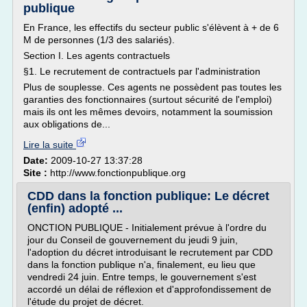
publique
En France, les effectifs du secteur public s'élèvent à + de 6
M de personnes (1/3 des salariés).
Section I. Les agents contractuels
§1. Le recrutement de contractuels par l'administration
Plus de souplesse. Ces agents ne possèdent pas toutes les
garanties des fonctionnaires (surtout sécurité de l'emploi)
mais ils ont les mêmes devoirs, notamment la soumission
aux obligations de...
Lire la suite
Date:
2009-10-27 13:37:28
Site :
http://www.fonctionpublique.org
CDD dans la fonction publique: Le décret
(enfin) adopté ...
ONCTION PUBLIQUE - Initialement prévue à l'ordre du
jour du Conseil de gouvernement du jeudi 9 juin,
l'adoption du décret introduisant le recrutement par CDD
dans la fonction publique n'a, finalement, eu lieu que
vendredi 24 juin. Entre temps, le gouvernement s'est
accordé un délai de réflexion et d'approfondissement de
l'étude du projet de décret.