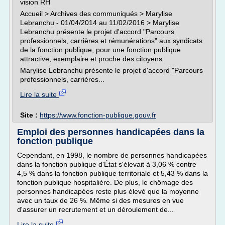
vision RH
Accueil > Archives des communiqués > Marylise
Lebranchu - 01/04/2014 au 11/02/2016 > Marylise
Lebranchu présente le projet d'accord "Parcours
professionnels, carrières et rémunérations" aux syndicats
de la fonction publique, pour une fonction publique
attractive, exemplaire et proche des citoyens
Marylise Lebranchu présente le projet d'accord "Parcours
professionnels, carrières...
Lire la suite
Site :
https://www.fonction-publique.gouv.fr
Emploi des personnes handicapées dans la
fonction publique
Cependant, en 1998, le nombre de personnes handicapées
dans la fonction publique d'État s'élevait à 3,06 % contre
4,5 % dans la fonction publique territoriale et 5,43 % dans la
fonction publique hospitalière. De plus, le chômage des
personnes handicapées reste plus élevé que la moyenne
avec un taux de 26 %. Même si des mesures en vue
d'assurer un recrutement et un déroulement de...
Lire la suite