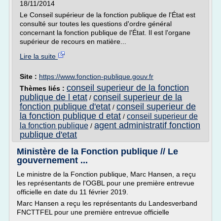
18/11/2014
Le Conseil supérieur de la fonction publique de l'État est
consulté sur toutes les questions d'ordre général
concernant la fonction publique de l'État. Il est l'organe
supérieur de recours en matière...
Lire la suite
Site :
https://www.fonction-publique.gouv.fr
conseil superieur de la fonction
Thèmes liés :
publique de l etat
conseil superieur de la
/
fonction publique d'etat
conseil superieur de
/
la fonction publique d etat
conseil superieur de
/
agent administratif fonction
la fonction publique
/
publique d'etat
Ministère de la Fonction publique // Le
gouvernement ...
Le ministre de la Fonction publique, Marc Hansen, a reçu
les représentants de l'OGBL pour une première entrevue
officielle en date du 11 février 2019.
Marc Hansen a reçu les représentants du Landesverband
FNCTTFEL pour une première entrevue officielle