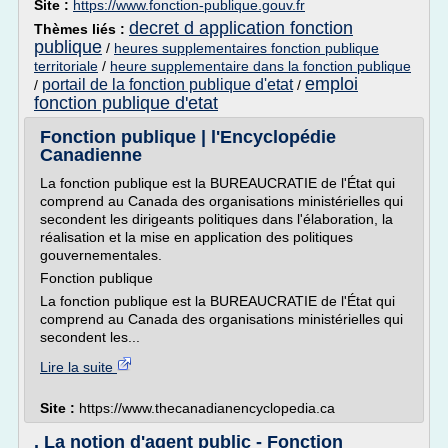
Site :
https://www.fonction-publique.gouv.fr
decret d application fonction
Thèmes liés :
publique
/
heures supplementaires fonction publique
territoriale
/
heure supplementaire dans la fonction publique
emploi
portail de la fonction publique d'etat
/
/
fonction publique d'etat
Fonction publique | l'Encyclopédie
Canadienne
La fonction publique est la BUREAUCRATIE de l'État qui
comprend au Canada des organisations ministérielles qui
secondent les dirigeants politiques dans l'élaboration, la
réalisation et la mise en application des politiques
gouvernementales.
Fonction publique
La fonction publique est la BUREAUCRATIE de l'État qui
comprend au Canada des organisations ministérielles qui
secondent les...
Lire la suite
Site :
https://www.thecanadianencyclopedia.ca
. La notion d'agent public - Fonction