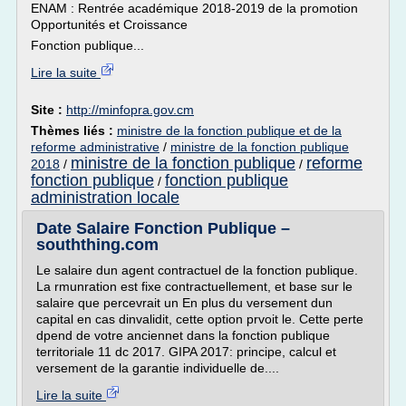
ENAM : Rentrée académique 2018-2019 de la promotion
Opportunités et Croissance
Fonction publique...
Lire la suite
Site :
http://minfopra.gov.cm
Thèmes liés :
ministre de la fonction publique et de la
reforme administrative
/
ministre de la fonction publique
ministre de la fonction publique
reforme
2018
/
/
fonction publique
fonction publique
/
administration locale
Date Salaire Fonction Publique –
souththing.com
Le salaire dun agent contractuel de la fonction publique.
La rmunration est fixe contractuellement, et base sur le
salaire que percevrait un En plus du versement dun
capital en cas dinvalidit, cette option prvoit le. Cette perte
dpend de votre anciennet dans la fonction publique
territoriale 11 dc 2017. GIPA 2017: principe, calcul et
versement de la garantie individuelle de....
Lire la suite