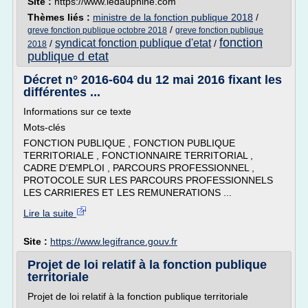
Site :
https://www.ledauphine.com
Thèmes liés :
ministre de la fonction publique 2018
/
/
greve fonction publique octobre 2018
greve fonction publique
fonction
syndicat fonction publique d'etat
/
/
2018
publique d etat
Décret n° 2016-604 du 12 mai 2016 fixant les
différentes ...
Informations sur ce texte
Mots-clés
FONCTION PUBLIQUE , FONCTION PUBLIQUE
TERRITORIALE , FONCTIONNAIRE TERRITORIAL ,
CADRE D'EMPLOI , PARCOURS PROFESSIONNEL ,
PROTOCOLE SUR LES PARCOURS PROFESSIONNELS
LES CARRIERES ET LES REMUNERATIONS ...
Lire la suite
Site :
https://www.legifrance.gouv.fr
Projet de loi relatif à la fonction publique
territoriale
Projet de loi relatif à la fonction publique territoriale