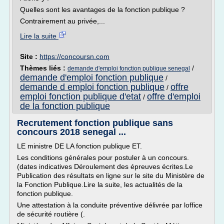
Quelles sont les avantages de la fonction publique ?
Contrairement au privée,...
Lire la suite
Site :
https://concoursn.com
Thèmes liés :
/
demande d'emploi fonction publique senegal
demande d'emploi fonction publique
/
demande d emploi fonction publique
offre
/
emploi fonction publique d'etat
offre d'emploi
/
de la fonction publique
Recrutement fonction publique sans
concours 2018 senegal ...
LE ministre DE LA fonction publique ET.
Les conditions générales pour postuler à un concours.
(dates indicatives Déroulement des épreuves écrites.Le
Publication des résultats en ligne sur le site du Ministère de
la Fonction Publique.Lire la suite, les actualités de la
fonction publique.
Une attestation à la conduite préventive délivrée par loffice
de sécurité routière (.