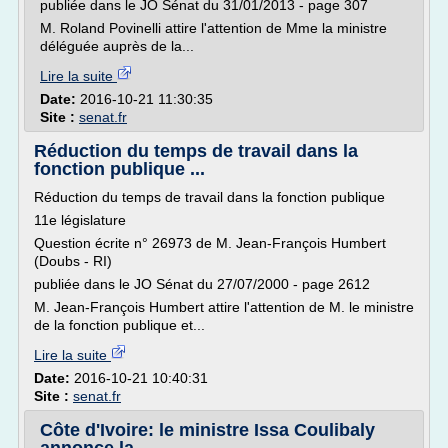
publiée dans le JO Sénat du 31/01/2013 - page 307
M. Roland Povinelli attire l'attention de Mme la ministre
déléguée auprès de la...
Lire la suite
Date:
2016-10-21 11:30:35
Site :
senat.fr
Réduction du temps de travail dans la
fonction publique ...
Réduction du temps de travail dans la fonction publique
11e législature
Question écrite n° 26973 de M. Jean-François Humbert
(Doubs - RI)
publiée dans le JO Sénat du 27/07/2000 - page 2612
M. Jean-François Humbert attire l'attention de M. le ministre
de la fonction publique et...
Lire la suite
Date:
2016-10-21 10:40:31
Site :
senat.fr
Côte d'Ivoire: le ministre Issa Coulibaly