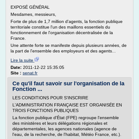
EXPOSÉ GÉNÉRAL
Mesdames, messieurs,
Forte de plus de 1,7 million d'agents, la fonction publique
territoriale constitue l'un des maillons essentiels du
fonctionnement de l'organisation décentralisée de la
France.
Une attente forte se manifeste depuis plusieurs années, de
la part de l'ensemble des employeurs et des agents...
Lire la suite
Date:
2011-12-22 15:35:05
Site :
senat.fr
Ce qu'il faut savoir sur l'organisation de la
Fonction ...
LES CONDITIONS POUR S'INSCRIRE
L'ADMINISTRATION FRANÇAISE EST ORGANISÉE EN
TROIS FONCTIONS PUBLIQUES
La fonction publique d'État (FPE) regroupe l'ensemble
des ministères et leurs délégations régionales et
départementales, les agences nationales (agence de
l'eau, de la recherche, de l'habitat, Météo France, etc.).