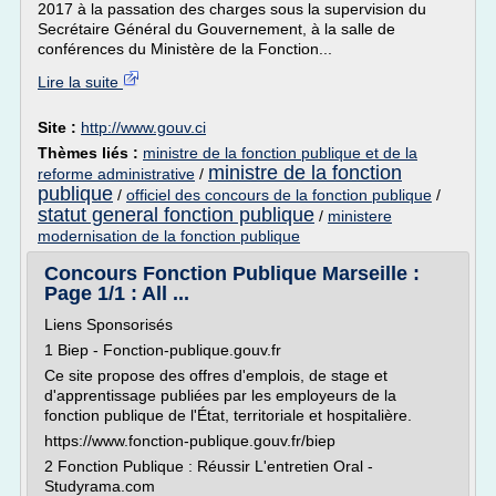
2017 à la passation des charges sous la supervision du
Secrétaire Général du Gouvernement, à la salle de
conférences du Ministère de la Fonction...
Lire la suite
Site :
http://www.gouv.ci
Thèmes liés :
ministre de la fonction publique et de la
ministre de la fonction
reforme administrative
/
publique
/
officiel des concours de la fonction publique
/
statut general fonction publique
/
ministere
modernisation de la fonction publique
Concours Fonction Publique Marseille :
Page 1/1 : All ...
Liens Sponsorisés
1 Biep - Fonction-publique.gouv.fr
Ce site propose des offres d'emplois, de stage et
d'apprentissage publiées par les employeurs de la
fonction publique de l'État, territoriale et hospitalière.
https://www.fonction-publique.gouv.fr/biep
2 Fonction Publique : Réussir L'entretien Oral -
Studyrama.com