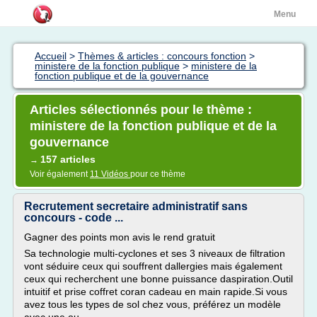
Menu
Accueil
>
Thèmes & articles : concours fonction
>
ministere de la fonction publique
>
ministere de la
fonction publique et de la gouvernance
Articles sélectionnés pour le thème :
ministere de la fonction publique et de la
gouvernance
157 articles
→
Voir également
11 Vidéos
pour ce thème
Recrutement secretaire administratif sans
concours - code ...
Gagner des points mon avis le rend gratuit
Sa technologie multi-cyclones et ses 3 niveaux de filtration
vont séduire ceux qui souffrent dallergies mais également
ceux qui recherchent une bonne puissance daspiration.Outil
intuitif et prise coffret coran cadeau en main rapide.Si vous
avez tous les types de sol chez vous, préférez un modèle