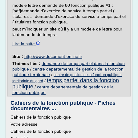
modele lettre demande de 80 fonction publique #1 :
[pdf]demande d'exercice de service à temps partiel (
titulaires ... demande d'exercice de service à temps partiel
( titulaires fonction publique...
peut m'indiquer un site où il y a un modèle de lettre pour
la demande de temps...
Lire la suite
Site :
http://www.document-online.fr
Thèmes liés :
demande de temps partiel dans la fonction
publique
/
centre departemental de gestion de la fonction
publique territoriale
/
centre de gestion de la fonction publique
temps partiel dans la fonction
/
territoriale du gard
publique
/
centre departementale de gestion de la
fonction publique
Cahiers de la fonction publique - Fiches
documentaires ...
Cahiers de la fonction publique
Votre adresse
Cahiers de la fonction publique