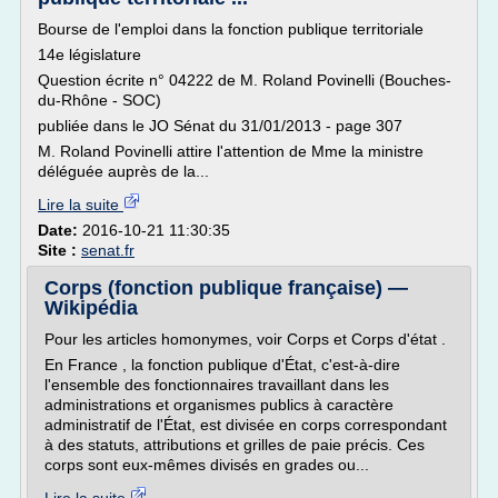
Bourse de l'emploi dans la fonction publique territoriale
14e législature
Question écrite n° 04222 de M. Roland Povinelli (Bouches-
du-Rhône - SOC)
publiée dans le JO Sénat du 31/01/2013 - page 307
M. Roland Povinelli attire l'attention de Mme la ministre
déléguée auprès de la...
Lire la suite
Date:
2016-10-21 11:30:35
Site :
senat.fr
Corps (fonction publique française) —
Wikipédia
Pour les articles homonymes, voir Corps et Corps d'état .
En France , la fonction publique d'État, c'est-à-dire
l'ensemble des fonctionnaires travaillant dans les
administrations et organismes publics à caractère
administratif de l'État, est divisée en corps correspondant
à des statuts, attributions et grilles de paie précis. Ces
corps sont eux-mêmes divisés en grades ou...