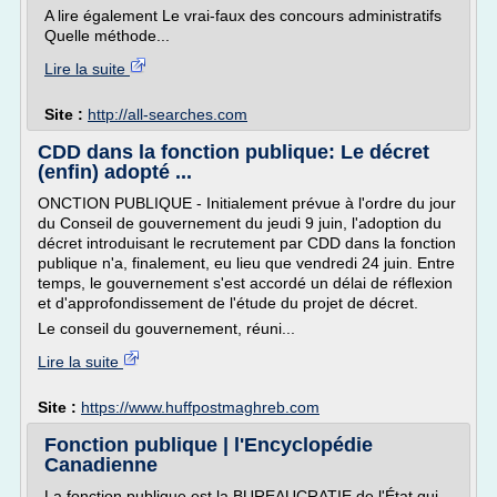
A lire également Le vrai-faux des concours administratifs
Quelle méthode...
Lire la suite
Site :
http://all-searches.com
CDD dans la fonction publique: Le décret
(enfin) adopté ...
ONCTION PUBLIQUE - Initialement prévue à l'ordre du jour
du Conseil de gouvernement du jeudi 9 juin, l'adoption du
décret introduisant le recrutement par CDD dans la fonction
publique n'a, finalement, eu lieu que vendredi 24 juin. Entre
temps, le gouvernement s'est accordé un délai de réflexion
et d'approfondissement de l'étude du projet de décret.
Le conseil du gouvernement, réuni...
Lire la suite
Site :
https://www.huffpostmaghreb.com
Fonction publique | l'Encyclopédie
Canadienne
La fonction publique est la BUREAUCRATIE de l'État qui