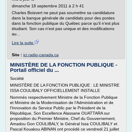
dimanche 18 septembre 2011 à 2 h 41
Charles Boisvert ne peut pas soumettre sa candidature
dans la banque générale de candidats pour des postes
dans la fonction publique du Québec parce qu'il n'est plus
étudiant. Son cas n'est pas unique et des modifications
au...
Lire la suite
Site :
ici.radio-canada.ca
MINISTÈRE DE LA FONCTION PUBLIQUE -
Portail officiel du ...
Société
MINISTÈRE DE LA FONCTION PUBLIQUE : LE MINISTRE
ISSA COULIBALY OFFICIELLEMENT INSTALLE
Nommés respectivement Ministre de la Fonction Publique
et Ministre de la Modernisation de l'Administration et de
l'Innovation du Service Public par le Président de la
République, Son Excellence Alassane OUATTARA sur
proposition du Premier Ministre, Chef du Gouvernement,
Amadou Gon COULIBALY, le Général Issa COULIBALY et
Pascal Kouakou ABINAN ont procédé ce vendredi 21 juillet