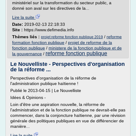
ministériel sur la transformation du secteur public, a
donné son aval sur les directives de la...
Lire la suite
Date:
2019-02-13 22:18:33
Site :
https://www.defimedia.info
Thèmes liés :
/
reforme
projet reforme fonction publique 2019
formation fonction publique
/
projet de reforme de la
fonction publique
/
ministere de la fonction publique et de
reforme fonction publique
la gouvernance
/
Le Nouvelliste - Perspectives d'organisation
de la réforme ...
Perspectives d'organisation de la réforme de
l'administration publique haïtienne !
Publié le 2013-04-15 | Le Nouvelliste
Idées & Opinions -
Loin d'être une aspiration nouvelle, la réforme de
l'administration et de la fonction publique ne devrait-elle pas
commencer, dans la conjoncture haïtienne, par une révision
générale des politiques publiques en vue de différencier de
manière...
Lire la suite