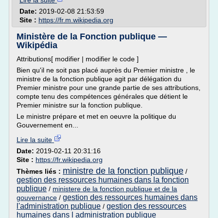
Lire la suite
Date:
2019-02-08 21:53:59
Site :
https://fr.m.wikipedia.org
Ministère de la Fonction publique —
Wikipédia
Attributions[ modifier | modifier le code ]
Bien qu'il ne soit pas placé auprès du Premier ministre , le
ministre de la fonction publique agit par délégation du
Premier ministre pour une grande partie de ses attributions,
compte tenu des compétences générales que détient le
Premier ministre sur la fonction publique.
Le ministre prépare et met en oeuvre la politique du
Gouvernement en...
Lire la suite
Date:
2019-02-11 20:31:16
Site :
https://fr.wikipedia.org
ministre de la fonction publique
Thèmes liés :
/
gestion des ressources humaines dans la fonction
publique
/
ministere de la fonction publique et de la
gestion des ressources humaines dans
gouvernance
/
l'administration publique
gestion des ressources
/
humaines dans l administration publique