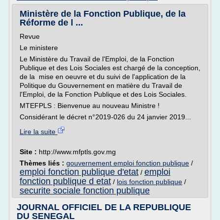
Ministère de la Fonction Publique, de la
Réforme de l ...
Revue
Le ministere
Le Ministère du Travail de l'Emploi, de la Fonction
Publique et des Lois Sociales est chargé de la conception,
de la mise en oeuvre et du suivi de l'application de la
Politique du Gouvernement en matière du Travail de
l'Emploi, de la Fonction Publique et des Lois Sociales.
MTEFPLS : Bienvenue au nouveau Ministre !
Considérant le décret n°2019-026 du 24 janvier 2019...
Lire la suite
Site :
http://www.mfptls.gov.mg
Thèmes liés :
gouvernement emploi fonction publique
/
emploi fonction publique d'etat
emploi
/
fonction publique d etat
/
lois fonction publique
/
securite sociale fonction publique
JOURNAL OFFICIEL DE LA REPUBLIQUE
DU SENEGAL