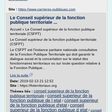
Site :
https://www.carrieres-publiques.com
Le Conseil supérieur de la fonction
publique territoriale ...
Accueil » Le Conseil supérieur de la fonction publique
territoriale (CSFPT)
Le Conseil supérieur de la fonction publique territoriale
(CSFPT)
Le CSFPT est l'instance paritaire nationale consultative
de la Fonction Publique Territoriale qui doit garantir le
dialogue social et la concertation sur le statut des
fonctionnaires territoriaux ou sur toute question relative à
la Fonction Publique...
Lire la suite
Date:
2019-02-13 21:12:52
Site :
https://foterritoriaux.org
conseil superieur de la fonction
Thèmes liés :
conseil superieur de la
publique territoriale
/
fonction publique de l etat
conseil superieur
/
de la fonction publique d'etat
conseil
/
superieur de la fonction publique d etat
/
conseil