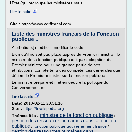
l'Etat (qui regroupe les ministères mais...
Lire la suite
Site :
https://www.xerficanal.com
Liste des ministres français de la Fonction
publique ...
Attributions[ modifier | modifier le code ]
Bien qu'il ne soit pas placé auprès du Premier ministre , le
ministre de la fonction publique agit par délégation du
Premier ministre pour une grande partie de ses
attributions, compte tenu des compétences générales que
détient le Premier ministre sur la fonction publique.
Le ministre prépare et met en oeuvre la politique du
Gouvernement en...
Lire la suite
Date:
2019-02-11 20:31:16
Site :
https://fr.wikipedia.org
ministre de la fonction publique
Thèmes liés :
/
gestion des ressources humaines dans la fonction
publique
/
fonction publique gouvernement france
/
gestion des ressources humaines dans