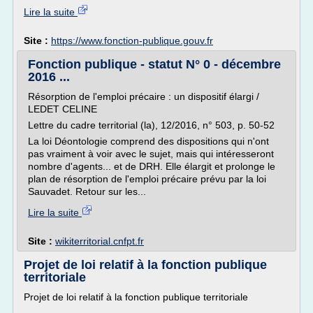
Lire la suite
Site :
https://www.fonction-publique.gouv.fr
Fonction publique - statut N° 0 - décembre
2016 ...
Résorption de l'emploi précaire : un dispositif élargi /
LEDET CELINE
Lettre du cadre territorial (la), 12/2016, n° 503, p. 50-52
La loi Déontologie comprend des dispositions qui n'ont
pas vraiment à voir avec le sujet, mais qui intéresseront
nombre d'agents... et de DRH. Elle élargit et prolonge le
plan de résorption de l'emploi précaire prévu par la loi
Sauvadet. Retour sur les...
Lire la suite
Site :
wikiterritorial.cnfpt.fr
Projet de loi relatif à la fonction publique
territoriale
Projet de loi relatif à la fonction publique territoriale