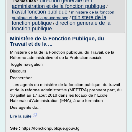
direction generale de l
Thèmes liés :
administration et de la fonction publique
/
travail fonction publique
/
ministere de la fonction
ministere de la
publique et de la gouvernance
/
fonction publique
direction generale de la
/
fonction publique
Ministère de la Fonction Publique, du
Travail et de la ...
Ministère de la de la Fonction publique, du Travail, de la
Réforme administrative et de la Protection sociale
Toggle navigation
Discours
Rechercher
Les agents du ministère de la fonction publique, du travail
et de la réforme administrative (MFPTRA) prennent part, du
30 juillet au 17 août 2018 dans les locaux de l' Ecole
Nationale d'Administration (ENA), à une formation.
Des agents du...
Lire la suite
Site :
https://fonctionpublique.gouv.tg