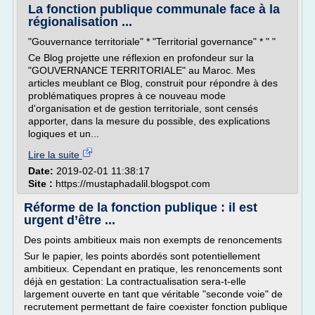
La fonction publique communale face à la
régionalisation ...
"Gouvernance territoriale" * "Territorial governance" * " "
Ce Blog projette une réflexion en profondeur sur la
"GOUVERNANCE TERRITORIALE" au Maroc. Mes
articles meublant ce Blog, construit pour répondre à des
problématiques propres à ce nouveau mode
d'organisation et de gestion territoriale, sont censés
apporter, dans la mesure du possible, des explications
logiques et un...
Lire la suite
Date:
2019-02-01 11:38:17
Site :
https://mustaphadalil.blogspot.com
Réforme de la fonction publique : il est
urgent d’être ...
Des points ambitieux mais non exempts de renoncements
Sur le papier, les points abordés sont potentiellement
ambitieux. Cependant en pratique, les renoncements sont
déjà en gestation: La contractualisation sera-t-elle
largement ouverte en tant que véritable "seconde voie" de
recrutement permettant de faire coexister fonction publique