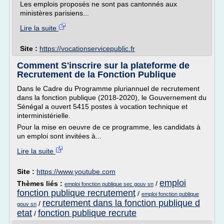
Les emplois proposés ne sont pas cantonnés aux
ministères parisiens...
Lire la suite
Site :
https://vocationservicepublic.fr
Comment S'inscrire sur la plateforme de
Recrutement de la Fonction Publique
Dans le Cadre du Programme pluriannuel de recrutement
dans la fonction publique (2018-2020), le Gouvernement du
Sénégal a ouvert 5415 postes à vocation technique et
interministérielle.
Pour la mise en oeuvre de ce programme, les candidats à
un emploi sont invitées à...
Lire la suite
Site :
https://www.youtube.com
emploi
Thèmes liés :
/
emploi fonction publique sec gouv sn
fonction publique recrutement
/
emploi fonction publique
recrutement dans la fonction publique d
/
gouv sn
etat
fonction publique recrute
/