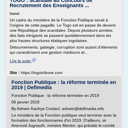
TOGO : Scandale au Concours de
Recrutement des Enseignants ...
tweet
Un cadre du ministère de la Fonction Publique serait à
l'origine de cette pagaille. Le Togo est en passe de devenir
une République des scandales. Depuis plusieurs années,
des faits intrigants se passent quotidiennement dans les
plus hautes structures étatiques togolaises.
Détournements, gabegie, corruption sont autant d'éléments
qui caractérisent une gestion médiocre et...
Lire la suite
Site :
https://togotribune.com
Fonction Publique : la réforme terminée en
2019 | Defimedia
Fonction Publique : la réforme terminée en 2019
06 janvier 2018
By Ashwin Kanhye Contact: ashwin@defimedia.info
Le ministère de la Fonction publique veut terminer avec la
formation des fonctionnaires d'ici 2019. D'ailleurs, sir
Anerood Jugnauth, ministre Mentor, qui préside le comité