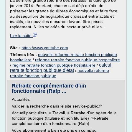
La dernière grande réforme des retraites ne date que de
janvier 2014. Pourtant, chacun sait déjà qu'afin de
préserver les grands équilibres économiques et faire face
au déséquilibre démographique croissant entre actifs et
inactifs, de nouvelles mesures devront être prises
rapidement. Ni les salariés du secteur privé ni les...
Lire la suite
Site :
https://www.youtube.com
Thèmes liés :
nouvelle reforme retraite fonction publique
hospitaliere
/
reforme retraite fonction publique hospitaliere
calcul
/
regime retraite fonction publique hospitaliere
/
retraite fonction publique d'etat
/
nouvelle reforme
retraite fonction publique
Retraite complémentaire d'un
fonctionnaire (Rafp ...
Actualités
Valider la recherche dans le site service-public.fr
Accueil particuliers > Travail > Retraite d'un agent de la
fonction publique (titulaire et non titulaire) >Retraite
complémentaire d'un fonctionnaire (Rafp)
Votre abonnement a bien été pris en compte.