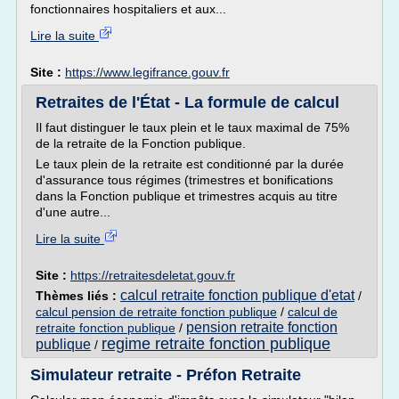
fonctionnaires hospitaliers et aux...
Lire la suite
Site :
https://www.legifrance.gouv.fr
Retraites de l'État - La formule de calcul
Il faut distinguer le taux plein et le taux maximal de 75%
de la retraite de la Fonction publique.
Le taux plein de la retraite est conditionné par la durée
d'assurance tous régimes (trimestres et bonifications
dans la Fonction publique et trimestres acquis au titre
d'une autre...
Lire la suite
Site :
https://retraitesdeletat.gouv.fr
calcul retraite fonction publique d'etat
Thèmes liés :
/
calcul pension de retraite fonction publique
/
calcul de
pension retraite fonction
retraite fonction publique
/
regime retraite fonction publique
publique
/
Simulateur retraite - Préfon Retraite