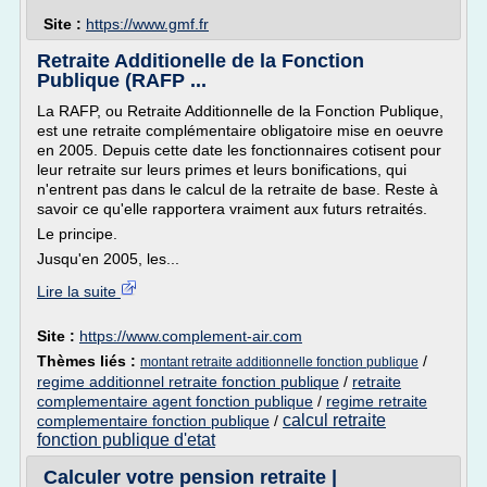
Site :
https://www.gmf.fr
Retraite Additionelle de la Fonction
Publique (RAFP ...
La RAFP, ou Retraite Additionnelle de la Fonction Publique,
est une retraite complémentaire obligatoire mise en oeuvre
en 2005. Depuis cette date les fonctionnaires cotisent pour
leur retraite sur leurs primes et leurs bonifications, qui
n'entrent pas dans le calcul de la retraite de base. Reste à
savoir ce qu'elle rapportera vraiment aux futurs retraités.
Le principe.
Jusqu'en 2005, les...
Lire la suite
Site :
https://www.complement-air.com
Thèmes liés :
/
montant retraite additionnelle fonction publique
regime additionnel retraite fonction publique
/
retraite
complementaire agent fonction publique
/
regime retraite
calcul retraite
complementaire fonction publique
/
fonction publique d'etat
Calculer votre pension retraite |