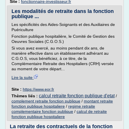
Site :
fonctionnaire-investisseur.fr
Les modalités de retraite dans la fonction
publique ...
Les spécificités des Aides-Soignants et des Auxiliaires de
Puériculture
Fonction publique hospitalière, le Comité de Gestion des
Oeuvres Sociales (C.G.O.S.)
Si vous avez exercé, au moins pendant dix ans, de
manière effective dans un établissement adhérant au
C.G.O.S, vous bénéficiez, à ce titre, de la
Complémentaire Retraite des Hospitaliers (CRH) versée
au moment de votre départ...
Lire la suite
Site :
https://www.eor.fr
calcul retraite fonction publique d'etat
Thèmes liés :
/
complement retraite fonction publique
/
montant retraite
fonction publique hospitaliere
/
regime retraite
complementaire fonction publique
/
calcul de retraite
fonction publique hospitaliere
La retraite des contractuels de la fonction