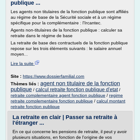
publique ...
Les agents non titulaires de la fonction publique sont affiliés
au régime de base de la Sécurité sociale et à un régime
spécifique pour la complémentaire : l'Ircantec.
Agents non-titulaires de la fonction publique : calculer sa
retraite dans le régime de base
La retraite de base des contractuels de la fonction publique
repose sur les trois éléments suivants : le salaire annuel
moyen...
Lire la suite
Site :
https://www.dossierfamilial.com
agent non titulaire de la fonction
Thèmes liés :
publique
calcul retraite fonction publique d'etat
/
/
retraite complementaire agent fonction publique
/
regime
retraite complementaire fonction publique
/
calcul montant
retraite fonction publique
La retraite en clair | Passer sa retraite à
l'étranger ...
En ce qui concerne les pensions de retraite, il peut y avoir
plusieurs situations, en fonction de l'origine de vos