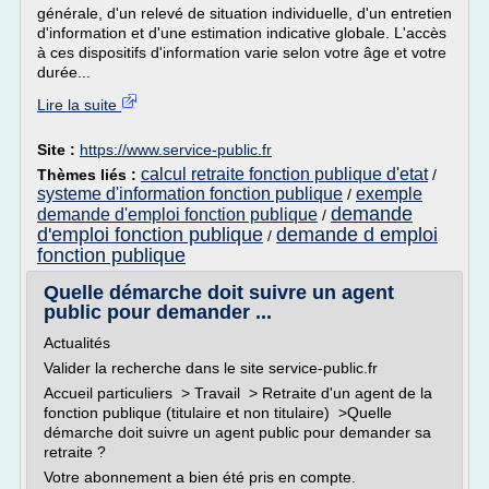
générale, d'un relevé de situation individuelle, d'un entretien
d'information et d'une estimation indicative globale. L'accès
à ces dispositifs d'information varie selon votre âge et votre
durée...
Lire la suite
Site :
https://www.service-public.fr
calcul retraite fonction publique d'etat
Thèmes liés :
/
systeme d'information fonction publique
exemple
/
demande
demande d'emploi fonction publique
/
d'emploi fonction publique
demande d emploi
/
fonction publique
Quelle démarche doit suivre un agent
public pour demander ...
Actualités
Valider la recherche dans le site service-public.fr
Accueil particuliers > Travail > Retraite d'un agent de la
fonction publique (titulaire et non titulaire) >Quelle
démarche doit suivre un agent public pour demander sa
retraite ?
Votre abonnement a bien été pris en compte.