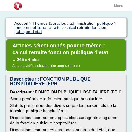
Menu
Accueil
>
Thèmes & articles : administration publique
>
fonction publique retraite
>
calcul retraite fonction
publique d'etat
Articles sélectionnés pour le thème :
calcul retraite fonction publique d'etat
245 articles
→
Aucune vidéo sélectionnée pour ce thème
Descripteur : FONCTION PUBLIQUE
HOSPITALIERE (FPH ...
Descripteur : FONCTION PUBLIQUE HOSPITALIERE (FPH)
Statut général de la fonction publique hospitalière :
Statuts particuliers des divers corps des personnels de la
fonction publique hospitalière :
Dispositions communes applicables aux agents stagiaires
de la fonction publique hospitalière:
Dispositions communes aux fonctionnaires de l'Etat, aux