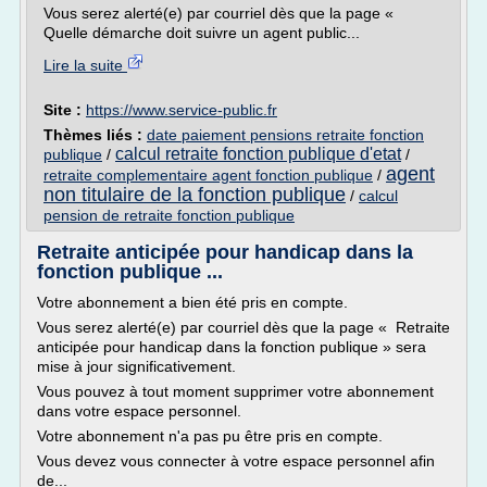
Vous serez alerté(e) par courriel dès que la page «
Quelle démarche doit suivre un agent public...
Lire la suite
Site :
https://www.service-public.fr
Thèmes liés :
date paiement pensions retraite fonction
calcul retraite fonction publique d'etat
publique
/
/
agent
retraite complementaire agent fonction publique
/
non titulaire de la fonction publique
/
calcul
pension de retraite fonction publique
Retraite anticipée pour handicap dans la
fonction publique ...
Votre abonnement a bien été pris en compte.
Vous serez alerté(e) par courriel dès que la page « Retraite
anticipée pour handicap dans la fonction publique » sera
mise à jour significativement.
Vous pouvez à tout moment supprimer votre abonnement
dans votre espace personnel.
Votre abonnement n'a pas pu être pris en compte.
Vous devez vous connecter à votre espace personnel afin
de...