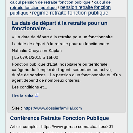
calcul pension de retraite fonction publique
/
calcul de
pension retraite fonction
retraite fonction publique
/
regime retraite fonction publique
publique
/
La date de départ à la retraite pour un
fonctionnaire ...
» La date de départ à la retraite pour un fonctionnaire
La date de départ à la retraite pour un fonctionnaire
Nathalie Cheysson-Kaplan
| Le 07/01/2015 à 16h00
Fonction publique d'État, hospitalière ou territoriale,
catégorie de l'emploi de l'agent, sédentaire ou active,
durée de services... La pension d'un fonctionnaire ou d'un
agent dépend de nombreux critères.
Les conditions et...
Lire la suite
Site :
https://www.dossierfamilial.com
Conférence Retraite Fonction Publique
Article complet : https://www.gereso.com/actualites/201...