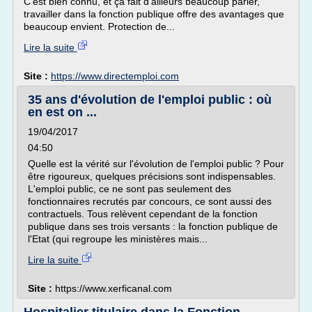
C'est bien connu, et ça fait d'ailleurs beaucoup parler,
travailler dans la fonction publique offre des avantages que
beaucoup envient. Protection de...
Lire la suite
Site :
https://www.directemploi.com
35 ans d'évolution de l'emploi public : où
en est on ...
19/04/2017
04:50
Quelle est la vérité sur l'évolution de l'emploi public ? Pour
être rigoureux, quelques précisions sont indispensables.
L'emploi public, ce ne sont pas seulement des
fonctionnaires recrutés par concours, ce sont aussi des
contractuels. Tous relèvent cependant de la fonction
publique dans ses trois versants : la fonction publique de
l'Etat (qui regroupe les ministères mais...
Lire la suite
Site :
https://www.xerficanal.com