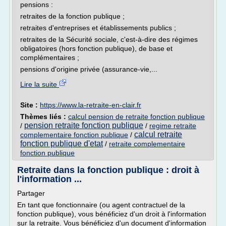
pensions :
retraites de la fonction publique ;
retraites d'entreprises et établissements publics ;
retraites de la Sécurité sociale, c'est-à-dire des régimes
obligatoires (hors fonction publique), de base et
complémentaires ;
pensions d'origine privée (assurance-vie,...
Lire la suite
Site :
https://www.la-retraite-en-clair.fr
Thèmes liés :
calcul pension de retraite fonction publique
pension retraite fonction publique
/
/
regime retraite
calcul retraite
complementaire fonction publique
/
fonction publique d'etat
/
retraite complementaire
fonction publique
Retraite dans la fonction publique : droit à
l'information ...
Partager
En tant que fonctionnaire (ou agent contractuel de la
fonction publique), vous bénéficiez d'un droit à l'information
sur la retraite. Vous bénéficiez d'un document d'information