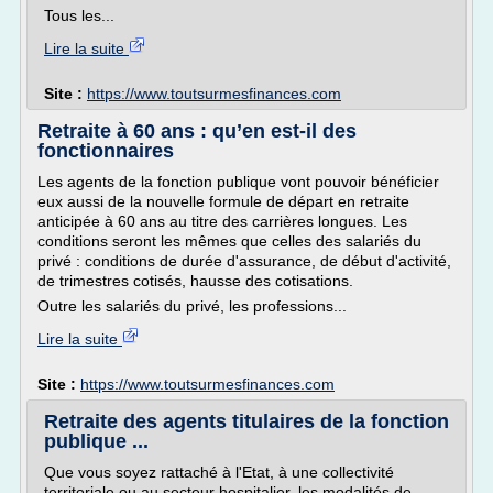
Tous les...
Lire la suite
Site :
https://www.toutsurmesfinances.com
Retraite à 60 ans : qu’en est-il des
fonctionnaires
Les agents de la fonction publique vont pouvoir bénéficier
eux aussi de la nouvelle formule de départ en retraite
anticipée à 60 ans au titre des carrières longues. Les
conditions seront les mêmes que celles des salariés du
privé : conditions de durée d'assurance, de début d'activité,
de trimestres cotisés, hausse des cotisations.
Outre les salariés du privé, les professions...
Lire la suite
Site :
https://www.toutsurmesfinances.com
Retraite des agents titulaires de la fonction
publique ...
Que vous soyez rattaché à l'Etat, à une collectivité
territoriale ou au secteur hospitalier, les modalités de