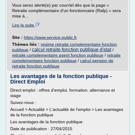
Vous serez alerté(e) par courriel dès que la page «
Retraite complémentaire d'un fonctionnaire (Rafp) » sera
mise à...
Lire la suite
Site :
https://www.service-public.fr
Thèmes liés :
regime retraite complementaire fonction
calcul retraite fonction publique d'etat
publique
/
/
retraite complementaire agent fonction publique
/
retraite
complementaire fonction publique
/
calcul pension de
retraite fonction publique
Les avantages de la fonction publique -
Direct Emploi
Direct emploi : offres d'emploi, formation, alternance et
stage
Suivez-nous :
Accueil > Actualité > L'actualité de l'emploi > Les avantages
de la fonction publique
Les avantages de la fonction publique
Date de publication : 27/04/2015