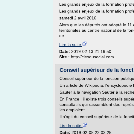
Les grands enjeux de la formation profes
Les grands enjeux de la formation profes
samedi 2 avril 2016
Alors que les députés ont adopté le 11 
territoriales au centre national de la fo
de...
Lire la suite
Date:
2019-02-13 21:16:50
Site :
http://clesdusocial.com
Conseil supérieur de la fonc
Conseil supérieur de la fonction publiq
Un article de Wikipédia, l'encyclopédie l
Sauter à la navigation Sauter à la rech
En France , il existe trois conseils su
consultatifs qui rassemblent des représ
les emploient.
Il s'agit du conseil supérieur de la fonct
Lire la suite
Date:
2019-02-08 22:03:25