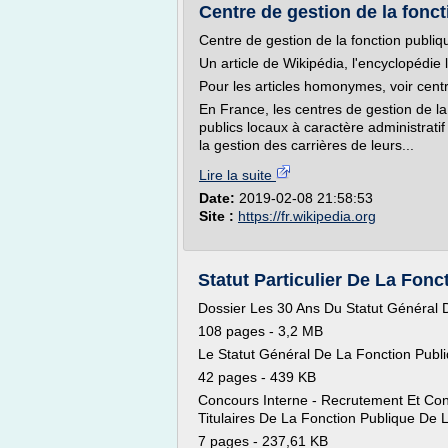
Centre de gestion de la foncti
Centre de gestion de la fonction publiqu
Un article de Wikipédia, l'encyclopédie l
Pour les articles homonymes, voir centr
En France, les centres de gestion de la 
publics locaux à caractère administratif 
la gestion des carrières de leurs...
Lire la suite
Date:
2019-02-08 21:58:53
Site :
https://fr.wikipedia.org
Statut Particulier De La Fonct
Dossier Les 30 Ans Du Statut Général 
108 pages - 3,2 MB
Le Statut Général De La Fonction Publiq
42 pages - 439 KB
Concours Interne - Recrutement Et Con
Titulaires De La Fonction Publique De L
7 pages - 237,61 KB