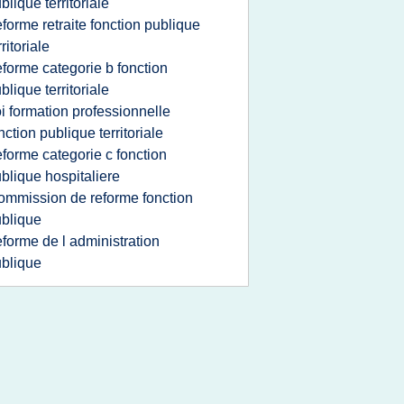
blique territoriale
eforme retraite fonction publique
rritoriale
eforme categorie b fonction
blique territoriale
oi formation professionnelle
nction publique territoriale
eforme categorie c fonction
blique hospitaliere
ommission de reforme fonction
blique
eforme de l administration
blique