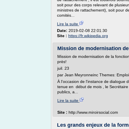
soit pour des corps relevant de plusieu
ministres de rattachement), soit pour d
comités...
Lire la suite
Date:
2019-02-08 22:01:30
Site :
https://fr.wikipedia.org
Mission de modernisation de l
Mission de modernisation de la fonction 
près!
juil. 23
par Jean Meyronneinc Themes: Emplois
À l'occasion de l'instance de dialogue d
tenue en début de mois , le Secrétaire 
publics, a...
Lire la suite
Site :
http://www.miroirsocial.com
Les grands enjeux de la forma