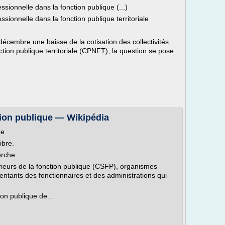
sionnelle dans la fonction publique (...)
sionnelle dans la fonction publique territoriale
décembre une baisse de la cotisation des collectivités
nction publique territoriale (CPNFT), la question se pose
tion publique — Wikipédia
ue
ibre.
erche
périeurs de la fonction publique (CSFP), organismes
entants des fonctionnaires et des administrations qui
ion publique de...