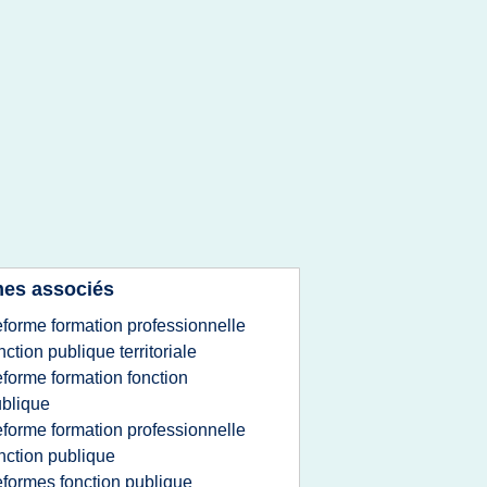
es associés
eforme formation professionnelle
nction publique territoriale
eforme formation fonction
blique
eforme formation professionnelle
nction publique
eformes fonction publique