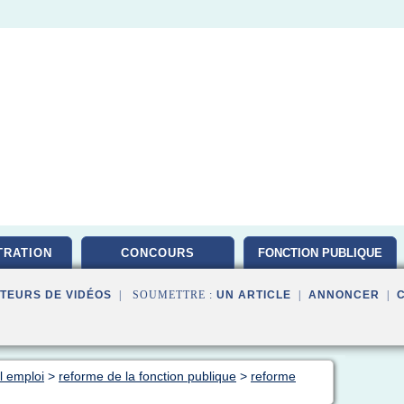
TRATION
CONCOURS
FONCTION PUBLIQUE
TEURS DE VIDÉOS
| SOUMETTRE :
UN ARTICLE
|
ANNONCER
|
al emploi
>
reforme de la fonction publique
>
reforme