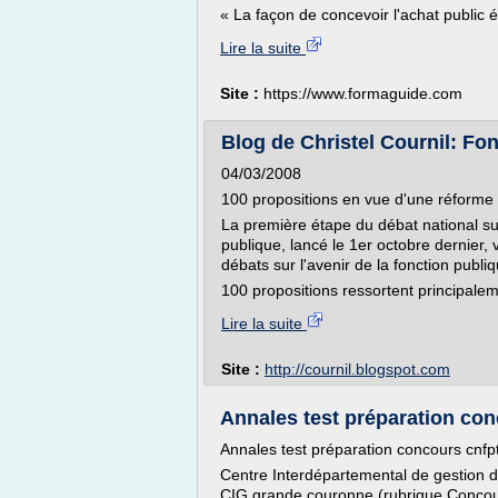
« La façon de concevoir l'achat public 
Lire la suite
Site :
https://www.formaguide.com
Blog de Christel Cournil: Fo
04/03/2008
100 propositions en vue d'une réforme 
La première étape du débat national sur 
publique, lancé le 1er octobre dernier,
débats sur l'avenir de la fonction publi
100 propositions ressortent principalem
Lire la suite
Site :
http://cournil.blogspot.com
Annales test préparation conc
Annales test préparation concours cnfp
Centre Interdépartemental de gestion d
CIG grande couronne (rubrique Concours