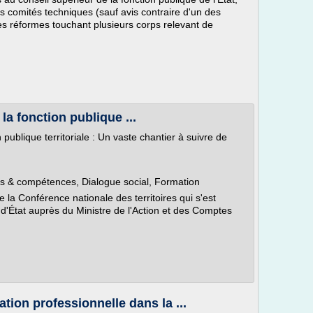
rs comités techniques (sauf avis contraire d'un des
es réformes touchant plusieurs corps relevant de
a fonction publique ...
publique territoriale : Un vaste chantier à suivre de
 & compétences, Dialogue social, Formation
e la Conférence nationale des territoires qui s'est
d'État auprès du Ministre de l'Action et des Comptes
tion professionnelle dans la ...