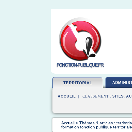
FONCTION-PUBLIQUE.FR
ADMINIS
TERRITORIAL
ACCUEIL
| CLASSEMENT :
SITES
,
AU
Accueil
>
Thèmes & articles : territori
formation fonction publique territoriale