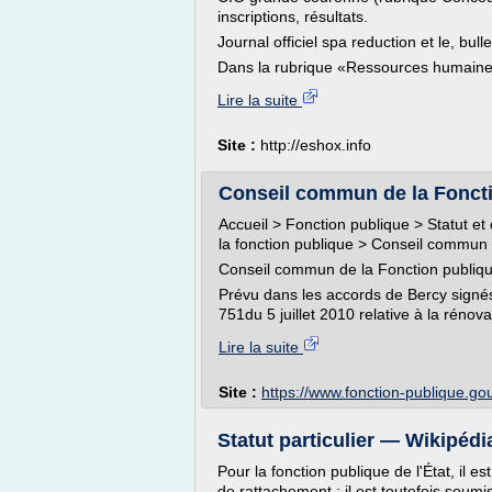
inscriptions, résultats.
Journal officiel spa reduction et le, bulle
Dans la rubrique «Ressources humaines
Lire la suite
Site :
http://eshox.info
Conseil commun de la Fonction
Accueil > Fonction publique > Statut et
la fonction publique > Conseil commun 
Conseil commun de la Fonction publiqu
Prévu dans les accords de Bercy signés l
751du 5 juillet 2010 relative à la rénov
Lire la suite
Site :
https://www.fonction-publique.gou
Statut particulier — Wikipédi
Pour la fonction publique de l'État, il 
de rattachement ; il est toutefois soumis