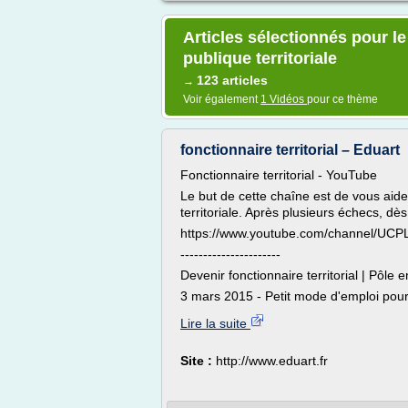
Articles sélectionnés pour l
publique territoriale
123 articles
→
Voir également
1 Vidéos
pour ce thème
fonctionnaire territorial – Eduart
Fonctionnaire territorial - YouTube
Le but de cette chaîne est de vous aide
territoriale. Après plusieurs échecs, dès l'
https://www.youtube.com/channel/U
----------------------
Devenir fonctionnaire territorial | Pôle 
3 mars 2015 - Petit mode d'emploi pour 
Lire la suite
Site :
http://www.eduart.fr