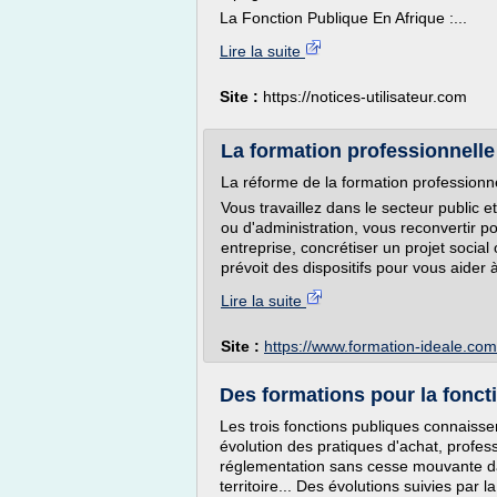
La Fonction Publique En Afrique :...
Lire la suite
Site :
https://notices-utilisateur.com
La formation professionnelle 
La réforme de la formation professionne
Vous travaillez dans le secteur public 
ou d'administration, vous reconvertir po
entreprise, concrétiser un projet social
prévoit des dispositifs pour vous aider à
Lire la suite
Site :
https://www.formation-ideale.com
Des formations pour la fonc
Les trois fonctions publiques connaiss
évolution des pratiques d'achat, profe
réglementation sans cesse mouvante da
territoire... Des évolutions suivies par l