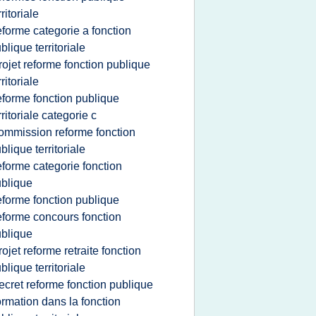
rritoriale
eforme categorie a fonction
blique territoriale
rojet reforme fonction publique
rritoriale
eforme fonction publique
rritoriale categorie c
ommission reforme fonction
blique territoriale
eforme categorie fonction
blique
eforme fonction publique
eforme concours fonction
blique
rojet reforme retraite fonction
blique territoriale
ecret reforme fonction publique
ormation dans la fonction