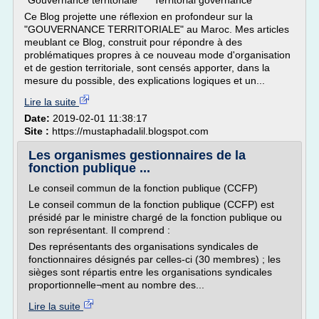
"Gouvernance territoriale" * "Territorial governance" * " "
Ce Blog projette une réflexion en profondeur sur la
"GOUVERNANCE TERRITORIALE" au Maroc. Mes articles
meublant ce Blog, construit pour répondre à des
problématiques propres à ce nouveau mode d'organisation
et de gestion territoriale, sont censés apporter, dans la
mesure du possible, des explications logiques et un...
Lire la suite
Date:
2019-02-01 11:38:17
Site :
https://mustaphadalil.blogspot.com
Les organismes gestionnaires de la
fonction publique ...
Le conseil commun de la fonction publique (CCFP)
Le conseil commun de la fonction publique (CCFP) est
présidé par le ministre chargé de la fonction publique ou
son représentant. Il comprend :
Des représentants des organisations syndicales de
fonctionnaires désignés par celles-ci (30 membres) ; les
sièges sont répartis entre les organisations syndicales
proportionnelle¬ment au nombre des...
Lire la suite