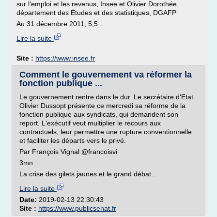
sur l'emploi et les revenus, Insee et Olivier Dorothée,
département des Études et des statistiques, DGAFP
Au 31 décembre 2011, 5,5...
Lire la suite
Site :
https://www.insee.fr
Comment le gouvernement va réformer la
fonction publique ...
Le gouvernement rentre dans le dur. Le secrétaire d'Etat
Olivier Dussopt présente ce mercredi sa réforme de la
fonction publique aux syndicats, qui demandent son
report. L'exécutif veut multiplier le recours aux
contractuels, leur permettre une rupture conventionnelle
et faciliter les départs vers le privé.
Par François Vignal @francoisvi
3mn
La crise des gilets jaunes et le grand débat...
Lire la suite
Date:
2019-02-13 22:30:43
Site :
https://www.publicsenat.fr