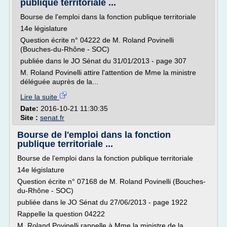
publique territoriale ...
Bourse de l'emploi dans la fonction publique territoriale
14e législature
Question écrite n° 04222 de M. Roland Povinelli
(Bouches-du-Rhône - SOC)
publiée dans le JO Sénat du 31/01/2013 - page 307
M. Roland Povinelli attire l'attention de Mme la ministre
déléguée auprès de la...
Lire la suite
Date:
2016-10-21 11:30:35
Site :
senat.fr
Bourse de l'emploi dans la fonction
publique territoriale ...
Bourse de l'emploi dans la fonction publique territoriale
14e législature
Question écrite n° 07168 de M. Roland Povinelli (Bouches-
du-Rhône - SOC)
publiée dans le JO Sénat du 27/06/2013 - page 1922
Rappelle la question 04222
M. Roland Povinelli rappelle à Mme la ministre de la...