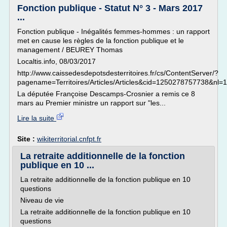
Fonction publique - Statut N° 3 - Mars 2017
...
Fonction publique - Inégalités femmes-hommes : un rapport
met en cause les règles de la fonction publique et le
management / BEUREY Thomas
Localtis.info, 08/03/2017
http://www.caissedesdepotsdesterritoires.fr/cs/ContentServer/?
pagename=Territoires/Articles/Articles&cid=1250278757738&nl=1
La députée Françoise Descamps-Crosnier a remis ce 8
mars au Premier ministre un rapport sur "les...
Lire la suite
Site :
wikiterritorial.cnfpt.fr
La retraite additionnelle de la fonction
publique en 10 ...
La retraite additionnelle de la fonction publique en 10
questions
Niveau de vie
La retraite additionnelle de la fonction publique en 10
questions