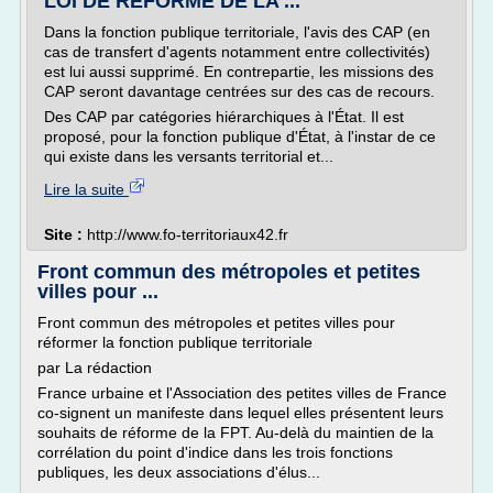
LOI DE RÉFORME DE LA ...
Dans la fonction publique territoriale, l'avis des CAP (en
cas de transfert d'agents notamment entre collectivités)
est lui aussi supprimé. En contrepartie, les missions des
CAP seront davantage centrées sur des cas de recours.
Des CAP par catégories hiérarchiques à l'État. Il est
proposé, pour la fonction publique d'État, à l'instar de ce
qui existe dans les versants territorial et...
Lire la suite
Site :
http://www.fo-territoriaux42.fr
Front commun des métropoles et petites
villes pour ...
Front commun des métropoles et petites villes pour
réformer la fonction publique territoriale
par La rédaction
France urbaine et l'Association des petites villes de France
co-signent un manifeste dans lequel elles présentent leurs
souhaits de réforme de la FPT. Au-delà du maintien de la
corrélation du point d'indice dans les trois fonctions
publiques, les deux associations d'élus...