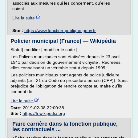
associés aux mesures qui les concernent, qu'elles
soient...
Lire la suite
Site :
https://www.fonction-publique.gouv.fr
Policier municipal (France) — Wikipédia
Statut[ modifier | modifier le code ]
Les Polices municipales sont étatisées depuis le 23 avril
1941 par décision du gouvernement vichyste . Recréées,
elles connaissent un véritable statut depuis 1999.
Les policiers municipaux sont agents de police judiciaire
adjoints (art. 21 du Code de procédure pénale (CPP)). Sans
préjudice de l'obligation de rendre compte au maire qu'ils
tiennent de...
Lire la suite
Date:
2019-02-08 22:00:38
Site :
https://fr.wikipedia.org
Faire carrière dans la fonction publique,
les contractuels ...