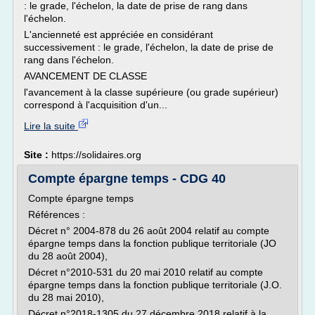
: le grade, l'échelon, la date de prise de rang dans
l'échelon.
L'ancienneté est appréciée en considérant
successivement : le grade, l'échelon, la date de prise de
rang dans l'échelon.
AVANCEMENT DE CLASSE
l'avancement à la classe supérieure (ou grade supérieur)
correspond à l'acquisition d'un...
Lire la suite
Site :
https://solidaires.org
Compte épargne temps - CDG 40
Compte épargne temps
Références :
Décret n° 2004-878 du 26 août 2004 relatif au compte
épargne temps dans la fonction publique territoriale (JO
du 28 août 2004),
Décret n°2010-531 du 20 mai 2010 relatif au compte
épargne temps dans la fonction publique territoriale (J.O.
du 28 mai 2010),
Décret n°2018-1305 du 27 décembre 2018 relatif à la