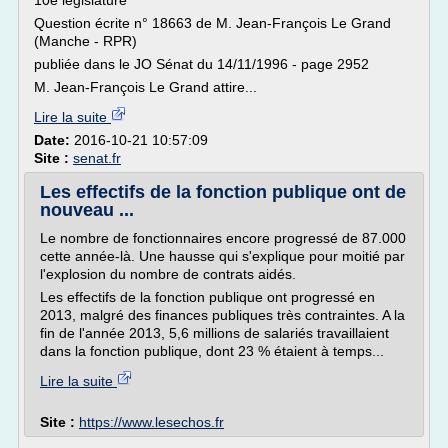
10e législature
Question écrite n° 18663 de M. Jean-François Le Grand
(Manche - RPR)
publiée dans le JO Sénat du 14/11/1996 - page 2952
M. Jean-François Le Grand attire...
Lire la suite
Date:
2016-10-21 10:57:09
Site :
senat.fr
Les effectifs de la fonction publique ont de
nouveau ...
Le nombre de fonctionnaires encore progressé de 87.000
cette année-là. Une hausse qui s'explique pour moitié par
l'explosion du nombre de contrats aidés.
Les effectifs de la fonction publique ont progressé en
2013, malgré des finances publiques très contraintes. A la
fin de l'année 2013, 5,6 millions de salariés travaillaient
dans la fonction publique, dont 23 % étaient à temps...
Lire la suite
Site :
https://www.lesechos.fr