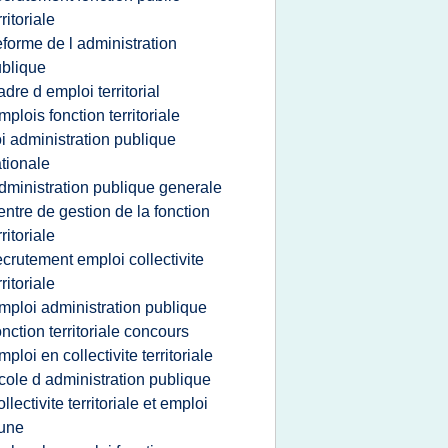
rritoriale
eforme de l administration
blique
adre d emploi territorial
mplois fonction territoriale
oi administration publique
tionale
dministration publique generale
entre de gestion de la fonction
rritoriale
ecrutement emploi collectivite
rritoriale
mploi administration publique
onction territoriale concours
mploi en collectivite territoriale
cole d administration publique
ollectivite territoriale et emploi
une