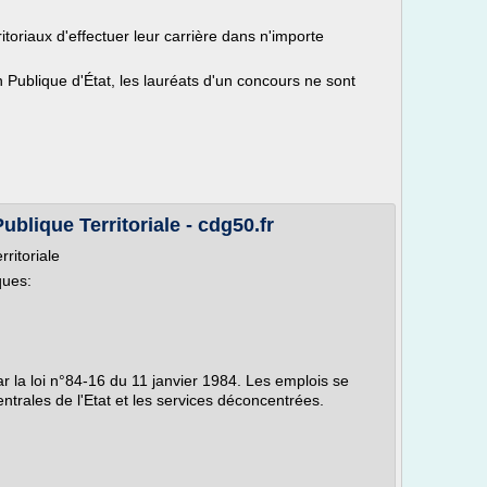
itoriaux d'effectuer leur carrière dans n'importe
n Publique d'État, les lauréats d'un concours ne sont
ublique Territoriale - cdg50.fr
ritoriale
ques:
ar la loi n°84-16 du 11 janvier 1984. Les emplois se
entrales de l'Etat et les services déconcentrées.