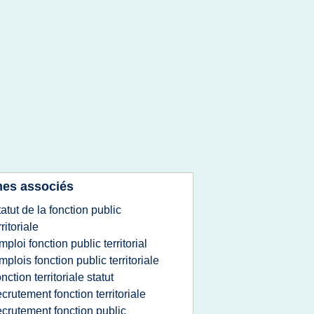
es associés
tatut de la fonction public
rritoriale
mploi fonction public territorial
mplois fonction public territoriale
onction territoriale statut
ecrutement fonction territoriale
ecrutement fonction public