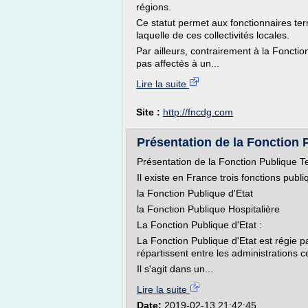
régions.
Ce statut permet aux fonctionnaires terr
laquelle de ces collectivités locales.
Par ailleurs, contrairement à la Fonctio
pas affectés à un...
Lire la suite
Site :
http://fncdg.com
Présentation de la Fonction P
Présentation de la Fonction Publique Ter
Il existe en France trois fonctions publi
la Fonction Publique d'Etat
la Fonction Publique Hospitalière
La Fonction Publique d'Etat :
La Fonction Publique d'Etat est régie p
répartissent entre les administrations c
Il s'agit dans un...
Lire la suite
Date:
2019-02-13 21:42:45