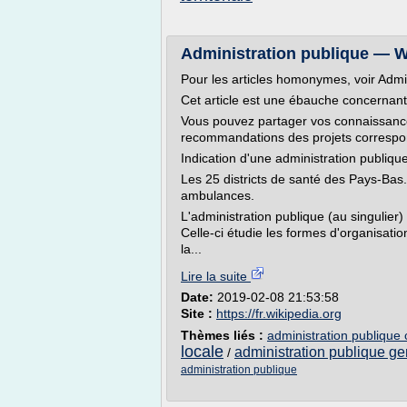
Administration publique — W
Pour les articles homonymes, voir Admin
Cet article est une ébauche concernant l
Vous pouvez partager vos connaissance
recommandations des projets correspo
Indication d'une administration publiqu
Les 25 districts de santé des Pays-Bas. 
ambulances.
L'administration publique (au singulier
Celle-ci étudie les formes d'organisatio
la...
Lire la suite
Date:
2019-02-08 21:53:58
Site :
https://fr.wikipedia.org
Thèmes liés :
administration publique 
locale
administration publique ge
/
administration publique