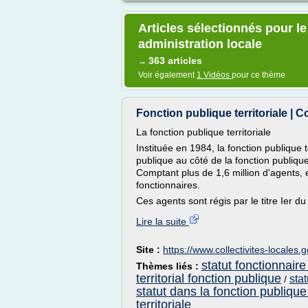
Articles sélectionnés pour l
administration locale
363 articles
→
Voir également
1 Vidéos
pour ce thème
Fonction publique territoriale | Co
La fonction publique territoriale
Instituée en 1984, la fonction publique t
publique au côté de la fonction publique 
Comptant plus de 1,6 million d'agents, e
fonctionnaires.
Ces agents sont régis par le titre Ier du
Lire la suite
Site :
https://www.collectivites-locales.g
statut fonctionnaire
Thèmes liés :
territorial fonction publique
stat
/
statut dans la fonction publique 
territoriale