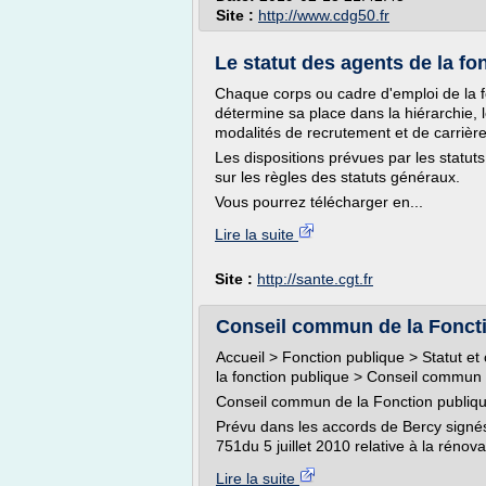
Site :
http://www.cdg50.fr
Le statut des agents de la fon
Chaque corps ou cadre d'emploi de la fonc
détermine sa place dans la hiérarchie, l
modalités de recrutement et de carrière
Les dispositions prévues par les statut
sur les règles des statuts généraux.
Vous pourrez télécharger en...
Lire la suite
Site :
http://sante.cgt.fr
Conseil commun de la Fonction
Accueil > Fonction publique > Statut et
la fonction publique > Conseil commun 
Conseil commun de la Fonction publiqu
Prévu dans les accords de Bercy signés l
751du 5 juillet 2010 relative à la rénov
Lire la suite