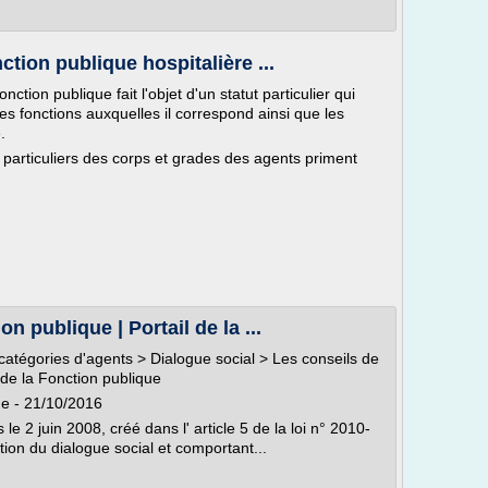
ction publique hospitalière ...
tion publique fait l'objet d'un statut particulier qui
es fonctions auxquelles il correspond ainsi que les
.
s particuliers des corps et grades des agents priment
 publique | Portail de la ...
 catégories d'agents > Dialogue social > Les conseils de
de la Fonction publique
e - 21/10/2016
e 2 juin 2008, créé dans l' article 5 de la loi n° 2010-
ation du dialogue social et comportant...