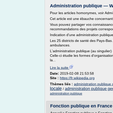
Administration publique — W
Pour les articles homonymes, voir Admin
Cet article est une ébauche concernant l
Vous pouvez partager vos connaissances
recommandations des projets correspo
Indication d'une administration publiqu
Les 25 districts de santé des Pays-Bas. 
ambulances.
L'administration publique (au singulier
Celle-ci étudie les formes d'organisatio
la...
Lire la suite
Date:
2019-02-08 21:53:58
Site :
https://fr.wikipedia.org
Thèmes liés :
administration publique 
locale
administration publique ge
/
administration publique
Fonction publique en France 