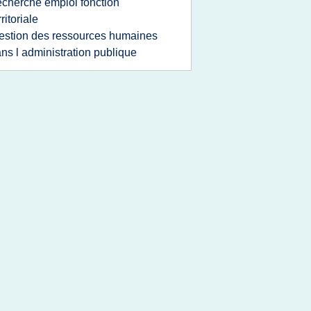
echerche emploi fonction
rritoriale
estion des ressources humaines
ns l administration publique