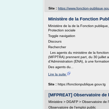
Site :
https://www.fonction-publique.gou
Ministère de la Fonction Publi
Ministère de la de la Fonction publique,
Protection sociale
Toggle navigation
Discours
Rechercher
Les agents du ministère de la fonction 
(MFPTRA) prennent part, du 30 juillet a
d'Administration (ENA), à une formation
Des agents du...
Lire la suite
Site :
https://fonctionpublique.gouv.tg
[MFPREAT] Observatoire de l'e
Ministère > DGAFP > Observatoire de l'
Observatoire de l'emploi public