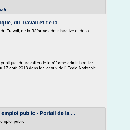
v.fr
que, du Travail et de la ...
 du Travail, de la Réforme administrative et de la
publique, du travail et de la réforme administrative
u 17 août 2018 dans les locaux de l' Ecole Nationale
.
mploi public - Portail de la ...
emploi public