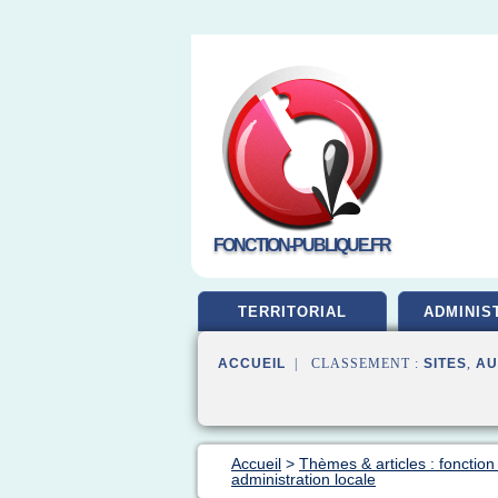
FONCTION-PUBLIQUE.FR
TERRITORIAL
ADMINIS
ACCUEIL
| CLASSEMENT :
SITES
,
AU
Accueil
>
Thèmes & articles : fonction
administration locale