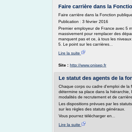
Faire carrière dans la Foncti
Faire carrière dans la Fonction publiqu
Publication : 3 février 2016
Premier employeur de France avec 5 mill
massivement pour remplacer des départs
manquent pas et ce, à tous les niveaux 
5. Le point sur les carrières...
Lire la suite
Site :
http://www.onisep.fr
Le statut des agents de la fon
Chaque corps ou cadre d'emploi de la fonc
détermine sa place dans la hiérarchie, l
modalités de recrutement et de carrière
Les dispositions prévues par les statut
sur les règles des statuts généraux.
Vous pourrez télécharger en...
Lire la suite