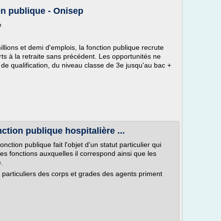
on publique - Onisep
e
ions et demi d'emplois, la fonction publique recrute
 à la retraite sans précédent. Les opportunités ne
de qualification, du niveau classe de 3e jusqu'au bac +
ction publique hospitalière ...
tion publique fait l'objet d'un statut particulier qui
es fonctions auxquelles il correspond ainsi que les
.
s particuliers des corps et grades des agents priment