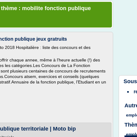
 thème : mobilite fonction publique
ction publique jeux gratruits
 2018 Hospitalière : liste des concours et des
ffrir chaque annee, même à l'heure actuelle (!) des
utes les catégories.Les Concours de La Fonction
e sont plusieurs centaines de concours de recrutements
s.Concours atsem, exercices et conseils (quelques
Sous
atif.Annuaire de la fonction publique, l'Etudiant en un
r
Autr
emplo
Thèm
blique territoriale | Moto bip
emplo