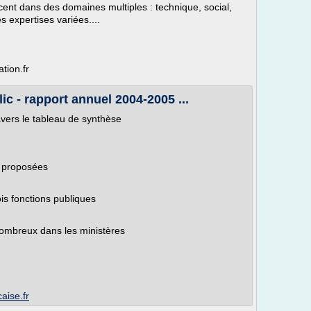
rcent dans des domaines multiples : technique, social,
s expertises variées....
tion.fr
ic - rapport annuel 2004-2005 ...
avers le tableau de synthèse
c proposées
ois fonctions publiques
nombreux dans les ministères
aise.fr