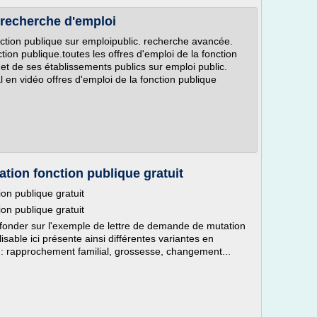
 recherche d'emploi
nction publique sur emploipublic. recherche avancée.
tion publique.toutes les offres d'emploi de la fonction
at et de ses établissements publics sur emploi public.
ial en vidéo offres d'emploi de la fonction publique
ation fonction publique gratuit
ion publique gratuit
ion publique gratuit
 fonder sur l'exemple de lettre de demande de mutation
ilisable ici présente ainsi différentes variantes en
: rapprochement familial, grossesse, changement...