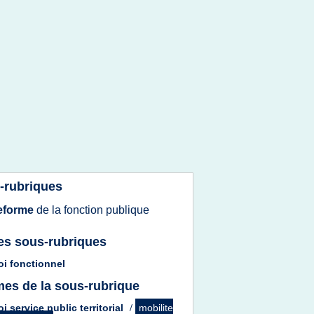
-rubriques
eforme
de la
fonction publique
es sous-rubriques
i fonctionnel
es de la sous-rubrique
i service public territorial
/
mobilite