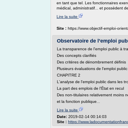
en tant que tel. Les fonctionnaires exe
médical, administratif... et possèdent de
Lire la suite
Site :
https://www.objectif-emploi-orienta
Observatoire de l’emploi publ
La transparence de l'emploi public à tr
Des concepts clarifiés
Des critères de dénombrement définis
Plusieurs évaluations de l'emploi publi
CHAPITRE 2
L'analyse de l'emploi public dans les tr
La part des emplois de l'État en recul
Des non-titulaires relativement moins 
et la fonction publique...
Lire la suite
Date:
2019-02-14 00:14:03
Site :
https://www.ladocumentationfranc