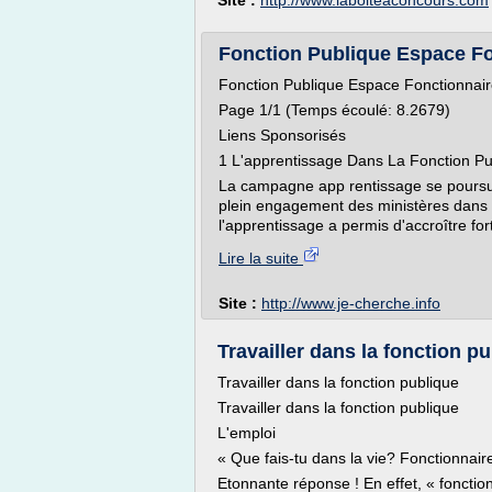
Site :
http://www.laboiteaconcours.com
Fonction Publique Espace Fon
Fonction Publique Espace Fonctionnair
Page 1/1 (Temps écoulé: 8.2679)
Liens Sponsorisés
1 L'apprentissage Dans La Fonction Publ
La campagne app rentissage se poursuit
plein engagement des ministères dans
l'apprentissage a permis d'accroître fo
Lire la suite
Site :
http://www.je-cherche.info
Travailler dans la fonction pu
Travailler dans la fonction publique
Travailler dans la fonction publique
L'emploi
« Que fais-tu dans la vie? Fonctionnaire.
Etonnante réponse ! En effet, « fonctio