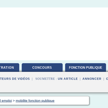
TRATION
CONCOURS
FONCTION PUBLIQUE
TEURS DE VIDÉOS
| SOUMETTRE :
UN ARTICLE
|
ANNONCER
|
al emploi
>
mobilite fonction publique