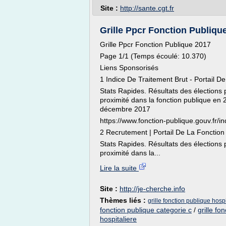
Site :
http://sante.cgt.fr
Grille Ppcr Fonction Publique 
Grille Ppcr Fonction Publique 2017
Page 1/1 (Temps écoulé: 10.370)
Liens Sponsorisés
1 Indice De Traitement Brut - Portail D
Stats Rapides. Résultats des élections 
proximité dans la fonction publique en 
décembre 2017
https://www.fonction-publique.gouv.fr/ind
2 Recrutement | Portail De La Fonction
Stats Rapides. Résultats des élections 
proximité dans la...
Lire la suite
Site :
http://je-cherche.info
Thèmes liés :
grille fonction publique hosp
fonction publique categorie c
/
grille fo
hospitaliere