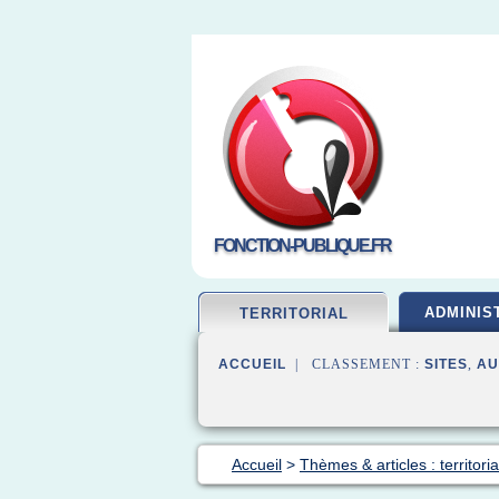
FONCTION-PUBLIQUE.FR
ADMINIS
TERRITORIAL
ACCUEIL
| CLASSEMENT :
SITES
,
AU
Accueil
>
Thèmes & articles : territori