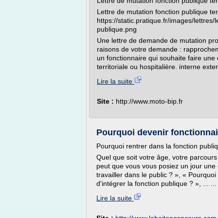
Lettre de mutation fonction publique terr
Lettre de mutation fonction publique ter
https://static.pratique.fr/images/lettre
publique.png
Une lettre de demande de mutation prof
raisons de votre demande : rapprocheme
un fonctionnaire qui souhaite faire une
territoriale ou hospitalière. interne ex
Lire la suite
Site :
http://www.moto-bip.fr
Pourquoi devenir fonctionnair
Pourquoi rentrer dans la fonction publi
Quel que soit votre âge, votre parcours 
peut que vous vous posiez un jour une d
travailler dans le public ? », « Pourquoi 
d'intégrer la fonction publique ? », ... ...
Lire la suite