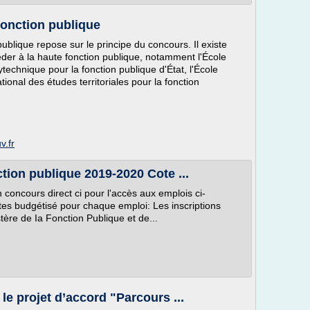
Fonction publique
ublique repose sur le principe du concours. Il existe
éder à la haute fonction publique, notamment l'École
ytechnique pour la fonction publique d'État, l'École
ational des études territoriales pour la fonction
v.fr
tion publique 2019-2020 Cote ...
n concours direct ci pour l'accès aux emplois ci-
tes budgétisé pour chaque emploi: Les inscriptions
stère de Ia Fonction Publique et de...
e projet d’accord "Parcours ...