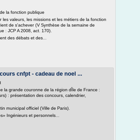
de la fonction publique
les valeurs, les missions et les métiers de la fonction
 vient de s'achever (V Synthèse de la semaine de
que : JCP A 2008, act. 170).
ent des débats et des...
ours cnfpt - cadeau de noel ...
t
e la grande couronne de la région dÎle de France :
) : présentation des concours, calendrier,
tin municipal officiel (Ville de Paris).
» Ingénieurs et personnels...