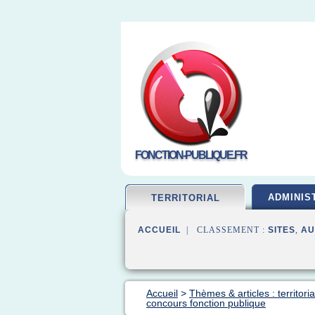
FONCTION-PUBLIQUE.FR
ADMINIS
TERRITORIAL
ACCUEIL
| CLASSEMENT :
SITES
,
AU
Accueil
>
Thèmes & articles : territori
concours fonction publique