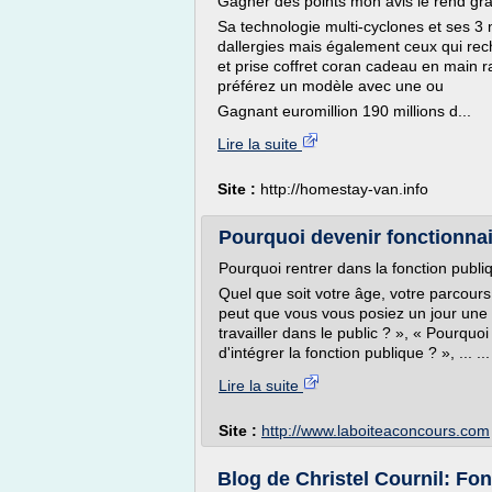
Gagner des points mon avis le rend gra
Sa technologie multi-cyclones et ses 3 n
dallergies mais également ceux qui rech
et prise coffret coran cadeau en main r
préférez un modèle avec une ou
Gagnant euromillion 190 millions d...
Lire la suite
Site :
http://homestay-van.info
Pourquoi devenir fonctionnair
Pourquoi rentrer dans la fonction publi
Quel que soit votre âge, votre parcours
peut que vous vous posiez un jour une d
travailler dans le public ? », « Pourquoi 
d'intégrer la fonction publique ? », ... ...
Lire la suite
Site :
http://www.laboiteaconcours.com
Blog de Christel Cournil: Fo