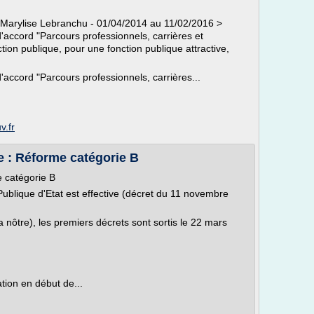
Marylise Lebranchu - 01/04/2014 au 11/02/2016 >
'accord "Parcours professionnels, carrières et
tion publique, pour une fonction publique attractive,
'accord "Parcours professionnels, carrières...
v.fr
le : Réforme catégorie B
e catégorie B
Publique d'Etat est effective (décret du 11 novembre
la nôtre), les premiers décrets sont sortis le 22 mars
tion en début de...