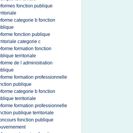
eformes fonction publique
rritoriale
eforme categorie b fonction
blique
eforme fonction publique
rritoriale categorie c
eforme formation fonction
blique territoriale
eforme de l administration
blique
eforme formation professionnelle
nction publique
eforme categorie b fonction
blique territoriale
eforme formation professionnelle
nction publique territoriale
oncours fonction publique
ouvernement