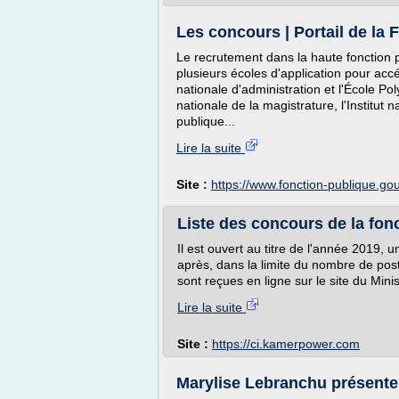
Les concours | Portail de la 
Le recrutement dans la haute fonction p
plusieurs écoles d'application pour acc
nationale d'administration et l'École Pol
nationale de la magistrature, l'Institut n
publique...
Lire la suite
Site :
https://www.fonction-publique.gou
Liste des concours de la fonc
Il est ouvert au titre de l'année 2019, u
après, dans la limite du nombre de pos
sont reçues en ligne sur le site du Mini
Lire la suite
Site :
https://ci.kamerpower.com
Marylise Lebranchu présente l