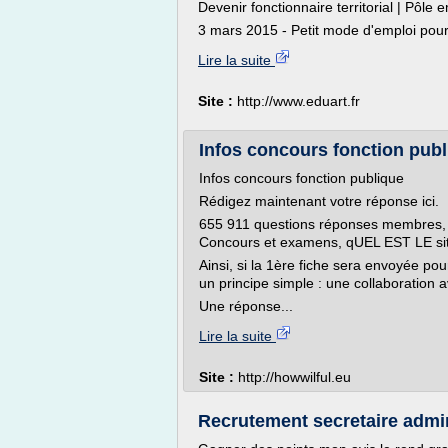
Devenir fonctionnaire territorial | Pôle 
3 mars 2015 - Petit mode d'emploi pour 
Lire la suite
Site :
http://www.eduart.fr
Infos concours fonction pub
Infos concours fonction publique
Rédigez maintenant votre réponse ici.
655 911 questions réponses membres, v
Concours et examens, qUEL EST LE si
Ainsi, si la 1ère fiche sera envoyée pou
un principe simple : une collaboration a
Une réponse...
Lire la suite
Site :
http://howwilful.eu
Recrutement secretaire admini