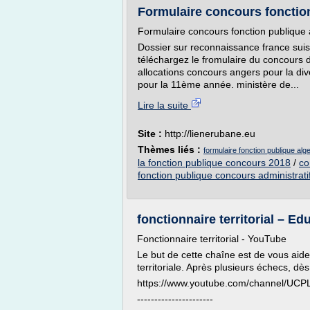
Formulaire concours fonction 
Formulaire concours fonction publique 
Dossier sur reconnaissance france suis
téléchargez le fromulaire du concours de
allocations concours angers pour la div
pour la 11ème année. ministère de...
Lire la suite
Site :
http://lienerubane.eu
Thèmes liés :
formulaire fonction publique alge
la fonction publique concours 2018
/
co
fonction publique concours administrati
fonctionnaire territorial – Ed
Fonctionnaire territorial - YouTube
Le but de cette chaîne est de vous aide
territoriale. Après plusieurs échecs, dès l'
https://www.youtube.com/channel/U
----------------------