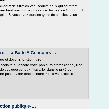
tuit
iveaux de filtration vont séduire ceux qui souffrent
erchent une bonne puissance daspiration.Outil intuitif
apide.Si vous avez tous les types de sol chez vous,
e - La Boîte A Concours ...
que et devenir fonctionnaire
 scolaire ou encore votre parcours professionnel, il se
e ces questions : « Travailler dans le privé ou
ne pas devenir fonctionnaire ? », « Est-il difficile
nction publique-L3