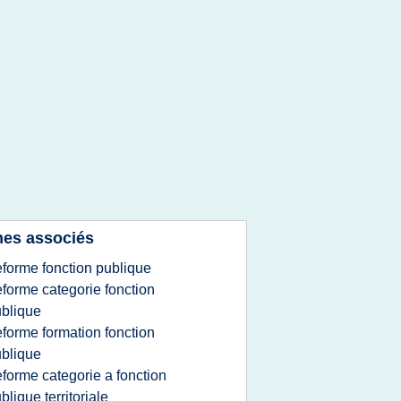
es associés
eforme fonction publique
eforme categorie fonction
blique
eforme formation fonction
blique
eforme categorie a fonction
blique territoriale