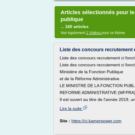
Articles sélectionnés pour l
publique
160 articles
→
Voir également
1 Vidéos
pour ce thème
Liste des concours recrutement ci
Liste des concours recrutement ci fon
Liste des concours recrutement ci fon
Ministère de la Fonction Publique
et de la Réforme Administrative.
LE MINISTRE DE LA FONCTION PUBL
REFORME ADMINISTRATIVE (MFPRA
Il est ouvert au titre de l'année 2019, u
Lire la suite
Site :
https://ci.kamerpower.com