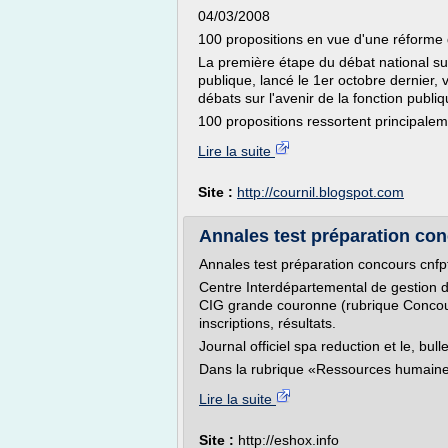
04/03/2008
100 propositions en vue d'une réforme 
La première étape du débat national sur 
publique, lancé le 1er octobre dernier,
débats sur l'avenir de la fonction publi
100 propositions ressortent principalem
Lire la suite
Site :
http://cournil.blogspot.com
Annales test préparation conc
Annales test préparation concours cnfp
Centre Interdépartemental de gestion d
CIG grande couronne (rubrique Concours
inscriptions, résultats.
Journal officiel spa reduction et le, bulle
Dans la rubrique «Ressources humaines
Lire la suite
Site :
http://eshox.info