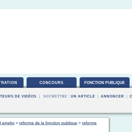
TRATION
CONCOURS
FONCTION PUBLIQUE
TEURS DE VIDÉOS
| SOUMETTRE :
UN ARTICLE
|
ANNONCER
|
al emploi
>
reforme de la fonction publique
>
reforme