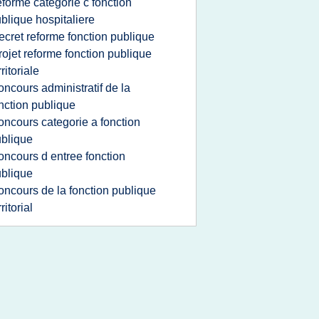
eforme categorie c fonction
blique hospitaliere
ecret reforme fonction publique
rojet reforme fonction publique
rritoriale
oncours administratif de la
nction publique
oncours categorie a fonction
blique
oncours d entree fonction
blique
oncours de la fonction publique
rritorial