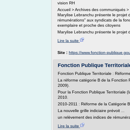
vision RH
Accueil > Archives des communiqués > 
Marylise Lebranchu présente le projet d
rémunérations" aux syndicats de la fonc
exemplaire et proche des citoyens
Marylise Lebranchu présente le projet d
Lire la suite
Site :
https://www.fonction-publique.gou
Fonction Publique Territoria
Fonction Publique Territoriale : Réform
La réforme catégorie B de la Fonction 
2009).
Pour la Fonction Publique Territoriale (
2010.
2010-2011 : Réforme de la Catégorie B
La nouvelle grille indiciaire prévoit ...
un relèvement des indices de rémunéra
Lire la suite