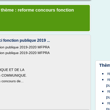
e thème : reforme concours fonction
 fonction publique 2019 ...
ction publique 2019-2020 MFPRA
ction publique 2019-2020 MFPRA
Thèm
IQUE ET DE LA
r
) COMMUNIQUE.
r
n concours de...
pu
r
pu
r
pu