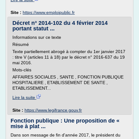
Site :
https://www.emploipublic.fr
Décret n° 2014-102 du 4 février 2014
portant statut ...
Informations sur ce texte
Résumé
Texte partiellement abrogé à compter du 1er janvier 2017
: titre V (articles 11 à 18) par le décret n° 2016-637 du 19
mai 2016.
Mots-clés
AFFAIRES SOCIALES , SANTE , FONCTION PUBLIQUE
HOSPITALIERE , ETABLISSEMENT DE SANTE ,
ETABLISSEMENT...
Lire la suite
Site :
https://www.legifrance.gouv.fr
Fonction publique : Une proposition de «
mise à plat ...
Dans son message de fin d'année 2017, le président du