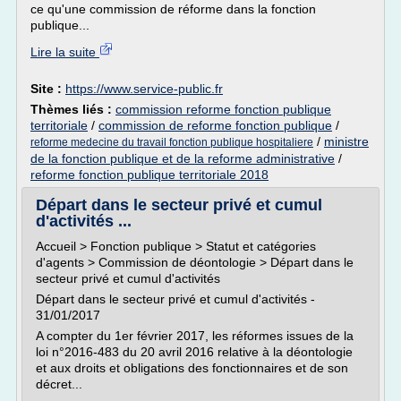
ce qu'une commission de réforme dans la fonction
publique...
Lire la suite
Site :
https://www.service-public.fr
Thèmes liés :
commission reforme fonction publique
territoriale
/
commission de reforme fonction publique
/
/
ministre
reforme medecine du travail fonction publique hospitaliere
de la fonction publique et de la reforme administrative
/
reforme fonction publique territoriale 2018
Départ dans le secteur privé et cumul
d'activités ...
Accueil > Fonction publique > Statut et catégories
d'agents > Commission de déontologie > Départ dans le
secteur privé et cumul d'activités
Départ dans le secteur privé et cumul d'activités -
31/01/2017
A compter du 1er février 2017, les réformes issues de la
loi n°2016-483 du 20 avril 2016 relative à la déontologie
et aux droits et obligations des fonctionnaires et de son
décret...