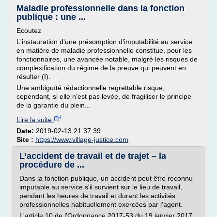
Maladie professionnelle dans la fonction
publique : une ...
Ecoutez
L'instauration d'une présomption d'imputabilité au service
en matière de maladie professionnelle constitue, pour les
fonctionnaires, une avancée notable, malgré les risques de
complexification du régime de la preuve qui peuvent en
résulter (I).
Une ambiguïté rédactionnelle regrettable risque,
cependant, si elle n'est pas levée, de fragiliser le principe
de la garantie du plein...
Lire la suite
Date:
2019-02-13 21:37:39
Site :
https://www.village-justice.com
L’accident de travail et de trajet – la
procédure de ...
Dans la fonction publique, un accident peut être reconnu
imputable au service s'il survient sur le lieu de travail,
pendant les heures de travail et durant les activités
professionnelles habituellement exercées par l'agent.
L'article 10 de l'Ordonnance 2017-53 du 19 janvier 2017