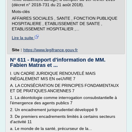
(décret n° 2018-731 du 21 août 2018).
Mots-clés
AFFAIRES SOCIALES , SANTE , FONCTION PUBLIQUE
HOSPITALIERE , ETABLISSEMENT DE SANTE ,
ETABLISSEMENT HOSPITALIER ,...
Lire la suite
Site :
https://www.legifrance.gouv.fr
N° 611 - Rapport d'information de MM.
Fabien Matras et ...
I. UN CADRE JURIDIQUE RENOUVELÉ MAIS
INÉGALEMENT MIS EN oeUVRE 7
A. LA CONSÉCRATION DE PRINCIPES FONDAMENTAUX
ET DE PRATIQUES ANCIENNES 7
1. La déontologie comme interrogation consubstantielle à
l'émergence des agents publics 7
2. Un encadrement jurisprudentiel développé 9
3. De premiers encadrements limités à certains secteurs
d'activité 11
a. Le monde de la santé, précurseur de la...