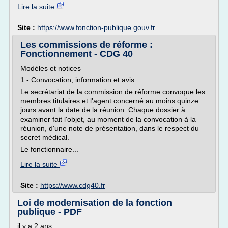
Lire la suite
Site :
https://www.fonction-publique.gouv.fr
Les commissions de réforme :
Fonctionnement - CDG 40
Modèles et notices
1 - Convocation, information et avis
Le secrétariat de la commission de réforme convoque les
membres titulaires et l'agent concerné au moins quinze
jours avant la date de la réunion. Chaque dossier à
examiner fait l'objet, au moment de la convocation à la
réunion, d'une note de présentation, dans le respect du
secret médical.
Le fonctionnaire...
Lire la suite
Site :
https://www.cdg40.fr
Loi de modernisation de la fonction
publique - PDF
il y a 2 ans