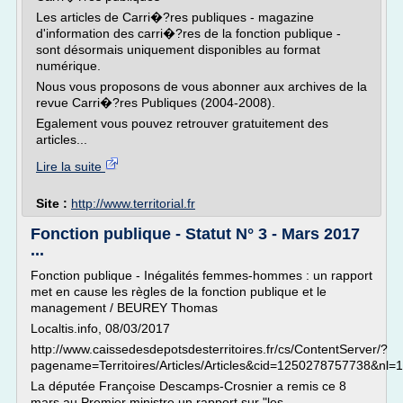
Les articles de Carri�?res publiques - magazine
d'information des carri�?res de la fonction publique -
sont désormais uniquement disponibles au format
numérique.
Nous vous proposons de vous abonner aux archives de la
revue Carri�?res Publiques (2004-2008).
Egalement vous pouvez retrouver gratuitement des
articles...
Lire la suite
Site :
http://www.territorial.fr
Fonction publique - Statut N° 3 - Mars 2017
...
Fonction publique - Inégalités femmes-hommes : un rapport
met en cause les règles de la fonction publique et le
management / BEUREY Thomas
Localtis.info, 08/03/2017
http://www.caissedesdepotsdesterritoires.fr/cs/ContentServer/?
pagename=Territoires/Articles/Articles&cid=1250278757738&nl=1
La députée Françoise Descamps-Crosnier a remis ce 8
mars au Premier ministre un rapport sur "les...