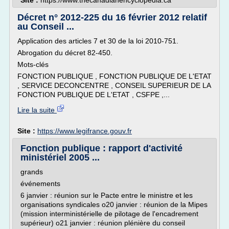
Site :
https://www.thecanadianencyclopedia.ca
Décret n° 2012-225 du 16 février 2012 relatif
au Conseil ...
Application des articles 7 et 30 de la loi 2010-751.
Abrogation du décret 82-450.
Mots-clés
FONCTION PUBLIQUE , FONCTION PUBLIQUE DE L'ETAT
, SERVICE DECONCENTRE , CONSEIL SUPERIEUR DE LA
FONCTION PUBLIQUE DE L'ETAT , CSFPE ,...
Lire la suite
Site :
https://www.legifrance.gouv.fr
Fonction publique : rapport d'activité
ministériel 2005 ...
grands
événements
6 janvier : réunion sur le Pacte entre le ministre et les
organisations syndicales o20 janvier : réunion de la Mipes
(mission interministérielle de pilotage de l'encadrement
supérieur) o21 janvier : réunion plénière du conseil