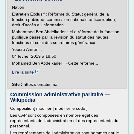
Nation
Entretien Exclusif : Réforme du Statut général de la
fonction publique, commission nationale anticorruption,
droit d'accès à l'information...
Mohammed Ben Abdelkader : «La réforme de la fonction
publique passe par la révision du statut des hautes
fonctions et celui des secrétaires généraux»
Yousra Amrani ,
04 février 2019 à 18:50
Mohamed Ben Abdelkader : «Cette réforme...
Lire la suite
Site :
https://lematin.ma
Commission administrative paritaire —
Wikipédia
Composition[ modifier | modifier le code ]
Les CAP sont composées en nombre égal des
représentants de l'administration et des représentants du
personnel.
Les représentants de l'administration sont nommés par le