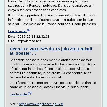
Faso, Roch Kaboré, a proposé la « mise à plat » des
salaires de la Fonction publique. Dans cette analyse, un
citoyen fait des propositions concrètes.
Il peut être opportun de savoir comment les travailleurs de
la fonction publique d'autres pays sont traités sur le plan
salarial. L'exemple de la France peut servir pour plusieurs...
Lire la suite
Date:
2019-02-13 22:32:35
Site :
http://lefaso.net
Décret n° 2011-675 du 15 juin 2011 relatif
au dossier ...
Cet article consacre également le droit d'accès de tout
fonctionnaire à son dossier individuel dans les conditions
définies par la loi. Les règles ainsi énoncées visent à
garantir l'authenticité, la neutralité, la confidentialité et
l'accessibilité du dossier individuel.
Le présent décret met en oeuvre ces dispositions dans le
cadre de la gestion du dossier individuel sur support...
Lire la suite
Site :
https://www.legifrance.gouv.fr