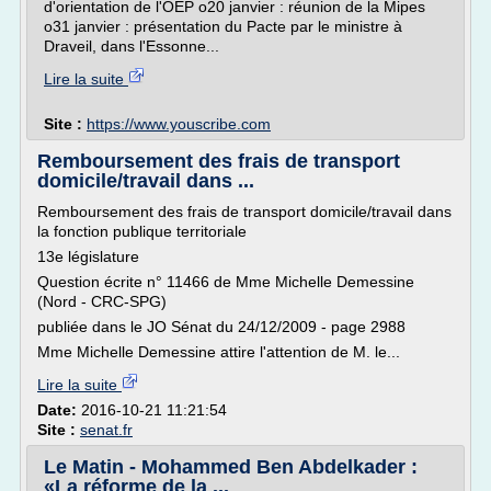
d'orientation de l'OEP o20 janvier : réunion de la Mipes
o31 janvier : présentation du Pacte par le ministre à
Draveil, dans l'Essonne...
Lire la suite
Site :
https://www.youscribe.com
Remboursement des frais de transport
domicile/travail dans ...
Remboursement des frais de transport domicile/travail dans
la fonction publique territoriale
13e législature
Question écrite n° 11466 de Mme Michelle Demessine
(Nord - CRC-SPG)
publiée dans le JO Sénat du 24/12/2009 - page 2988
Mme Michelle Demessine attire l'attention de M. le...
Lire la suite
Date:
2016-10-21 11:21:54
Site :
senat.fr
Le Matin - Mohammed Ben Abdelkader :
«La réforme de la ...