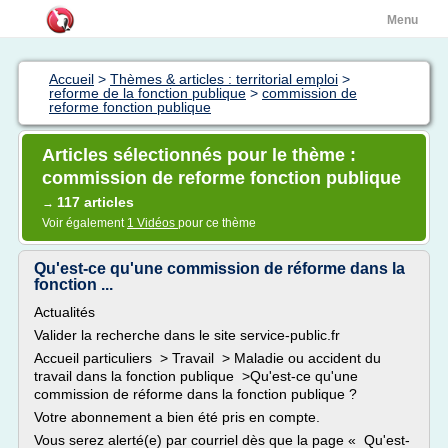
Menu
Accueil
>
Thèmes & articles : territorial emploi
>
reforme de la fonction publique
>
commission de
reforme fonction publique
Articles sélectionnés pour le thème :
commission de reforme fonction publique
117 articles
→
Voir également
1 Vidéos
pour ce thème
Qu'est-ce qu'une commission de réforme dans la
fonction ...
Actualités
Valider la recherche dans le site service-public.fr
Accueil particuliers > Travail > Maladie ou accident du
travail dans la fonction publique >Qu'est-ce qu'une
commission de réforme dans la fonction publique ?
Votre abonnement a bien été pris en compte.
Vous serez alerté(e) par courriel dès que la page « Qu'est-