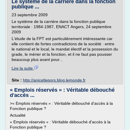
Le système de la carrière dans la fonction
publique ...
23 septembre 2009
Le système de la carrière dans la fonction publique
territoriale : 1984-1987, ENACT Angers, 24 septembre
2009
L'étude de la FPT est particulièrement intéressante car
elle contient de fortes contradictons de la société : entre
le national et le local, le mandat électif et la possession du
grade, le mérier et la fonction, et il ne faut pas pousser
beaucoup plus avant pour...
Lire la suite
Site :
http://anicetlepors.blog.lemonde.fr
« Emplois réservés » : Véritable débouché
d'accès ...
>« Emplois réservés » : Véritable débouché d'accès à la
Fonction publique ?
Actualité
« Emplois réservés » : Véritable débouché d'accès à la
Fonction publique ?