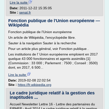
Lire la suite
Date:
2011-12-22 15:35:05
Site :
senat.fr
Fonction publique de l'Union européenne —
Wikipédia
Fonction publique de l'Union européenne
Un article de Wikipédia, l'encyclopédie libre.
Sauter à la navigation Sauter à la recherche
Pour un article plus général, voir Fonction publique .
Les institutions de l' Union européenne emploient en 2017
quelque 43 000 fonctionnaires et agents assimilés [1]
(Commission : 33 000 ; Parlement : 7500 ; Conseil : 3500)
dont, en 2017, 6 500...
Lire la suite
Date:
2019-02-08 22:02:54
Site :
https://fr.wikipedia.org
Le cadre juridique relatif à la gestion des
inaptitudes ...
Accueil Newsletter Lettre 16 - Lettre des partenaires du
FIPHFP - Avril 2014 Le cadre juridique relatif à la gestion