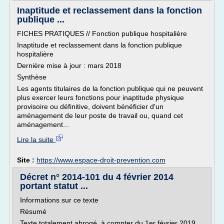
Inaptitude et reclassement dans la fonction
publique ...
FICHES PRATIQUES // Fonction publique hospitalière
Inaptitude et reclassement dans la fonction publique
hospitalière
Dernière mise à jour : mars 2018
Synthèse
Les agents titulaires de la fonction publique qui ne peuvent
plus exercer leurs fonctions pour inaptitude physique
provisoire ou définitive, doivent bénéficier d'un
aménagement de leur poste de travail ou, quand cet
aménagement...
Lire la suite
Site :
https://www.espace-droit-prevention.com
Décret n° 2014-101 du 4 février 2014
portant statut ...
Informations sur ce texte
Résumé
Texte totalement abrogé, à compter du 1er février 2019