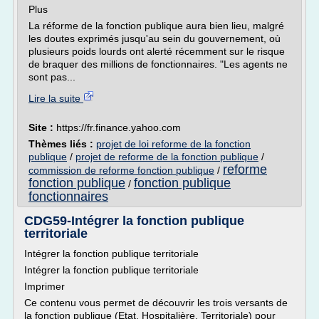
Plus
La réforme de la fonction publique aura bien lieu, malgré
les doutes exprimés jusqu'au sein du gouvernement, où
plusieurs poids lourds ont alerté récemment sur le risque
de braquer des millions de fonctionnaires. "Les agents ne
sont pas...
Lire la suite
Site :
https://fr.finance.yahoo.com
Thèmes liés :
projet de loi reforme de la fonction
publique
/
projet de reforme de la fonction publique
/
reforme
commission de reforme fonction publique
/
fonction publique
fonction publique
/
fonctionnaires
CDG59-Intégrer la fonction publique
territoriale
Intégrer la fonction publique territoriale
Intégrer la fonction publique territoriale
Imprimer
Ce contenu vous permet de découvrir les trois versants de
la fonction publique (Etat, Hospitalière, Territoriale) pour