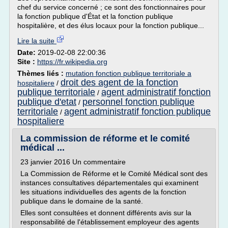
chef du service concerné ; ce sont des fonctionnaires pour
la fonction publique d'État et la fonction publique
hospitalière, et des élus locaux pour la fonction publique...
Lire la suite
Date:
2019-02-08 22:00:36
Site :
https://fr.wikipedia.org
Thèmes liés :
mutation fonction publique territoriale a
droit des agent de la fonction
hospitaliere
/
publique territoriale
agent administratif fonction
/
publique d'etat
personnel fonction publique
/
territoriale
agent administratif fonction publique
/
hospitaliere
La commission de réforme et le comité
médical ...
23 janvier 2016 Un commentaire
La Commission de Réforme et le Comité Médical sont des
instances consultatives départementales qui examinent
les situations individuelles des agents de la fonction
publique dans le domaine de la santé.
Elles sont consultées et donnent différents avis sur la
responsabilité de l'établissement employeur des agents