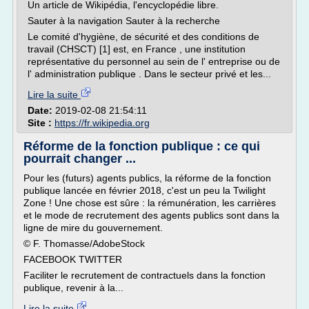
Un article de Wikipédia, l'encyclopédie libre.
Sauter à la navigation Sauter à la recherche
Le comité d'hygiène, de sécurité et des conditions de
travail (CHSCT) [1] est, en France , une institution
représentative du personnel au sein de l' entreprise ou de
l' administration publique . Dans le secteur privé et les...
Lire la suite
Date:
2019-02-08 21:54:11
Site :
https://fr.wikipedia.org
Réforme de la fonction publique : ce qui
pourrait changer ...
Pour les (futurs) agents publics, la réforme de la fonction
publique lancée en février 2018, c'est un peu la Twilight
Zone ! Une chose est sûre : la rémunération, les carrières
et le mode de recrutement des agents publics sont dans la
ligne de mire du gouvernement.
© F. Thomasse/AdobeStock
FACEBOOK TWITTER
Faciliter le recrutement de contractuels dans la fonction
publique, revenir à la...
Lire la suite