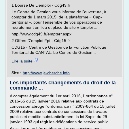
1 Bourse De L'emploi - Cdg49.fr
Le Centre de Gestion vous informe de l'ouverture, à
compter du 1 mars 2015, de la plateforme « Cap-
territorial », pour l'ensemble de vos opérations de
recrutement en lieu et place du site « Emploi ...
http://www.cdg49.fr/empterr.aspx
2 Offres D'emploi Fpt - Cdg15.fr
CDG15 - Centre de Gestion de la Fonction Publique
Territorial du CANTAL. Le Centre de Gestion...
Lire la suite
Site :
http://www.je-cherche.info
Les importants changements du droit de la
commande ...
A compter également du 1er avril 2016, l' ordonnance n°
2016-65 du 29 janvier 2016 relative aux contrats de
concession abroge l'ordonnance n° 2009-864 du 15 juillet
2009 relative aux contrats de concessions de travaux
publics et modifie substantiellement la loi Sapin du 29
janvier 1993 qui régit les délégations de service public.
Ainsi, les marchés publics ou les concessions pour