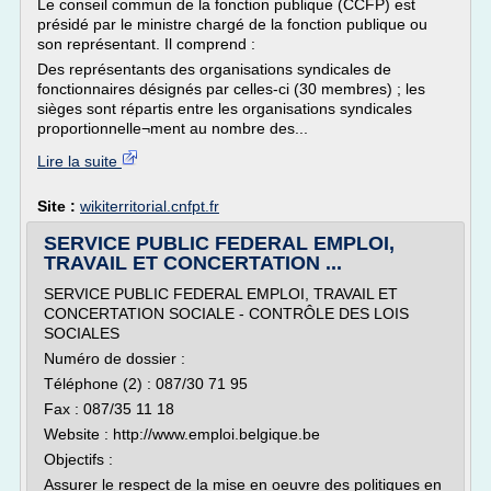
Le conseil commun de la fonction publique (CCFP) est
présidé par le ministre chargé de la fonction publique ou
son représentant. Il comprend :
Des représentants des organisations syndicales de
fonctionnaires désignés par celles-ci (30 membres) ; les
sièges sont répartis entre les organisations syndicales
proportionnelle¬ment au nombre des...
Lire la suite
Site :
wikiterritorial.cnfpt.fr
SERVICE PUBLIC FEDERAL EMPLOI,
TRAVAIL ET CONCERTATION ...
SERVICE PUBLIC FEDERAL EMPLOI, TRAVAIL ET
CONCERTATION SOCIALE - CONTRÔLE DES LOIS
SOCIALES
Numéro de dossier :
Téléphone (2) : 087/30 71 95
Fax : 087/35 11 18
Website : http://www.emploi.belgique.be
Objectifs :
Assurer le respect de la mise en oeuvre des politiques en