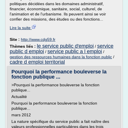
politiques décidées dans les domaines administratif,
financier, économique, sanitaire, social, culturel, de
l'animation et de l'urbanisme. Ils peuvent ainsi se voir
confier des missions, des études ou des fonctions...
Lire la suite
Site :
http://www.cdg59.fr
le service public d'emploi
service
Thèmes liés :
/
public d emploi
service public a l emploi
/
/
gestion des ressources humaines dans la fonction public
/
cadre d emploi territorial
Pourquoi la performance bouleverse la
fonction publique ...
>Pourquoi la performance bouleverse la fonction
publique...
Actualité
Pourquoi la performance bouleverse la fonction
publique...
mars 2012
La nature spécifique du service public a fait naître des
valeurs professionnelles particulières dans les trois