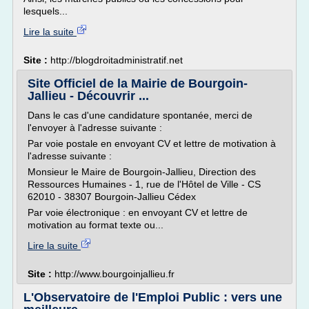
lesquels...
Lire la suite
Site :
http://blogdroitadministratif.net
Site Officiel de la Mairie de Bourgoin-
Jallieu - Découvrir ...
Dans le cas d'une candidature spontanée, merci de
l'envoyer à l'adresse suivante :
Par voie postale en envoyant CV et lettre de motivation à
l'adresse suivante :
Monsieur le Maire de Bourgoin-Jallieu, Direction des
Ressources Humaines - 1, rue de l'Hôtel de Ville - CS
62010 - 38307 Bourgoin-Jallieu Cédex
Par voie électronique : en envoyant CV et lettre de
motivation au format texte ou...
Lire la suite
Site :
http://www.bourgoinjallieu.fr
L'Observatoire de l'Emploi Public : vers une