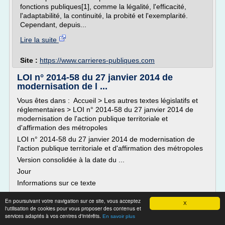
fonctions publiques[1], comme la légalité, l'efficacité,
l'adaptabilité, la continuité, la probité et l'exemplarité.
Cependant, depuis...
Lire la suite
Site :
https://www.carrieres-publiques.com
LOI n° 2014-58 du 27 janvier 2014 de
modernisation de l ...
Vous êtes dans : Accueil > Les autres textes législatifs et
réglementaires > LOI n° 2014-58 du 27 janvier 2014 de
modernisation de l'action publique territoriale et
d'affirmation des métropoles
LOI n° 2014-58 du 27 janvier 2014 de modernisation de
l'action publique territoriale et d'affirmation des métropoles
Version consolidée à la date du ...
Jour
Informations sur ce texte
Textes...
En poursuivant votre navigation sur ce site, vous acceptez
X
l'utilisation de cookies pour vous proposer des contenus et
Lire la suite
services adaptés à vos centres d'intérêts.
En savoir plus