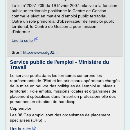
La loi n°2007-209 du 19 février 2007 relative à la fonction
publique territoriale positionne le Centre de Gestion
comme le pivot en matière d'emploi public territorial.
Outre un rôle primordial d'observateur de l'emploi public
territorial, le Centre de Gestion a pour mission
d'informer...
Lire la suite
Site :
http://www.cdg82.fr
Service public de l'emploi - Ministère du
Travail
Le service public dans les territoires comprend les
représentants de l'Etat et les principaux opérateurs chargés
de la mise en oeuvre des politiques de l'emploi au niveau
territorial : Pôle emploi, missions locales et organismes de
placement spécialisés dans l'insertion professionnelle des
personnes en situation de handicap.
Cap emploi
Les 98 Cap emploi sont des organismes de placement
spécialisés (OPS)...
Lire la suite