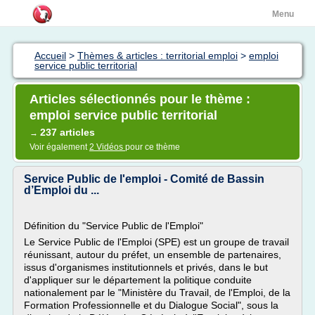
Menu
Accueil
>
Thèmes & articles : territorial emploi
>
emploi
service public territorial
Articles sélectionnés pour le thème :
emploi service public territorial
237 articles
→
Voir également
2 Vidéos
pour ce thème
Service Public de l'emploi - Comité de Bassin
d’Emploi du ...
Définition du "Service Public de l'Emploi"
Le Service Public de l'Emploi (SPE) est un groupe de travail
réunissant, autour du préfet, un ensemble de partenaires,
issus d'organismes institutionnels et privés, dans le but
d'appliquer sur le département la politique conduite
nationalement par le "Ministère du Travail, de l'Emploi, de la
Formation Professionnelle et du Dialogue Social", sous la