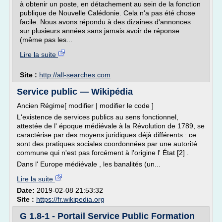
à obtenir un poste, en détachement au sein de la fonction
publique de Nouvelle Calédonie. Cela n'a pas été chose
facile. Nous avons répondu à des dizaines d'annonces
sur plusieurs années sans jamais avoir de réponse
(même pas les...
Lire la suite
Site :
http://all-searches.com
Service public — Wikipédia
Ancien Régime[ modifier | modifier le code ]
L'existence de services publics au sens fonctionnel,
attestée de l' époque médiévale à la Révolution de 1789, se
caractérise par des moyens juridiques déjà différents : ce
sont des pratiques sociales coordonnées par une autorité
commune qui n'est pas forcément à l'origine l' État [2] .
Dans l' Europe médiévale , les banalités (un...
Lire la suite
Date:
2019-02-08 21:53:32
Site :
https://fr.wikipedia.org
G 1.8-1 - Portail Service Public Formation