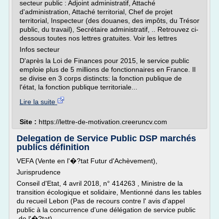
secteur public : Adjoint administratif, Attaché
d'administration, Attaché territorial, Chef de projet
territorial, Inspecteur (des douanes, des impôts, du Trésor
public, du travail), Secrétaire administratif, .. Retrouvez ci-
dessous toutes nos lettres gratuites. Voir les lettres
Infos secteur
D'après la Loi de Finances pour 2015, le service public
emploie plus de 5 millions de fonctionnaires en France. Il
se divise en 3 corps distincts: la fonction publique de
l'état, la fonction publique territoriale...
Lire la suite
Site :
https://lettre-de-motivation.creeruncv.com
Delegation de Service Public DSP marchés
publics définition
VEFA (Vente en l'�?tat Futur d'Achèvement),
Jurisprudence
Conseil d'Etat, 4 avril 2018, n° 414263 , Ministre de la
transition écologique et solidaire, Mentionné dans les tables
du recueil Lebon (Pas de recours contre l' avis d'appel
public à la concurrence d'une délégation de service public
de l'�?tat).