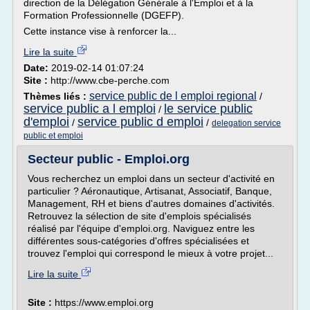
direction de la Délégation Générale à l'Emploi et à la
Formation Professionnelle (DGEFP).
Cette instance vise à renforcer la...
Lire la suite
Date:
2019-02-14 01:07:24
Site :
http://www.cbe-perche.com
service public de l emploi regional
Thèmes liés :
/
service public a l emploi
le service public
/
d'emploi
service public d emploi
/
/
delegation service
public et emploi
Secteur public - Emploi.org
Vous recherchez un emploi dans un secteur d'activité en
particulier ? Aéronautique, Artisanat, Associatif, Banque,
Management, RH et biens d'autres domaines d'activités.
Retrouvez la sélection de site d'emplois spécialisés
réalisé par l'équipe d'emploi.org. Naviguez entre les
différentes sous-catégories d'offres spécialisées et
trouvez l'emploi qui correspond le mieux à votre projet...
Lire la suite
Site :
https://www.emploi.org