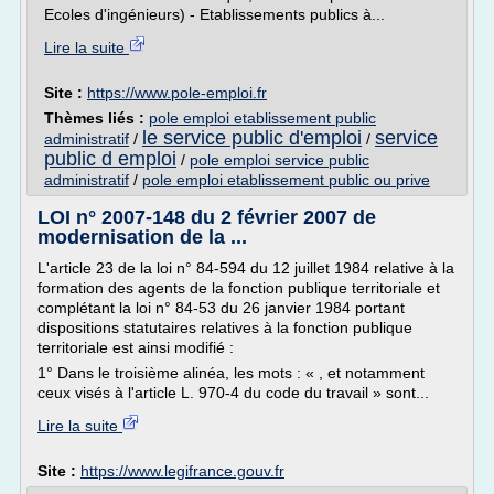
Ecoles d'ingénieurs) - Etablissements publics à...
Lire la suite
Site :
https://www.pole-emploi.fr
Thèmes liés :
pole emploi etablissement public
le service public d'emploi
service
administratif
/
/
public d emploi
/
pole emploi service public
administratif
/
pole emploi etablissement public ou prive
LOI n° 2007-148 du 2 février 2007 de
modernisation de la ...
L'article 23 de la loi n° 84-594 du 12 juillet 1984 relative à la
formation des agents de la fonction publique territoriale et
complétant la loi n° 84-53 du 26 janvier 1984 portant
dispositions statutaires relatives à la fonction publique
territoriale est ainsi modifié :
1° Dans le troisième alinéa, les mots : « , et notamment
ceux visés à l'article L. 970-4 du code du travail » sont...
Lire la suite
Site :
https://www.legifrance.gouv.fr