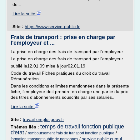
de...
Lire la suite
Site :
https://www.service-public.fr
Frais de transport : prise en charge par
l'employeur et ...
La prise en charge des frais de transport par l'employeur
La prise en charge des frais de transport par l'employeur
publié le12.01.09 mise à jour02.01.19
Code du travail Fiches pratiques du droit du travail
Rémunération
Dans les conditions et limites mentionnées dans la présente
fiche, l'employeur doit prendre en charge une partie du prix
des titres d'abonnements souscrits par ses salariés...
Lire la suite
Site :
travail-emploi.gouv.fr
temps de travail fonction publique
Thèmes liés :
d'etat
/
/
remboursement frais de transport fonction publique
/
service public cumul
formation transport public de personnes