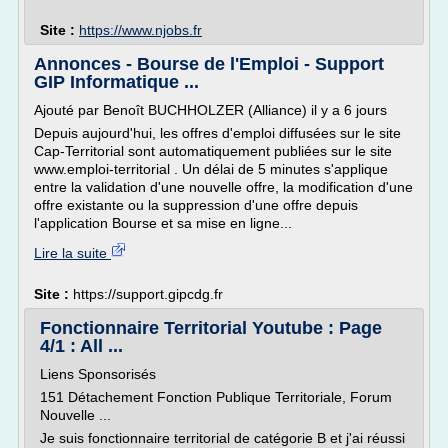
Site :
https://www.njobs.fr
Annonces - Bourse de l'Emploi - Support
GIP Informatique ...
Ajouté par Benoît BUCHHOLZER (Alliance) il y a 6 jours
Depuis aujourd'hui, les offres d'emploi diffusées sur le site
Cap-Territorial sont automatiquement publiées sur le site
www.emploi-territorial . Un délai de 5 minutes s'applique
entre la validation d'une nouvelle offre, la modification d'une
offre existante ou la suppression d'une offre depuis
l'application Bourse et sa mise en ligne...
Lire la suite
Site :
https://support.gipcdg.fr
Fonctionnaire Territorial Youtube : Page
4/1 : All ...
Liens Sponsorisés
151 Détachement Fonction Publique Territoriale, Forum
Nouvelle ...
Je suis fonctionnaire territorial de catégorie B et j'ai réussi