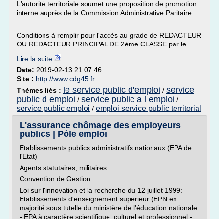
L'autorité territoriale soumet une proposition de promotion
interne auprès de la Commission Administrative Paritaire .
Conditions à remplir pour l'accès au grade de REDACTEUR
OU REDACTEUR PRINCIPAL DE 2ème CLASSE par le...
Lire la suite
Date:
2019-02-13 21:07:46
Site :
http://www.cdg45.fr
le service public d'emploi
service
Thèmes liés :
/
public d emploi
service public a l emploi
/
/
service public emploi
emploi service public territorial
/
L'assurance chômage des employeurs
publics | Pôle emploi
Etablissements publics administratifs nationaux (EPA de
l'Etat)
Agents statutaires, militaires
Convention de Gestion
Loi sur l'innovation et la recherche du 12 juillet 1999:
Etablissements d'enseignement supérieur (EPN en
majorité sous tutelle du ministère de l'éducation nationale
- EPA à caractère scientifique, culturel et professionnel -