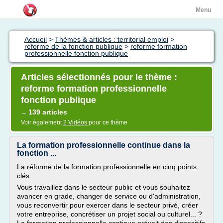
Menu
Accueil
>
Thèmes & articles : territorial emploi
>
reforme de la fonction publique
>
reforme formation
professionnelle fonction publique
Articles sélectionnés pour le thème :
reforme formation professionnelle
fonction publique
139 articles
→
Voir également
2 Vidéos
pour ce thème
La formation professionnelle continue dans la
fonction ...
La réforme de la formation professionnelle en cinq points
clés
Vous travaillez dans le secteur public et vous souhaitez
avancer en grade, changer de service ou d'administration,
vous reconvertir pour exercer dans le secteur privé, créer
votre entreprise, concrétiser un projet social ou culturel... ?