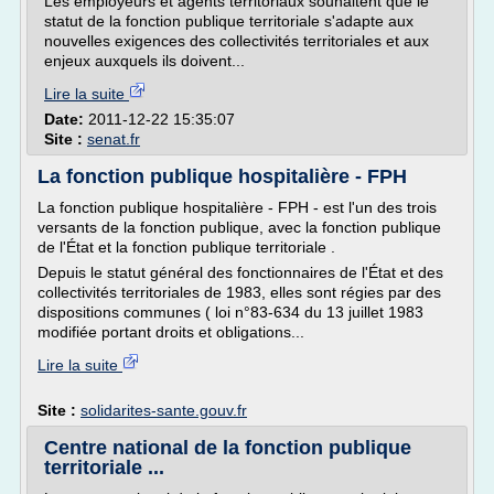
Les employeurs et agents territoriaux souhaitent que le
statut de la fonction publique territoriale s'adapte aux
nouvelles exigences des collectivités territoriales et aux
enjeux auxquels ils doivent...
Lire la suite
Date:
2011-12-22 15:35:07
Site :
senat.fr
La fonction publique hospitalière - FPH
La fonction publique hospitalière - FPH - est l'un des trois
versants de la fonction publique, avec la fonction publique
de l'État et la fonction publique territoriale .
Depuis le statut général des fonctionnaires de l'État et des
collectivités territoriales de 1983, elles sont régies par des
dispositions communes ( loi n°83-634 du 13 juillet 1983
modifiée portant droits et obligations...
Lire la suite
Site :
solidarites-sante.gouv.fr
Centre national de la fonction publique
territoriale ...