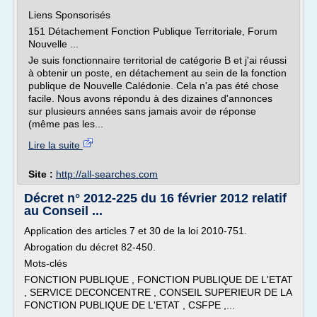
Liens Sponsorisés
151 Détachement Fonction Publique Territoriale, Forum
Nouvelle ...
Je suis fonctionnaire territorial de catégorie B et j'ai réussi
à obtenir un poste, en détachement au sein de la fonction
publique de Nouvelle Calédonie. Cela n'a pas été chose
facile. Nous avons répondu à des dizaines d'annonces
sur plusieurs années sans jamais avoir de réponse
(même pas les...
Lire la suite
Site :
http://all-searches.com
Décret n° 2012-225 du 16 février 2012 relatif
au Conseil ...
Application des articles 7 et 30 de la loi 2010-751.
Abrogation du décret 82-450.
Mots-clés
FONCTION PUBLIQUE , FONCTION PUBLIQUE DE L'ETAT
, SERVICE DECONCENTRE , CONSEIL SUPERIEUR DE LA
FONCTION PUBLIQUE DE L'ETAT , CSFPE ,...