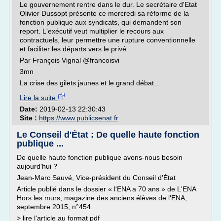
Le gouvernement rentre dans le dur. Le secrétaire d'Etat
Olivier Dussopt présente ce mercredi sa réforme de la
fonction publique aux syndicats, qui demandent son
report. L'exécutif veut multiplier le recours aux
contractuels, leur permettre une rupture conventionnelle
et faciliter les départs vers le privé.
Par François Vignal @francoisvi
3mn
La crise des gilets jaunes et le grand débat...
Lire la suite
Date:
2019-02-13 22:30:43
Site :
https://www.publicsenat.fr
Le Conseil d'État : De quelle haute fonction
publique ...
De quelle haute fonction publique avons-nous besoin
aujourd'hui ?
Jean-Marc Sauvé, Vice-président du Conseil d'État
Article publié dans le dossier « l'ENA a 70 ans » de L'ENA
Hors les murs, magazine des anciens élèves de l'ENA,
septembre 2015, n°454.
> lire l'article au format pdf