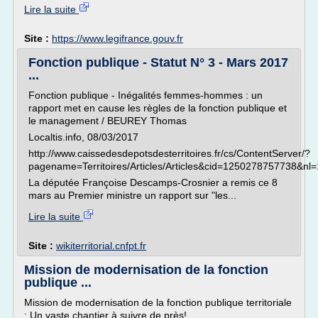
Lire la suite
Site :
https://www.legifrance.gouv.fr
Fonction publique - Statut N° 3 - Mars 2017
...
Fonction publique - Inégalités femmes-hommes : un
rapport met en cause les règles de la fonction publique et
le management / BEUREY Thomas
Localtis.info, 08/03/2017
http://www.caissedesdepotsdesterritoires.fr/cs/ContentServer/?
pagename=Territoires/Articles/Articles&cid=1250278757738&nl=
La députée Françoise Descamps-Crosnier a remis ce 8
mars au Premier ministre un rapport sur "les...
Lire la suite
Site :
wikiterritorial.cnfpt.fr
Mission de modernisation de la fonction
publique ...
Mission de modernisation de la fonction publique territoriale
: Un vaste chantier à suivre de près!