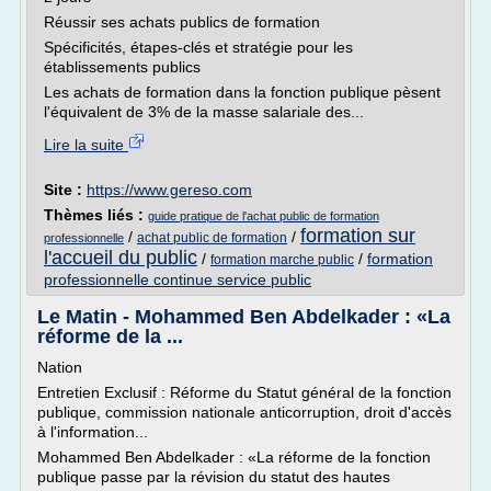
Réussir ses achats publics de formation
Spécificités, étapes-clés et stratégie pour les
établissements publics
Les achats de formation dans la fonction publique pèsent
l'équivalent de 3% de la masse salariale des...
Lire la suite
Site :
https://www.gereso.com
Thèmes liés :
guide pratique de l'achat public de formation
formation sur
/
/
achat public de formation
professionnelle
l'accueil du public
/
/
formation
formation marche public
professionnelle continue service public
Le Matin - Mohammed Ben Abdelkader : «La
réforme de la ...
Nation
Entretien Exclusif : Réforme du Statut général de la fonction
publique, commission nationale anticorruption, droit d'accès
à l'information...
Mohammed Ben Abdelkader : «La réforme de la fonction
publique passe par la révision du statut des hautes