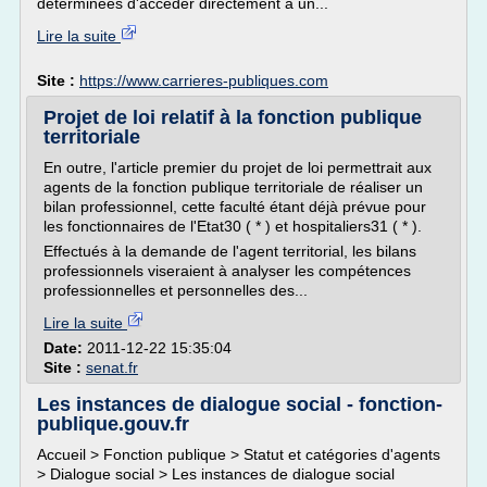
déterminées d'accéder directement à un...
Lire la suite
Site :
https://www.carrieres-publiques.com
Projet de loi relatif à la fonction publique
territoriale
En outre, l'article premier du projet de loi permettrait aux
agents de la fonction publique territoriale de réaliser un
bilan professionnel, cette faculté étant déjà prévue pour
les fonctionnaires de l'Etat30 ( * ) et hospitaliers31 ( * ).
Effectués à la demande de l'agent territorial, les bilans
professionnels viseraient à analyser les compétences
professionnelles et personnelles des...
Lire la suite
Date:
2011-12-22 15:35:04
Site :
senat.fr
Les instances de dialogue social - fonction-
publique.gouv.fr
Accueil > Fonction publique > Statut et catégories d'agents
> Dialogue social > Les instances de dialogue social