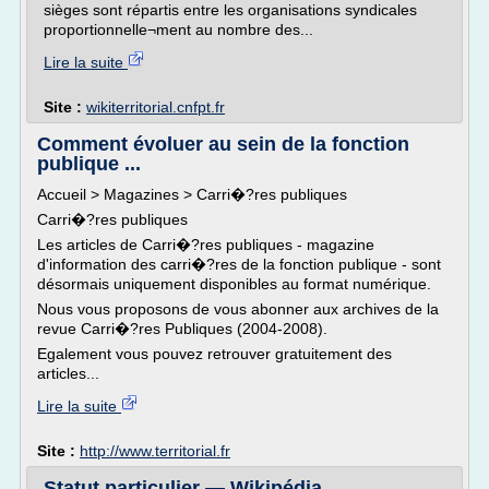
sièges sont répartis entre les organisations syndicales
proportionnelle¬ment au nombre des...
Lire la suite
Site :
wikiterritorial.cnfpt.fr
Comment évoluer au sein de la fonction
publique ...
Accueil > Magazines > Carri�?res publiques
Carri�?res publiques
Les articles de Carri�?res publiques - magazine
d'information des carri�?res de la fonction publique - sont
désormais uniquement disponibles au format numérique.
Nous vous proposons de vous abonner aux archives de la
revue Carri�?res Publiques (2004-2008).
Egalement vous pouvez retrouver gratuitement des
articles...
Lire la suite
Site :
http://www.territorial.fr
Statut particulier — Wikipédia