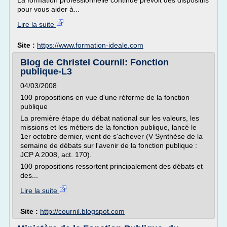
La formation professionnelle continue prévoit des dispositifs
pour vous aider à...
Lire la suite
Site :
https://www.formation-ideale.com
Blog de Christel Cournil: Fonction
publique-L3
04/03/2008
100 propositions en vue d'une réforme de la fonction
publique
La première étape du débat national sur les valeurs, les
missions et les métiers de la fonction publique, lancé le
1er octobre dernier, vient de s'achever (V Synthèse de la
semaine de débats sur l'avenir de la fonction publique :
JCP A 2008, act. 170).
100 propositions ressortent principalement des débats et
des...
Lire la suite
Site :
http://cournil.blogspot.com