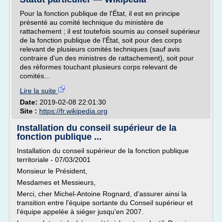
Pour la fonction publique de l'État, il est en principe
présenté au comité technique du ministère de
rattachement ; il est toutefois soumis au conseil supérieur
de la fonction publique de l'État, soit pour des corps
relevant de plusieurs comités techniques (sauf avis
contraire d'un des ministres de rattachement), soit pour
des réformes touchant plusieurs corps relevant de
comités...
Lire la suite
Date:
2019-02-08 22:01:30
Site :
https://fr.wikipedia.org
Installation du conseil supérieur de la
fonction publique ...
Installation du conseil supérieur de la fonction publique
territoriale - 07/03/2001
Monsieur le Président,
Mesdames et Messieurs,
Merci, cher Michel-Antoine Rognard, d'assurer ainsi la
transition entre l'équipe sortante du Conseil supérieur et
l'équipe appelée à siéger jusqu'en 2007.