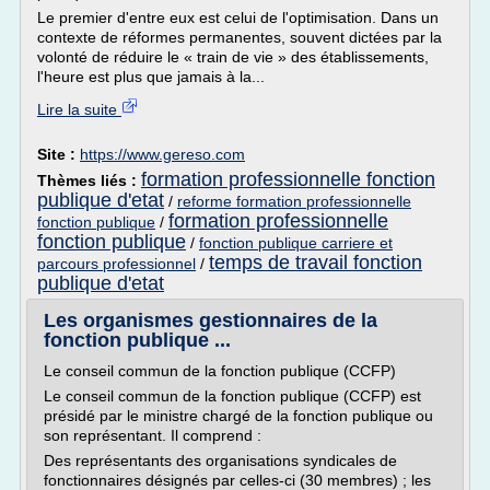
Le premier d'entre eux est celui de l'optimisation. Dans un
contexte de réformes permanentes, souvent dictées par la
volonté de réduire le « train de vie » des établissements,
l'heure est plus que jamais à la...
Lire la suite
Site :
https://www.gereso.com
formation professionnelle fonction
Thèmes liés :
publique d'etat
/
reforme formation professionnelle
formation professionnelle
fonction publique
/
fonction publique
/
fonction publique carriere et
temps de travail fonction
parcours professionnel
/
publique d'etat
Les organismes gestionnaires de la
fonction publique ...
Le conseil commun de la fonction publique (CCFP)
Le conseil commun de la fonction publique (CCFP) est
présidé par le ministre chargé de la fonction publique ou
son représentant. Il comprend :
Des représentants des organisations syndicales de
fonctionnaires désignés par celles-ci (30 membres) ; les