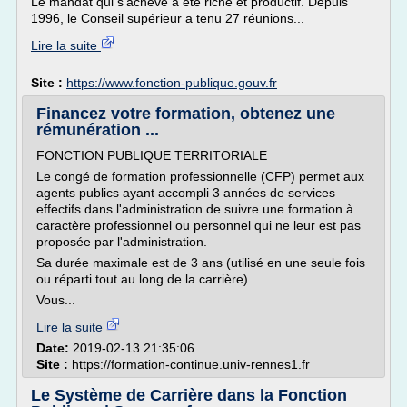
Le mandat qui s'achève a été riche et productif. Depuis
1996, le Conseil supérieur a tenu 27 réunions...
Lire la suite
Site :
https://www.fonction-publique.gouv.fr
Financez votre formation, obtenez une
rémunération ...
FONCTION PUBLIQUE TERRITORIALE
Le congé de formation professionnelle (CFP) permet aux
agents publics ayant accompli 3 années de services
effectifs dans l'administration de suivre une formation à
caractère professionnel ou personnel qui ne leur est pas
proposée par l'administration.
Sa durée maximale est de 3 ans (utilisé en une seule fois
ou réparti tout au long de la carrière).
Vous...
Lire la suite
Date:
2019-02-13 21:35:06
Site :
https://formation-continue.univ-rennes1.fr
Le Système de Carrière dans la Fonction