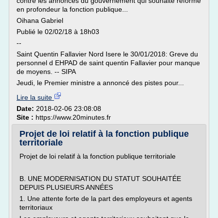
contre les annonces du gouvernement qui souhaite réforme
en profondeur la fonction publique...
Oihana Gabriel
Publié le 02/02/18 à 18h03
--
Saint Quentin Fallavier Nord Isere le 30/01/2018: Greve du
personnel d EHPAD de saint quentin Fallavier pour manque
de moyens. -- SIPA
Jeudi, le Premier ministre a annoncé des pistes pour...
Lire la suite
Date:
2018-02-06 23:08:08
Site :
https://www.20minutes.fr
Projet de loi relatif à la fonction publique
territoriale
Projet de loi relatif à la fonction publique territoriale
B. UNE MODERNISATION DU STATUT SOUHAITÉE
DEPUIS PLUSIEURS ANNÉES
1. Une attente forte de la part des employeurs et agents
territoriaux