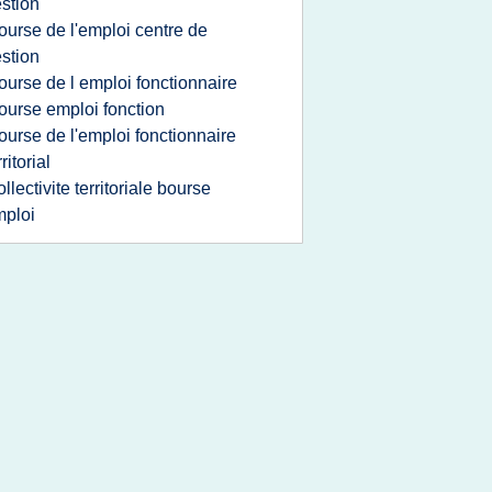
stion
ourse de l'emploi centre de
stion
ourse de l emploi fonctionnaire
ourse emploi fonction
ourse de l'emploi fonctionnaire
rritorial
ollectivite territoriale bourse
ploi