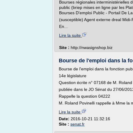
Bourses régionales interministérielles 
public (briep mises en ligne par les Pla
Bourses D'emploi Public - Portail De La
(susceptible) Agent externe dreal Midi
En...
Lire la suite
Site :
http://nwasignshop.biz
Bourse de l'emploi dans la fon
Bourse de l'emploi dans la fonction publi
14e législature
Question écrite n° 07168 de M. Roland
publiée dans le JO Sénat du 27/06/201
Rappelle la question 04222
M. Roland Povinelli rappelle à Mme la mi
Lire la suite
Date:
2016-10-21 11:32:16
Site :
senat.fr