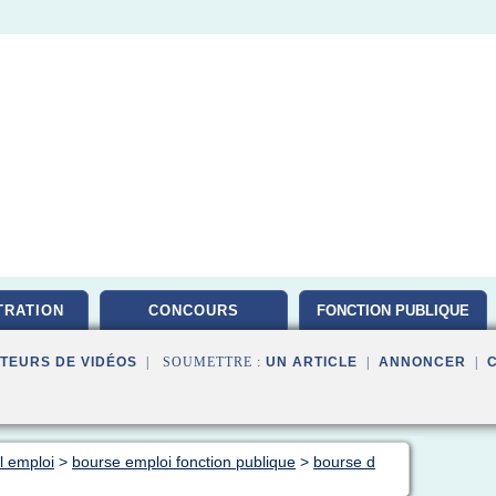
TRATION
CONCOURS
FONCTION PUBLIQUE
TEURS DE VIDÉOS
| SOUMETTRE :
UN ARTICLE
|
ANNONCER
|
al emploi
>
bourse emploi fonction publique
>
bourse d