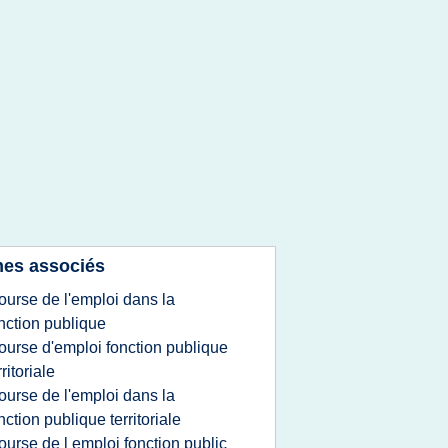
es associés
ourse de l'emploi dans la
nction publique
ourse d'emploi fonction publique
rritoriale
ourse de l'emploi dans la
nction publique territoriale
ourse de l emploi fonction public