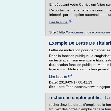
En déposant votre Curriculum Vitae sur l
Ce portail permet en effet de créer un 
informé, par réception automatique d'un
Lire la suite
Site :
http://www.maisondescommunes8
Exemple De Lettre De Titular
Lettre de motivation pour demander sa ti
Dans la fonction publique, la stagiaris
ou testé avant son éventuelle titularisat
titularisation fonction publique: Modele l
type emploi Motivation ... changement d
Lire la suite
Date:
2018-09-17 08:41:13
Site :
http://depleascaoveswa.blogspot
recherche emploi public - La
recherchez les offres d'emploi de la fo
trouvez des offres d'emploi dans la fonc