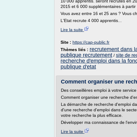
10 000 apprentis. seront recrutés en 2
2015 et 6 000 supplémentaires à parti
Vous avez entre 16 et 25 ans ? Vous ch
L'Etat recrute 4 000 apprentis...
Lire la suite
Site :
https://cap-public.fr
recrutement dans la
Thèmes liés :
publique recrutement
site de r
/
recherche d'emploi dans la fon
publique d'etat
Comment organiser une recher
Des conseillères emploi à votre service
Comment organiser une recherche d'empl
La démarche de recherche d'emploi dans 
d'une recherche d'emploi dans le secte
votre recherche la plus efficace.
Développer ma connaissance de l'envi
Lire la suite