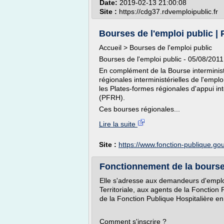
Date:
2019-02-13 21:00:08
Site :
https://cdg37.rdvemploipublic.fr
Bourses de l'emploi public | 
Accueil > Bourses de l'emploi public
Bourses de l'emploi public - 05/08/2011
En complément de la Bourse interministé
régionales interministérielles de l'empl
les Plates-formes régionales d'appui in
(PFRH).
Ces bourses régionales...
Lire la suite
Site :
https://www.fonction-publique.gou
Fonctionnement de la bourse 
Elle s'adresse aux demandeurs d'emplo
Territoriale, aux agents de la Fonction P
de la Fonction Publique Hospitalière en
Comment s'inscrire ?