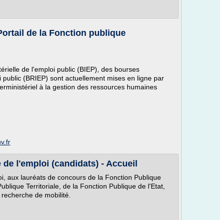
Portail de la Fonction publique
rielle de l'emploi public (BIEP), des bourses
oi public (BRIEP) sont actuellement mises en ligne par
terministériel à la gestion des ressources humaines
v.fr
de l'emploi (candidats) - Accueil
i, aux lauréats de concours de la Fonction Publique
ublique Territoriale, de la Fonction Publique de l'Etat,
 recherche de mobilité.