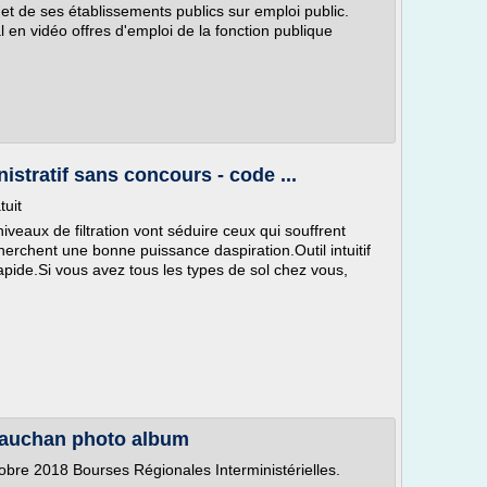
at et de ses établissements publics sur emploi public.
ial en vidéo offres d'emploi de la fonction publique
stratif sans concours - code ...
tuit
iveaux de filtration vont séduire ceux qui souffrent
erchent une bonne puissance daspiration.Outil intuitif
apide.Si vous avez tous les types de sol chez vous,
 auchan photo album
tobre 2018 Bourses Régionales Interministérielles.