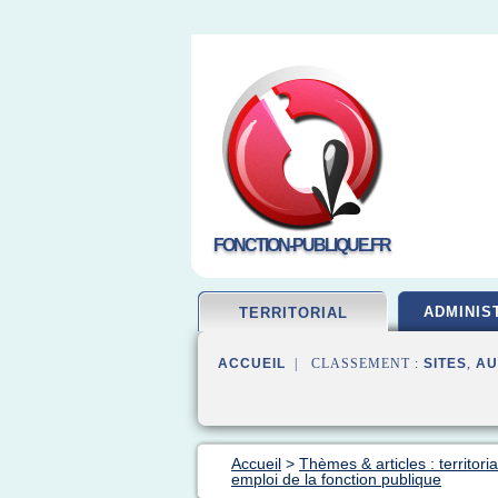
FONCTION-PUBLIQUE.FR
ADMINIS
TERRITORIAL
ACCUEIL
| CLASSEMENT :
SITES
,
AU
Accueil
>
Thèmes & articles : territori
emploi de la fonction publique