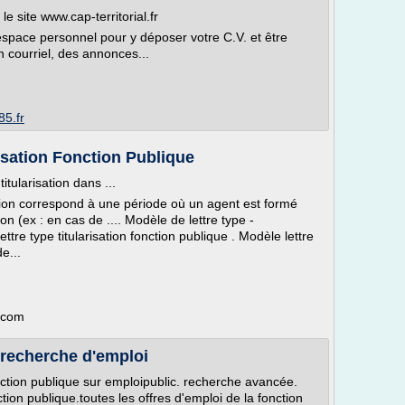
e site www.cap-territorial.fr
espace personnel pour y déposer votre C.V. et être
 courriel, des annonces...
5.fr
isation Fonction Publique
tularisation dans ...
ation correspond à une période où un agent est formé
ion (ex : en cas de .... Modèle de lettre type -
ettre type titularisation fonction publique . Modèle lettre
e...
.com
 recherche d'emploi
nction publique sur emploipublic. recherche avancée.
tion publique.toutes les offres d'emploi de la fonction