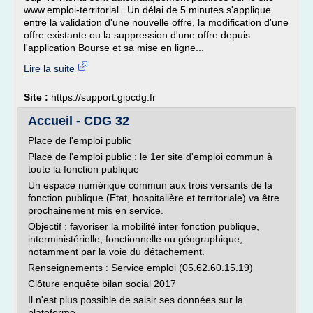
www.emploi-territorial . Un délai de 5 minutes s'applique
entre la validation d'une nouvelle offre, la modification d'une
offre existante ou la suppression d'une offre depuis
l'application Bourse et sa mise en ligne...
Lire la suite
Site :
https://support.gipcdg.fr
Accueil - CDG 32
Place de l'emploi public
Place de l'emploi public : le 1er site d'emploi commun à
toute la fonction publique
Un espace numérique commun aux trois versants de la
fonction publique (Etat, hospitalière et territoriale) va être
prochainement mis en service.
Objectif : favoriser la mobilité inter fonction publique,
interministérielle, fonctionnelle ou géographique,
notamment par la voie du détachement.
Renseignements : Service emploi (05.62.60.15.19)
Clôture enquête bilan social 2017
Il n'est plus possible de saisir ses données sur la
plateforme.