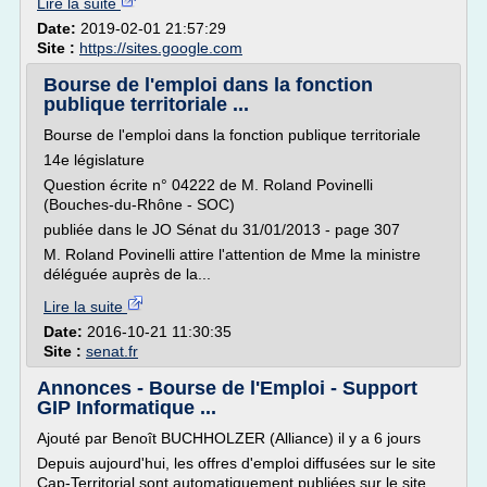
Lire la suite
Date:
2019-02-01 21:57:29
Site :
https://sites.google.com
Bourse de l'emploi dans la fonction
publique territoriale ...
Bourse de l'emploi dans la fonction publique territoriale
14e législature
Question écrite n° 04222 de M. Roland Povinelli
(Bouches-du-Rhône - SOC)
publiée dans le JO Sénat du 31/01/2013 - page 307
M. Roland Povinelli attire l'attention de Mme la ministre
déléguée auprès de la...
Lire la suite
Date:
2016-10-21 11:30:35
Site :
senat.fr
Annonces - Bourse de l'Emploi - Support
GIP Informatique ...
Ajouté par Benoît BUCHHOLZER (Alliance) il y a 6 jours
Depuis aujourd'hui, les offres d'emploi diffusées sur le site
Cap-Territorial sont automatiquement publiées sur le site