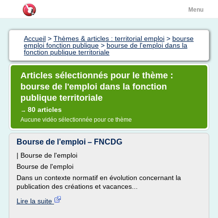
Menu
Accueil
>
Thèmes & articles : territorial emploi
>
bourse
emploi fonction publique
>
bourse de l'emploi dans la
fonction publique territoriale
Articles sélectionnés pour le thème :
bourse de l'emploi dans la fonction
publique territoriale
80 articles
→
Aucune vidéo sélectionnée pour ce thème
Bourse de l’emploi – FNCDG
| Bourse de l'emploi
Bourse de l'emploi
Dans un contexte normatif en évolution concernant la
publication des créations et vacances...
Lire la suite