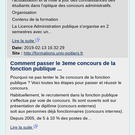
l'actualisation et la mise à jour des connaissances des
étudiants dans l'optique des concours administratifs.
Organisation
Contenu de la formation
La Licence Administration publique s'organise en 2
semestres avec un...
Lire la suite
Date:
2019-02-13 16:32:29
Site :
http://formations.univ-poitiers.fr
Comment passer le 3eme concours de la
fonction publique ...
Pourquoi ne pas tenter le 3e concours de la fonction
publique ? Voici toutes les étapes pour passer et réussir le
concours.
Habituellement, le recrutement dans la fonction publique
s'effectue par voie de concours. Ils sont ouverts soit sur
pré­sentation de diplôme (concours externes)
soit aux personnes déjà fonctionnaires (concours internes).
Depuis 2005, de 5 à 10 % des postes de...
Lire la suite