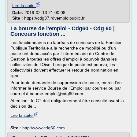
Lire la suite
Date:
2019-02-13 21:00:08
Site :
https://cdg37.rdvemploipublic.fr
La bourse de l'emploi - Cdg60 - Cdg 60 |
Concours fonction ...
Les fonctionnaires ou lauréats de concours de la Fonction
Publique Territoriale à la recherche de mobilité ou d'un
poste ont donc accès par l'intermédiaire du Centre de
Gestion à toutes les offres d'emploi à pourvoir dans les
collectivités de l'Oise. Lorsque le poste est pourvu, les
collectivités doivent effectuer le retour de nomination en
ligne.
Pour toute demande de suppression de poste, merci d'en
informer le service Bourse de l'Emploi par courrier ou par
courriel à bourse-emploi@cdg60.com .
Attention : le CT doit obligatoirement être consulté avant la
décision de...
Lire la suite
Site :
http://www.cdg60.com