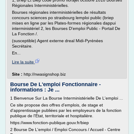
1, briep Et Biep code promo florajet octobre 2018 Bourses
Régionales Interministérielles.
Bourses régionales interministérielles de résultats
concours sciences po strasbourg lemploi public (briep
mises en ligne par les Plates-formes régionales dappui
interministériel 2, les Bourses D'emploi Public - Portail De
La Fonction /.
(susceptible) Agent externe dreal Midi-Pyrénées
Secrétaire.
En...
Lire la suite
Site :
http://nwasignshop.biz
Bourse De L'emploi Fonctionnaire -
informations : Je ...
1 Bienvenue Sur La Bourse Interministérielle De L'emploi ...
Ce site propose des offres d'emplois, de stage et
d'apprentissage publiées par les employeurs de la fonction
publique de l'État, territoriale et hospitalière.
https://www.fonction-publique.gouv.fr/biep
2 Bourse De L'emploi / Emploi Concours / Accueil - Centre