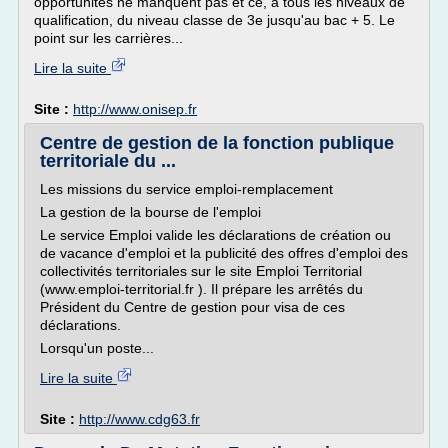
opportunités ne manquent pas et ce, à tous les niveaux de
qualification, du niveau classe de 3e jusqu'au bac + 5. Le
point sur les carrières...
Lire la suite
Site :
http://www.onisep.fr
Centre de gestion de la fonction publique
territoriale du ...
Les missions du service emploi-remplacement
La gestion de la bourse de l'emploi
Le service Emploi valide les déclarations de création ou
de vacance d'emploi et la publicité des offres d'emploi des
collectivités territoriales sur le site Emploi Territorial
(www.emploi-territorial.fr ). Il prépare les arrêtés du
Président du Centre de gestion pour visa de ces
déclarations.
Lorsqu'un poste...
Lire la suite
Site :
http://www.cdg63.fr