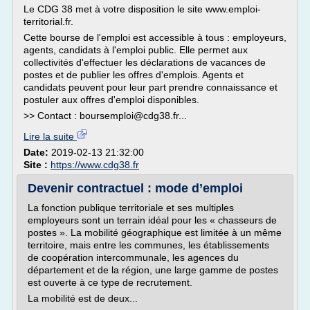
Le CDG 38 met à votre disposition le site www.emploi-
territorial.fr.
Cette bourse de l'emploi est accessible à tous : employeurs,
agents, candidats à l'emploi public. Elle permet aux
collectivités d'effectuer les déclarations de vacances de
postes et de publier les offres d'emplois. Agents et
candidats peuvent pour leur part prendre connaissance et
postuler aux offres d'emploi disponibles.
>> Contact : boursemploi@cdg38.fr...
Lire la suite
Date:
2019-02-13 21:32:00
Site :
https://www.cdg38.fr
Devenir contractuel : mode d’emploi
La fonction publique territoriale et ses multiples
employeurs sont un terrain idéal pour les « chasseurs de
postes ». La mobilité géographique est limitée à un même
territoire, mais entre les communes, les établissements
de coopération intercommunale, les agences du
département et de la région, une large gamme de postes
est ouverte à ce type de recrutement.
La mobilité est de deux...