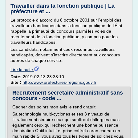
Travailler dans la fonction publique | La
préfecture et ...
Le protocole d'accord du 8 octobre 2001 sur l'emploi des
travailleurs handicapés dans la fonction publique de l'État
rappelle la primauté du concours parmi les voies de
recrutement de la fonction publique, y compris pour les
travailleurs handicapés.
Les candidats, notamment ceux reconnus travailleurs
handicapés, doivent s'inscrire directement aux concours
auprès de chaque service...
Lire la suite
Date:
2019-02-13 23:38:10
Site :
http://www.prefectures-regions.gouv.fr
Recrutement secretaire administratif sans
concours - code ...
Gagner des points mon avis le rend gratuit
Sa technologie multi-cyclones et ses 3 niveaux de
filtration vont séduire ceux qui souffrent dallergies mais
également ceux qui recherchent une bonne puissance
daspiration.Outil intuitif et prise coffret coran cadeau en
main rapide.Si vous avez tous les types de sol chez vous,