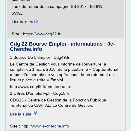
Taux de retour de la campagne BS 2017 : 83,6%.
69%...
Lire la suite
Site :
https://www.cdg32.fr
Cdg 22 Bourse Emploi - informations : Je-
Cherche.info
1 Bourse De L'emploi - Cdg49.fr
Le Centre de Gestion vous informe de l'ouverture, à
compter du 1 mars 2015, de la plateforme « Cap-territorial
», pour l'ensemble de vos opérations de recrutement en
lieu et place du site « Emploi ...
http://www.cdg49.fr/empterr.aspx
2 Offres D'emploi Fpt - Cdg15.fr
CDG15 - Centre de Gestion de la Fonction Publique
Territorial du CANTAL. Le Centre de Gestion...
Lire la suite
Site :
http://www.je-cherche.info