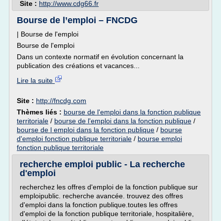
Site :
http://www.cdg66.fr
Bourse de l’emploi – FNCDG
| Bourse de l'emploi
Bourse de l'emploi
Dans un contexte normatif en évolution concernant la
publication des créations et vacances...
Lire la suite
Site :
http://fncdg.com
Thèmes liés :
bourse de l'emploi dans la fonction publique
territoriale
/
bourse de l'emploi dans la fonction publique
/
bourse de l emploi dans la fonction publique
/
bourse
d'emploi fonction publique territoriale
/
bourse emploi
fonction publique territoriale
recherche emploi public - La recherche
d'emploi
recherchez les offres d'emploi de la fonction publique sur
emploipublic. recherche avancée. trouvez des offres
d'emploi dans la fonction publique.toutes les offres
d'emploi de la fonction publique territoriale, hospitalière,