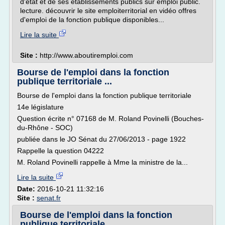
d'état et de ses établissements publics sur emploi public.
lecture. découvrir le site emploiterritorial en vidéo offres
d'emploi de la fonction publique disponibles...
Lire la suite
Site :
http://www.aboutiremploi.com
Bourse de l'emploi dans la fonction
publique territoriale ...
Bourse de l'emploi dans la fonction publique territoriale
14e législature
Question écrite n° 07168 de M. Roland Povinelli (Bouches-
du-Rhône - SOC)
publiée dans le JO Sénat du 27/06/2013 - page 1922
Rappelle la question 04222
M. Roland Povinelli rappelle à Mme la ministre de la...
Lire la suite
Date:
2016-10-21 11:32:16
Site :
senat.fr
Bourse de l'emploi dans la fonction
publique territoriale ...