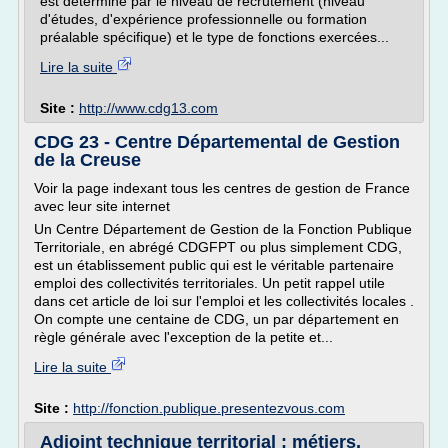
est déterminé par le niveau de recrutement (niveau
d'études, d'expérience professionnelle ou formation
préalable spécifique) et le type de fonctions exercées...
Lire la suite
Site :
http://www.cdg13.com
CDG 23 - Centre Départemental de Gestion
de la Creuse
Voir la page indexant tous les centres de gestion de France
avec leur site internet
Un Centre Département de Gestion de la Fonction Publique
Territoriale, en abrégé CDGFPT ou plus simplement CDG,
est un établissement public qui est le véritable partenaire
emploi des collectivités territoriales. Un petit rappel utile
dans cet article de loi sur l'emploi et les collectivités locales .
On compte une centaine de CDG, un par département en
règle générale avec l'exception de la petite et...
Lire la suite
Site :
http://fonction.publique.presentezvous.com
Adjoint technique territorial : métiers,