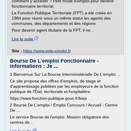
comment y accéder ? Petit mode d'emploi pour devenir
fonctionnaire territorial.
La Fonction Publique Territoriale (FPT) a été créée en
1984 pour réunir sous un même statut les agents des
communes, des départements et des régions.
Pour devenir agent titulaire de la FPT, il ne...
Lire la suite
Site :
https://www.pole-emploi.fr
Bourse De L'emploi Fonctionnaire -
informations : Je ...
1 Bienvenue Sur La Bourse Interministérielle De L'emploi ...
Ce site propose des offres d'emplois, de stage et
d'apprentissage publiées par les employeurs de la fonction
publique de l'État, territoriale et hospitalière.
https://www.fonction-publique.gouv.fr/biep
2 Bourse De L'emploi / Emploi Concours / Accueil - Centre
De ...
Le service Bourse de l'emploi. Mission obligatoire des
centres de...