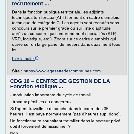
recrutement ...
Dans la fonction publique territoriale, les adjoints
techniques territoriaux (ATT) forment un cadre d'emplois
technique de catégorie C. Les agents sont recrutés sans
concours sur le premier grade ou sur liste d'aptitude
après un concours qui comprend neuf spécialités (BTP,
VRD, logistique, etc.). Zoom sur ce cadre d'emplois qui
ouvre sur un large panel de métiers dans quasiment tous
les...
Lire la suite
Site :
https://www.lagazettedescommunes.com
CDG 18 – CENTRE DE GESTION DE LA
Fonction Publique ...
- modulation importante du cycle de travail
- travaux pénibles ou dangereux.
Si l'agent travaille le dimanche dans le cadre des 35
heures, il est payé normalement (pas d'heures sup. donc).
Un fonctionnaire souhaitant travailler dans le secteur privé
doit il forcément démissionner ?
Non.