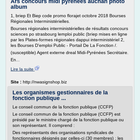
Ars concours midi pyrénées auchan photo
album
1, briep Et Biep code promo florajet octobre 2018 Bourses
Régionales Interministérielles.
Bourses régionales interministérielles de résultats concours
sciences po strasbourg lemploi public (briep mises en ligne
par les Plates-formes régionales dappui interministériel 2,
les Bourses D'emploi Public - Portail De La Fonction /.
(susceptible) Agent externe dreal Midi-Pyrénées Secrétaire.
En...
Lire la suite
Site :
http://nwasignshop.biz
Les organismes gestionnaires de la
fonction publique ...
Le conseil commun de la fonction publique (CCFP)
Le conseil commun de la fonction publique (CCFP) est
présidé par le ministre chargé de la fonction publique ou
son représentant. Il comprend :
Des représentants des organisations syndicales de
fonctionnaires désignés par celles-ci (30 membres) ; les