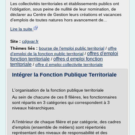
Les collectivités territoriales et établissements publics ont
l'obligation, sous peine de nullité de leur nomination, de
déclarer au Centre de Gestion leurs créations et vacances
d'emplois de toutes natures hors avancement de...
Lire la suite
Site :
cdgvar.fr
Thèmes liés :
bourse de l'emploi public territorial
/
offre
offres d'emploi
d'emploi de la fonction public territorial
/
fonction territoriale
offres d emploi fonction
/
territoriale
/
offre d emploi collectivite territoriale
Intégrer la Fonction Publique Territoriale
L'organisation de la fonction publique territoriale
Au sein de chacune de ces 8 filières, les fonctionnaires
sont répartis en 3 catégories qui correspondent à 3
niveaux hiérarchiques.
A l'intérieur de chaque filière et par catégorie, des cadres
d'emplois (ensemble de métiers) sont répertoriés
représentant des niveaux de responsabilité et des