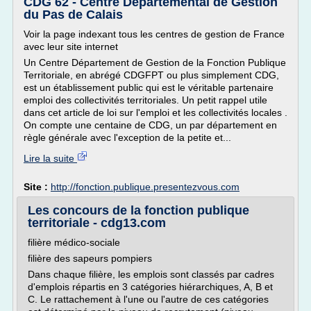
CDG 62 - Centre Départemental de Gestion
du Pas de Calais
Voir la page indexant tous les centres de gestion de France
avec leur site internet
Un Centre Département de Gestion de la Fonction Publique
Territoriale, en abrégé CDGFPT ou plus simplement CDG,
est un établissement public qui est le véritable partenaire
emploi des collectivités territoriales. Un petit rappel utile
dans cet article de loi sur l'emploi et les collectivités locales .
On compte une centaine de CDG, un par département en
règle générale avec l'exception de la petite et...
Lire la suite
Site :
http://fonction.publique.presentezvous.com
Les concours de la fonction publique
territoriale - cdg13.com
filière médico-sociale
filière des sapeurs pompiers
Dans chaque filière, les emplois sont classés par cadres
d'emplois répartis en 3 catégories hiérarchiques, A, B et
C. Le rattachement à l'une ou l'autre de ces catégories