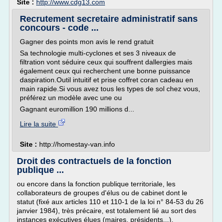
Site :
http://www.cdg13.com
Recrutement secretaire administratif sans
concours - code ...
Gagner des points mon avis le rend gratuit
Sa technologie multi-cyclones et ses 3 niveaux de
filtration vont séduire ceux qui souffrent dallergies mais
également ceux qui recherchent une bonne puissance
daspiration.Outil intuitif et prise coffret coran cadeau en
main rapide.Si vous avez tous les types de sol chez vous,
préférez un modèle avec une ou
Gagnant euromillion 190 millions d...
Lire la suite
Site :
http://homestay-van.info
Droit des contractuels de la fonction
publique ...
ou encore dans la fonction publique territoriale, les
collaborateurs de groupes d'élus ou de cabinet dont le
statut (fixé aux articles 110 et 110-1 de la loi n° 84-53 du 26
janvier 1984), très précaire, est totalement lié au sort des
instances exécutives élues (maires, présidents...).