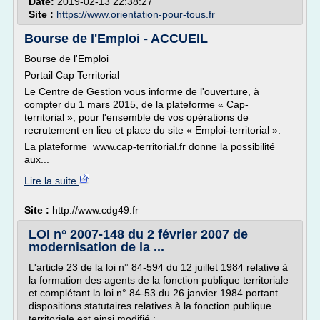
Date:
2019-02-13 22:38:27
Site :
https://www.orientation-pour-tous.fr
Bourse de l'Emploi - ACCUEIL
Bourse de l'Emploi
Portail Cap Territorial
Le Centre de Gestion vous informe de l'ouverture, à
compter du 1 mars 2015, de la plateforme « Cap-
territorial », pour l'ensemble de vos opérations de
recrutement en lieu et place du site « Emploi-territorial ».
La plateforme www.cap-territorial.fr donne la possibilité
aux...
Lire la suite
Site :
http://www.cdg49.fr
LOI n° 2007-148 du 2 février 2007 de
modernisation de la ...
L'article 23 de la loi n° 84-594 du 12 juillet 1984 relative à
la formation des agents de la fonction publique territoriale
et complétant la loi n° 84-53 du 26 janvier 1984 portant
dispositions statutaires relatives à la fonction publique
territoriale est ainsi modifié :