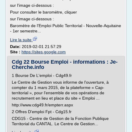
sur l'image ci-dessous :
Pour consulter le baromètre, cliquer
sur l'image ci-dessous :
Baromètre de l'Emploi Public Territorial - Nouvelle-Aquitaine
- 1er semestre...
Lire la suite
Date:
2019-02-01 21:57:29
Site :
https://sites.google.com
Cdg 22 Bourse Emploi - informations : Je-
Cherche.info
1 Bourse De L'emploi - Cdg49.fr
Le Centre de Gestion vous informe de l'ouverture, à
compter du 1 mars 2015, de la plateforme « Cap-
territorial », pour l'ensemble de vos opérations de
recrutement en lieu et place du site « Emploi ...
http://www.cdg49.fr/empterr.aspx
2 Offres D'emploi Fpt - Cdg15.fr
CDG15 - Centre de Gestion de la Fonction Publique
Territorial du CANTAL. Le Centre de Gestion...