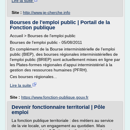
Lire la suite
Site :
http://www.je-cherche.info
Bourses de l'emploi public | Portail de la
Fonction publique
Accueil > Bourses de l'emploi public
Bourses de l'emploi public - 05/08/2011
En complément de la Bourse interministérielle de l'emploi
public (BIEP), des bourses régionales interministérielles de
l'emploi public (BRIEP) sont actuellement mises en ligne par
les Plates-formes régionales d'appui interministériel à la
gestion des ressources humaines (PFRH).
Ces bourses régionales...
Lire la suite
Site :
https://www.fonction-publique.gouv.fr
Devenir fonctionnaire territorial | Pôle
emploi
La fonction publique territoriale : des métiers au service
de la vie locale, un engagement au quotidien. Mais