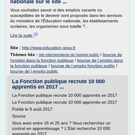
nationale sur le site ...
Vous souhaitez savoir si des emplois vacants ou
susceptibles de le devenir sont proposés dans les services
du ministère de l'Éducation nationale, les établissements
scolaires, les organismes sous tutelle ?...
Lire la suite
Site :
http://www.education.gouv.fr
Thèmes liés :
/
bourse de
site interministeriel de l'emploi public
l'emploi dans la fonction publique
/
bourse de l emploi dans
la fonction publique
/
bourse de l emploi fonction public
/
bourse de l emploi public
La Fonction publique recrute 10 000
apprentis en 2017 ...
La Fonction publique recrute 10 000 apprentis en 2017
La Fonction publique recrute 10 000 apprentis en 2017
Publié le 9 août 2017
Source
Vous avez entre 16 et 25 ans ? Vous recherchez un
contrat en apprentissage ? L'Etat recherche 10 000
apprentis en 2017.