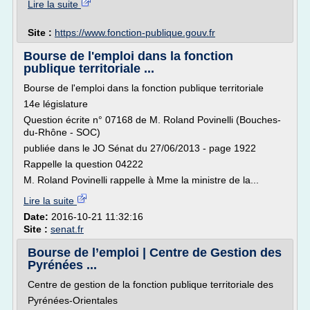
Lire la suite
Site :
https://www.fonction-publique.gouv.fr
Bourse de l'emploi dans la fonction
publique territoriale ...
Bourse de l'emploi dans la fonction publique territoriale
14e législature
Question écrite n° 07168 de M. Roland Povinelli (Bouches-
du-Rhône - SOC)
publiée dans le JO Sénat du 27/06/2013 - page 1922
Rappelle la question 04222
M. Roland Povinelli rappelle à Mme la ministre de la...
Lire la suite
Date:
2016-10-21 11:32:16
Site :
senat.fr
Bourse de l’emploi | Centre de Gestion des
Pyrénées ...
Centre de gestion de la fonction publique territoriale des
Pyrénées-Orientales