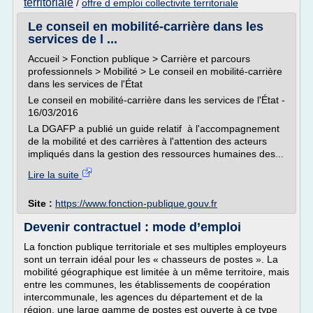
territoriale
/
offre d emploi collectivite territoriale
Le conseil en mobilité-carrière dans les
services de l ...
Accueil > Fonction publique > Carrière et parcours
professionnels > Mobilité > Le conseil en mobilité-carrière
dans les services de l'État
Le conseil en mobilité-carrière dans les services de l'État -
16/03/2016
La DGAFP a publié un guide relatif à l'accompagnement
de la mobilité et des carrières à l'attention des acteurs
impliqués dans la gestion des ressources humaines des...
Lire la suite
Site :
https://www.fonction-publique.gouv.fr
Devenir contractuel : mode d’emploi
La fonction publique territoriale et ses multiples employeurs
sont un terrain idéal pour les « chasseurs de postes ». La
mobilité géographique est limitée à un même territoire, mais
entre les communes, les établissements de coopération
intercommunale, les agences du département et de la
région, une large gamme de postes est ouverte à ce type