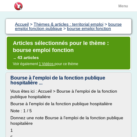
Menu
Accueil
>
Thèmes & articles : territorial emploi
>
bourse
emploi fonction publique
>
bourse emploi fonction
Articles sélectionnés pour le thème :
bourse emploi fonction
43 articles
→
Voir également
1 Vidéos
pour ce thème
Bourse à l'emploi de la fonction publique
hospitalière ...
Vous êtes ici : Accueil > Bourse à l'emploi de la fonction
publique hospitalière
Bourse à l'emploi de la fonction publique hospitalière
Note : 1 / 5
Donnez une note Bourse à l'emploi de la fonction publique
hospitalière
1