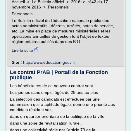
Accueil > Le Bulletin officiel > 2016 > n°42 du 17
novembre 2016 > Personnels
Personnels
Le Bulletin officiel de l'éducation nationale publie des
actes administratifs : décrets, arrêtés, notes de service,
etc. La mise en place de mesures ministérielles et les
opérations annuelles de gestion font l'objet de textes
réglementaires publiés dans des B.O....
Lire la suite
Site :
http://www.education.gouv.fr
Le contrat PrAB | Portail de la Fonction
publique
Les bénéficiaires de ce nouveau contrat sont :
Les jeunes sans emploi âgés de 28 ans au plus
La sélection des candidats est effectuée par une
commission qui, à aptitude égale, donne une priorité aux
candidats résidant soit :
dans un quartier prioritaire de la politique de la ville,
dans une zone de revitalisation rurale,
dans une collectivité régie par l'article 73 de la...