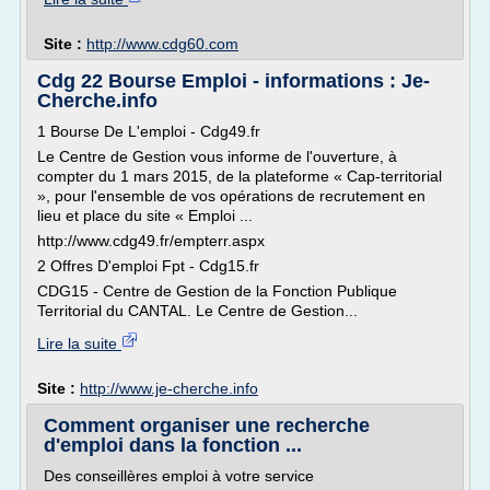
Site :
http://www.cdg60.com
Cdg 22 Bourse Emploi - informations : Je-
Cherche.info
1 Bourse De L'emploi - Cdg49.fr
Le Centre de Gestion vous informe de l'ouverture, à
compter du 1 mars 2015, de la plateforme « Cap-territorial
», pour l'ensemble de vos opérations de recrutement en
lieu et place du site « Emploi ...
http://www.cdg49.fr/empterr.aspx
2 Offres D'emploi Fpt - Cdg15.fr
CDG15 - Centre de Gestion de la Fonction Publique
Territorial du CANTAL. Le Centre de Gestion...
Lire la suite
Site :
http://www.je-cherche.info
Comment organiser une recherche
d'emploi dans la fonction ...
Des conseillères emploi à votre service