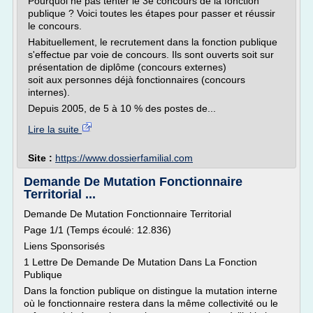
Pourquoi ne pas tenter le 3e concours de la fonction
publique ? Voici toutes les étapes pour passer et réussir
le concours.
Habituellement, le recrutement dans la fonction publique
s'effectue par voie de concours. Ils sont ouverts soit sur
pré­sentation de diplôme (concours externes)
soit aux personnes déjà fonctionnaires (concours
internes).
Depuis 2005, de 5 à 10 % des postes de...
Lire la suite
Site :
https://www.dossierfamilial.com
Demande De Mutation Fonctionnaire
Territorial ...
Demande De Mutation Fonctionnaire Territorial
Page 1/1 (Temps écoulé: 12.836)
Liens Sponsorisés
1 Lettre De Demande De Mutation Dans La Fonction
Publique
Dans la fonction publique on distingue la mutation interne
où le fonctionnaire restera dans la même collectivité ou le