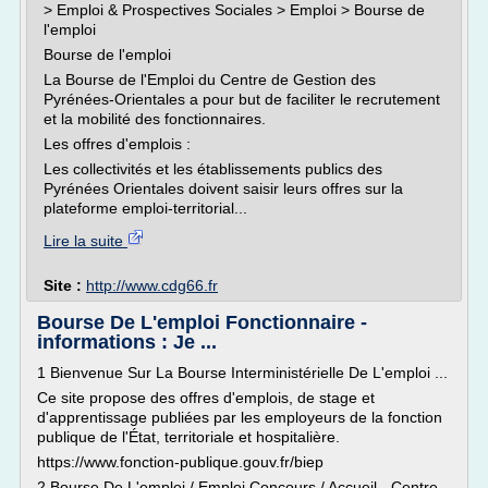
> Emploi & Prospectives Sociales > Emploi > Bourse de
l'emploi
Bourse de l'emploi
La Bourse de l'Emploi du Centre de Gestion des
Pyrénées-Orientales a pour but de faciliter le recrutement
et la mobilité des fonctionnaires.
Les offres d'emplois :
Les collectivités et les établissements publics des
Pyrénées Orientales doivent saisir leurs offres sur la
plateforme emploi-territorial...
Lire la suite
Site :
http://www.cdg66.fr
Bourse De L'emploi Fonctionnaire -
informations : Je ...
1 Bienvenue Sur La Bourse Interministérielle De L'emploi ...
Ce site propose des offres d'emplois, de stage et
d'apprentissage publiées par les employeurs de la fonction
publique de l'État, territoriale et hospitalière.
https://www.fonction-publique.gouv.fr/biep
2 Bourse De L'emploi / Emploi Concours / Accueil - Centre