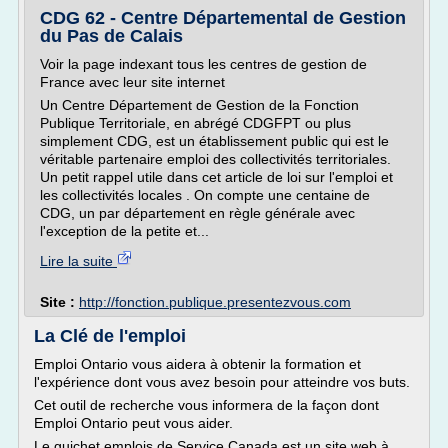
CDG 62 - Centre Départemental de Gestion
du Pas de Calais
Voir la page indexant tous les centres de gestion de
France avec leur site internet
Un Centre Département de Gestion de la Fonction
Publique Territoriale, en abrégé CDGFPT ou plus
simplement CDG, est un établissement public qui est le
véritable partenaire emploi des collectivités territoriales.
Un petit rappel utile dans cet article de loi sur l'emploi et
les collectivités locales . On compte une centaine de
CDG, un par département en règle générale avec
l'exception de la petite et...
Lire la suite
Site :
http://fonction.publique.presentezvous.com
La Clé de l'emploi
Emploi Ontario vous aidera à obtenir la formation et
l'expérience dont vous avez besoin pour atteindre vos buts.
Cet outil de recherche vous informera de la façon dont
Emploi Ontario peut vous aider.
Le guichet emplois de Service Canada est un site web à