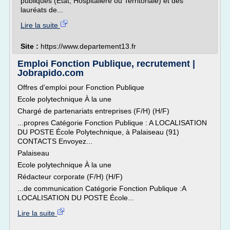
publiques (Etat, Hospitalière ou Territoriale) et des
lauréats de...
Lire la suite
Site :
https://www.departement13.fr
Emploi Fonction Publique, recrutement |
Jobrapido.com
Offres d'emploi pour Fonction Publique
Ecole polytechnique À la une
Chargé de partenariats entreprises (F/H) (H/F)
...propres Catégorie Fonction Publique : A LOCALISATION
DU POSTE École Polytechnique, à Palaiseau (91)
CONTACTS Envoyez...
Palaiseau
Ecole polytechnique À la une
Rédacteur corporate (F/H) (H/F)
...de communication Catégorie Fonction Publique :A
LOCALISATION DU POSTE École...
Lire la suite