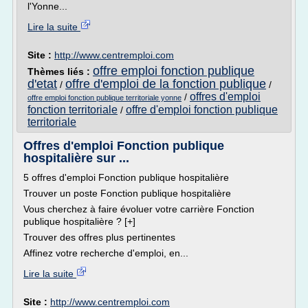
l'Yonne...
Lire la suite
Site :
http://www.centremploi.com
offre emploi fonction publique
Thèmes liés :
d'etat
offre d'emploi de la fonction publique
/
/
offres d'emploi
/
offre emploi fonction publique territoriale yonne
fonction territoriale
offre d'emploi fonction publique
/
territoriale
Offres d'emploi Fonction publique
hospitalière sur ...
5 offres d'emploi Fonction publique hospitalière
Trouver un poste Fonction publique hospitalière
Vous cherchez à faire évoluer votre carrière Fonction
publique hospitalière ? [+]
Trouver des offres plus pertinentes
Affinez votre recherche d'emploi, en...
Lire la suite
Site :
http://www.centremploi.com