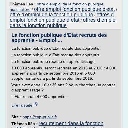
Thèmes liés :
offre d'emploi de la fonction publique
offre emploi fonction publique d'etat
hospitaliere
/
/
offre d'emploi de la fonction publique
offres d
/
emploi fonction publique d etat
offres d emploi
/
dans la fonction publique
La fonction publique d’Etat recrute des
apprentis - Emploi ...
La fonction publique d'Etat recrute des apprentis
La fonction publique d'Etat recrute des apprentis
La fonction publique recrute en apprentissage
10 000 apprentis. seront recrutés en 2015 et 2016 : 4 000
apprentis à partir de septembre 2015 et 6 000
supplémentaires à partir de septembre 2016.
Vous avez entre 16 et 25 ans ? Vous cherchez un contrat
d'apprentissage ?
L'Etat recrute 4 000 apprentis...
Lire la suite
Site :
https://cap-public.fr
recrutement dans la fonction
Thèmes liés :