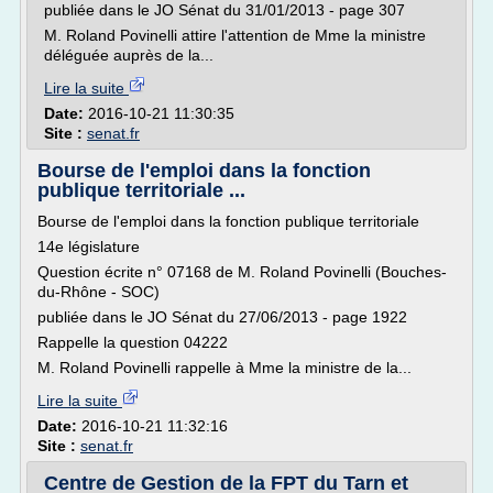
publiée dans le JO Sénat du 31/01/2013 - page 307
M. Roland Povinelli attire l'attention de Mme la ministre
déléguée auprès de la...
Lire la suite
Date:
2016-10-21 11:30:35
Site :
senat.fr
Bourse de l'emploi dans la fonction
publique territoriale ...
Bourse de l'emploi dans la fonction publique territoriale
14e législature
Question écrite n° 07168 de M. Roland Povinelli (Bouches-
du-Rhône - SOC)
publiée dans le JO Sénat du 27/06/2013 - page 1922
Rappelle la question 04222
M. Roland Povinelli rappelle à Mme la ministre de la...
Lire la suite
Date:
2016-10-21 11:32:16
Site :
senat.fr
Centre de Gestion de la FPT du Tarn et