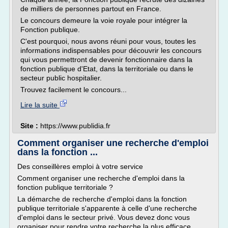
de milliers de personnes partout en France.
Le concours demeure la voie royale pour intégrer la
Fonction publique.
C'est pourquoi, nous avons réuni pour vous, toutes les
informations indispensables pour découvrir les concours
qui vous permettront de devenir fonctionnaire dans la
fonction publique d'Etat, dans la territoriale ou dans le
secteur public hospitalier.
Trouvez facilement le concours...
Lire la suite
Site :
https://www.publidia.fr
Comment organiser une recherche d'emploi
dans la fonction ...
Des conseillères emploi à votre service
Comment organiser une recherche d'emploi dans la
fonction publique territoriale ?
La démarche de recherche d'emploi dans la fonction
publique territoriale s'apparente à celle d'une recherche
d'emploi dans le secteur privé. Vous devez donc vous
organiser pour rendre votre recherche la plus efficace.