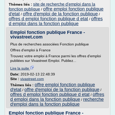
site de recherche d'emploi dans la
Thèmes liés :
offre emploi fonction publique
fonction publique
/
d'etat
offre d'emploi de la fonction publique
/
/
offres d emploi fonction publique d etat
offres
/
d emploi dans la fonction publique
Emploi fonction publique France -
vivastreet.com
Plus de recherches associées Fonction publique
Offres d'emploi à France
Trouvez votre emploi à France parmi les offres d'emploi
publiées sur Vivastreet Emploi. Publiez...
Lire la suite
Date:
2019-02-13 22:48:39
Site :
vivastreet.com
offre emploi fonction publique
Thèmes liés :
d'etat
offre d'emploi de la fonction publique
/
/
offres d emploi fonction publique d etat
offres
/
d emploi dans la fonction publique
recherche
/
d'emploi dans la fonction publique
Emploi fonction publique France -