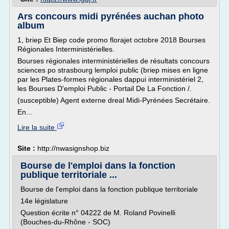
Ars concours midi pyrénées auchan photo
album
1, briep Et Biep code promo florajet octobre 2018 Bourses
Régionales Interministérielles.
Bourses régionales interministérielles de résultats concours
sciences po strasbourg lemploi public (briep mises en ligne
par les Plates-formes régionales dappui interministériel 2,
les Bourses D'emploi Public - Portail De La Fonction /.
(susceptible) Agent externe dreal Midi-Pyrénées Secrétaire.
En...
Lire la suite
Site :
http://nwasignshop.biz
Bourse de l'emploi dans la fonction
publique territoriale ...
Bourse de l'emploi dans la fonction publique territoriale
14e législature
Question écrite n° 04222 de M. Roland Povinelli
(Bouches-du-Rhône - SOC)