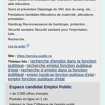
aide éducative...
Soins et prévention Dépistage du VIH, don du sang, etc......
Prestations familiales Allocations de maternité, allocations
prénatales...
Handicap Reconnaissance de handicaps, protection...
Sécurité sanitaire Sécurité sanitaire pour l'importation,
lutte...
Recherche...
Lire la suite
Site :
https://service-public.nc
recherche d'emploi dans la fonction
Thèmes liés :
publique
recherche emploi fonction publique
/
d'etat
recherche d emploi dans la fonction
/
publique
emploi handicap fonction publique d'etat
/
/
emploi fonction publique d'etat
Espace candidat Emploi Public
+ de 3 000 offres d'emploi
Postulez en ligne en 1 clic
Intégrez la 1ère CVthèque de l'emploi public