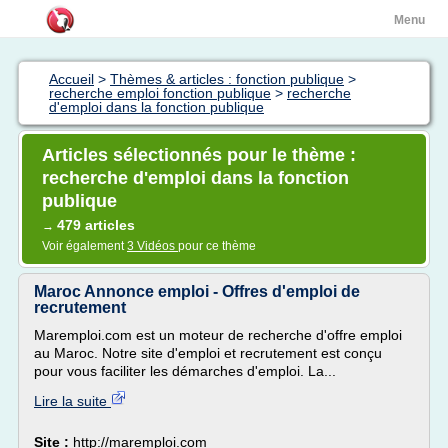
Menu
Accueil
>
Thèmes & articles : fonction publique
>
recherche emploi fonction publique
>
recherche
d'emploi dans la fonction publique
Articles sélectionnés pour le thème :
recherche d'emploi dans la fonction
publique
479 articles
→
Voir également
3 Vidéos
pour ce thème
Maroc Annonce emploi - Offres d'emploi de
recrutement
Maremploi.com est un moteur de recherche d'offre emploi
au Maroc. Notre site d'emploi et recrutement est conçu
pour vous faciliter les démarches d'emploi. La...
Lire la suite
Site :
http://maremploi.com