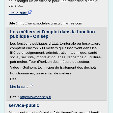
pour rédiger un cv efficace pour une recherche d'emploi
dans la...
Lire la suite
Site :
http://www.modele-curriculum-vitae.com
Les métiers et l'emploi dans la fonction
publique - Onisep
Les fonctions publiques d'État, territoriale ou hospitalière
comptent environ 500 métiers qui s'inscrivent dans les
filières enseignement, administration, technique, santé-
social, sécurité, impôts et douanes, recherche ou culture-
patrimoine. Tour d'horizon des métiers du secteur.
Vidéo - Guilhem, technicien de traitement des déchets
Fonctionnaires, un éventail de métiers
Des...
Lire la suite
Site :
http://www.onisep.fr
service-public
Aides sociales et médicales Aide financière, accueil familial,