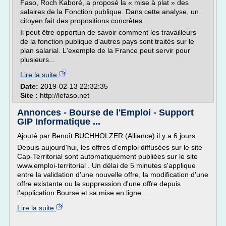
Faso, Roch Kaboré, a proposé la « mise à plat » des
salaires de la Fonction publique. Dans cette analyse, un
citoyen fait des propositions concrètes.
Il peut être opportun de savoir comment les travailleurs
de la fonction publique d'autres pays sont traités sur le
plan salarial. L'exemple de la France peut servir pour
plusieurs...
Lire la suite
Date:
2019-02-13 22:32:35
Site :
http://lefaso.net
Annonces - Bourse de l'Emploi - Support
GIP Informatique ...
Ajouté par Benoît BUCHHOLZER (Alliance) il y a 6 jours
Depuis aujourd'hui, les offres d'emploi diffusées sur le site
Cap-Territorial sont automatiquement publiées sur le site
www.emploi-territorial . Un délai de 5 minutes s'applique
entre la validation d'une nouvelle offre, la modification d'une
offre existante ou la suppression d'une offre depuis
l'application Bourse et sa mise en ligne...
Lire la suite