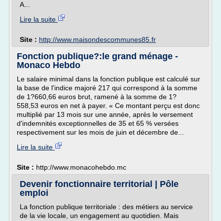
A...
Lire la suite
Site :
http://www.maisondescommunes85.fr
Fonction publique?:le grand ménage -
Monaco Hebdo
Le salaire minimal dans la fonction publique est calculé sur
la base de l'indice majoré 217 qui correspond à la somme
de 1?660,66 euros brut, ramené à la somme de 1?
558,53 euros en net à payer. « Ce montant perçu est donc
multiplié par 13 mois sur une année, après le versement
d'indemnités exceptionnelles de 35 et 65 % versées
respectivement sur les mois de juin et décembre de...
Lire la suite
Site :
http://www.monacohebdo.mc
Devenir fonctionnaire territorial | Pôle
emploi
La fonction publique territoriale : des métiers au service
de la vie locale, un engagement au quotidien. Mais