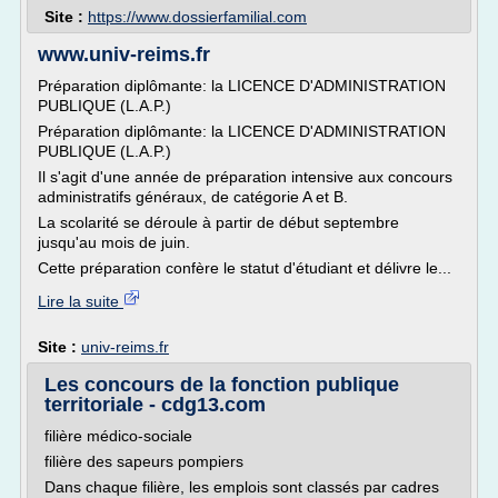
Site :
https://www.dossierfamilial.com
www.univ-reims.fr
Préparation diplômante: la LICENCE D'ADMINISTRATION
PUBLIQUE (L.A.P.)
Préparation diplômante: la LICENCE D'ADMINISTRATION
PUBLIQUE (L.A.P.)
Il s'agit d'une année de préparation intensive aux concours
administratifs généraux, de catégorie A et B.
La scolarité se déroule à partir de début septembre
jusqu'au mois de juin.
Cette préparation confère le statut d'étudiant et délivre le...
Lire la suite
Site :
univ-reims.fr
Les concours de la fonction publique
territoriale - cdg13.com
filière médico-sociale
filière des sapeurs pompiers
Dans chaque filière, les emplois sont classés par cadres