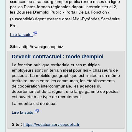
sciences po strasbourg lemploi public (briep mises en ligne
par les Plates-formes régionales dappui interministériel 2,
les Bourses D'emploi Public - Portail De La Fonction /.
(susceptible) Agent externe dreal Midi-Pyrénées Secrétaire.
En...
Lire la suite
Site :
http://nwasignshop.biz
Devenir contractuel : mode d’emploi
La fonction publique territoriale et ses multiples
employeurs sont un terrain idéal pour les « chasseurs de
postes ». La mobilité géographique est limitée à un même
territoire, mais entre les communes, les établissements
de coopération intercommunale, les agences du
département et de la région, une large gamme de postes
est ouverte à ce type de recrutement.
La mobilité est de deux...
Lire la suite
Site :
https://vocationservicepublic.fr