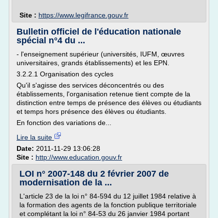
Site :
https://www.legifrance.gouv.fr
Bulletin officiel de l'éducation nationale
spécial n°4 du ...
- l'enseignement supérieur (universités, IUFM, œuvres
universitaires, grands établissements) et les EPN.
3.2.2.1 Organisation des cycles
Qu'il s'agisse des services déconcentrés ou des
établissements, l'organisation retenue tient compte de la
distinction entre temps de présence des élèves ou étudiants
et temps hors présence des élèves ou étudiants.
En fonction des variations de...
Lire la suite
Date:
2011-11-29 13:06:28
Site :
http://www.education.gouv.fr
LOI n° 2007-148 du 2 février 2007 de
modernisation de la ...
L'article 23 de la loi n° 84-594 du 12 juillet 1984 relative à
la formation des agents de la fonction publique territoriale
et complétant la loi n° 84-53 du 26 janvier 1984 portant