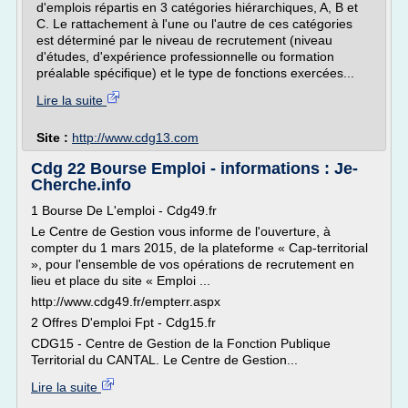
d'emplois répartis en 3 catégories hiérarchiques, A, B et
C. Le rattachement à l'une ou l'autre de ces catégories
est déterminé par le niveau de recrutement (niveau
d'études, d'expérience professionnelle ou formation
préalable spécifique) et le type de fonctions exercées...
Lire la suite
Site :
http://www.cdg13.com
Cdg 22 Bourse Emploi - informations : Je-
Cherche.info
1 Bourse De L'emploi - Cdg49.fr
Le Centre de Gestion vous informe de l'ouverture, à
compter du 1 mars 2015, de la plateforme « Cap-territorial
», pour l'ensemble de vos opérations de recrutement en
lieu et place du site « Emploi ...
http://www.cdg49.fr/empterr.aspx
2 Offres D'emploi Fpt - Cdg15.fr
CDG15 - Centre de Gestion de la Fonction Publique
Territorial du CANTAL. Le Centre de Gestion...
Lire la suite