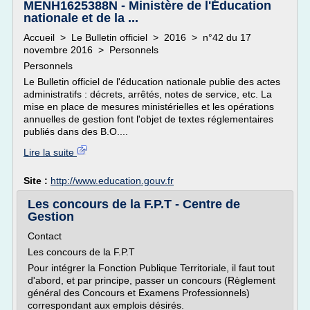
MENH1625388N - Ministère de l'Éducation
nationale et de la ...
Accueil > Le Bulletin officiel > 2016 > n°42 du 17
novembre 2016 > Personnels
Personnels
Le Bulletin officiel de l'éducation nationale publie des actes
administratifs : décrets, arrêtés, notes de service, etc. La
mise en place de mesures ministérielles et les opérations
annuelles de gestion font l'objet de textes réglementaires
publiés dans des B.O....
Lire la suite
Site :
http://www.education.gouv.fr
Les concours de la F.P.T - Centre de
Gestion
Contact
Les concours de la F.P.T
Pour intégrer la Fonction Publique Territoriale, il faut tout
d'abord, et par principe, passer un concours (Règlement
général des Concours et Examens Professionnels)
correspondant aux emplois désirés.