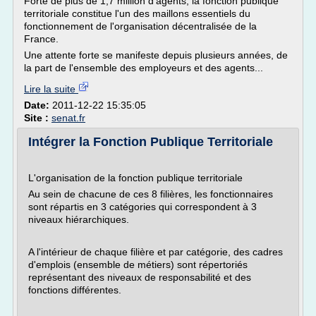
Forte de plus de 1,7 million d'agents, la fonction publique
territoriale constitue l'un des maillons essentiels du
fonctionnement de l'organisation décentralisée de la
France.
Une attente forte se manifeste depuis plusieurs années, de
la part de l'ensemble des employeurs et des agents...
Lire la suite
Date:
2011-12-22 15:35:05
Site :
senat.fr
Intégrer la Fonction Publique Territoriale
L'organisation de la fonction publique territoriale
Au sein de chacune de ces 8 filières, les fonctionnaires
sont répartis en 3 catégories qui correspondent à 3
niveaux hiérarchiques.
A l'intérieur de chaque filière et par catégorie, des cadres
d'emplois (ensemble de métiers) sont répertoriés
représentant des niveaux de responsabilité et des
fonctions différentes.