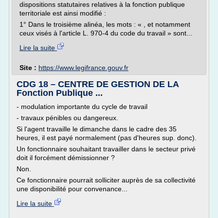
dispositions statutaires relatives à la fonction publique
territoriale est ainsi modifié :
1° Dans le troisième alinéa, les mots : « , et notamment
ceux visés à l'article L. 970-4 du code du travail » sont...
Lire la suite
Site :
https://www.legifrance.gouv.fr
CDG 18 – CENTRE DE GESTION DE LA
Fonction Publique ...
- modulation importante du cycle de travail
- travaux pénibles ou dangereux.
Si l'agent travaille le dimanche dans le cadre des 35
heures, il est payé normalement (pas d'heures sup. donc).
Un fonctionnaire souhaitant travailler dans le secteur privé
doit il forcément démissionner ?
Non.
Ce fonctionnaire pourrait solliciter auprès de sa collectivité
une disponibilité pour convenance...
Lire la suite