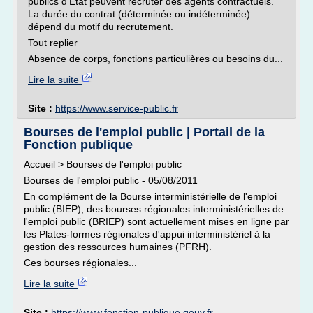
publics d'État peuvent recruter des agents contractuels.
La durée du contrat (déterminée ou indéterminée)
dépend du motif du recrutement.
Tout replier
Absence de corps, fonctions particulières ou besoins du...
Lire la suite
Site :
https://www.service-public.fr
Bourses de l'emploi public | Portail de la
Fonction publique
Accueil > Bourses de l'emploi public
Bourses de l'emploi public - 05/08/2011
En complément de la Bourse interministérielle de l'emploi
public (BIEP), des bourses régionales interministérielles de
l'emploi public (BRIEP) sont actuellement mises en ligne par
les Plates-formes régionales d'appui interministériel à la
gestion des ressources humaines (PFRH).
Ces bourses régionales...
Lire la suite
Site :
https://www.fonction-publique.gouv.fr