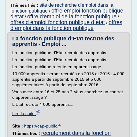
site de recherche d'emploi dans la
Thèmes liés :
offre emploi fonction publique
fonction publique
/
d'etat
offre d'emploi de la fonction publique
/
/
offres d emploi fonction publique d etat
offres
/
d emploi dans la fonction publique
La fonction publique d’Etat recrute des
apprentis - Emploi ...
La fonction publique d'Etat recrute des apprentis
La fonction publique d'Etat recrute des apprentis
La fonction publique recrute en apprentissage
10 000 apprentis. seront recrutés en 2015 et 2016 : 4 000
apprentis à partir de septembre 2015 et 6 000
supplémentaires à partir de septembre 2016.
Vous avez entre 16 et 25 ans ? Vous cherchez un contrat
d'apprentissage ?
L'Etat recrute 4 000 apprentis...
Lire la suite
Site :
https://cap-public.fr
recrutement dans la fonction
Thèmes liés :