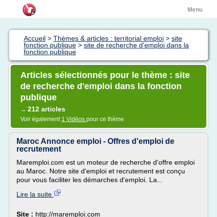
Menu
Accueil
>
Thèmes & articles : territorial emploi
>
site
fonction publique
>
site de recherche d'emploi dans la
fonction publique
Articles sélectionnés pour le thème : site
de recherche d'emploi dans la fonction
publique
212 articles
→
Voir également
1 Vidéos
pour ce thème
Maroc Annonce emploi - Offres d'emploi de
recrutement
Maremploi.com est un moteur de recherche d'offre emploi
au Maroc. Notre site d'emploi et recrutement est conçu
pour vous faciliter les démarches d'emploi. La...
Lire la suite
Site :
http://maremploi.com