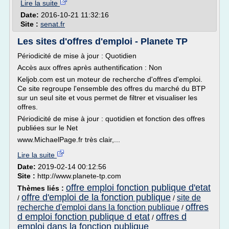
Lire la suite
Date:
2016-10-21 11:32:16
Site :
senat.fr
Les sites d'offres d'emploi - Planete TP
Périodicité de mise à jour : Quotidien
Accès aux offres après authentification : Non
Keljob.com est un moteur de recherche d'offres d'emploi.
Ce site regroupe l'ensemble des offres du marché du BTP
sur un seul site et vous permet de filtrer et visualiser les
offres.
Périodicité de mise à jour : quotidien et fonction des offres
publiées sur le Net
www.MichaelPage.fr très clair,...
Lire la suite
Date:
2019-02-14 00:12:56
Site :
http://www.planete-tp.com
offre emploi fonction publique d'etat
Thèmes liés :
offre d'emploi de la fonction publique
site de
/
/
offres
recherche d'emploi dans la fonction publique
/
d emploi fonction publique d etat
offres d
/
emploi dans la fonction publique