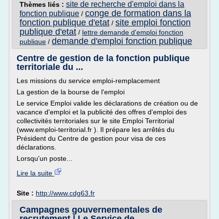
site de recherche d'emploi dans la
Thèmes liés :
conge de formation dans la
fonction publique
/
fonction publique d'etat
site emploi fonction
/
publique d'etat
/
lettre demande d'emploi fonction
demande d'emploi fonction publique
publique
/
Centre de gestion de la fonction publique
territoriale du ...
Les missions du service emploi-remplacement
La gestion de la bourse de l'emploi
Le service Emploi valide les déclarations de création ou de
vacance d'emploi et la publicité des offres d'emploi des
collectivités territoriales sur le site Emploi Territorial
(www.emploi-territorial.fr ). Il prépare les arrêtés du
Président du Centre de gestion pour visa de ces
déclarations.
Lorsqu'un poste...
Lire la suite
Site :
http://www.cdg63.fr
Campagnes gouvernementales de
recrutement | Le Service de ...