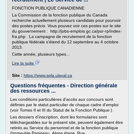
FONCTION PUBLIQUE CANADIENNE
La Commission de la fonction publique du Canada
recherche actuellement plusieurs candidats pour pourvoir
des postes précis. Vous pouvez voir ces postes sur le site
du gouvernement : http://jobs-emplois.gc.ca/psr-rp/index-
fra.php . La campagne de recrutement de la fonction
publique fédérale s'étend du 12 septembre au 4 octobre
2013.
Cette année, plusieurs types...
Lire la suite
Site :
https://www.spla.ulaval.ca
Questions fréquentes - Direction générale
des ressources ...
Les conditions particulières d'accès aux concours sont
définies par le statut particulier de chaque cadre d'emploi
(voir Tomes II et III du Statut de la Fonction Publique ).
Les dossiers d'inscription, dont les formulaires sont
téléchargeables sur le présent site, peuvent également être
retirés au Service du personnel et de la fonction publique
(Immeuble Papineau, 4ème étage, Rue...