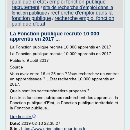
publique d etat
emploi fonction publique
/
recrutement
site de recherche d'emploi dans la
/
recherche d'emploi dans la
fonction publique
/
fonction publique
recherche emploi fonction
/
publique d'etat
La Fonction publique recrute 10 000
apprentis en 2017 ...
La Fonction publique recrute 10 000 apprentis en 2017
La Fonction publique recrute 10 000 apprentis en 2017
Publié le 9 août 2017
Source
Vous avez entre 16 et 25 ans ? Vous recherchez un contrat
en apprentissage ? L'Etat recherche 10 000 apprentis en
2017.
Quels sont les secteurs/métiers proposés ?
Les trois fonctions publiques recherchent des apprentis : la
Fonction publique d'Etat, la Fonction publique territoriale et
la Fonction publique...
Lire la suite
Date:
2019-02-13 22:38:27
Site :
https://www.orientation-pour-tous.fr