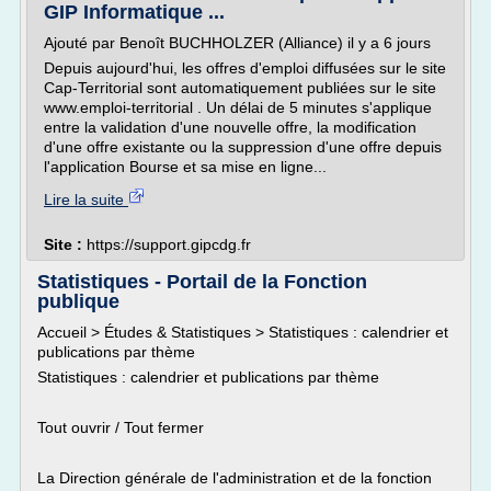
GIP Informatique ...
Ajouté par Benoît BUCHHOLZER (Alliance) il y a 6 jours
Depuis aujourd'hui, les offres d'emploi diffusées sur le site
Cap-Territorial sont automatiquement publiées sur le site
www.emploi-territorial . Un délai de 5 minutes s'applique
entre la validation d'une nouvelle offre, la modification
d'une offre existante ou la suppression d'une offre depuis
l'application Bourse et sa mise en ligne...
Lire la suite
Site :
https://support.gipcdg.fr
Statistiques - Portail de la Fonction
publique
Accueil > Études & Statistiques > Statistiques : calendrier et
publications par thème
Statistiques : calendrier et publications par thème
Tout ouvrir / Tout fermer
La Direction générale de l'administration et de la fonction