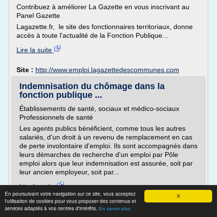
Contribuez à améliorer La Gazette en vous inscrivant au
Panel Gazette
Lagazette.fr, le site des fonctionnaires territoriaux, donne
accès à toute l'actualité de la Fonction Publique...
Lire la suite
Site :
http://www.emploi.lagazettedescommunes.com
Indemnisation du chômage dans la
fonction publique ...
Établissements de santé, sociaux et médico-sociaux
Professionnels de santé
Les agents publics bénéficient, comme tous les autres
salariés, d'un droit à un revenu de remplacement en cas
de perte involontaire d'emploi. Ils sont accompagnés dans
leurs démarches de recherche d'un emploi par Pôle
emploi alors que leur indemnisation est assurée, soit par
leur ancien employeur, soit par...
Lire la suite
En poursuivant votre navigation sur ce site, vous acceptez
X
l'utilisation de cookies pour vous proposer des contenus et
Site :
solidarites-sante.gouv.fr
services adaptés à vos centres d'intérêts.
En savoir plus