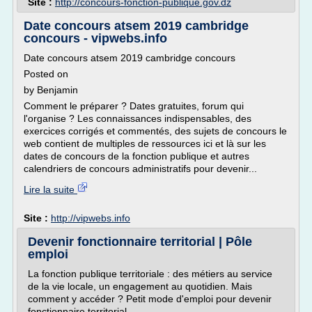
Site :
http://concours-fonction-publique.gov.dz
Date concours atsem 2019 cambridge
concours - vipwebs.info
Date concours atsem 2019 cambridge concours
Posted on
by Benjamin
Comment le préparer ? Dates gratuites, forum qui
l'organise ? Les connaissances indispensables, des
exercices corrigés et commentés, des sujets de concours le
web contient de multiples de ressources ici et là sur les
dates de concours de la fonction publique et autres
calendriers de concours administratifs pour devenir...
Lire la suite
Site :
http://vipwebs.info
Devenir fonctionnaire territorial | Pôle
emploi
La fonction publique territoriale : des métiers au service
de la vie locale, un engagement au quotidien. Mais
comment y accéder ? Petit mode d'emploi pour devenir
fonctionnaire territorial.