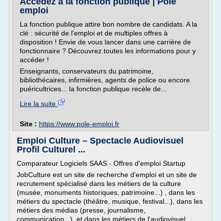
Accédez à la fonction publique | Pôle
emploi
La fonction publique attire bon nombre de candidats. A la
clé : sécurité de l'emploi et de multiples offres à
disposition ! Envie de vous lancer dans une carrière de
fonctionnaire ? Découvrez toutes les informations pour y
accéder !
Enseignants, conservateurs du patrimoine,
bibliothécaires, infirmières, agents de police ou encore
puéricultrices... la fonction publique recèle de...
Lire la suite
Site :
https://www.pole-emploi.fr
Emploi Culture – Spectacle Audiovisuel
Profil Culturel ...
Comparateur Logiciels SAAS - Offres d'emploi Startup
JobCulture est un site de recherche d'emploi et un site de
recrutement spécialisé dans les métiers de la culture
(musée, monuments historiques, patrimoine...) , dans les
métiers du spectacle (théâtre, musique, festival...), dans les
métiers des médias (presse, journalisme,
communication...), et dans les métiers de l'audiovisuel...