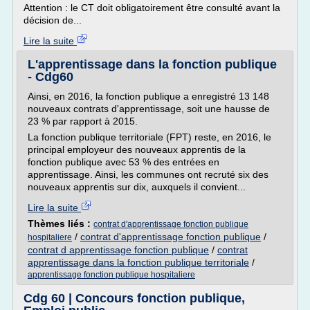
Attention : le CT doit obligatoirement être consulté avant la
décision de...
Lire la suite
L'apprentissage dans la fonction publique
- Cdg60
Ainsi, en 2016, la fonction publique a enregistré 13 148
nouveaux contrats d'apprentissage, soit une hausse de
23 % par rapport à 2015.
La fonction publique territoriale (FPT) reste, en 2016, le
principal employeur des nouveaux apprentis de la
fonction publique avec 53 % des entrées en
apprentissage. Ainsi, les communes ont recruté six des
nouveaux apprentis sur dix, auxquels il convient...
Lire la suite
Thèmes liés :
contrat d'apprentissage fonction publique
/
contrat d'apprentissage fonction publique
/
hospitaliere
contrat d apprentissage fonction publique
/
contrat
apprentissage dans la fonction publique territoriale
/
apprentissage fonction publique hospitaliere
Cdg 60 | Concours fonction publique,