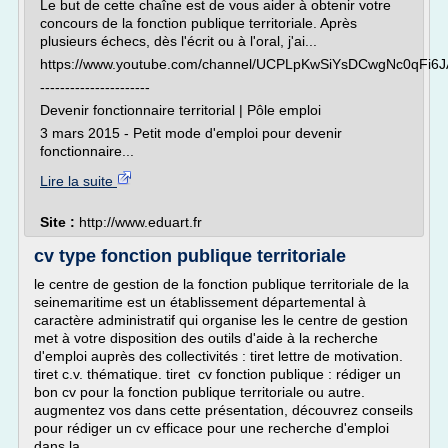
Le but de cette chaîne est de vous aider à obtenir votre
concours de la fonction publique territoriale. Après
plusieurs échecs, dès l'écrit ou à l'oral, j'ai...
https://www.youtube.com/channel/UCPLpKwSiYsDCwgNc0qFi6J
----------------------
Devenir fonctionnaire territorial | Pôle emploi
3 mars 2015 - Petit mode d'emploi pour devenir
fonctionnaire...
Lire la suite
Site :
http://www.eduart.fr
cv type fonction publique territoriale
le centre de gestion de la fonction publique territoriale de la
seinemaritime est un établissement départemental à
caractère administratif qui organise les le centre de gestion
met à votre disposition des outils d'aide à la recherche
d'emploi auprès des collectivités : tiret lettre de motivation.
tiret c.v. thématique. tiret cv fonction publique : rédiger un
bon cv pour la fonction publique territoriale ou autre.
augmentez vos dans cette présentation, découvrez conseils
pour rédiger un cv efficace pour une recherche d'emploi
dans la...