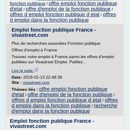
offre emploi fonction publique
fonction publique
/
d'etat
offre d'emploi de la fonction publique
/
/
offres d emploi fonction publique d etat
offres
/
d emploi dans la fonction publique
Emploi fonction publique France -
vivastreet.com
Plus de recherches associées Fonction publique
Offres d'emploi à France
Trouvez votre emploi à France parmi les offres d'emploi
publiées sur Vivastreet Emploi. Publiez...
Lire la suite
Date:
2019-02-13 22:48:39
Site :
vivastreet.com
offre emploi fonction publique
Thèmes liés :
d'etat
offre d'emploi de la fonction publique
/
/
offres d emploi fonction publique d etat
offres
/
d emploi dans la fonction publique
recherche
/
d'emploi dans la fonction publique
Emploi fonction publique France -
vivastreet.com