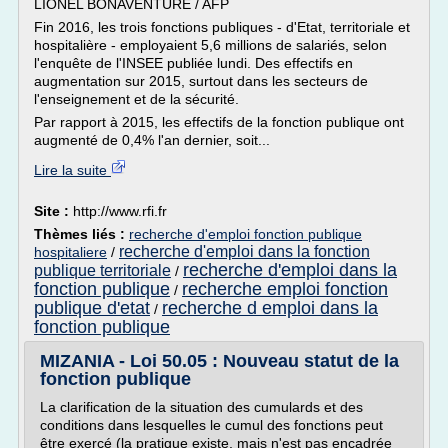
LIONEL BONAVENTURE / AFP
Fin 2016, les trois fonctions publiques - d'Etat, territoriale et
hospitalière - employaient 5,6 millions de salariés, selon
l'enquête de l'INSEE publiée lundi. Des effectifs en
augmentation sur 2015, surtout dans les secteurs de
l'enseignement et de la sécurité.
Par rapport à 2015, les effectifs de la fonction publique ont
augmenté de 0,4% l'an dernier, soit...
Lire la suite
Site :
http://www.rfi.fr
Thèmes liés :
recherche d'emploi fonction publique
recherche d'emploi dans la fonction
hospitaliere
/
recherche d'emploi dans la
publique territoriale
/
fonction publique
recherche emploi fonction
/
publique d'etat
recherche d emploi dans la
/
fonction publique
MIZANIA - Loi 50.05 : Nouveau statut de la
fonction publique
La clarification de la situation des cumulards et des
conditions dans lesquelles le cumul des fonctions peut
être exercé (la pratique existe, mais n'est pas encadrée