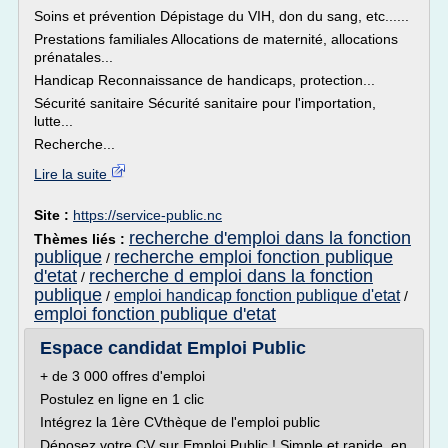
Soins et prévention Dépistage du VIH, don du sang, etc......
Prestations familiales Allocations de maternité, allocations
prénatales...
Handicap Reconnaissance de handicaps, protection...
Sécurité sanitaire Sécurité sanitaire pour l'importation,
lutte...
Recherche...
Lire la suite
Site :
https://service-public.nc
recherche d'emploi dans la fonction
Thèmes liés :
publique
recherche emploi fonction publique
/
d'etat
recherche d emploi dans la fonction
/
publique
emploi handicap fonction publique d'etat
/
/
emploi fonction publique d'etat
Espace candidat Emploi Public
+ de 3 000 offres d'emploi
Postulez en ligne en 1 clic
Intégrez la 1ère CVthèque de l'emploi public
Déposez votre CV sur Emploi Public ! Simple et rapide, en