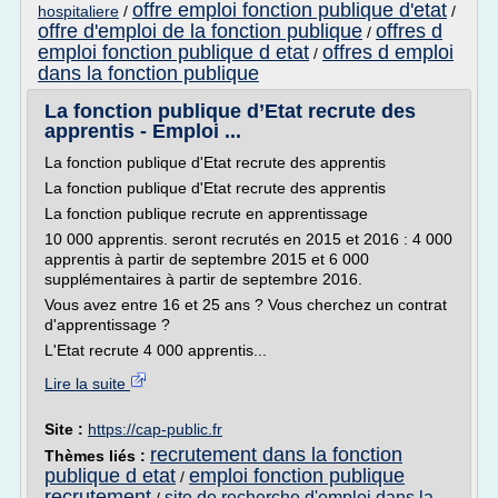
offre emploi fonction publique d'etat
hospitaliere
/
/
offre d'emploi de la fonction publique
offres d
/
emploi fonction publique d etat
offres d emploi
/
dans la fonction publique
La fonction publique d’Etat recrute des
apprentis - Emploi ...
La fonction publique d'Etat recrute des apprentis
La fonction publique d'Etat recrute des apprentis
La fonction publique recrute en apprentissage
10 000 apprentis. seront recrutés en 2015 et 2016 : 4 000
apprentis à partir de septembre 2015 et 6 000
supplémentaires à partir de septembre 2016.
Vous avez entre 16 et 25 ans ? Vous cherchez un contrat
d'apprentissage ?
L'Etat recrute 4 000 apprentis...
Lire la suite
Site :
https://cap-public.fr
recrutement dans la fonction
Thèmes liés :
publique d etat
emploi fonction publique
/
recrutement
site de recherche d'emploi dans la