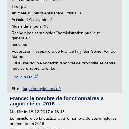
Trier par
Animateur Loisirs Animatrice Loisirs 8
Assistant Assistante 7
Moins de 7 jours 96
Recherches semblables "administration publique
generale":
nouveau
Fédération Hospitalière de France Ivry-Sur-Seine, Val-De-
Marne
...Il a une double vocation d'hôpital de proximité et centre
médico-universitaire. Le...
Lire la suite
Site :
https://emploi.trovit.fr
France: le nombre de fonctionnaires a
augmenté en 2016 ...
Modifié le 18-12-2017 à 18:18
Le ministère de la Justice a vu le nombre de ses employés
augmenté en 2016.