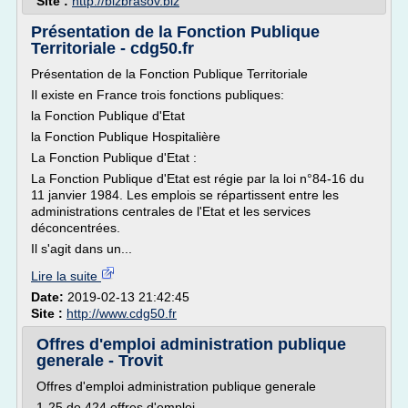
Site :
http://bizbrasov.biz
Présentation de la Fonction Publique
Territoriale - cdg50.fr
Présentation de la Fonction Publique Territoriale
Il existe en France trois fonctions publiques:
la Fonction Publique d'Etat
la Fonction Publique Hospitalière
La Fonction Publique d'Etat :
La Fonction Publique d'Etat est régie par la loi n°84-16 du
11 janvier 1984. Les emplois se répartissent entre les
administrations centrales de l'Etat et les services
déconcentrées.
Il s'agit dans un...
Lire la suite
Date:
2019-02-13 21:42:45
Site :
http://www.cdg50.fr
Offres d'emploi administration publique
generale - Trovit
Offres d'emploi administration publique generale
1-25 de 424 offres d'emploi