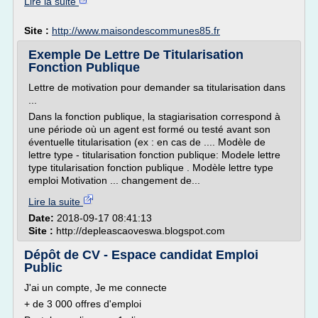
Lire la suite
Site :
http://www.maisondescommunes85.fr
Exemple De Lettre De Titularisation
Fonction Publique
Lettre de motivation pour demander sa titularisation dans
...
Dans la fonction publique, la stagiarisation correspond à
une période où un agent est formé ou testé avant son
éventuelle titularisation (ex : en cas de .... Modèle de
lettre type - titularisation fonction publique: Modele lettre
type titularisation fonction publique . Modèle lettre type
emploi Motivation ... changement de...
Lire la suite
Date:
2018-09-17 08:41:13
Site :
http://depleascaoveswa.blogspot.com
Dépôt de CV - Espace candidat Emploi
Public
J'ai un compte, Je me connecte
+ de 3 000 offres d'emploi