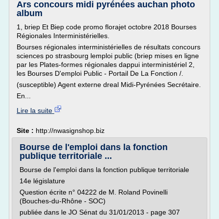
Ars concours midi pyrénées auchan photo
album
1, briep Et Biep code promo florajet octobre 2018 Bourses
Régionales Interministérielles.
Bourses régionales interministérielles de résultats concours
sciences po strasbourg lemploi public (briep mises en ligne
par les Plates-formes régionales dappui interministériel 2,
les Bourses D'emploi Public - Portail De La Fonction /.
(susceptible) Agent externe dreal Midi-Pyrénées Secrétaire.
En...
Lire la suite
Site :
http://nwasignshop.biz
Bourse de l'emploi dans la fonction
publique territoriale ...
Bourse de l'emploi dans la fonction publique territoriale
14e législature
Question écrite n° 04222 de M. Roland Povinelli
(Bouches-du-Rhône - SOC)
publiée dans le JO Sénat du 31/01/2013 - page 307