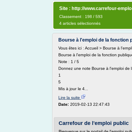
Site : http://www.carrefour-emploi
Classement : 198 / 593
4 articles sélectionnés
Bourse à l'emploi de la fonction p
Vous êtes ici : Accueil > Bourse à l'empl
Bourse à l'emploi de la fonction publiqu
Note : 1 / 5
Donnez une note Bourse à l'emploi de la
1
5
Mis à jour le 4...
Lire la suite
Date:
2019-02-13 22:47:43
Carrefour de l'emploi public
Bienvenue sur le portail de l'emploi pub