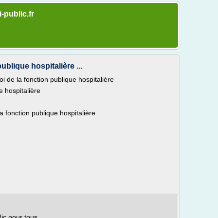
-public.fr
ublique hospitalière ...
oi de la fonction publique hospitalière
e hospitalière
 fonction publique hospitalière
lic pour tous