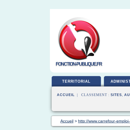
FONCTION-PUBLIQUE.FR
TERRITORIAL
ADMINIS
ACCUEIL
| CLASSEMENT :
SITES
,
AU
Accueil
>
http://www.carrefour-emploi-