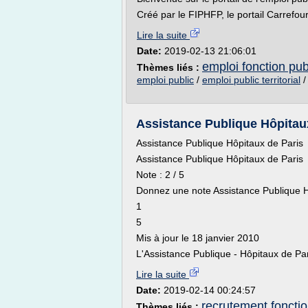
Créé par le FIPHFP, le portail Carrefour
Lire la suite
Date:
2019-02-13 21:06:01
emploi fonction publi
Thèmes liés :
emploi public
/
emploi public territorial
Assistance Publique Hôpitaux 
Assistance Publique Hôpitaux de Paris
Assistance Publique Hôpitaux de Paris
Note : 2 / 5
Donnez une note Assistance Publique H
1
5
Mis à jour le 18 janvier 2010
L'Assistance Publique - Hôpitaux de Pari
Lire la suite
Date:
2019-02-14 00:24:57
recrutement foncti
Thèmes liés :