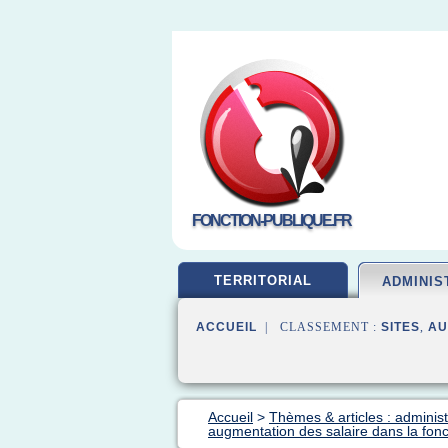
FONCTION-PUBLIQUE.FR
TERRITORIAL
ADMINIS
ACCUEIL
| CLASSEMENT :
SITES
,
AU
Accueil
>
Thèmes & articles : administ
augmentation des salaire dans la fonc