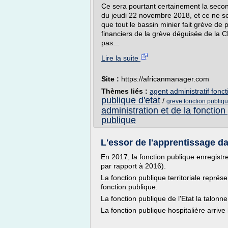
Ce sera pourtant certainement la second
du jeudi 22 novembre 2018, et ce ne ser
que tout le bassin minier fait grève de 
financiers de la grève déguisée de la
pas...
Lire la suite
Site :
https://africanmanager.com
Thèmes liés :
agent administratif fonct
publique d'etat
/
greve fonction publi
administration et de la fonction
publique
L'essor de l'apprentissage da
En 2017, la fonction publique enregist
par rapport à 2016).
La fonction publique territoriale repré
fonction publique.
La fonction publique de l'Etat la talon
La fonction publique hospitalière arrive