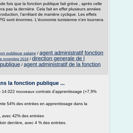
e fois que la fonction publique fait grève , après celle
a pas la dernière. Cela fait en effet plusieurs années
production, l'arrêtant de manière cyclique. Les effets
 CPG sont énormes. L'économie tunisienne n'en tournera
agent administratif fonction
ion publique salaire
/
direction generale de l
/
que novembre 2018
 publique
agent administratif de la fonction
/
ns la fonction publique ...
re 14.022 nouveaux contrats d'apprentissage (+7,9%
sente 54% des entrées en apprentissage dans la
ne, avec 42% des entrées
 loin derrière, avec 4 % des entrées.