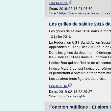
Lire la suite
Date:
2019-02-13 21:05:50
Site :
https://www.banquedesterritoires.
Les grilles de salaire 2016 da
Les grilles de salaire 2016 dans la fonc
13 juillet 2016
La Fédération CGT Santé Action Sociale m
applicables au 1er juillet 2016 pour les 
Dans les grilles du document télécharge
les 2 indices utilisés dans la Fonction P
l'indice Brut qui est l'indice de classem
l'indice Majoré qui est l'indice de référ
et permettant d'obtenir le traitement m
Les salaires bruts figurant dans ce...
Lire la suite
Date:
2019-02-13 22:29:27
Site :
http://sante.cgt.fr
Fonction publique : Et alors 