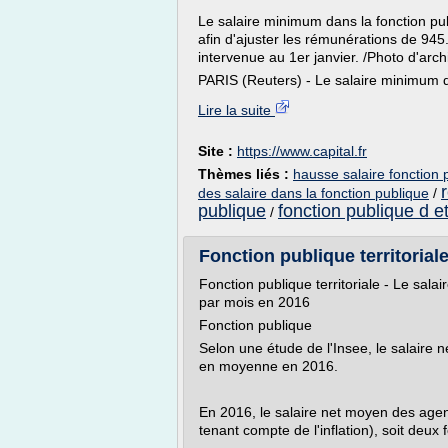
Le salaire minimum dans la fonction pu
afin d'ajuster les rémunérations de 94
intervenue au 1er janvier. /Photo d'ar
PARIS (Reuters) - Le salaire minimum da
Lire la suite
Site :
https://www.capital.fr
Thèmes liés :
hausse salaire fonction 
des salaire dans la fonction publique
/
publique
fonction publique d e
/
Fonction publique territoriale
Fonction publique territoriale - Le sal
par mois en 2016
Fonction publique
Selon une étude de l'Insee, le salaire
en moyenne en 2016.
En 2016, le salaire net moyen des age
tenant compte de l'inflation), soit deux