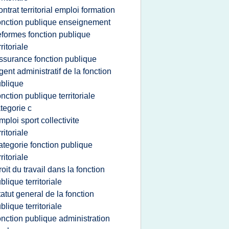
ontrat territorial emploi formation
onction publique enseignement
eformes fonction publique
rritoriale
ssurance fonction publique
gent administratif de la fonction
blique
onction publique territoriale
tegorie c
mploi sport collectivite
rritoriale
ategorie fonction publique
rritoriale
roit du travail dans la fonction
blique territoriale
tatut general de la fonction
blique territoriale
onction publique administration