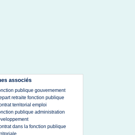
es associés
onction publique gouvernement
epart retraite fonction publique
ontrat territorial emploi
onction publique administration
eveloppement
ontrat dans la fonction publique
rritoriale