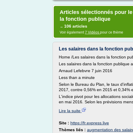
Articles sélectionnés pour l
la fonction publique
106 articles
→
Voir également
7 Vidéos
pour ce thème
Les salaires dans la fonction p
Home /Les salaires dans la fonction p
Les salaires dans la fonction publique
Arnaud Lefebvre 7 juin 2016
Less than a minute
Selon le Bureau du Plan, le taux d'infl
2017, contre 0,56% en 2015 et 0,34% 
L'indice pivot pour les allocations socia
en mai 2016. Selon les prévisions mensue
Lire la suite
Site :
https://fr.express.live
Thèmes liés :
augmentation des salaire