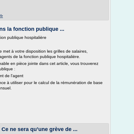
fr
ns la fonction publique ...
tion publique hospitalière
et à votre disposition les grilles de salaires,
agents de la fonction publique hospitalière.
able en pièce jointe dans cet article, vous trouverez
ublique :
ent de l'agent
ence à utiliser pour le calcul de la rémunération de base
ensuel.
! Ce ne sera qu’une grève de ...