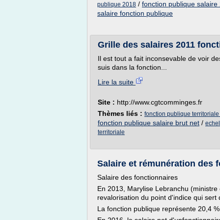
/
fonction publique salaire
publique 2018
salaire fonction publique
Grille des salaires 2011 fonct
Il est tout a fait inconsevable de voir d
suis dans la fonction...
Lire la suite
Site :
http://www.cgtcomminges.fr
Thèmes liés :
fonction publique territoriale
fonction publique salaire brut net
/
echel
territoriale
Salaire et rémunération des 
Salaire des fonctionnaires
En 2013, Marylise Lebranchu (ministre d
revalorisation du point d'indice qui ser
La fonction publique représente 20,4 % 