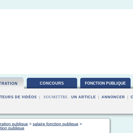
CONCOURS
FONCTION PUBLIQUE
TRATION
TEURS DE VIDÉOS
| SOUMETTRE :
UN ARTICLE
|
ANNONCER
|
ration publique
>
salaire fonction publique
>
tion publique