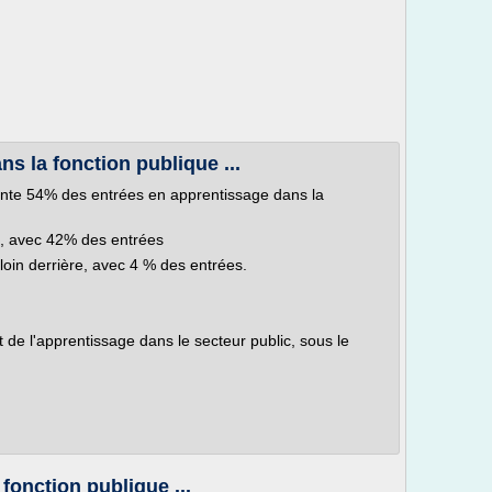
ns la fonction publique ...
ésente 54% des entrées en apprentissage dans la
ne, avec 42% des entrées
 loin derrière, avec 4 % des entrées.
t de l'apprentissage dans le secteur public, sous le
fonction publique ...