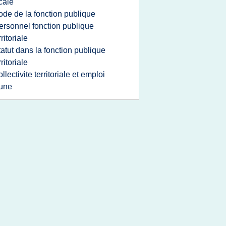
cale
ode de la fonction publique
ersonnel fonction publique
rritoriale
tatut dans la fonction publique
rritoriale
ollectivite territoriale et emploi
une