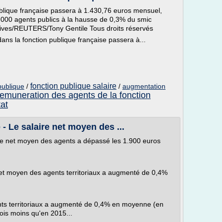
blique française passera à 1.430,76 euros mensuel,
5.000 agents publics à la hausse de 0,3% du smic
chives/REUTERS/Tony Gentile Tous droits réservés
ns la fonction publique française passera à...
fonction publique salaire
publique
/
/
augmentation
remuneration des agents de la fonction
tat
 - Le salaire net moyen des ...
aire net moyen des agents a dépassé les 1.900 euros
 net moyen des agents territoriaux a augmenté de 0,4%
nts territoriaux a augmenté de 0,4% en moyenne (en
 fois moins qu'en 2015...