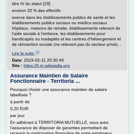
titre IV du statut [29] .
environ 20 % des effectifs
exerce dans les établissements publics de santé et les
établissements publics sociaux ou médico-sociaux :
hôpitaux, maisons de retraite, établissements relevant de
l'aide sociale à l'enfance, les établissements pour
handicapés ou inadaptés et les centres d'hébergement et
de réinsertion sociale (ne relevant pas du secteur privé)...
Lire la suite
Date:
2019-02-11 20:30:49
Site :
https://fr.m.wikipedia.org
Assurance Maintien de Salaire
Fonctionnaire - Territoria ...
Pourquoi choisir une assurance maintien de salaire
labellisée ?
à partir de
0,20 EUR
par jour
En adhérant à TERRITORIA MUTUELLE, vous avez
l'assurance de disposer de garanties permettant de
recevoir la participation financière de votre employeur.