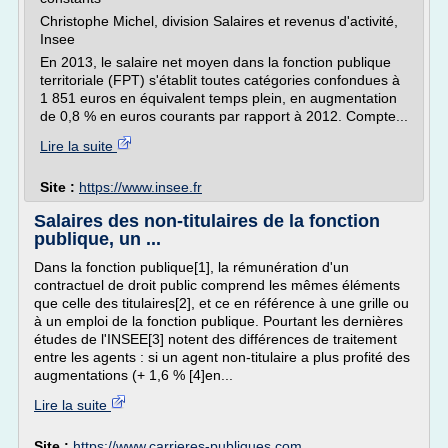
Christophe Michel, division Salaires et revenus d'activité,
Insee
En 2013, le salaire net moyen dans la fonction publique
territoriale (FPT) s'établit toutes catégories confondues à
1 851 euros en équivalent temps plein, en augmentation
de 0,8 % en euros courants par rapport à 2012. Compte...
Lire la suite
Site :
https://www.insee.fr
Salaires des non-titulaires de la fonction
publique, un ...
Dans la fonction publique[1], la rémunération d'un
contractuel de droit public comprend les mêmes éléments
que celle des titulaires[2], et ce en référence à une grille ou
à un emploi de la fonction publique. Pourtant les dernières
études de l'INSEE[3] notent des différences de traitement
entre les agents : si un agent non-titulaire a plus profité des
augmentations (+ 1,6 % [4]en...
Lire la suite
Site :
https://www.carrieres-publiques.com