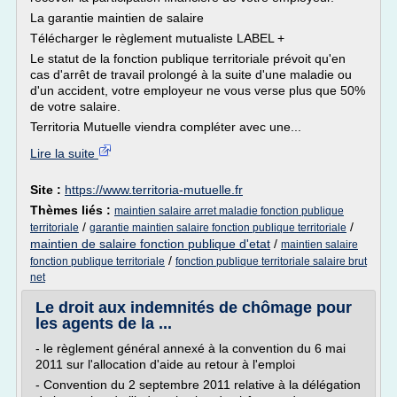
La garantie maintien de salaire
Télécharger le règlement mutualiste LABEL +
Le statut de la fonction publique territoriale prévoit qu'en
cas d'arrêt de travail prolongé à la suite d'une maladie ou
d'un accident, votre employeur ne vous verse plus que 50%
de votre salaire.
Territoria Mutuelle viendra compléter avec une...
Lire la suite
Site :
https://www.territoria-mutuelle.fr
Thèmes liés :
maintien salaire arret maladie fonction publique
/
/
territoriale
garantie maintien salaire fonction publique territoriale
maintien de salaire fonction publique d'etat
/
maintien salaire
/
fonction publique territoriale
fonction publique territoriale salaire brut
net
Le droit aux indemnités de chômage pour
les agents de la ...
- le règlement général annexé à la convention du 6 mai
2011 sur l'allocation d'aide au retour à l'emploi
- Convention du 2 septembre 2011 relative à la délégation