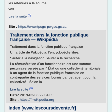
les retenues à la source;
vos...
Lire la suite
Site :
https://www.tpsgc-pwgsc.gc.ca
Traitement dans la fonction publique
française — Wikipédia
Traitement dans la fonction publique française
Un article de Wikipédia, l'encyclopédie libre.
Sauter à la navigation Sauter à la recherche
La rémunération d'un fonctionnaire est une somme
pécuniaire versée par l' État ou une collectivité territoriale
à un agent de la fonction publique française en
contrepartie des services fournis par cet agent pour la
collectivité . Selon la...
Lire la suite
Date:
2019-02-08 22:04:09
Site :
https://fr.wikipedia.org
index [www.lescoursdevente.fr]