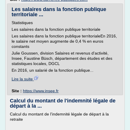
Les salaires dans la fonction publique
territoriale ...
Statistiques
Les salaires dans la fonction publique territoriale
Les salaires dans la fonction publique territorialeEn 2016,
le salaire net moyen augmente de 0,4 % en euros
constants
Julie Goussen, division Salaires et revenus d'activité,
Insee, Faustine Büsch, département des études et des
statistiques locales, DGCL
En 2016, un salarié de la fonction publique...
Lire la suite
Site :
https://www.insee.fr
Calcul du montant de l'indemnité légale de
départ à la ...
Calcul du montant de l'indemnité légale de départ à la
retraite