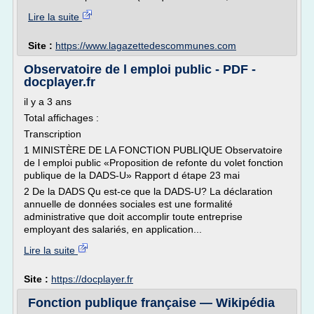
Lire la suite
Site :
https://www.lagazettedescommunes.com
Observatoire de l emploi public - PDF -
docplayer.fr
il y a 3 ans
Total affichages :
Transcription
1 MINISTÈRE DE LA FONCTION PUBLIQUE Observatoire
de l emploi public «Proposition de refonte du volet fonction
publique de la DADS-U» Rapport d étape 23 mai
2 De la DADS Qu est-ce que la DADS-U? La déclaration
annuelle de données sociales est une formalité
administrative que doit accomplir toute entreprise
employant des salariés, en application...
Lire la suite
Site :
https://docplayer.fr
Fonction publique française — Wikipédia