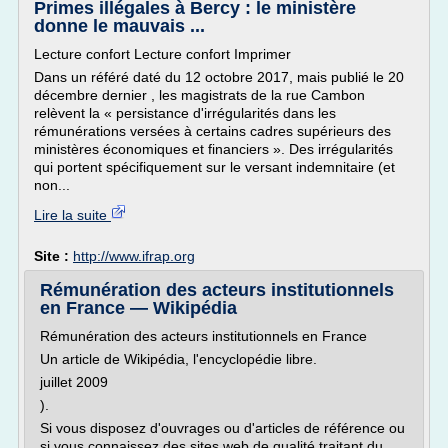
Primes illégales à Bercy : le ministère
donne le mauvais ...
Lecture confort Lecture confort Imprimer
Dans un référé daté du 12 octobre 2017, mais publié le 20
décembre dernier , les magistrats de la rue Cambon
relèvent la « persistance d'irrégularités dans les
rémunérations versées à certains cadres supérieurs des
ministères économiques et financiers ». Des irrégularités
qui portent spécifiquement sur le versant indemnitaire (et
non...
Lire la suite
Site :
http://www.ifrap.org
Rémunération des acteurs institutionnels
en France — Wikipédia
Rémunération des acteurs institutionnels en France
Un article de Wikipédia, l'encyclopédie libre.
juillet 2009
).
Si vous disposez d'ouvrages ou d'articles de référence ou
si vous connaissez des sites web de qualité traitant du