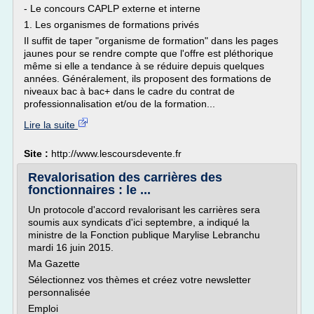
- Le concours CAPLP externe et interne
1. Les organismes de formations privés
Il suffit de taper "organisme de formation" dans les pages
jaunes pour se rendre compte que l'offre est pléthorique
même si elle a tendance à se réduire depuis quelques
années. Généralement, ils proposent des formations de
niveaux bac à bac+ dans le cadre du contrat de
professionnalisation et/ou de la formation...
Lire la suite
Site :
http://www.lescoursdevente.fr
Revalorisation des carrières des
fonctionnaires : le ...
Un protocole d'accord revalorisant les carrières sera
soumis aux syndicats d'ici septembre, a indiqué la
ministre de la Fonction publique Marylise Lebranchu
mardi 16 juin 2015.
Ma Gazette
Sélectionnez vos thèmes et créez votre newsletter
personnalisée
Emploi