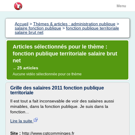
Menu
Accueil
>
Thèmes & articles : administration publique
>
salaire fonction publique
>
fonction publique territoriale
salaire brut net
Articles sélectionnés pour le thème :
fonction publique territoriale salaire brut
net
25 articles
→
Aucune vidéo sélectionnée pour ce thème
Grille des salaires 2011 fonction publique
territoriale
Il est tout a fait inconsevable de voir des salaires aussi
minables, dans la fonction publique. Je suis dans la
fonction...
Lire la suite
Site :
http://www.cgtcomminges.fr