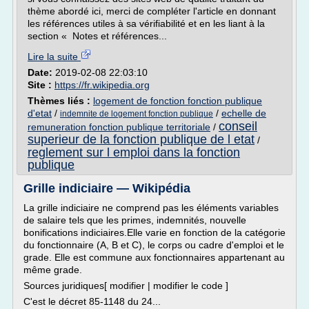
thème abordé ici, merci de compléter l'article en donnant
les références utiles à sa vérifiabilité et en les liant à la
section « Notes et références...
Lire la suite
Date:
2019-02-08 22:03:10
Site :
https://fr.wikipedia.org
Thèmes liés :
logement de fonction fonction publique
d'etat
/
/
echelle de
indemnite de logement fonction publique
conseil
remuneration fonction publique territoriale
/
superieur de la fonction publique de l etat
/
reglement sur l emploi dans la fonction
publique
Grille indiciaire — Wikipédia
La grille indiciaire ne comprend pas les éléments variables
de salaire tels que les primes, indemnités, nouvelle
bonifications indiciaires.Elle varie en fonction de la catégorie
du fonctionnaire (A, B et C), le corps ou cadre d'emploi et le
grade. Elle est commune aux fonctionnaires appartenant au
même grade.
Sources juridiques[ modifier | modifier le code ]
C'est le décret 85-1148 du 24...