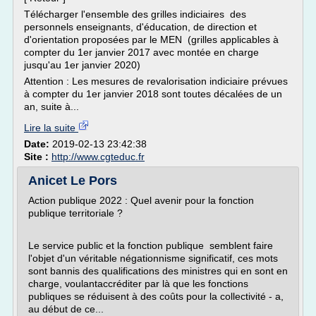
Télécharger l'ensemble des grilles indiciaires des
personnels enseignants, d'éducation, de direction et
d'orientation proposées par le MEN (grilles applicables à
compter du 1er janvier 2017 avec montée en charge
jusqu'au 1er janvier 2020)
Attention : Les mesures de revalorisation indiciaire prévues
à compter du 1er janvier 2018 sont toutes décalées de un
an, suite à...
Lire la suite
Date:
2019-02-13 23:42:38
Site :
http://www.cgteduc.fr
Anicet Le Pors
Action publique 2022 : Quel avenir pour la fonction
publique territoriale ?
Le service public et la fonction publique semblent faire
l'objet d'un véritable négationnisme significatif, ces mots
sont bannis des qualifications des ministres qui en sont en
charge, voulantaccréditer par là que les fonctions
publiques se réduisent à des coûts pour la collectivité - a,
au début de ce...