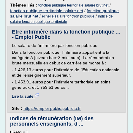
Thèmes liés :
/
fonction publique territoriale salaire brut net
fonction publique territoriale salaire net
/
fonction publique
salaire brut net
/
/
echelle salaire fonction publique
indice de
salaire fonction publique territoriale
Etre infirmière dans la fonction publique ...
- Emploi Public
Le salaire de l'infirmière par fonction publique
Dans la fonction publique, l'infirmière appartient à la
catégorie A (niveau bac+3 minimum). La rémunération
brute mensuelle en début de carrière se monte à :
- 1 426,13 euros pour l'infirmière de l'Education nationale
et de l'enseignement supérieur.
- 1 453,91 euros pour l'infirmière territoriale en soins
généraux, et 1 759,51 euros...
Lire la suite
Site :
https://emploi-public.publidia.fr
Indices de rémunération (IM) des
personnels enseignants, d ...
[ Retour ]