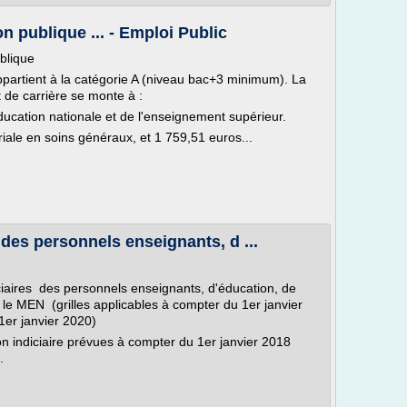
on publique ... - Emploi Public
ublique
appartient à la catégorie A (niveau bac+3 minimum). La
de carrière se monte à :
Education nationale et de l'enseignement supérieur.
oriale en soins généraux, et 1 759,51 euros...
 des personnels enseignants, d ...
iciaires des personnels enseignants, d'éducation, de
r le MEN (grilles applicables à compter du 1er janvier
1er janvier 2020)
on indiciaire prévues à compter du 1er janvier 2018
.