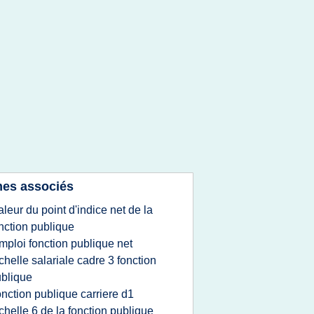
es associés
aleur du point d'indice net de la
nction publique
mploi fonction publique net
chelle salariale cadre 3 fonction
blique
onction publique carriere d1
chelle 6 de la fonction publique