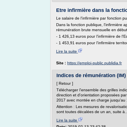
Etre infirmière dans la foncti
Le salaire de l'infirmière par fonction p
Dans la fonction publique, l'infirmière 
rémunération brute mensuelle en début 
- 1 426,13 euros pour l'infirmière de l'
- 1 453,91 euros pour l'infirmière territ
Lire la suite
Site :
https://emploi-public.publidia.fr
Indices de rémunération (IM)
[ Retour ]
Télécharger l'ensemble des grilles ind
direction et d'orientation proposées pa
2017 avec montée en charge jusqu'au 
Attention : Les mesures de revalorisati
sont toutes décalées de un an, suite à..
Lire la suite
Date:
2019-02-13 23:42:38