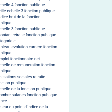
chelle 4 fonction publique
rille echelle 3 fonction publique
ndice brut de la fonction
blique
chelle 3 fonction publique
ontant retraite fonction publique
tegorie c
ableau evolution carriere fonction
blique
mploi fonctionnaire net
chelle de remuneration fonction
blique
otisations sociales retraite
nction publique
chelle de la fonction publique
ombre salaries fonction publique
ance
aleur du point d'indice de la