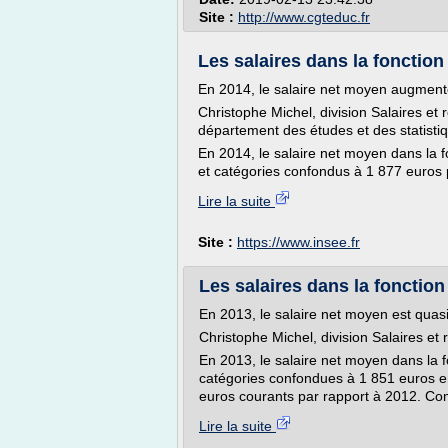
Site :
http://www.cgteduc.fr
Les salaires dans la fonction p
En 2014, le salaire net moyen augment
Christophe Michel, division Salaires et 
département des études et des statisti
En 2014, le salaire net moyen dans la fo
et catégories confondus à 1 877 euros 
Lire la suite
Site :
https://www.insee.fr
Les salaires dans la fonction p
En 2013, le salaire net moyen est quas
Christophe Michel, division Salaires et 
En 2013, le salaire net moyen dans la fo
catégories confondues à 1 851 euros e
euros courants par rapport à 2012. Com
Lire la suite