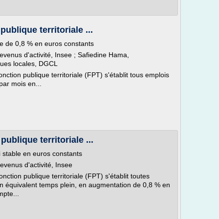
ublique territoriale ...
e de 0,8 % en euros constants
revenus d'activité, Insee ; Safiedine Hama,
ques locales, DGCL
nction publique territoriale (FPT) s'établit tous emplois
par mois en...
ublique territoriale ...
i stable en euros constants
revenus d'activité, Insee
nction publique territoriale (FPT) s'établit toutes
n équivalent temps plein, en augmentation de 0,8 % en
pte...