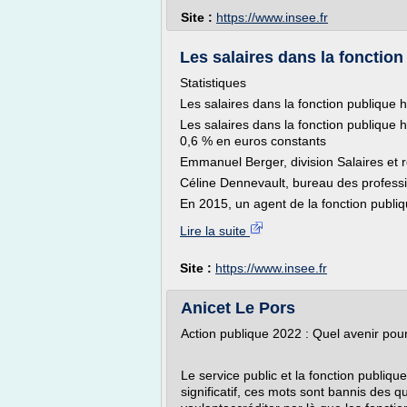
Site :
https://www.insee.fr
Les salaires dans la fonction 
Statistiques
Les salaires dans la fonction publique h
Les salaires dans la fonction publique
0,6 % en euros constants
Emmanuel Berger, division Salaires et r
Céline Dennevault, bureau des profess
En 2015, un agent de la fonction publiq
Lire la suite
Site :
https://www.insee.fr
Anicet Le Pors
Action publique 2022 : Quel avenir pour 
Le service public et la fonction publiqu
significatif, ces mots sont bannis des q