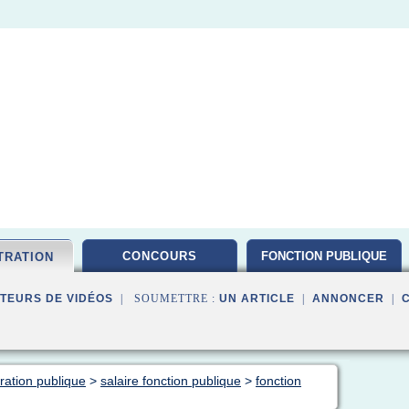
CONCOURS
FONCTION PUBLIQUE
TRATION
TEURS DE VIDÉOS
| SOUMETTRE :
UN ARTICLE
|
ANNONCER
|
ration publique
>
salaire fonction publique
>
fonction