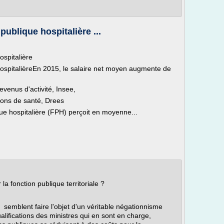
publique hospitalière ...
ospitalière
 hospitalièreEn 2015, le salaire net moyen augmente de
evenus d'activité, Insee,
ions de santé, Drees
ue hospitalière (FPH) perçoit en moyenne...
la fonction publique territoriale ?
e semblent faire l'objet d'un véritable négationnisme
ualifications des ministres qui en sont en charge,