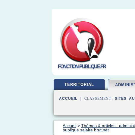
FONCTION-PUBLIQUE.FR
TERRITORIAL
ADMINIS
ACCUEIL
| CLASSEMENT :
SITES
,
AU
Accueil
>
Thèmes & articles : administ
publique salaire brut net