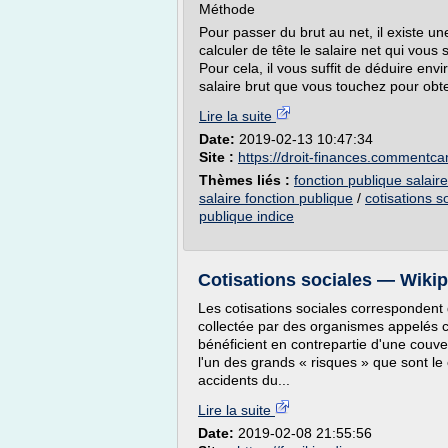
Méthode
Pour passer du brut au net, il existe u
calculer de tête le salaire net qui vous
Pour cela, il vous suffit de déduire en
salaire brut que vous touchez pour obte
Lire la suite
Date:
2019-02-13 10:47:34
Site :
https://droit-finances.comment
Thèmes liés :
fonction publique salaire
salaire fonction publique
/
cotisations s
publique indice
Cotisations sociales — Wiki
Les cotisations sociales correspondent d
collectée par des organismes appelés ca
bénéficient en contrepartie d'une couver
l'un des grands « risques » que sont le c
accidents du...
Lire la suite
Date:
2019-02-08 21:55:56