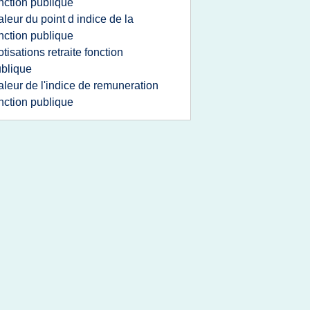
nction publique
aleur du point d indice de la
nction publique
otisations retraite fonction
blique
aleur de l'indice de remuneration
nction publique