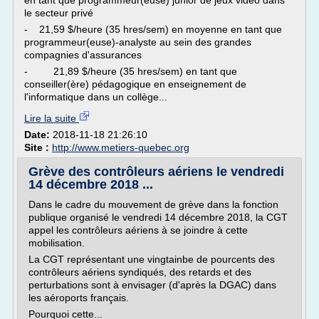
en tant que programmeur(euse) junior de jeux vidéo dans
le secteur privé
- 21,59 $/heure (35 hres/sem) en moyenne en tant que
programmeur(euse)-analyste au sein des grandes
compagnies d'assurances
- 21,89 $/heure (35 hres/sem) en tant que
conseiller(ère) pédagogique en enseignement de
l'informatique dans un collège...
Lire la suite
Date:
2018-11-18 21:26:10
Site :
http://www.metiers-quebec.org
Grève des contrôleurs aériens le vendredi
14 décembre 2018 ...
Dans le cadre du mouvement de grève dans la fonction
publique organisé le vendredi 14 décembre 2018, la CGT
appel les contrôleurs aériens à se joindre à cette
mobilisation.
La CGT représentant une vingtainbe de pourcents des
contrôleurs aériens syndiqués, des retards et des
perturbations sont à envisager (d'après la DGAC) dans
les aéroports français.
Pourquoi cette...