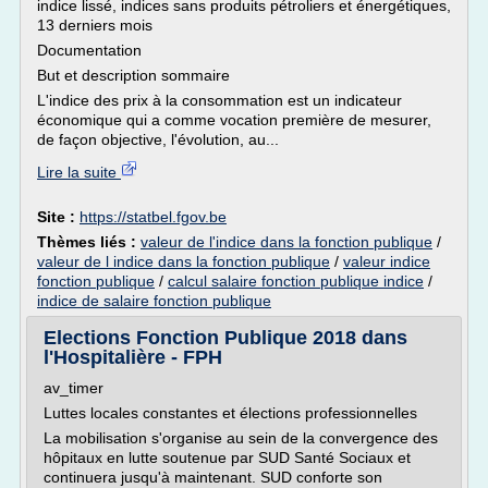
indice lissé, indices sans produits pétroliers et énergétiques,
13 derniers mois
Documentation
But et description sommaire
L'indice des prix à la consommation est un indicateur
économique qui a comme vocation première de mesurer,
de façon objective, l'évolution, au...
Lire la suite
Site :
https://statbel.fgov.be
Thèmes liés :
valeur de l'indice dans la fonction publique
/
valeur de l indice dans la fonction publique
/
valeur indice
fonction publique
/
calcul salaire fonction publique indice
/
indice de salaire fonction publique
Elections Fonction Publique 2018 dans
l'Hospitalière - FPH
av_timer
Luttes locales constantes et élections professionnelles
La mobilisation s'organise au sein de la convergence des
hôpitaux en lutte soutenue par SUD Santé Sociaux et
continuera jusqu'à maintenant. SUD conforte son