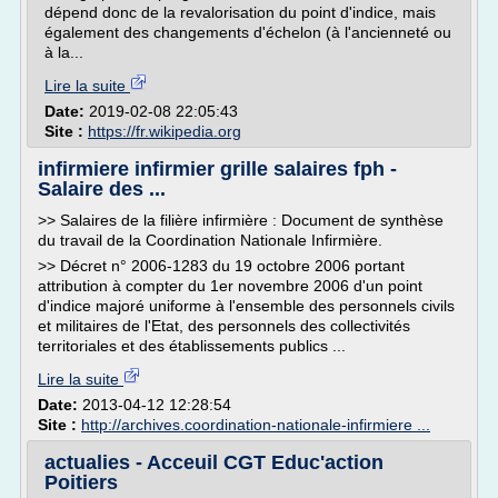
dépend donc de la revalorisation du point d'indice, mais
également des changements d'échelon (à l'ancienneté ou
à la...
Lire la suite
Date:
2019-02-08 22:05:43
Site :
https://fr.wikipedia.org
infirmiere infirmier grille salaires fph -
Salaire des ...
>> Salaires de la filière infirmière : Document de synthèse
du travail de la Coordination Nationale Infirmière.
>> Décret n° 2006-1283 du 19 octobre 2006 portant
attribution à compter du 1er novembre 2006 d'un point
d'indice majoré uniforme à l'ensemble des personnels civils
et militaires de l'Etat, des personnels des collectivités
territoriales et des établissements publics ...
Lire la suite
Date:
2013-04-12 12:28:54
Site :
http://archives.coordination-nationale-infirmiere ...
actualies - Acceuil CGT Educ'action
Poitiers