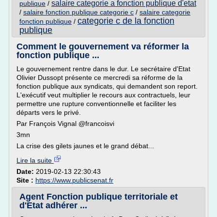
salaire categorie a fonction publique d'etat
publique
/
/
salaire fonction publique categorie c
/
salaire categorie
categorie c de la fonction
fonction publique
/
publique
Comment le gouvernement va réformer la
fonction publique ...
Le gouvernement rentre dans le dur. Le secrétaire d'Etat
Olivier Dussopt présente ce mercredi sa réforme de la
fonction publique aux syndicats, qui demandent son report.
L'exécutif veut multiplier le recours aux contractuels, leur
permettre une rupture conventionnelle et faciliter les
départs vers le privé.
Par François Vignal @francoisvi
3mn
La crise des gilets jaunes et le grand débat...
Lire la suite
Date:
2019-02-13 22:30:43
Site :
https://www.publicsenat.fr
Agent Fonction publique territoriale et
d'Etat adhérer ...