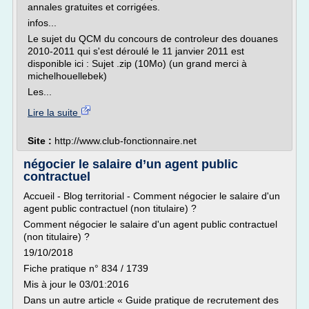
annales gratuites et corrigées.
infos...
Le sujet du QCM du concours de controleur des douanes
2010-2011 qui s'est déroulé le 11 janvier 2011 est
disponible ici : Sujet .zip (10Mo) (un grand merci à
michelhouellebek)
Les...
Lire la suite
Site :
http://www.club-fonctionnaire.net
négocier le salaire d’un agent public
contractuel
Accueil - Blog territorial - Comment négocier le salaire d'un
agent public contractuel (non titulaire) ?
Comment négocier le salaire d'un agent public contractuel
(non titulaire) ?
19/10/2018
Fiche pratique n° 834 / 1739
Mis à jour le 03/01:2016
Dans un autre article « Guide pratique de recrutement des