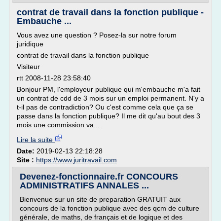
contrat de travail dans la fonction publique -
Embauche ...
Vous avez une question ? Posez-la sur notre forum
juridique
contrat de travail dans la fonction publique
Visiteur
rtt 2008-11-28 23:58:40
Bonjour PM, l'employeur publique qui m'embauche m'a fait
un contrat de cdd de 3 mois sur un emploi permanent. N'y a
t-il pas de contradiction? Ou c'est comme cela que ça se
passe dans la fonction publique? Il me dit qu'au bout des 3
mois une commission va...
Lire la suite
Date:
2019-02-13 22:18:28
Site :
https://www.juritravail.com
Devenez-fonctionnaire.fr CONCOURS
ADMINISTRATIFS ANNALES ...
Bienvenue sur un site de preparation GRATUIT aux
concours de la fonction publique avec des qcm de culture
générale, de maths, de français et de logique et des