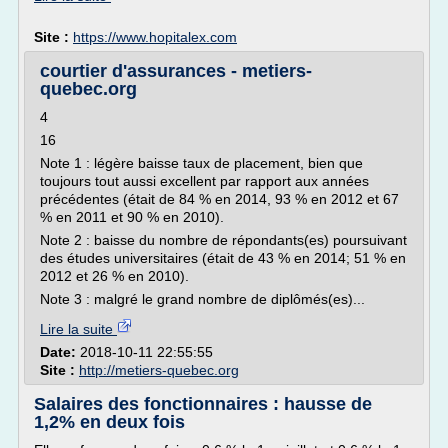
Site :
https://www.hopitalex.com
courtier d'assurances - metiers-
quebec.org
4
16
Note 1 : légère baisse taux de placement, bien que
toujours tout aussi excellent par rapport aux années
précédentes (était de 84 % en 2014, 93 % en 2012 et 67
% en 2011 et 90 % en 2010).
Note 2 : baisse du nombre de répondants(es) poursuivant
des études universitaires (était de 43 % en 2014; 51 % en
2012 et 26 % en 2010).
Note 3 : malgré le grand nombre de diplômés(es)...
Lire la suite
Date:
2018-10-11 22:55:55
Site :
http://metiers-quebec.org
Salaires des fonctionnaires : hausse de
1,2% en deux fois