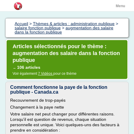
Menu
Accueil
>
Thèmes & articles : administration publique
>
salaire fonction publique
>
augmentation des salaire
dans la fonction publique
Articles sélectionnés pour le thème :
augmentation des salaire dans la fonction
publique
106 articles
→
Voir également
7 Vidéos
pour ce thème
Comment fonctionne la paye de la fonction
publique - Canada.ca
Recouvrement de trop-payés
Changement à la paye nette
Votre salaire net peut changer pour différentes raisons.
Lorsqu'il est question de revenus, chaque situation
personnelle est unique. Voici quelques-uns des facteurs à
prendre en considération :