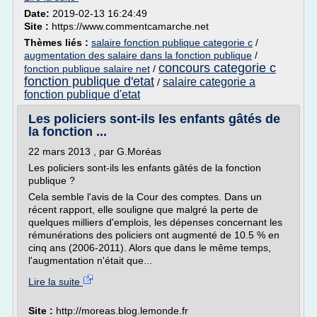
Date:
2019-02-13 16:24:49
Site :
https://www.commentcamarche.net
Thèmes liés :
salaire fonction publique categorie c
/
augmentation des salaire dans la fonction publique
/
concours categorie c
fonction publique salaire net
/
fonction publique d'etat
salaire categorie a
/
fonction publique d'etat
Les policiers sont-ils les enfants gâtés de
la fonction ...
22 mars 2013 , par G.Moréas
Les policiers sont-ils les enfants gâtés de la fonction
publique ?
Cela semble l'avis de la Cour des comptes. Dans un
récent rapport, elle souligne que malgré la perte de
quelques milliers d'emplois, les dépenses concernant les
rémunérations des policiers ont augmenté de 10.5 % en
cinq ans (2006-2011). Alors que dans le même temps,
l'augmentation n'était que...
Lire la suite
Site :
http://moreas.blog.lemonde.fr