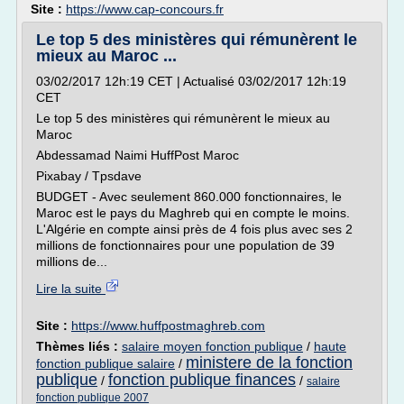
Site :
https://www.cap-concours.fr
Le top 5 des ministères qui rémunèrent le
mieux au Maroc ...
03/02/2017 12h:19 CET | Actualisé 03/02/2017 12h:19
CET
Le top 5 des ministères qui rémunèrent le mieux au
Maroc
Abdessamad Naimi HuffPost Maroc
Pixabay / Tpsdave
BUDGET - Avec seulement 860.000 fonctionnaires, le
Maroc est le pays du Maghreb qui en compte le moins.
L'Algérie en compte ainsi près de 4 fois plus avec ses 2
millions de fonctionnaires pour une population de 39
millions de...
Lire la suite
Site :
https://www.huffpostmaghreb.com
Thèmes liés :
salaire moyen fonction publique
/
haute
ministere de la fonction
fonction publique salaire
/
publique
fonction publique finances
/
/
salaire
fonction publique 2007