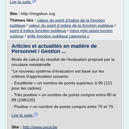
Lire la suite
Site :
http://rtngabon.org
Thèmes liés :
valeur du point d'indice de la fonction
publique
/
valeur du point d indice de la fonction publique
/
point d indice fonction publique
/
indice grille salaire fonction
/
grille fonction publique categorie c
publique
Articles et actualités en matière de
Personnel / Gestion ...
Mode de calcul du résultat de l'évaluation proposé par la
circulaire ministérielle
"Le nouveau système d'évaluation est basé sur les
critères d'appréciation suivants:
- Excellente = un nombre de points supérieur à 90 (121
pour les cadres)
- Très positive = un nombre de points compris entre 80 et
89 (108/120)
- Positive = un nombre de points compris entre 70 et 79...
Lire la suite
Site :
http://www.uvcw.be