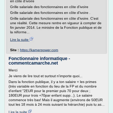
en côte d'ivoire
Grille salariale des fonctionnaires en côte d'ivoire
Grille salariale des fonctionnaires en côte d'ivoire .
Grille salariale des fonctionnaires en côte d'ivoire. C'est
une réalité. Cette mesure rentre en vigueur à compter de
fin janvier 2014. Le ministre de la Fonction publique et de
la réforme...
Lire la suite
Site :
https://kamerpower.com
Fonctionnaire informatique -
commentcamarche.net
Merci
Je viens de lire tout et surtout n'importe quoi...
Dans la fonction publique, il y a ton salaire + les primes
(très variable en fonction du lieu de la FP et du nombre
d'enfant "2EUR pour le premier puis 70 pour deux ;
180EUR pour trois +70par enfant supp...). Le salaire
commence très bas! Mais il augmente (environs de 50EUR
tout les 18 mois à 24 mois suivant ta hiérarchie) puis tu as...
Lire la suite