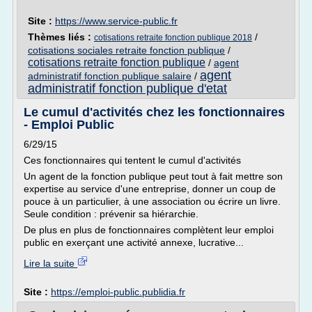
Site :
https://www.service-public.fr
Thèmes liés :
/
cotisations retraite fonction publique 2018
cotisations sociales retraite fonction publique
/
cotisations retraite fonction publique
/
agent
agent
administratif fonction publique salaire
/
administratif fonction publique d'etat
Le cumul d'activités chez les fonctionnaires
- Emploi Public
6/29/15
Ces fonctionnaires qui tentent le cumul d'activités
Un agent de la fonction publique peut tout à fait mettre son
expertise au service d'une entreprise, donner un coup de
pouce à un particulier, à une association ou écrire un livre.
Seule condition : prévenir sa hiérarchie.
De plus en plus de fonctionnaires complètent leur emploi
public en exerçant une activité annexe, lucrative...
Lire la suite
Site :
https://emploi-public.publidia.fr