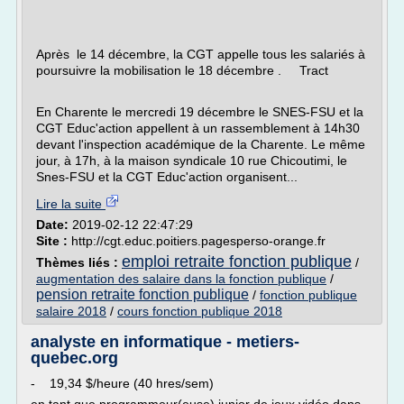
Après le 14 décembre, la CGT appelle tous les salariés à
poursuivre la mobilisation le 18 décembre . Tract
En Charente le mercredi 19 décembre le SNES-FSU et la
CGT Educ'action appellent à un rassemblement à 14h30
devant l'inspection académique de la Charente. Le même
jour, à 17h, à la maison syndicale 10 rue Chicoutimi, le
Snes-FSU et la CGT Educ'action organisent...
Lire la suite
Date:
2019-02-12 22:47:29
Site :
http://cgt.educ.poitiers.pagesperso-orange.fr
emploi retraite fonction publique
Thèmes liés :
/
augmentation des salaire dans la fonction publique
/
pension retraite fonction publique
/
fonction publique
salaire 2018
/
cours fonction publique 2018
analyste en informatique - metiers-
quebec.org
- 19,34 $/heure (40 hres/sem)