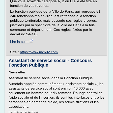
Que vous soyez de catégorie A, B ou C elle été fixé en
fonction de vos revenus.
La fonction publique de la Ville de Paris, qui regroupe 51
240 fonctionnaires environ, est rattachée à la fonction
publique territoriale, mais possède ses règles propres,
justifiées par la spécificité de la Ville de Paris à la fois
commune et département. Ces règles, fixées par le
décret no 94-415...
Lire la suite
Site :
https://www.mc602.com
Assistant de service social - Concours
Fonction Publique
Newsletter
Assistant de service social dans la Fonction Publique
Autrefois appelée communément « assistante sociale », les
assistants de service social sont environ 40 000 avec
seulement un homme pour dix femmes. Rouage central de
l'aide sociale et de l'insertion, ils sont les interfaces entre les
personnes en demande d'aide, les administrations et les
associations.
Le métier a évolué...