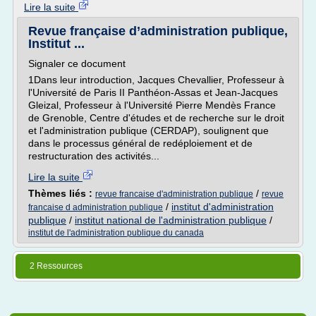
Lire la suite
Revue française d’administration publique,
Institut ...
Signaler ce document
1Dans leur introduction, Jacques Chevallier, Professeur à
l'Université de Paris II Panthéon-Assas et Jean-Jacques
Gleizal, Professeur à l'Université Pierre Mendès France
de Grenoble, Centre d'études et de recherche sur le droit
et l'administration publique (CERDAP), soulignent que
dans le processus général de redéploiement et de
restructuration des activités...
Lire la suite
Thèmes liés :
/
revue francaise d'administration publique
revue
/
institut d'administration
francaise d administration publique
publique
/
institut national de l'administration publique
/
institut de l'administration publique du canada
2 Ressources