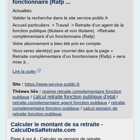
fonctionnaire (Rafp ...
Actualités
Valider la recherche dans le site service-public.fr
Accueil particuliers > Travail > Retraite d'un agent de la
fonction publique (titulaire et non titulaire) >Retraite
complémentaire d'un fonctionnaire (Rafp)
Votre abonnement a bien été pris en compte.
Vous serez alerté(e) par courriel dès que la page «
Retraite complémentaire d'un fonctionnaire (Rafp) » sera
mise à...
Lire la suite
Site :
https://www.service-public.fr
Thèmes liés :
regime retraite complementaire fonction
calcul retraite fonction publique d'etat
publique
/
/
retraite complementaire agent fonction publique
/
retraite
complementaire fonction publique
/
calcul pension de
retraite fonction publique
Calculer le montant de sa retraite -
CalculDeSaRetraite.com
Page 4 sur 4 - Calculer sa pension de retraite