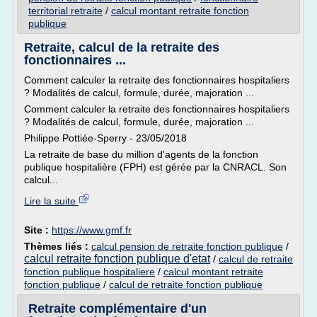
territorial retraite
/
calcul montant retraite fonction
publique
Retraite, calcul de la retraite des
fonctionnaires ...
Comment calculer la retraite des fonctionnaires hospitaliers
? Modalités de calcul, formule, durée, majoration ...
Comment calculer la retraite des fonctionnaires hospitaliers
? Modalités de calcul, formule, durée, majoration ...
Philippe Pottiée-Sperry - 23/05/2018
La retraite de base du million d'agents de la fonction
publique hospitalière (FPH) est gérée par la CNRACL. Son
calcul...
Lire la suite
Site :
https://www.gmf.fr
Thèmes liés :
calcul pension de retraite fonction publique
/
calcul retraite fonction publique d'etat
/
calcul de retraite
fonction publique hospitaliere
/
calcul montant retraite
fonction publique
/
calcul de retraite fonction publique
Retraite complémentaire d'un