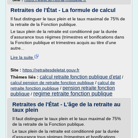
Retraites de l'État - La formule de calcul
Il faut distinguer le taux plein et le taux maximal de 75% de
la retraite de la Fonction publique.
Le taux plein de la retraite est conditionné par la durée
d'assurance tous régimes (trimestres et bonifications dans
la Fonction publique et trimestres acquis au titre d'une
autre...
Lire la suite
Site :
https://retraitesdeletat.gouv.fr
calcul retraite fonction publique d'etat
Thèmes liés :
/
calcul pension de retraite fonction publique
/
calcul de
pension retraite fonction
retraite fonction publique
/
regime retraite fonction publique
publique
/
Retraites de l'État - L'âge de la retraite au
taux plein
Il faut distinguer le taux plein et le taux maximal de 75%
de la retraite de la Fonction publique.
Le taux plein de la retraite est conditionné par la durée
d'assurance tous régimes (trimestres et bonifications