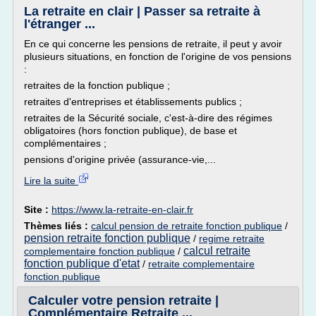
La retraite en clair | Passer sa retraite à
l'étranger ...
En ce qui concerne les pensions de retraite, il peut y avoir
plusieurs situations, en fonction de l'origine de vos pensions
:
retraites de la fonction publique ;
retraites d'entreprises et établissements publics ;
retraites de la Sécurité sociale, c'est-à-dire des régimes
obligatoires (hors fonction publique), de base et
complémentaires ;
pensions d'origine privée (assurance-vie,...
Lire la suite
Site :
https://www.la-retraite-en-clair.fr
Thèmes liés :
calcul pension de retraite fonction publique
/
pension retraite fonction publique
/
regime retraite
calcul retraite
complementaire fonction publique
/
fonction publique d'etat
/
retraite complementaire
fonction publique
Calculer votre pension retraite |
Complémentaire Retraite ...