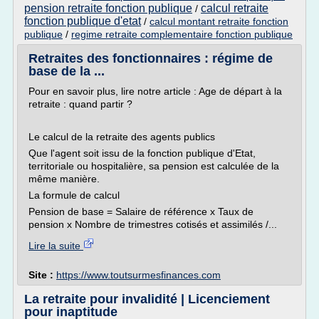
pension retraite fonction publique
calcul retraite
/
fonction publique d'etat
/
calcul montant retraite fonction
publique
/
regime retraite complementaire fonction publique
Retraites des fonctionnaires : régime de
base de la ...
Pour en savoir plus, lire notre article : Age de départ à la
retraite : quand partir ?
Le calcul de la retraite des agents publics
Que l'agent soit issu de la fonction publique d'Etat,
territoriale ou hospitalière, sa pension est calculée de la
même manière.
La formule de calcul
Pension de base = Salaire de référence x Taux de
pension x Nombre de trimestres cotisés et assimilés /...
Lire la suite
Site :
https://www.toutsurmesfinances.com
La retraite pour invalidité | Licenciement
pour inaptitude