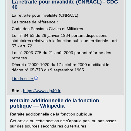
La retraite pour invalidité (CNRACL) - CDG
40
La retraite pour invalidité (CNRACL)
Les textes de référence :
Code des Pensions Civiles et Militaires
Loi n° 84-53 du 26 janvier 1984 portant dispositions
statutaires relatives à la fonction publique territoriale - art.
57 - art. 72
Loi n° 2003-775 du 21 août 2003 portant réforme des
retraites
Décret n°2000-1020 du 17 octobre 2000 modifiant le
décret n° 65-773 du 9 septembre 1965...
Lire la suite
Site :
https://www.cdg40.fr
Retraite additionnelle de la fonction
publique — Wikipédia
Retraite additionnelle de la fonction publique
Cet article ou cette section ne s'appuie pas, ou pas assez,
sur des sources secondaires ou tertiaires