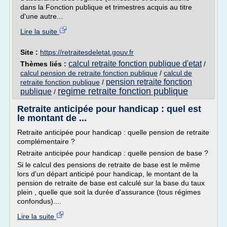
dans la Fonction publique et trimestres acquis au titre
d'une autre...
Lire la suite
Site :
https://retraitesdeletat.gouv.fr
calcul retraite fonction publique d'etat
Thèmes liés :
/
calcul pension de retraite fonction publique
/
calcul de
pension retraite fonction
retraite fonction publique
/
regime retraite fonction publique
publique
/
Retraite anticipée pour handicap : quel est
le montant de ...
Retraite anticipée pour handicap : quelle pension de retraite
complémentaire ?
Retraite anticipée pour handicap : quelle pension de base ?
Si le calcul des pensions de retraite de base est le même
lors d'un départ anticipé pour handicap, le montant de la
pension de retraite de base est calculé sur la base du taux
plein , quelle que soit la durée d'assurance (tous régimes
confondus)....
Lire la suite