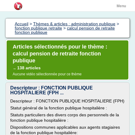
Menu
Accueil
>
Thèmes & articles : administration publique
>
fonction publique retraite
>
calcul pension de retraite
fonction publique
Articles sélectionnés pour le thème :
calcul pension de retraite fonction
publique
138 articles
→
Aucune vidéo sélectionnée pour ce thème
Descripteur : FONCTION PUBLIQUE
HOSPITALIERE (FPH ...
Descripteur : FONCTION PUBLIQUE HOSPITALIERE (FPH)
Statut général de la fonction publique hospitalière :
Statuts particuliers des divers corps des personnels de la
fonction publique hospitalière :
Dispositions communes applicables aux agents stagiaires
de la fonction publique hospitalière: