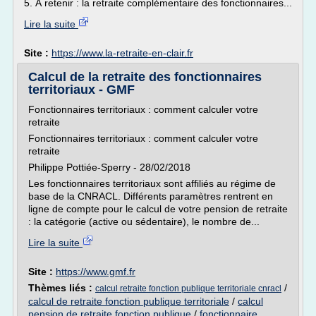
5. À retenir : la retraite complémentaire des fonctionnaires...
Lire la suite
Site :
https://www.la-retraite-en-clair.fr
Calcul de la retraite des fonctionnaires
territoriaux - GMF
Fonctionnaires territoriaux : comment calculer votre
retraite
Fonctionnaires territoriaux : comment calculer votre
retraite
Philippe Pottiée-Sperry - 28/02/2018
Les fonctionnaires territoriaux sont affiliés au régime de
base de la CNRACL. Différents paramètres rentrent en
ligne de compte pour le calcul de votre pension de retraite
: la catégorie (active ou sédentaire), le nombre de...
Lire la suite
Site :
https://www.gmf.fr
Thèmes liés :
/
calcul retraite fonction publique territoriale cnracl
calcul de retraite fonction publique territoriale
/
calcul
pension de retraite fonction publique
/
fonctionnaire