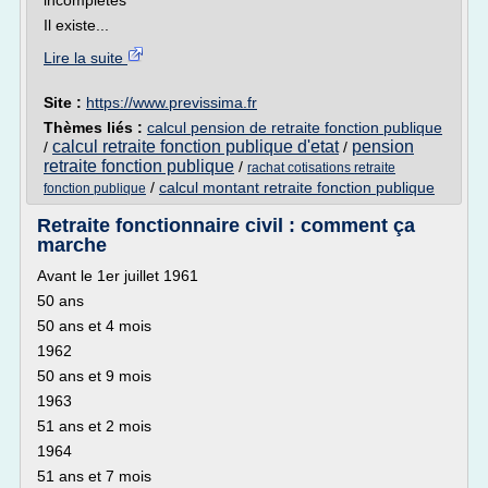
incomplètes
Il existe...
Lire la suite
Site :
https://www.previssima.fr
Thèmes liés :
calcul pension de retraite fonction publique
calcul retraite fonction publique d'etat
pension
/
/
retraite fonction publique
/
rachat cotisations retraite
/
calcul montant retraite fonction publique
fonction publique
Retraite fonctionnaire civil : comment ça
marche
Avant le 1er juillet 1961
50 ans
50 ans et 4 mois
1962
50 ans et 9 mois
1963
51 ans et 2 mois
1964
51 ans et 7 mois