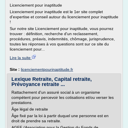
Licenciement pour inaptitude
Licenciement pour inaptitude est le 1er site complet
d'expertise et conseil autour du licenciement pour inaptitude
!
Sur notre site Licenciement pour inaptitude, vous pourrez
trouver : définition, recherche d'un reclassement,
procédures, préavis, indemnités, chômage, jurisprudence,
toutes les réponses à vos questions sont sur ce site du
licenciement pour...
Lire la suite
Site :
licenciementpourinaptitude.fr
Lexique Retraite, Capital retraite,
Prévoyance retraite ...
Rattachement d'un assuré social à un organisme
compétent pour percevoir les cotisations et/ou verser les
prestations.
Âge légal de retraite
Âge fixé par la loi à partir duquel une personne est en
droit de prendre sa retraite.
AGFF (Association pour la Gestion du Fonds de