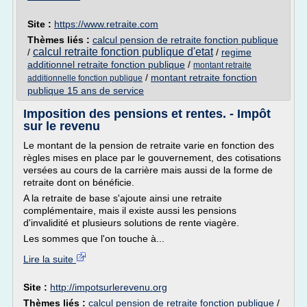
Site :
https://www.retraite.com
Thèmes liés :
calcul pension de retraite fonction publique
calcul retraite fonction publique d'etat
/
/
regime
additionnel retraite fonction publique
/
montant retraite
/
montant retraite fonction
additionnelle fonction publique
publique 15 ans de service
Imposition des pensions et rentes. - Impôt
sur le revenu
Le montant de la pension de retraite varie en fonction des
règles mises en place par le gouvernement, des cotisations
versées au cours de la carrière mais aussi de la forme de
retraite dont on bénéficie.
A la retraite de base s'ajoute ainsi une retraite
complémentaire, mais il existe aussi les pensions
d'invalidité et plusieurs solutions de rente viagère.
Les sommes que l'on touche à...
Lire la suite
Site :
http://impotsurlerevenu.org
Thèmes liés :
calcul pension de retraite fonction publique
/