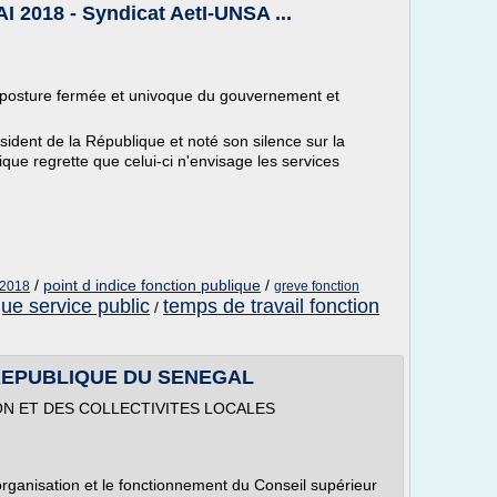
2018 - Syndicat AetI-UNSA ...
 posture fermée et univoque du gouvernement et
sident de la République et noté son silence sur la
que regrette que celui-ci n'envisage les services
/
point d indice fonction publique
/
 2018
greve fonction
que service public
temps de travail fonction
/
 REPUBLIQUE DU SENEGAL
ON ET DES COLLECTIVITES LOCALES
l'organisation et le fonctionnement du Conseil supérieur