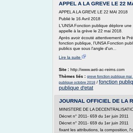
APPEL A LA GREVE LE 22 MAI 
APPEL A LA GREVE LE 22 MAI 2018
Publié le 16 Avril 2018
L'UNSA Fonction publique déplore une
appelle à la grève le 22 mai 2018.
Après avoir écouté attentivement le Pré
fonction publique, l'UNSA Fonction publi
publics que sous l'angle d'un...
Lire la suite
Site :
http://www.aeti-ac-reims.com
Thèmes liés :
greve fonction publique mai
fonction publi
/
publique octobre 2018
publique d'etat
JOURNAL OFFICIEL DE LA
MINISTERE DE LA DECENTRALISATI
Décret n° 2011- 659 du 1er juin 2011
Décret n° 2011- 659 du 1er juin 2011
fixant les attributions, la composition, 