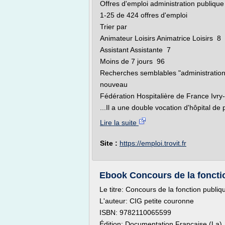
Offres d'emploi administration publiqu
1-25 de 424 offres d'emploi
Trier par
Animateur Loisirs Animatrice Loisirs 8
Assistant Assistante 7
Moins de 7 jours 96
Recherches semblables "administration
nouveau
Fédération Hospitalière de France Ivr
...Il a une double vocation d'hôpital de 
Lire la suite
Site :
https://emploi.trovit.fr
Ebook Concours de la fonction
Le titre: Concours de la fonction publiq
L'auteur: CIG petite couronne
ISBN: 9782110065599
Édition: Documentation Française (La)