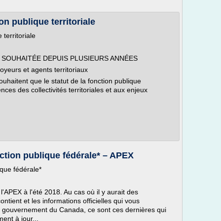
ion publique territoriale
 territoriale
 SOUHAITÉE DEPUIS PLUSIEURS ANNÉES
oyeurs et agents territoriaux
uhaitent que le statut de la fonction publique
nces des collectivités territoriales et aux enjeux
onction publique fédérale* – APEX
ique fédérale*
'APEX à l'été 2018. Au cas où il y aurait des
ontient et les informations officielles qui vous
 gouvernement du Canada, ce sont ces dernières qui
nt à jour...