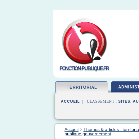
FONCTION-PUBLIQUE.FR
ADMINIS
TERRITORIAL
ACCUEIL
| CLASSEMENT :
SITES
,
AU
Accueil
>
Thèmes & articles : territori
publique gouvernement