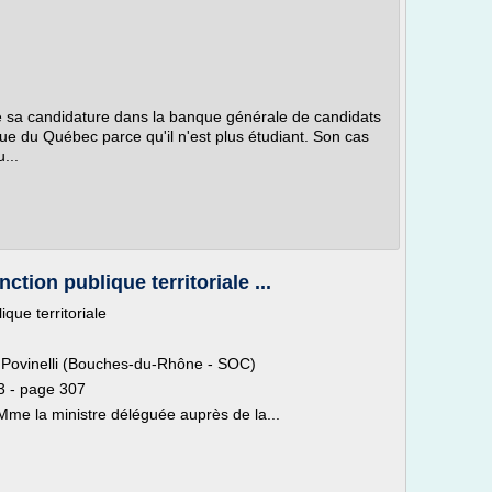
e sa candidature dans la banque générale de candidats
ue du Québec parce qu'il n'est plus étudiant. Son cas
...
ction publique territoriale ...
que territoriale
 Povinelli (Bouches-du-Rhône - SOC)
3 - page 307
e Mme la ministre déléguée auprès de la...