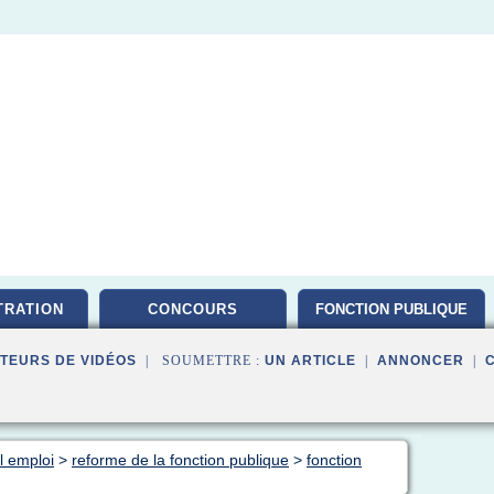
TRATION
CONCOURS
FONCTION PUBLIQUE
TEURS DE VIDÉOS
| SOUMETTRE :
UN ARTICLE
|
ANNONCER
|
al emploi
>
reforme de la fonction publique
>
fonction