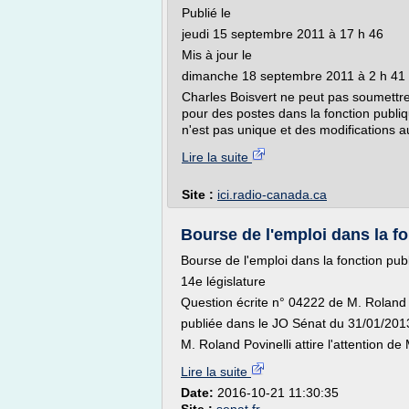
Publié le
jeudi 15 septembre 2011 à 17 h 46
Mis à jour le
dimanche 18 septembre 2011 à 2 h 41
Charles Boisvert ne peut pas soumettr
pour des postes dans la fonction publiq
n'est pas unique et des modifications au
Lire la suite
Site :
ici.radio-canada.ca
Bourse de l'emploi dans la fon
Bourse de l'emploi dans la fonction publi
14e législature
Question écrite n° 04222 de M. Roland
publiée dans le JO Sénat du 31/01/201
M. Roland Povinelli attire l'attention d
Lire la suite
Date:
2016-10-21 11:30:35