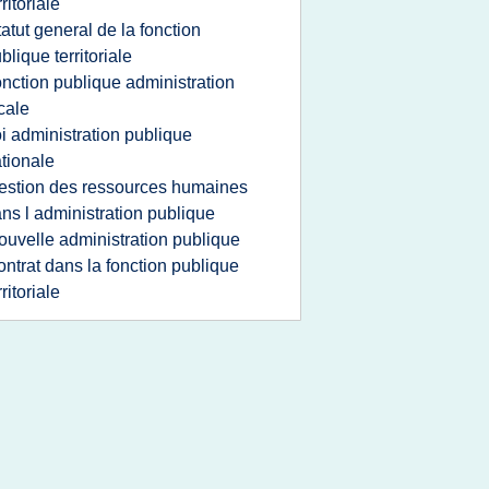
rritoriale
tatut general de la fonction
blique territoriale
onction publique administration
cale
oi administration publique
tionale
estion des ressources humaines
ns l administration publique
ouvelle administration publique
ontrat dans la fonction publique
rritoriale