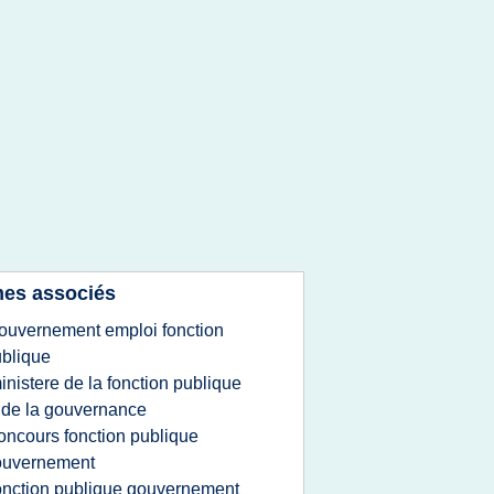
es associés
ouvernement emploi fonction
blique
inistere de la fonction publique
 de la gouvernance
oncours fonction publique
ouvernement
onction publique gouvernement