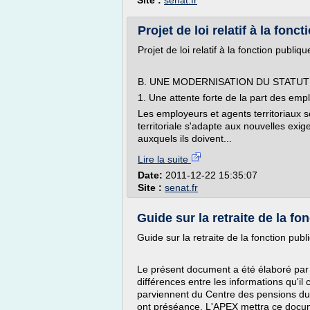
Site :
senat.fr
Projet de loi relatif à la fonct
Projet de loi relatif à la fonction publique
B. UNE MODERNISATION DU STATUT
1. Une attente forte de la part des empl
Les employeurs et agents territoriaux so
territoriale s'adapte aux nouvelles exige
auxquels ils doivent...
Lire la suite
Date:
2011-12-22 15:35:07
Site :
senat.fr
Guide sur la retraite de la f
Guide sur la retraite de la fonction publ
Le présent document a été élaboré par l
différences entre les informations qu'il c
parviennent du Centre des pensions du
ont préséance. L'APEX mettra ce docume