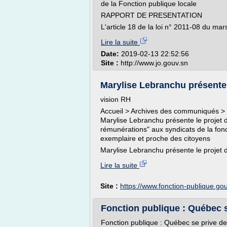
de la Fonction publique locale
RAPPORT DE PRESENTATION
L'article 18 de la loi n° 2011-08 du mar
Lire la suite
Date:
2019-02-13 22:52:56
Site :
http://www.jo.gouv.sn
Marylise Lebranchu présente l
vision RH
Accueil > Archives des communiqués > 
Marylise Lebranchu présente le projet d
rémunérations" aux syndicats de la fonc
exemplaire et proche des citoyens
Marylise Lebranchu présente le projet d
Lire la suite
Site :
https://www.fonction-publique.gou
Fonction publique : Québec se
Fonction publique : Québec se prive de 