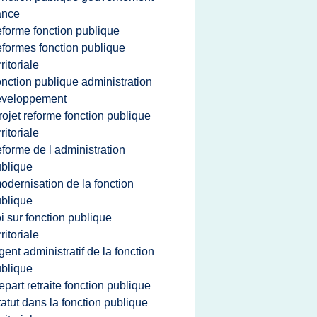
ance
eforme fonction publique
eformes fonction publique
rritoriale
onction publique administration
eveloppement
rojet reforme fonction publique
rritoriale
eforme de l administration
blique
odernisation de la fonction
blique
oi sur fonction publique
rritoriale
gent administratif de la fonction
blique
epart retraite fonction publique
tatut dans la fonction publique