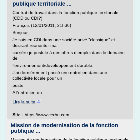
publique territoriale ...
Contrat de travail dans la fonction publique territoriale
(CDD ou CDI?)
François (12/01/2011, 21h36)
Bonjour,
Je suis en CDI dans une société privé "classique" et
désirant réorienter ma
carrière je postule à des offres d'emploi dans le domaine
de
l'environnement/développement durable.
J'ai dernièrement passé une entretien dans une
collectivité locale pour un
poste.
A l'entretien on...
Lire la suite
Site :
https://www.cerhu.com
Mission de modernisation de la fonction
publique ...
Mission de modernisation de la fonction publique territoriale