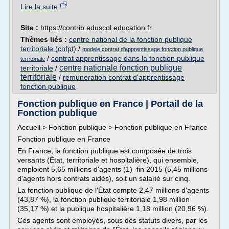
Lire la suite
Site :
https://contrib.eduscol.education.fr
Thèmes liés :
centre national de la fonction publique
territoriale (cnfpt)
/
modele contrat d'apprentissage fonction publique
/
contrat apprentissage dans la fonction publique
territoriale
centre nationale fonction publique
territoriale
/
territoriale
/
remuneration contrat d'apprentissage
fonction publique
Fonction publique en France | Portail de la
Fonction publique
Accueil > Fonction publique > Fonction publique en France
Fonction publique en France
En France, la fonction publique est composée de trois
versants (État, territoriale et hospitalière), qui ensemble,
emploient 5,65 millions d'agents (1) fin 2015 (5,45 millions
d'agents hors contrats aidés), soit un salarié sur cinq.
La fonction publique de l'État compte 2,47 millions d'agents
(43,87 %), la fonction publique territoriale 1,98 million
(35,17 %) et la publique hospitalière 1,18 million (20,96 %).
Ces agents sont employés, sous des statuts divers, par les