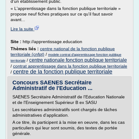
d'un établissement public.
« L'apprentissage dans la fonction publique territoriale »
propose neuf fiches pratiques sur ce qu'il faut savoir
avant...
Lire la suite
Site :
http://apprentissage.education
Thèmes liés :
centre national de la fonction publique
territoriale (cnfpt)
/
modele contrat d'apprentissage fonction publique
centre nationale fonction publique territoriale
/
territoriale
/
contrat apprentissage dans la fonction publique territoriale
centre de la fonction publique territoriale
/
Concours SAENES Secrétaire
Administratif de l'Education ...
SAENES Secrétaire Administratif de l'Education Nationale
et de l'Enseignement Supérieur B ex SASU
Les secrétaires administratifs sont chargés de tâches
administratives d'application.
A ce titre, ils participent à la mise en oeuvre, dans les cas
particuliers qui leur sont soumis, des textes de portée
générale.