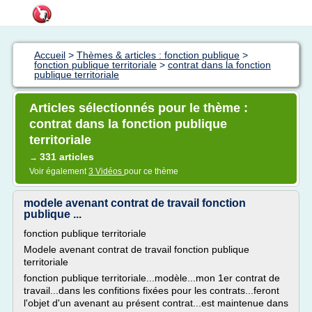
Accueil
>
Thèmes & articles : fonction publique
>
fonction publique territoriale
>
contrat dans la fonction
publique territoriale
Articles sélectionnés pour le thème :
contrat dans la fonction publique
territoriale
331 articles
→
Voir également
3 Vidéos
pour ce thème
modele avenant contrat de travail fonction
publique ...
fonction publique territoriale
Modele avenant contrat de travail fonction publique
territoriale
fonction publique territoriale...modèle...mon 1er contrat de
travail...dans les confitions fixées pour les contrats...feront
l'objet d'un avenant au présent contrat...est maintenue dans