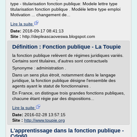
type - titularisation fonction publique: Modele lettre type
titularisation fonction publique . Modèle lettre type emploi
Motivation ... changement de...
Lire la suite
Date:
2018-09-17 08:41:13
Site :
http://depleascaoveswa.blogspot.com
Définition : Fonction publique - La Toupie
la fonction publique relèvent de régimes juridiques variés.
Certains sont titulaires, d'autres sont contractuels
Synonyme : administration .
Dans un sens plus étroit, notamment dans le langage
juridique, la fonction publique désigne l'ensemble des
agents ayant le statut de fonctionnaires .
En France, on distingue trois grandes fonctions publiques,
chacune étant régie par des dispositions...
Lire la suite
Date:
2016-02-28 13:57:15
Site :
http://www.toupie.org
L'apprentissage dans la fonction publique -
Cdg60