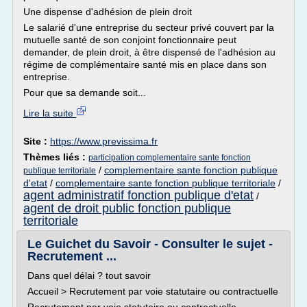
Une dispense d'adhésion de plein droit
Le salarié d'une entreprise du secteur privé couvert par la
mutuelle santé de son conjoint fonctionnaire peut
demander, de plein droit, à être dispensé de l'adhésion au
régime de complémentaire santé mis en place dans son
entreprise.
Pour que sa demande soit...
Lire la suite
Site :
https://www.previssima.fr
Thèmes liés :
participation complementaire sante fonction
/
complementaire sante fonction publique
publique territoriale
d'etat
/
complementaire sante fonction publique territoriale
/
agent administratif fonction publique d'etat
/
agent de droit public fonction publique
territoriale
Le Guichet du Savoir - Consulter le sujet -
Recrutement ...
Dans quel délai ? tout savoir
Accueil > Recrutement par voie statutaire ou contractuelle