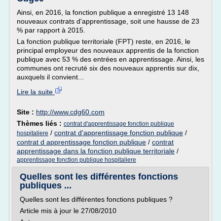
Ainsi, en 2016, la fonction publique a enregistré 13 148
nouveaux contrats d'apprentissage, soit une hausse de 23
% par rapport à 2015.
La fonction publique territoriale (FPT) reste, en 2016, le
principal employeur des nouveaux apprentis de la fonction
publique avec 53 % des entrées en apprentissage. Ainsi, les
communes ont recruté six des nouveaux apprentis sur dix,
auxquels il convient...
Lire la suite
Site :
http://www.cdg60.com
Thèmes liés :
contrat d'apprentissage fonction publique
/
contrat d'apprentissage fonction publique
/
hospitaliere
contrat d apprentissage fonction publique
/
contrat
apprentissage dans la fonction publique territoriale
/
apprentissage fonction publique hospitaliere
Quelles sont les différentes fonctions
publiques ...
Quelles sont les différentes fonctions publiques ?
Article mis à jour le 27/08/2010