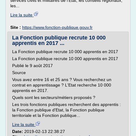
services civils et militaires de l'État, les conseils régionaux,
les...
Lire la suite
Site :
https://www.fonction-publique.gouv.fr
La Fonction publique recrute 10 000
apprentis en 2017 ...
La Fonction publique recrute 10 000 apprentis en 2017
La Fonction publique recrute 10 000 apprentis en 2017
Publié le 9 août 2017
Source
Vous avez entre 16 et 25 ans ? Vous recherchez un
contrat en apprentissage ? L'Etat recherche 10 000
apprentis en 2017.
Quels sont les secteurs/métiers proposés ?
Les trois fonctions publiques recherchent des apprentis :
la Fonction publique d'Etat, la Fonction publique
territoriale et la Fonction publique...
Lire la suite
Date:
2019-02-13 22:38:27