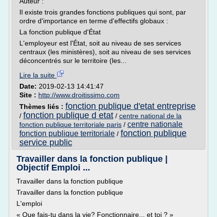
Auteur :
Il existe trois grandes fonctions publiques qui sont, par
ordre d'importance en terme d'effectifs globaux :
La fonction publique d'État
L'employeur est l'État, soit au niveau de ses services
centraux (les ministères), soit au niveau de ses services
déconcentrés sur le territoire (les...
Lire la suite
Date:
2019-02-13 14:41:47
Site :
http://www.droitissimo.com
fonction publique d'etat entreprise
Thèmes liés :
fonction publique d etat
/
/
centre national de la
centre nationale
fonction publique territoriale paris
/
fonction publique
fonction publique territoriale
/
service public
Travailler dans la fonction publique |
Objectif Emploi ...
Travailler dans la fonction publique
Travailler dans la fonction publique
L'emploi
« Que fais-tu dans la vie? Fonctionnaire... et toi ? »