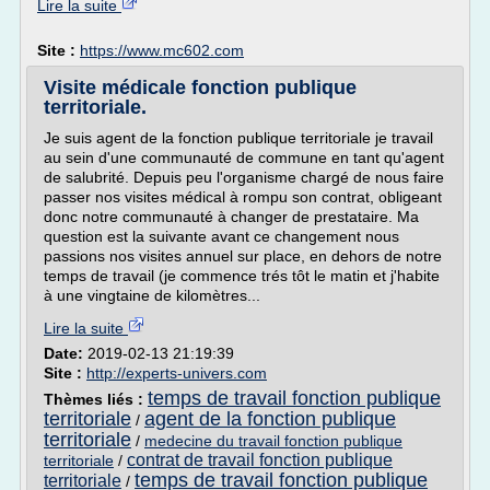
Lire la suite
Site :
https://www.mc602.com
Visite médicale fonction publique
territoriale.
Je suis agent de la fonction publique territoriale je travail
au sein d'une communauté de commune en tant qu'agent
de salubrité. Depuis peu l'organisme chargé de nous faire
passer nos visites médical à rompu son contrat, obligeant
donc notre communauté à changer de prestataire. Ma
question est la suivante avant ce changement nous
passions nos visites annuel sur place, en dehors de notre
temps de travail (je commence trés tôt le matin et j'habite
à une vingtaine de kilomètres...
Lire la suite
Date:
2019-02-13 21:19:39
Site :
http://experts-univers.com
temps de travail fonction publique
Thèmes liés :
territoriale
agent de la fonction publique
/
territoriale
/
medecine du travail fonction publique
contrat de travail fonction publique
territoriale
/
temps de travail fonction publique
territoriale
/