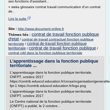
ses fonctions d'assistant...
× weka glossaire contrat travail communication d'un contrat
de...
Lire la suite
Site :
http://www.document-online.fr
contrat de travail fonction publique
Thèmes liés :
d'etat
/
contrat de travail contractuel fonction publique
contrat de travail fonction publique
territoriale
/
contrat de travail fonction publique
territoriale
/
/
contrat cdd dans la fonction publique territoriale
L’apprentissage dans la fonction publique
territoriale ...
L'apprentissage dans la fonction publique territoriale.
CNFPT, octobre 2017
https://contrib.eduscol.education.fr/cnraa/organisation/generalit
fpt-1 https://contrib.eduscol.education.fr/logo.png
L'apprentissage dans la fonction publique territoriale.
CNFPT, octobre 2017
Le Centre national de la fonction publique territoriale
(CNFPT) a publié, le 2 octobre...