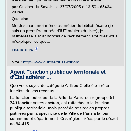
Recrutement par voie statutaire ou contractuelle
par Guichet du Savoir , le 27/07/2005 à 13:50 - 63434
visites
Question
Me destinant moi-même au métier de bibliothécaire (je
suis en première année d'IUT métiers du livre), je
m'interesse aux annonces de recrutement. Pourriez vous
m'expliquer ce que...
Lire la suite
Site :
http://www.guichetdusavoir.org
Agent Fonction publique territoriale et
d'Etat adhérer ...
Que vous soyez de catégorie A, B ou C elle été fixé en
fonction de vos revenus.
La fonction publique de la Ville de Paris, qui regroupe 51
240 fonctionnaires environ, est rattachée à la fonction
publique territoriale, mais possède ses règles propres,
justifiées par la spécificité de la Ville de Paris à la fois
commune et département. Ces règles, fixées par le décret
no 94-415...