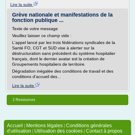
Lire la suite
Grève nationale et manifestations de la
fonction publique ...
Texte de votre message
Veuillez laisser ce champ vide :
L'appel lancé par les trois fédérations syndicales de la
Santé FO, CGT et SUD vise à alerter sur la
déstructuration sans précédent du système hospitalier
français, dont le dernier avatar est la création de
Groupements hospitaliers de territoire.
Dégradation inégalée des conditions de travail et des
conditions d'accueil des...
Lire la suite
2 Ressources
Accueil
|
Mentions légales
|
Conditions générales
d'utilisation
|
Utilisation des cookies
|
Contact à propos