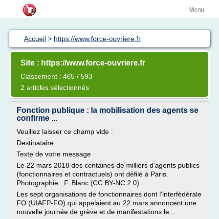
Menu
Accueil
>
https://www.force-ouvriere.fr
Site : https://www.force-ouvriere.fr
Classement : 465 / 593
2 articles sélectionnés
Fonction publique : la mobilisation des agents se
confirme ...
Veuillez laisser ce champ vide :
Destinataire
Texte de votre message
Le 22 mars 2018 des centaines de milliers d'agents publics
(fonctionnaires et contractuels) ont défilé à Paris.
Photographie : F. Blanc (CC BY-NC 2.0)
Les sept organisations de fonctionnaires dont l'interfédérale
FO (UIAFP-FO) qui appelaient au 22 mars annoncent une
nouvelle journée de grève et de manifestations le...