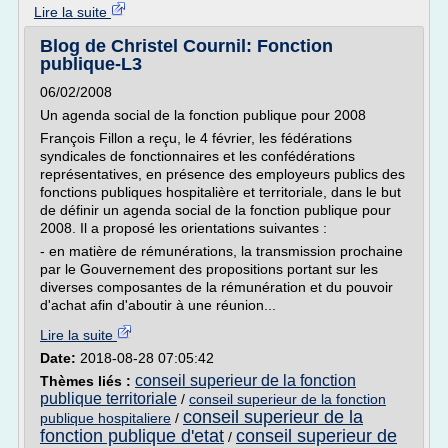
Lire la suite
Blog de Christel Cournil: Fonction
publique-L3
06/02/2008
Un agenda social de la fonction publique pour 2008
François Fillon a reçu, le 4 février, les fédérations
syndicales de fonctionnaires et les confédérations
représentatives, en présence des employeurs publics des
fonctions publiques hospitalière et territoriale, dans le but
de définir un agenda social de la fonction publique pour
2008. Il a proposé les orientations suivantes :
- en matière de rémunérations, la transmission prochaine
par le Gouvernement des propositions portant sur les
diverses composantes de la rémunération et du pouvoir
d'achat afin d'aboutir à une réunion...
Lire la suite
Date:
2018-08-28 07:05:42
conseil superieur de la fonction
Thèmes liés :
publique territoriale
/
conseil superieur de la fonction
conseil superieur de la
publique hospitaliere
/
fonction publique d'etat
conseil superieur de
/