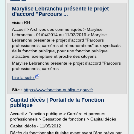
Marylise Lebranchu présente le projet
d’accord "Parcours ...
vision RH
Accueil > Archives des communiqués > Marylise
Lebranchu - 01/04/2014 au 11/02/2016 > Marylise
Lebranchu présente le projet d'accord "Parcours
professionnels, carrières et rémunérations" aux syndicats
de la fonction publique, pour une fonction publique
attractive, exemplaire et proche des citoyens
Marylise Lebranchu présente le projet d'accord "Parcours
professionnels, carrières...
Lire la suite
Site :
https://www.fonction-publique.gouv.fr
Capital décès | Portail de la Fonction
publique
Accueil > Fonction publique > Carrière et parcours
professionnels > Cessation de fonctions > Capital décès
Capital décès - 11/05/2012
Décès du fonctionnaire titulaire avant avant l'âge prévu par