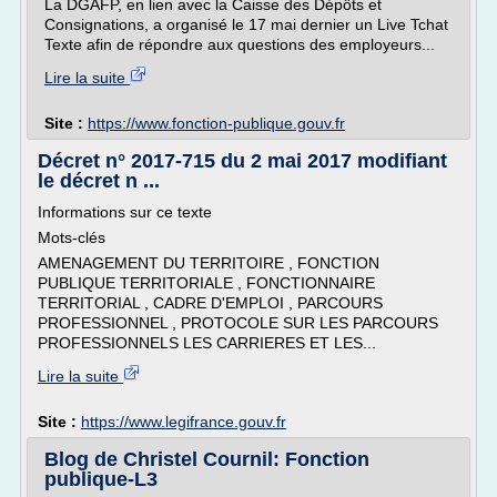
La DGAFP, en lien avec la Caisse des Dépôts et
Consignations, a organisé le 17 mai dernier un Live Tchat
Texte afin de répondre aux questions des employeurs...
Lire la suite
Site :
https://www.fonction-publique.gouv.fr
Décret n° 2017-715 du 2 mai 2017 modifiant
le décret n ...
Informations sur ce texte
Mots-clés
AMENAGEMENT DU TERRITOIRE , FONCTION
PUBLIQUE TERRITORIALE , FONCTIONNAIRE
TERRITORIAL , CADRE D'EMPLOI , PARCOURS
PROFESSIONNEL , PROTOCOLE SUR LES PARCOURS
PROFESSIONNELS LES CARRIERES ET LES...
Lire la suite
Site :
https://www.legifrance.gouv.fr
Blog de Christel Cournil: Fonction
publique-L3