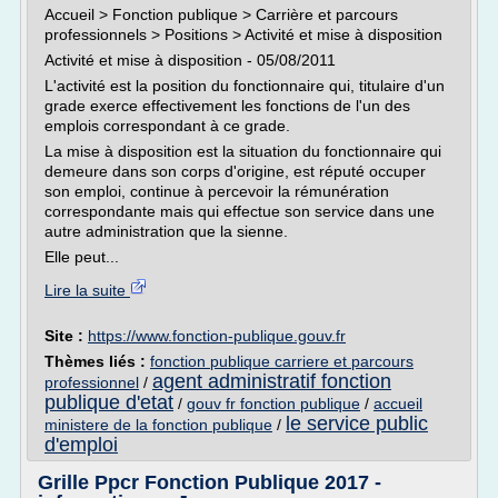
Accueil > Fonction publique > Carrière et parcours
professionnels > Positions > Activité et mise à disposition
Activité et mise à disposition - 05/08/2011
L'activité est la position du fonctionnaire qui, titulaire d'un
grade exerce effectivement les fonctions de l'un des
emplois correspondant à ce grade.
La mise à disposition est la situation du fonctionnaire qui
demeure dans son corps d'origine, est réputé occuper
son emploi, continue à percevoir la rémunération
correspondante mais qui effectue son service dans une
autre administration que la sienne.
Elle peut...
Lire la suite
Site :
https://www.fonction-publique.gouv.fr
Thèmes liés :
fonction publique carriere et parcours
agent administratif fonction
professionnel
/
publique d'etat
/
gouv fr fonction publique
/
accueil
le service public
ministere de la fonction publique
/
d'emploi
Grille Ppcr Fonction Publique 2017 -