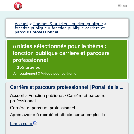
Menu
Accueil
>
Thèmes & articles : fonction publique
>
fonction publique
>
fonction publique carriere et
parcours professionnel
Articles sélectionnés pour le thème :
fonction publique carriere et parcours
professionnel
155 articles
→
Voir également
3 Vidéos
pour ce thème
Carrière et parcours professionnel | Portail de la ...
Accueil > Fonction publique > Carrière et parcours
professionnel
Carrière et parcours professionnel
Après avoir été recruté et affecté sur un emploi, le...
Lire la suite