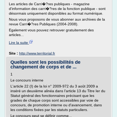
Les articles de Carri�?res publiques - magazine
d'information des carri�?res de la fonction publique - sont
désormais uniquement disponibles au format numérique.
Nous vous proposons de vous abonner aux archives de la
revue Carri�?res Publiques (2004-2008).
Egalement vous pouvez retrouver gratuitement des
articles...
Lire la suite
Site :
http://www.territorial.fr
Quelles sont les possibilités de
changement de corps et de ...
1
Le concours interne
L'article 22 (I) de la loi n° 2009-972 du 3 août 2009 a
inséré un deuxième alinéa dans l'article 13 du Titre Ier du
Statut général des fonctionnaires précisant que les
grades de chaque corps sont accessibles par voie de
concours, de promotion interne ou d'avancement, dans
les conditions fixées par les statuts particuliers.
Le concours peut se définir comme...