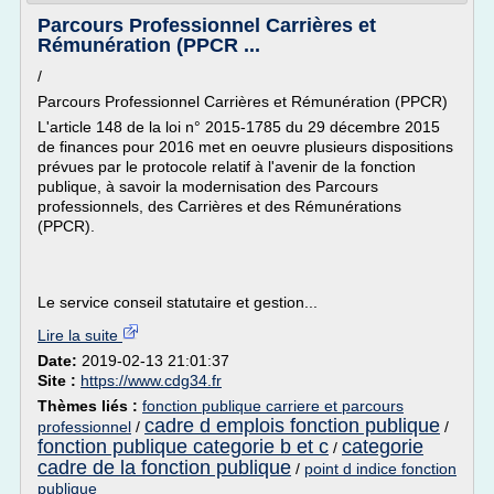
Parcours Professionnel Carrières et
Rémunération (PPCR ...
/
Parcours Professionnel Carrières et Rémunération (PPCR)
L'article 148 de la loi n° 2015-1785 du 29 décembre 2015
de finances pour 2016 met en oeuvre plusieurs dispositions
prévues par le protocole relatif à l'avenir de la fonction
publique, à savoir la modernisation des Parcours
professionnels, des Carrières et des Rémunérations
(PPCR).
Le service conseil statutaire et gestion...
Lire la suite
Date:
2019-02-13 21:01:37
Site :
https://www.cdg34.fr
Thèmes liés :
fonction publique carriere et parcours
cadre d emplois fonction publique
professionnel
/
/
fonction publique categorie b et c
categorie
/
cadre de la fonction publique
/
point d indice fonction
publique