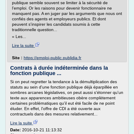
publique semble souvent se limiter à la sécurité de
l'emploi. Or les raisons pour devenir fonctionnaire ne
manquent pas. A en juger par les arguments que nous ont
confiés des agents et employeurs publics. Et dont
peuvent s'inspirer les candidats soumis à cette
traditionnelle question...
« Les...
Lire la suite
Site :
https://emploi-public.publidia.fr
Contrats à durée indéterminée dans la
fonction publique ...
Si on peut regretter la tendance à la démultiplication des
statuts au sein d'une fonction publique déjà éparpillée en
sombres arcanes législatives, on peut aussi s'étonner qu'un
texte aux apparences ambitieuses obère complètement
certaines problématiques qu'il eut été facile de ne point
éluder. En effet, l'offre de CDI a été ouverte aux
contractuels dans des mesures relativement...
Lire la suite
Date:
2016-10-21 11:13:32