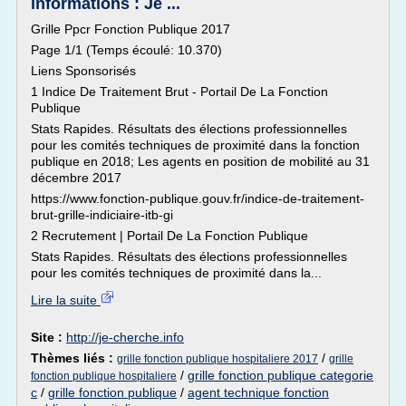
informations : Je ...
Grille Ppcr Fonction Publique 2017
Page 1/1 (Temps écoulé: 10.370)
Liens Sponsorisés
1 Indice De Traitement Brut - Portail De La Fonction
Publique
Stats Rapides. Résultats des élections professionnelles
pour les comités techniques de proximité dans la fonction
publique en 2018; Les agents en position de mobilité au 31
décembre 2017
https://www.fonction-publique.gouv.fr/indice-de-traitement-
brut-grille-indiciaire-itb-gi
2 Recrutement | Portail De La Fonction Publique
Stats Rapides. Résultats des élections professionnelles
pour les comités techniques de proximité dans la...
Lire la suite
Site :
http://je-cherche.info
Thèmes liés :
/
grille fonction publique hospitaliere 2017
grille
/
grille fonction publique categorie
fonction publique hospitaliere
c
/
grille fonction publique
/
agent technique fonction