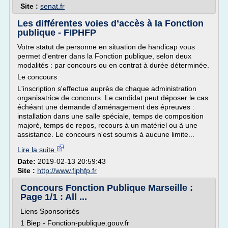
Site :
senat.fr
Les différentes voies d’accès à la Fonction
publique - FIPHFP
Votre statut de personne en situation de handicap vous
permet d'entrer dans la Fonction publique, selon deux
modalités : par concours ou en contrat à durée déterminée.
Le concours
L'inscription s'effectue auprès de chaque administration
organisatrice de concours. Le candidat peut déposer le cas
échéant une demande d'aménagement des épreuves :
installation dans une salle spéciale, temps de composition
majoré, temps de repos, recours à un matériel ou à une
assistance. Le concours n'est soumis à aucune limite...
Lire la suite
Date:
2019-02-13 20:59:43
Site :
http://www.fiphfp.fr
Concours Fonction Publique Marseille :
Page 1/1 : All ...
Liens Sponsorisés
1 Biep - Fonction-publique.gouv.fr