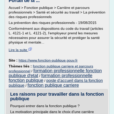
Portail de la ...
Accueil > Fonction publique > Carrière et parcours
professionnels > Santé et sécurité au travail > La prévention
des risques professionnels
La prévention des risques professionnels - 19/08/2015
Conformément aux dispositions du code du travail (articles
L. 4121-1 et L. 4121-2), l'employeur prend les mesures
nécessaires pour assurer la sécurité et protéger la santé
physique et mentale...
Lire la suite
Site :
https://www.fonction-publique.gouv.fr
Thèmes liés :
fonction publique carriere et parcours
formation professionnelle fonction
professionnel
/
publique d'etat
formation professionnelle
/
fonction publique
poste d'accueil dans la fonction
/
fonction publique carriere
publique
/
Les raisons pour travailler dans la fonction
publique
Pourquoi entrer dans la fonction publique ?
La motivation principale dans le choix d'une carrière