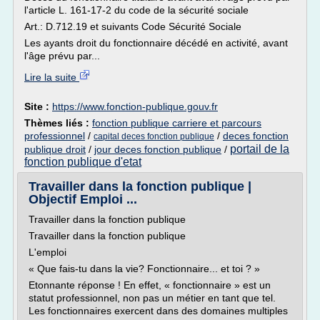
l'article L. 161-17-2 du code de la sécurité sociale
Art.: D.712.19 et suivants Code Sécurité Sociale
Les ayants droit du fonctionnaire décédé en activité, avant
l'âge prévu par...
Lire la suite
Site :
https://www.fonction-publique.gouv.fr
Thèmes liés :
fonction publique carriere et parcours
professionnel
/
/
deces fonction
capital deces fonction publique
portail de la
publique droit
/
jour deces fonction publique
/
fonction publique d'etat
Travailler dans la fonction publique |
Objectif Emploi ...
Travailler dans la fonction publique
Travailler dans la fonction publique
L'emploi
« Que fais-tu dans la vie? Fonctionnaire... et toi ? »
Etonnante réponse ! En effet, « fonctionnaire » est un
statut professionnel, non pas un métier en tant que tel.
Les fonctionnaires exercent dans des domaines multiples