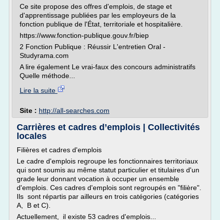
Ce site propose des offres d'emplois, de stage et
d'apprentissage publiées par les employeurs de la
fonction publique de l'État, territoriale et hospitalière.
https://www.fonction-publique.gouv.fr/biep
2 Fonction Publique : Réussir L'entretien Oral -
Studyrama.com
A lire également Le vrai-faux des concours administratifs
Quelle méthode...
Lire la suite
Site :
http://all-searches.com
Carrières et cadres d’emplois | Collectivités
locales
Filières et cadres d'emplois
Le cadre d'emplois regroupe les fonctionnaires territoriaux
qui sont soumis au même statut particulier et titulaires d'un
grade leur donnant vocation à occuper un ensemble
d'emplois. Ces cadres d'emplois sont regroupés en "filière".
Ils sont répartis par ailleurs en trois catégories (catégories
A, B et C).
Actuellement, il existe 53 cadres d'emplois...