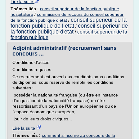
Lire la suite
Thèmes liés :
conseil superieur de la fonction publique
hospitaliere
/
commission de recours du conseil superieur
conseil superieur de la
de la fonction publique d'etat
/
fonction publique de l etat
conseil superieur de
/
la fonction publique d'etat
conseil superieur de la
/
fonction publique
Adjoint administratif (recrutement sans
concours ...
Conditions d'accès
Conditions requises :
Ce recrutement est ouvert aux candidats sans conditions
de diplômes, sous réserve de remplir les conditions
suivantes :
posséder la nationalité française (ou être en instance
d'acquisition de la nationalité française) ou être
ressortissant d'un pays de l'Union européenne ou de
l'espace économique européen,
jouir de leurs droits civiques...
Lire la suite
Thèmes liés :
comment s'inscrire au concours de la