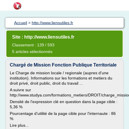
Accueil
>
http://www.liensutiles.fr
Site : http://www.liensutiles.fr
Classement : 139 / 593
5 articles sélectionnés
Chargé de Mission Fonction Publique Territoriale
Le Charge de mission locale / regionale (aupres d'une
institution). Informations sur les formations et metiers du
droit privé, droit public, droit du travail ...
A suivre sur
http://www.studya.com/formations_metiers/DROIT/charge_mission
Densité de l'expression clé en question dans la page cible :
5,36 %
Pourcentage d'utilité de la page cible pour l'internaute : 86
%
Lire plus...