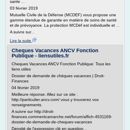
sante ...
03 février 2019
Mutuelle Civile de la Défense (MCDEF) vous propose une
gamme étendue de garantie en matière de soins de santé
et de prévoyance. La protection MCDéf est individuelle et ...
A suivre sur...
Lire la suite
Cheques Vacances ANCV Fonction
Publique - liensutiles.fr
Cheques Vacances ANCV Fonction Publique: Tous les
liens utiles
Dossier de demande de chèques vacances | Droit-
Finances
04 février 2019
Meilleure réponse: Allez sur ce site :
http://particulier.ancv.com/ vous y trouverez vos
renseignements.
A suivre sur http://droit-
finances.commentcamarche.net/forum/affich-4531169-
dossier-de-demande-de-cheques-vacances
Densité de l'expression clé en question...