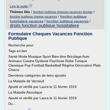
Lire la suite
Thèmes liés :
/
fonction publique cheques vacances dossier
/
fonction publique
fonction publique cheque vacances
hospitaliere vacances
/
fonction publique vacances
/
droits fonction publique hospitaliere
Formulaire Cheques Vacances Fonction
Publique
Recherche pour:
Tags en lien
Santé Mode Musique Sport Bien-être Bricolage Auto
Animaux Cuisine Dyslexie Psychose Robe Tunique
Classique Pop Football Basketball Régime Décoration Plats
Chiens
Dernières catégories de liens ajoutés
La Maladie de Verneuil
Ajouté et vérifié par Laura le 11 février 2019
La Maladie Alcoolique
Ajouté et vérifié par Laura le 11 février 2019
Du...