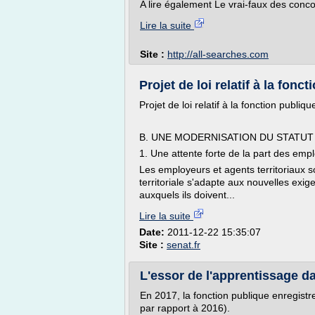
A lire également Le vrai-faux des conco
Lire la suite
Site :
http://all-searches.com
Projet de loi relatif à la fonct
Projet de loi relatif à la fonction publique
B. UNE MODERNISATION DU STATUT
1. Une attente forte de la part des empl
Les employeurs et agents territoriaux so
territoriale s'adapte aux nouvelles exige
auxquels ils doivent...
Lire la suite
Date:
2011-12-22 15:35:07
Site :
senat.fr
L'essor de l'apprentissage da
En 2017, la fonction publique enregist
par rapport à 2016).