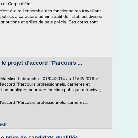
 et Corps d'état .
c'est-à-dire l'ensemble des fonctionnaires travaillant
ublics à caractère administratif de l'État, est divisée
tributions et grilles de paie précis. Ces corps sont
le projet d’accord "Parcours ...
 Marylise Lebranchu - 01/04/2014 au 11/02/2016 >
'accord "Parcours professionnels, carrières et
tion publique, pour une fonction publique attractive,
'accord "Parcours professionnels, carrières...
v.fr
 prive de candidats qualifiés ...