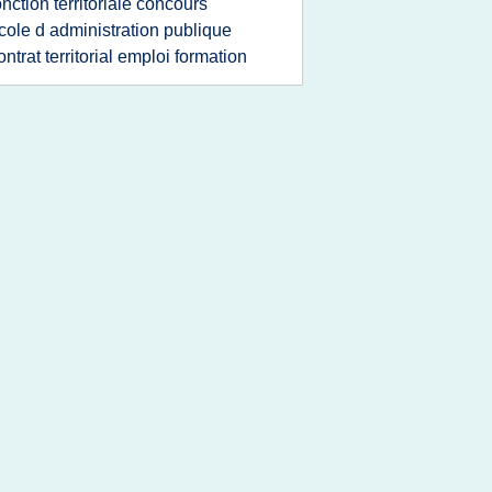
onction territoriale concours
cole d administration publique
ontrat territorial emploi formation