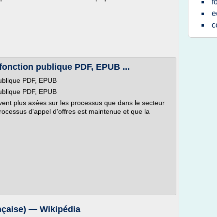
f
e
c
fonction publique PDF, EPUB ...
publique PDF, EPUB
publique PDF, EPUB
vent plus axées sur les processus que dans le secteur
processus d'appel d'offres est maintenue et que la
nçaise) — Wikipédia