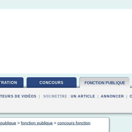
TRATION
CONCOURS
FONCTION PUBLIQUE
TEURS DE VIDÉOS
| SOUMETTRE :
UN ARTICLE
|
ANNONCER
|
 publique
>
fonction publique
>
concours fonction