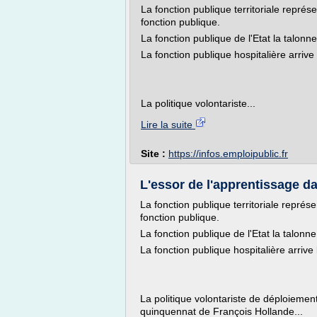
La fonction publique territoriale repr
fonction publique.
La fonction publique de l'Etat la talon
La fonction publique hospitalière arrive
La politique volontariste...
Lire la suite
Site :
https://infos.emploipublic.fr
L'essor de l'apprentissage da
La fonction publique territoriale repré
fonction publique.
La fonction publique de l'Etat la talon
La fonction publique hospitalière arrive
La politique volontariste de déploiement
quinquennat de François Hollande...