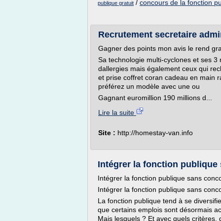
/
concours de la fonction pu
publique gratuit
Recrutement secretaire admini
Gagner des points mon avis le rend gra
Sa technologie multi-cyclones et ses 3 n
dallergies mais également ceux qui rech
et prise coffret coran cadeau en main r
préférez un modèle avec une ou
Gagnant euromillion 190 millions d...
Lire la suite
Site :
http://homestay-van.info
Intégrer la fonction publique
Intégrer la fonction publique sans conco
Intégrer la fonction publique sans conco
La fonction publique tend à se diversifie
que certains emplois sont désormais ac
Mais lesquels ? Et avec quels critères, 