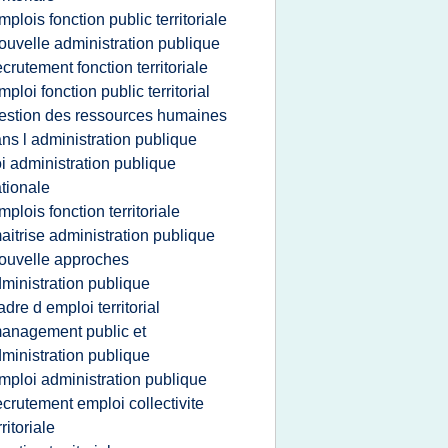
mplois fonction public territoriale
ouvelle administration publique
ecrutement fonction territoriale
mploi fonction public territorial
estion des ressources humaines
ns l administration publique
oi administration publique
tionale
mplois fonction territoriale
aitrise administration publique
ouvelle approches
ministration publique
adre d emploi territorial
anagement public et
ministration publique
mploi administration publique
ecrutement emploi collectivite
rritoriale