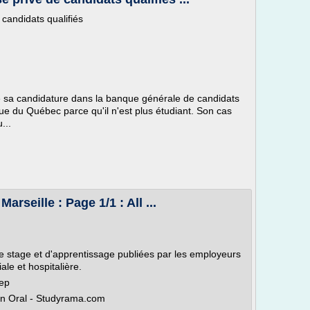
candidats qualifiés
e sa candidature dans la banque générale de candidats
ue du Québec parce qu'il n'est plus étudiant. Son cas
...
rseille : Page 1/1 : All ...
de stage et d'apprentissage publiées par les employeurs
iale et hospitalière.
iep
ien Oral - Studyrama.com