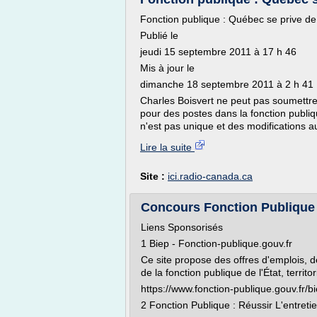
Fonction publique : Québec se prive de 
Publié le
jeudi 15 septembre 2011 à 17 h 46
Mis à jour le
dimanche 18 septembre 2011 à 2 h 41
Charles Boisvert ne peut pas soumettr
pour des postes dans la fonction publiq
n'est pas unique et des modifications au
Lire la suite
Site :
ici.radio-canada.ca
Concours Fonction Publique Ma
Liens Sponsorisés
1 Biep - Fonction-publique.gouv.fr
Ce site propose des offres d'emplois, 
de la fonction publique de l'État, territor
https://www.fonction-publique.gouv.fr/b
2 Fonction Publique : Réussir L'entret