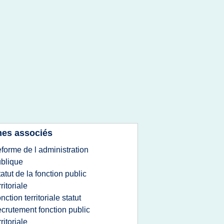
es associés
eforme de l administration
blique
tatut de la fonction public
rritoriale
onction territoriale statut
ecrutement fonction public
rritoriale