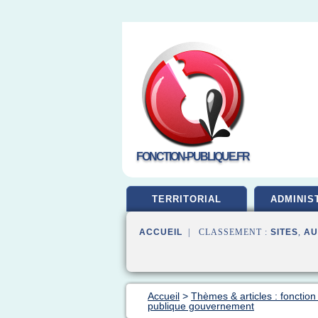
FONCTION-PUBLIQUE.FR
TERRITORIAL
ADMINIS
ACCUEIL
| CLASSEMENT :
SITES
,
AU
Accueil
>
Thèmes & articles : fonction
publique gouvernement