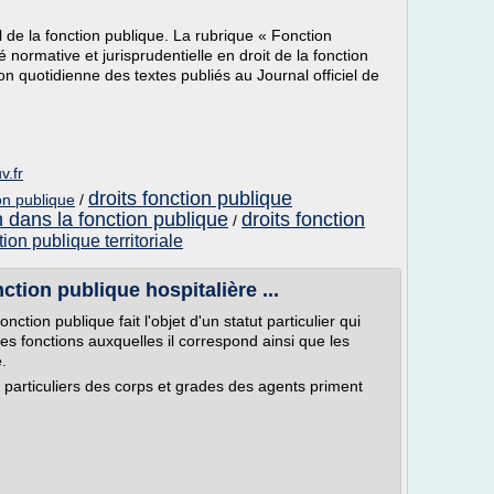
l de la fonction publique. La rubrique « Fonction
é normative et jurisprudentielle en droit de la fonction
on quotidienne des textes publiés au Journal officiel de
v.fr
droits fonction publique
ion publique
/
n dans la fonction publique
droits fonction
/
tion publique territoriale
ction publique hospitalière ...
tion publique fait l'objet d'un statut particulier qui
es fonctions auxquelles il correspond ainsi que les
.
s particuliers des corps et grades des agents priment