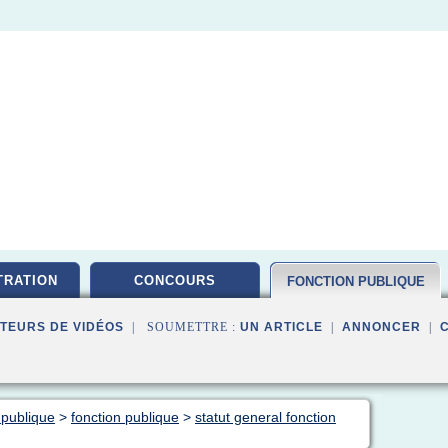
TRATION
CONCOURS
FONCTION PUBLIQUE
TEURS DE VIDÉOS
| SOUMETTRE :
UN ARTICLE
|
ANNONCER
|
 publique
>
fonction publique
>
statut general fonction