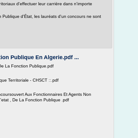
itoriaux d'effectuer leur carrière dans n'importe
n Publique d'État, les lauréats d'un concours ne sont
ion Publique En Algerie.pdf ...
De La Fonction Publique.pdf
ue Territoriale - CHSCT ::.pdf
coursouvert Aux Fonctionnaires Et Agents Non
'etat , De La Fonction Publique .pdf