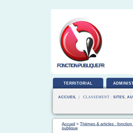
FONCTION-PUBLIQUE.FR
TERRITORIAL
ADMINIS
ACCUEIL
| CLASSEMENT :
SITES
,
AU
Accueil
>
Thèmes & articles : fonction
publique