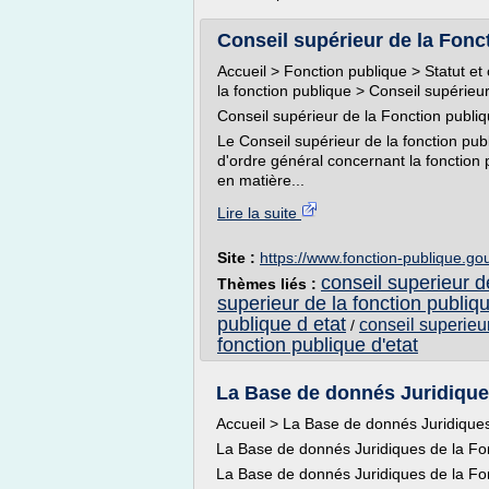
Conseil supérieur de la Foncti
Accueil > Fonction publique > Statut et
la fonction publique > Conseil supérieur
Conseil supérieur de la Fonction publiq
Le Conseil supérieur de la fonction publ
d'ordre général concernant la fonction p
en matière...
Lire la suite
Site :
https://www.fonction-publique.gou
conseil superieur de
Thèmes liés :
superieur de la fonction publiqu
publique d etat
conseil superieur
/
fonction publique d'etat
La Base de donnés Juridiques
Accueil > La Base de donnés Juridique
La Base de donnés Juridiques de la Fo
La Base de donnés Juridiques de la Fon