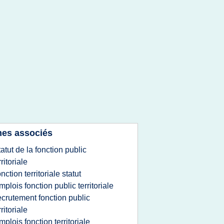
es associés
tatut de la fonction public
rritoriale
onction territoriale statut
mplois fonction public territoriale
ecrutement fonction public
rritoriale
mplois fonction territoriale