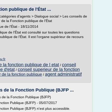
on publique de l'État ...
 catégories d'agents > Dialogue social > Les conseils de
 de la Fonction publique de l'État
ue de l'État - 18/11/2014
ique de l'État est consulté sur toutes les questions
ublique de l'État. Il est l'organe supérieur de recours
v.fr
 la fonction publique de l etat
conseil
/
e d'etat
conseil superieur de la fonction
/
agent administratif
 de la fonction publique
/
 de la Fonction Publique (BJFP ...
s de la Fonction Publique (BJFP)
nction Publique (BJFP) - 05/07/2017
ction Publique (BJFP) n'est plus accessible.