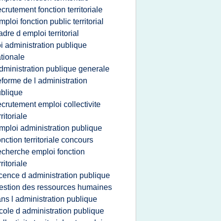
ecrutement fonction territoriale
mploi fonction public territorial
adre d emploi territorial
oi administration publique
tionale
dministration publique generale
eforme de l administration
blique
ecrutement emploi collectivite
rritoriale
mploi administration publique
onction territoriale concours
echerche emploi fonction
rritoriale
icence d administration publique
estion des ressources humaines
ns l administration publique
cole d administration publique