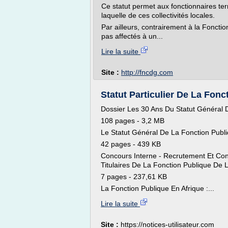
Ce statut permet aux fonctionnaires terr
laquelle de ces collectivités locales.
Par ailleurs, contrairement à la Fonctio
pas affectés à un...
Lire la suite
Site :
http://fncdg.com
Statut Particulier De La Fonct
Dossier Les 30 Ans Du Statut Général 
108 pages - 3,2 MB
Le Statut Général De La Fonction Publiq
42 pages - 439 KB
Concours Interne - Recrutement Et Con
Titulaires De La Fonction Publique De L
7 pages - 237,61 KB
La Fonction Publique En Afrique :...
Lire la suite
Site :
https://notices-utilisateur.com