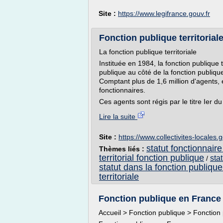
Site :
https://www.legifrance.gouv.fr
Fonction publique territoriale
La fonction publique territoriale
Instituée en 1984, la fonction publique t
publique au côté de la fonction publique 
Comptant plus de 1,6 million d'agents, 
fonctionnaires.
Ces agents sont régis par le titre Ier du
Lire la suite
Site :
https://www.collectivites-locales.g
statut fonctionnaire
Thèmes liés :
territorial fonction publique
sta
/
statut dans la fonction publique 
territoriale
Fonction publique en France |
Accueil > Fonction publique > Fonction