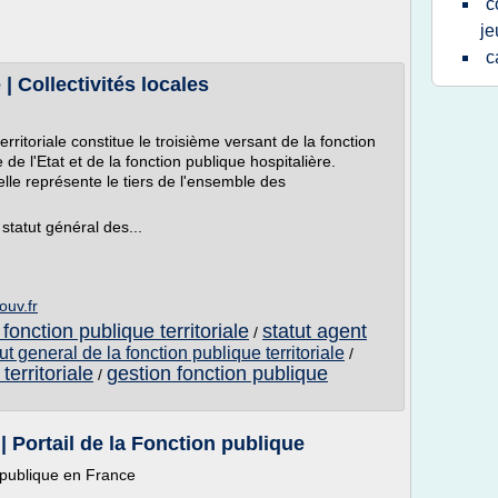
c
je
c
 | Collectivités locales
erritoriale constitue le troisième versant de la fonction
de l'Etat et de la fonction publique hospitalière.
elle représente le tiers de l'ensemble des
 statut général des...
ouv.fr
 fonction publique territoriale
statut agent
/
tut general de la fonction publique territoriale
/
territoriale
gestion fonction publique
/
 Portail de la Fonction publique
 publique en France