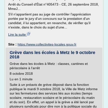
Arrêt du Conseil d'État n°405473 - CE, 26 septembre 2018,
MmeJ...
S'il n'appartient pas au juge de contrôler l'appréciation
portée par le jury d'un concours sur la prestation d'un
candidat, il lui appartient, en revanche, de vérifier qu'il
n'existe, dans le choix du sujet d'une...
Lire la suite
Site :
https://www.collectivites-locales.gouv.fr
Grève dans les écoles à Metz le 9 octobre
2018
Grève dans les écoles à Metz : classes, cantines et
périscolaire à l'arrêt
8 octobre 2018
Lu en 1 minute
Suite à un préavis de grève déposé dans la fonction
publique le mardi 9 octobre 2018, la Ville de Metz informe
sur les fermetures des services liés aux écoles (temps
scolaire, restauration scolaire et le périscolaire du matin
et du soir). En effet, un appel à la grève a été lancé par
plusieurs syndicats pour dire non à la politique sociale du