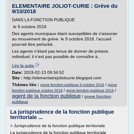
ELEMENTAIRE JOLIOT-CURIE : Grève du
9/10/2018
DANS LA FONCTION PUBLIQUE
le 9 octobre 2018
Des agents municipaux étant susceptibles de s'associer
au mouvement de grève le 9 octobre 2018, l'accueil
pourrait être perturbé.
Les agents n'étant pas tenus de donner de préavis
individuel, il n'est pas possible de connaître à...
Lire la suite
Date:
2019-02-13 09:34:52
Site :
http://elementairejoliotcurie.blogspot.com
Thèmes liés :
/
greve fonction publique 9 octobre 2018
greve
/
/
fonction publique octobre 2018
greve fonction publique 2018
agent de la fonction publique
/
greve fonction
publique
La jurisprudence de la fonction publique
territoriale ...
> Jurisprudence de la fonction publique territoriale
La jurisprudence de la fonction publique territoriale