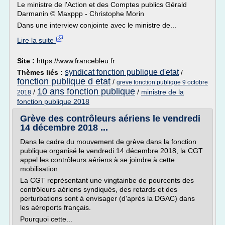
Le ministre de l'Action et des Comptes publics Gérald
Darmanin © Maxppp - Christophe Morin
Dans une interview conjointe avec le ministre de...
Lire la suite
Site :
https://www.francebleu.fr
syndicat fonction publique d'etat
Thèmes liés :
/
fonction publique d etat
/
greve fonction publique 9 octobre
10 ans fonction publique
/
/
ministre de la
2018
fonction publique 2018
Grève des contrôleurs aériens le vendredi
14 décembre 2018 ...
Dans le cadre du mouvement de grève dans la fonction
publique organisé le vendredi 14 décembre 2018, la CGT
appel les contrôleurs aériens à se joindre à cette
mobilisation.
La CGT représentant une vingtainbe de pourcents des
contrôleurs aériens syndiqués, des retards et des
perturbations sont à envisager (d'après la DGAC) dans
les aéroports français.
Pourquoi cette...