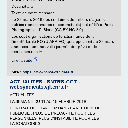
Destinataire
Texte de votre message
Le 22 mars 2018 des centaines de milliers d'agents
publics (fonctionnaires et contractuels) ont défilé à Paris.
Photographie : F. Blanc (CC BY-NC 2.0)
Les sept organisations de fonctionnaires dont
l'interfédérale FO (UIAFP-FO) qui appelaient au 22 mars
annoncent une nouvelle journée de grève et de
manifestations le...
Lire la suite
Site :
https://www.force-ouvriere.fr
ACTUALITES - SNTRS-CGT -
websyndicats.vjf.cnrs.fr
ACTUALITES
LA SEMAINE DU 11 AU 15 FEVRIER 2019
CONTRAT DE CHANTIER DANS LA RECHERCHE
PUBLIQUE : PLUS DE PRECARITE POUR LES
PERSONNELS, PLUS D'INSTABILITE POUR LES
LABORATOIRES