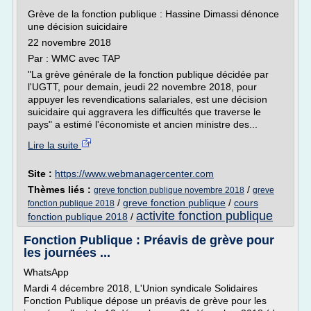
Grève de la fonction publique : Hassine Dimassi dénonce
une décision suicidaire
22 novembre 2018
Par : WMC avec TAP
"La grève générale de la fonction publique décidée par
l'UGTT, pour demain, jeudi 22 novembre 2018, pour
appuyer les revendications salariales, est une décision
suicidaire qui aggravera les difficultés que traverse le
pays" a estimé l'économiste et ancien ministre des...
Lire la suite
Site :
https://www.webmanagercenter.com
Thèmes liés :
/
greve fonction publique novembre 2018
greve
/
greve fonction publique
/
cours
fonction publique 2018
activite fonction publique
fonction publique 2018
/
Fonction Publique : Préavis de grève pour
les journées ...
WhatsApp
Mardi 4 décembre 2018, L'Union syndicale Solidaires
Fonction Publique dépose un préavis de grève pour les