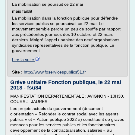
La mobilisation se poursuit ce 22 mai
mais faiblit
La mobilisation dans la fonction publique pour défendre
les services publics se poursuivait ce 22 mai. Le
mouvement semble perdre un peu de souffle par rapport
aux précédentes journées des 10 octobre et 22 mars
derniers. Malgré l'appel unanime des neuf organisations
syndicales représentatives de la fonction publique. Le
gouvernement...
Lire la suite
Site :
http://www.foservicespublics51.fr
Grève unitaire Fonction publique, le 22 mai
2018 - fsu84
MANIFESTATION DEPARTEMENTALE : AVIGNON - 10H30,
COURS J. JAURES
Les projets actuels du gouvernement (document
d'orientation « Refonder le contrat social avec les agents
publics » et « Action publique 2022 ») constituent de graves
menaces pour les services publics et les fonctionnaires :
développement de la contractualisation, salaires « au