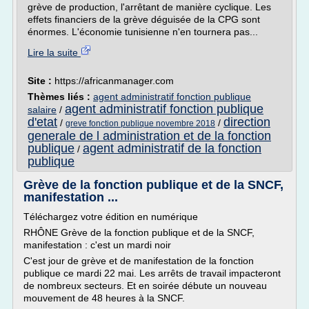
grève de production, l'arrêtant de manière cyclique. Les
effets financiers de la grève déguisée de la CPG sont
énormes. L'économie tunisienne n'en tournera pas...
Lire la suite
Site :
https://africanmanager.com
Thèmes liés :
agent administratif fonction publique
agent administratif fonction publique
salaire
/
d'etat
direction
/
/
greve fonction publique novembre 2018
generale de l administration et de la fonction
publique
agent administratif de la fonction
/
publique
Grève de la fonction publique et de la SNCF,
manifestation ...
Téléchargez votre édition en numérique
RHÔNE Grève de la fonction publique et de la SNCF,
manifestation : c'est un mardi noir
C'est jour de grève et de manifestation de la fonction
publique ce mardi 22 mai. Les arrêts de travail impacteront
de nombreux secteurs. Et en soirée débute un nouveau
mouvement de 48 heures à la SNCF.