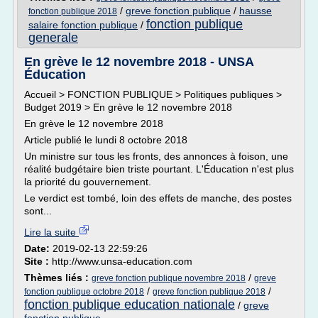
/
greve fonction publique
/
hausse
fonction publique 2018
fonction publique
salaire fonction publique
/
generale
En grève le 12 novembre 2018 - UNSA
Éducation
Accueil > FONCTION PUBLIQUE > Politiques publiques >
Budget 2019 > En grève le 12 novembre 2018
En grève le 12 novembre 2018
Article publié le lundi 8 octobre 2018
Un ministre sur tous les fronts, des annonces à foison, une
réalité budgétaire bien triste pourtant. L'Éducation n'est plus
la priorité du gouvernement.
Le verdict est tombé, loin des effets de manche, des postes
sont...
Lire la suite
Date:
2019-02-13 22:59:26
Site :
http://www.unsa-education.com
Thèmes liés :
/
greve fonction publique novembre 2018
greve
/
/
fonction publique octobre 2018
greve fonction publique 2018
fonction publique education nationale
/
greve