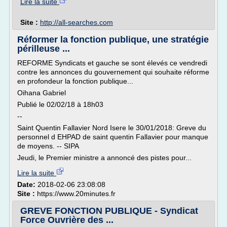
Lire la suite
Site :
http://all-searches.com
Réformer la fonction publique, une stratégie
périlleuse ...
REFORME Syndicats et gauche se sont élevés ce vendredi
contre les annonces du gouvernement qui souhaite réforme
en profondeur la fonction publique...
Oihana Gabriel
Publié le 02/02/18 à 18h03
--
Saint Quentin Fallavier Nord Isere le 30/01/2018: Greve du
personnel d EHPAD de saint quentin Fallavier pour manque
de moyens. -- SIPA
Jeudi, le Premier ministre a annoncé des pistes pour...
Lire la suite
Date:
2018-02-06 23:08:08
Site :
https://www.20minutes.fr
GREVE FONCTION PUBLIQUE - Syndicat
Force Ouvrière des ...