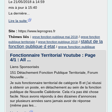
Le 21/05/2018 à 14:59
mis à jour à 15:40
La dernière...
Lire la suite
Site :
https://www.leprogres.fr
Thèmes liés :
/
greve fonction publique mai 2018
greve fonction
statut de la
/
/
publique territoriale
greve fonction publique 2018
fonction publique d etat
/
greve fonction publique
Fonctionnaire Territorial Youtube : Page
4/1 : All ...
Liens Sponsorisés
151 Détachement Fonction Publique Territoriale, Forum
Nouvelle ...
Je suis fonctionnaire territorial de catégorie B et j'ai réussi
à obtenir un poste, en détachement au sein de la fonction
publique de Nouvelle Calédonie. Cela n'a pas été chose
facile. Nous avons répondu à des dizaines d'annonces
sur plusieurs années sans jamais avoir de réponse
(même pas les...