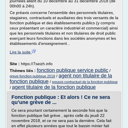
journées allant du 10 décembre au 31 décembre 2018 (de
00h00 à 24h).
Ce préavis concerne l'ensemble des personnels titulaires,
stagiaires, contractuels et auxiliaires des trois versants de la
fonction publique et des établissements publics (y compris
ceux présentant un caractère industriel et commercial) ainsi
que les personnels titulaires et non titulaires de droit public
exerçant leurs fonctions dans les sociétés anonymes et les
établissements d'enseignement...
Lire la suite
Site :
https://7seizh.info
fonction publique service public
Thèmes liés :
/
agent non titulaire de la
/
greve fonction publique 2018
fonction publique
/
preavis contractuel de la fonction publique
agent titulaire de la fonction publique
/
Fonction publique : Et alors ! Ce ne sera
qu’une grève de ...
Ce sera pourtant certainement la seconde fois que la
fonction publique fait grève , après celle du jeudi 22
novembre 2018, et ce ne sera pas la dernière. Cela fait
en effet plusieurs années que tout le bassin minier fait