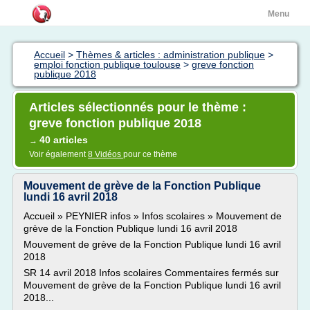
Menu
Accueil
>
Thèmes & articles : administration publique
>
emploi fonction publique toulouse
>
greve fonction
publique 2018
Articles sélectionnés pour le thème :
greve fonction publique 2018
40 articles
→
Voir également
8 Vidéos
pour ce thème
Mouvement de grève de la Fonction Publique
lundi 16 avril 2018
Accueil » PEYNIER infos » Infos scolaires » Mouvement de
grève de la Fonction Publique lundi 16 avril 2018
Mouvement de grève de la Fonction Publique lundi 16 avril
2018
SR 14 avril 2018 Infos scolaires Commentaires fermés sur
Mouvement de grève de la Fonction Publique lundi 16 avril
2018...