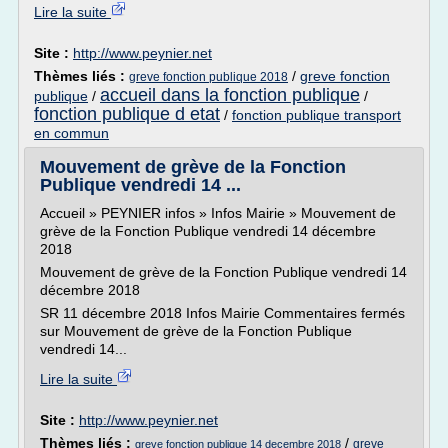
Lire la suite
Site :
http://www.peynier.net
Thèmes liés :
/
greve fonction
greve fonction publique 2018
accueil dans la fonction publique
publique
/
/
fonction publique d etat
/
fonction publique transport
en commun
Mouvement de grève de la Fonction
Publique vendredi 14 ...
Accueil » PEYNIER infos » Infos Mairie » Mouvement de
grève de la Fonction Publique vendredi 14 décembre
2018
Mouvement de grève de la Fonction Publique vendredi 14
décembre 2018
SR 11 décembre 2018 Infos Mairie Commentaires fermés
sur Mouvement de grève de la Fonction Publique
vendredi 14...
Lire la suite
Site :
http://www.peynier.net
Thèmes liés :
/
greve
greve fonction publique 14 decembre 2018