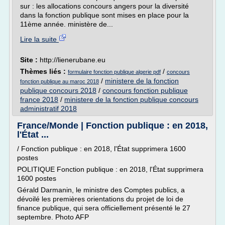
sur : les allocations concours angers pour la diversité
dans la fonction publique sont mises en place pour la
11ème année. ministère de...
Lire la suite
Site :
http://lienerubane.eu
Thèmes liés :
/
formulaire fonction publique algerie pdf
concours
/
ministere de la fonction
fonction publique au maroc 2018
publique concours 2018
/
concours fonction publique
france 2018
/
ministere de la fonction publique concours
administratif 2018
France/Monde | Fonction publique : en 2018,
l'État ...
/ Fonction publique : en 2018, l'État supprimera 1600
postes
POLITIQUE Fonction publique : en 2018, l'État supprimera
1600 postes
Gérald Darmanin, le ministre des Comptes publics, a
dévoilé les premières orientations du projet de loi de
finance publique, qui sera officiellement présenté le 27
septembre. Photo AFP