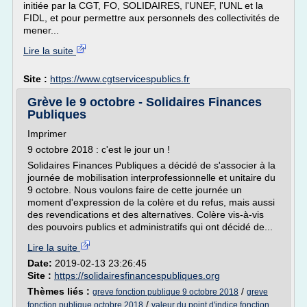
initiée par la CGT, FO, SOLIDAIRES, l'UNEF, l'UNL et la
FIDL, et pour permettre aux personnels des collectivités de
mener...
Lire la suite
Site :
https://www.cgtservicespublics.fr
Grève le 9 octobre - Solidaires Finances
Publiques
Imprimer
9 octobre 2018 : c'est le jour un !
Solidaires Finances Publiques a décidé de s'associer à la
journée de mobilisation interprofessionnelle et unitaire du
9 octobre. Nous voulons faire de cette journée un
moment d'expression de la colère et du refus, mais aussi
des revendications et des alternatives. Colère vis-à-vis
des pouvoirs publics et administratifs qui ont décidé de...
Lire la suite
Date:
2019-02-13 23:26:45
Site :
https://solidairesfinancespubliques.org
Thèmes liés :
/
greve fonction publique 9 octobre 2018
greve
/
fonction publique octobre 2018
valeur du point d'indice fonction