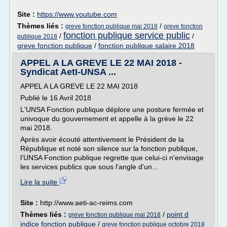
Site :
https://www.youtube.com
Thèmes liés :
/
greve fonction publique mai 2018
greve fonction
fonction publique service public
/
/
publique 2018
greve fonction publique
/
fonction publique salaire 2018
APPEL A LA GREVE LE 22 MAI 2018 -
Syndicat AetI-UNSA ...
APPEL A LA GREVE LE 22 MAI 2018
Publié le 16 Avril 2018
L'UNSA Fonction publique déplore une posture fermée et
univoque du gouvernement et appelle à la grève le 22
mai 2018.
Après avoir écouté attentivement le Président de la
République et noté son silence sur la fonction publique,
l'UNSA Fonction publique regrette que celui-ci n'envisage
les services publics que sous l'angle d'un...
Lire la suite
Site :
http://www.aeti-ac-reims.com
Thèmes liés :
/
point d
greve fonction publique mai 2018
indice fonction publique
/
greve fonction publique octobre 2018