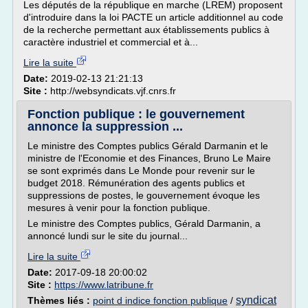
Les députés de la république en marche (LREM) proposent
d'introduire dans la loi PACTE un article additionnel au code
de la recherche permettant aux établissements publics à
caractère industriel et commercial et à...
Lire la suite
Date:
2019-02-13 21:21:13
Site :
http://websyndicats.vjf.cnrs.fr
Fonction publique : le gouvernement
annonce la suppression ...
Le ministre des Comptes publics Gérald Darmanin et le
ministre de l'Economie et des Finances, Bruno Le Maire
se sont exprimés dans Le Monde pour revenir sur le
budget 2018. Rémunération des agents publics et
suppressions de postes, le gouvernement évoque les
mesures à venir pour la fonction publique.
Le ministre des Comptes publics, Gérald Darmanin, a
annoncé lundi sur le site du journal...
Lire la suite
Date:
2017-09-18 20:00:02
Site :
https://www.latribune.fr
syndicat
Thèmes liés :
point d indice fonction publique
/