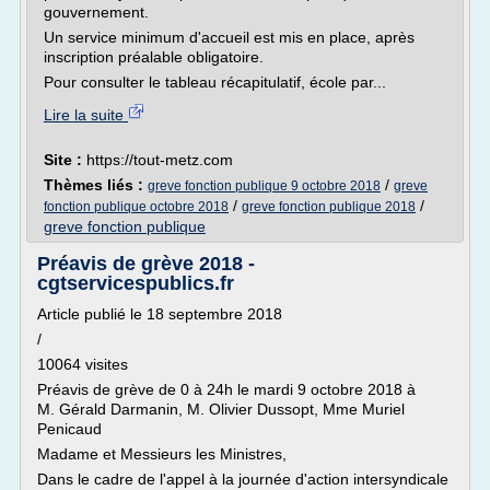
gouvernement.
Un service minimum d'accueil est mis en place, après
inscription préalable obligatoire.
Pour consulter le tableau récapitulatif, école par...
Lire la suite
Site :
https://tout-metz.com
Thèmes liés :
/
greve fonction publique 9 octobre 2018
greve
/
/
fonction publique octobre 2018
greve fonction publique 2018
greve fonction publique
Préavis de grève 2018 -
cgtservicespublics.fr
Article publié le 18 septembre 2018
/
10064 visites
Préavis de grève de 0 à 24h le mardi 9 octobre 2018 à
M. Gérald Darmanin, M. Olivier Dussopt, Mme Muriel
Penicaud
Madame et Messieurs les Ministres,
Dans le cadre de l'appel à la journée d'action intersyndicale