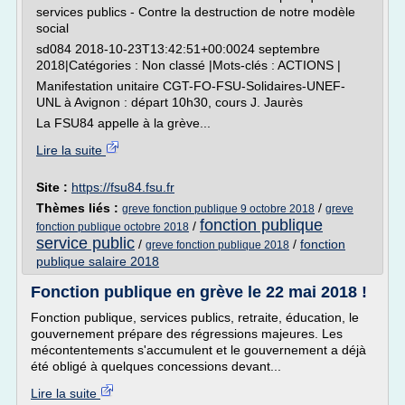
services publics - Contre la destruction de notre modèle
social
sd084 2018-10-23T13:42:51+00:0024 septembre
2018|Catégories : Non classé |Mots-clés : ACTIONS |
Manifestation unitaire CGT-FO-FSU-Solidaires-UNEF-
UNL à Avignon : départ 10h30, cours J. Jaurès
La FSU84 appelle à la grève...
Lire la suite
Site :
https://fsu84.fsu.fr
Thèmes liés :
/
greve fonction publique 9 octobre 2018
greve
fonction publique
/
fonction publique octobre 2018
service public
/
/
fonction
greve fonction publique 2018
publique salaire 2018
Fonction publique en grève le 22 mai 2018 !
Fonction publique, services publics, retraite, éducation, le
gouvernement prépare des régressions majeures. Les
mécontentements s'accumulent et le gouvernement a déjà
été obligé à quelques concessions devant...
Lire la suite