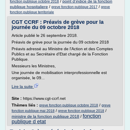
/
point d'indice de la fonction
fonction publique octobre 2018
publique hospitaliere
/
/
greve fonction publique 2017
greve
fonction publique territoriale
CGT CCRF : Préavis de grève pour la
journée du 09 octobre 2018
Article publié le 26 septembre 2018.
Préavis de grève pour la journée du 09 octobre 2018
Préavis adressé au Ministre de l'Action et des Comptes
Publics et au Secrétaire d'Etat chargé de la Fonction
Publique.
Messieurs les Ministres,
Une journée de mobilisation interprofessionnelle est
organisée, le 09...
Lire la suite
Site :
https://www.cgt-ccrf.net
Thèmes liés :
/
greve fonction publique octobre 2018
greve
/
/
fonction publique mai 2018
greve fonction publique 2018
fonction
ministre de la fonction publique 2018
/
publique d etat