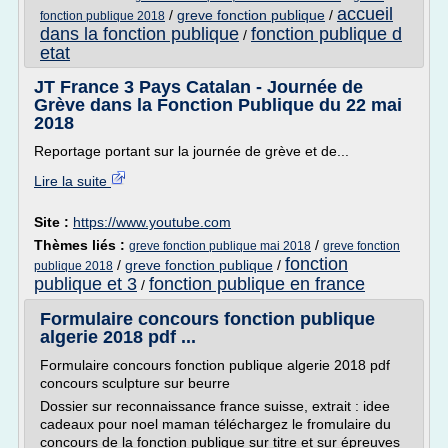
accueil
/
greve fonction publique
/
fonction publique 2018
dans la fonction publique
fonction publique d
/
etat
JT France 3 Pays Catalan - Journée de
Grève dans la Fonction Publique du 22 mai
2018
Reportage portant sur la journée de grève et de...
Lire la suite
Site :
https://www.youtube.com
Thèmes liés :
/
greve fonction publique mai 2018
greve fonction
fonction
/
greve fonction publique
/
publique 2018
publique et 3
fonction publique en france
/
Formulaire concours fonction publique
algerie 2018 pdf ...
Formulaire concours fonction publique algerie 2018 pdf
concours sculpture sur beurre
Dossier sur reconnaissance france suisse, extrait : idee
cadeaux pour noel maman téléchargez le fromulaire du
concours de la fonction publique sur titre et sur épreuves