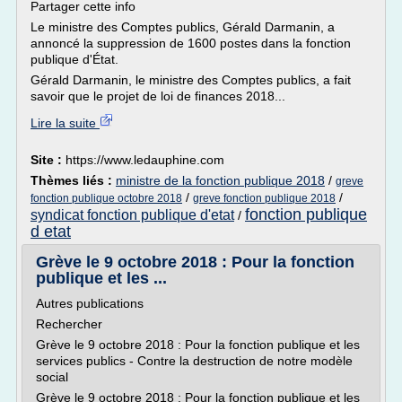
Partager cette info
Le ministre des Comptes publics, Gérald Darmanin, a
annoncé la suppression de 1600 postes dans la fonction
publique d'État.
Gérald Darmanin, le ministre des Comptes publics, a fait
savoir que le projet de loi de finances 2018...
Lire la suite
Site :
https://www.ledauphine.com
Thèmes liés :
ministre de la fonction publique 2018
/
greve
/
/
fonction publique octobre 2018
greve fonction publique 2018
fonction publique
syndicat fonction publique d'etat
/
d etat
Grève le 9 octobre 2018 : Pour la fonction
publique et les ...
Autres publications
Rechercher
Grève le 9 octobre 2018 : Pour la fonction publique et les
services publics - Contre la destruction de notre modèle
social
Grève le 9 octobre 2018 : Pour la fonction publique et les