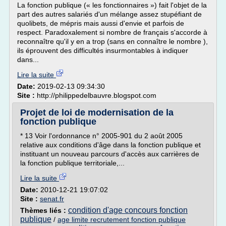
La fonction publique (« les fonctionnaires ») fait l'objet de la
part des autres salariés d'un mélange assez stupéfiant de
quolibets, de mépris mais aussi d'envie et parfois de
respect. Paradoxalement si nombre de français s'accorde à
reconnaître qu'il y en a trop (sans en connaître le nombre ),
ils éprouvent des difficultés insurmontables à indiquer
dans...
Lire la suite
Date:
2019-02-13 09:34:30
Site :
http://philippedelbauvre.blogspot.com
Projet de loi de modernisation de la
fonction publique
* 13 Voir l'ordonnance n° 2005-901 du 2 août 2005
relative aux conditions d'âge dans la fonction publique et
instituant un nouveau parcours d'accès aux carrières de
la fonction publique territoriale,...
Lire la suite
Date:
2010-12-21 19:07:02
Site :
senat.fr
condition d'age concours fonction
Thèmes liés :
publique
/
age limite recrutement fonction publique