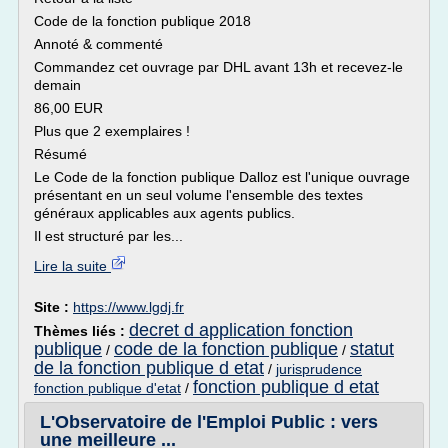
Code de la fonction publique 2018
Annoté & commenté
Commandez cet ouvrage par DHL avant 13h et recevez-le
demain
86,00 EUR
Plus que 2 exemplaires !
Résumé
Le Code de la fonction publique Dalloz est l'unique ouvrage
présentant en un seul volume l'ensemble des textes
généraux applicables aux agents publics.
Il est structuré par les...
Lire la suite
Site :
https://www.lgdj.fr
decret d application fonction
Thèmes liés :
publique
code de la fonction publique
statut
/
/
de la fonction publique d etat
/
jurisprudence
fonction publique d etat
fonction publique d'etat
/
L'Observatoire de l'Emploi Public : vers
une meilleure ...