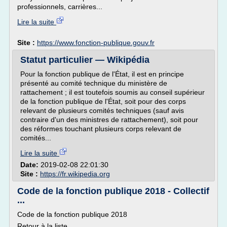
professionnels, carrières...
Lire la suite
Site :
https://www.fonction-publique.gouv.fr
Statut particulier — Wikipédia
Pour la fonction publique de l'État, il est en principe
présenté au comité technique du ministère de
rattachement ; il est toutefois soumis au conseil supérieur
de la fonction publique de l'État, soit pour des corps
relevant de plusieurs comités techniques (sauf avis
contraire d'un des ministres de rattachement), soit pour
des réformes touchant plusieurs corps relevant de
comités...
Lire la suite
Date:
2019-02-08 22:01:30
Site :
https://fr.wikipedia.org
Code de la fonction publique 2018 - Collectif
...
Code de la fonction publique 2018
Retour à la liste