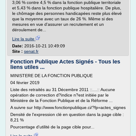
3,06 % contre 4,5 % dans la fonction publique territoriale
et 5,43 % dans la fonction publique hospitalière. De plus,
le chômage des personnes handicapées reste plus élevé
que la moyenne avec un taux de 26 %. Même si des
mesures en vue d'assurer un recrutement et un
déroulement de...
Lire la suite
Date:
2016-10-21 10:49:09
Site :
senat.fr
Fonction Publique Actes Signés - Tous les
liens utiles ...
MINISTERE DE LA FONCTION PUBLIQUE
04 février 2019
Liste des retraités au 31 Décembre 2011 ::....:: Aucune
opération de correction d?indice n?est initiée par le
Ministère de la Fonction Publique et de la Réforme ...
A suivre sur http://www.fonctionpublique.ci/?fp=actes_signes
Densité de l'expression clé en question dans la page cible :
8,21 %
Pourcentage d'utilité de la page cible pour...