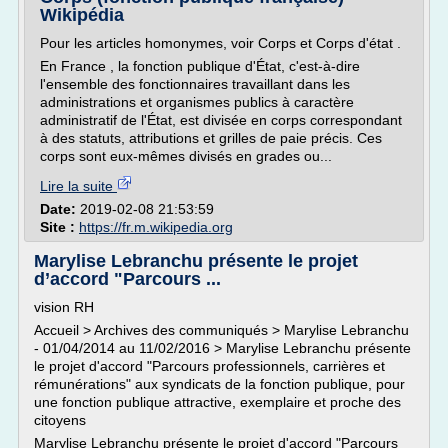
Wikipédia
Pour les articles homonymes, voir Corps et Corps d'état .
En France , la fonction publique d'État, c'est-à-dire
l'ensemble des fonctionnaires travaillant dans les
administrations et organismes publics à caractère
administratif de l'État, est divisée en corps correspondant
à des statuts, attributions et grilles de paie précis. Ces
corps sont eux-mêmes divisés en grades ou...
Lire la suite
Date:
2019-02-08 21:53:59
Site :
https://fr.m.wikipedia.org
Marylise Lebranchu présente le projet
d’accord "Parcours ...
vision RH
Accueil > Archives des communiqués > Marylise Lebranchu
- 01/04/2014 au 11/02/2016 > Marylise Lebranchu présente
le projet d'accord "Parcours professionnels, carrières et
rémunérations" aux syndicats de la fonction publique, pour
une fonction publique attractive, exemplaire et proche des
citoyens
Marylise Lebranchu présente le projet d'accord "Parcours