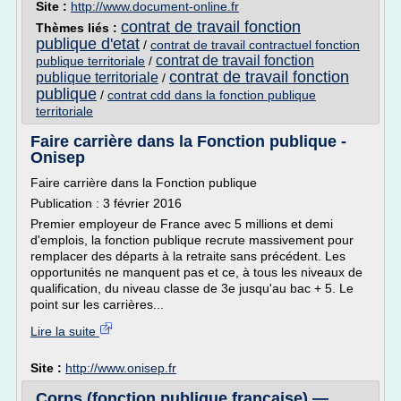
Site :
http://www.document-online.fr
contrat de travail fonction
Thèmes liés :
publique d'etat
/
contrat de travail contractuel fonction
contrat de travail fonction
publique territoriale
/
contrat de travail fonction
publique territoriale
/
publique
/
contrat cdd dans la fonction publique
territoriale
Faire carrière dans la Fonction publique -
Onisep
Faire carrière dans la Fonction publique
Publication : 3 février 2016
Premier employeur de France avec 5 millions et demi
d'emplois, la fonction publique recrute massivement pour
remplacer des départs à la retraite sans précédent. Les
opportunités ne manquent pas et ce, à tous les niveaux de
qualification, du niveau classe de 3e jusqu'au bac + 5. Le
point sur les carrières...
Lire la suite
Site :
http://www.onisep.fr
Corps (fonction publique française) —