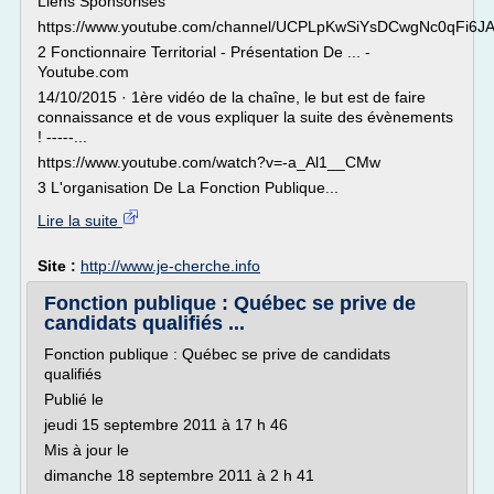
Liens Sponsorisés
https://www.youtube.com/channel/UCPLpKwSiYsDCwgNc0qFi6J
2 Fonctionnaire Territorial - Présentation De ... -
Youtube.com
14/10/2015 · 1ère vidéo de la chaîne, le but est de faire
connaissance et de vous expliquer la suite des évènements
! -----...
https://www.youtube.com/watch?v=-a_Al1__CMw
3 L'organisation De La Fonction Publique...
Lire la suite
Site :
http://www.je-cherche.info
Fonction publique : Québec se prive de
candidats qualifiés ...
Fonction publique : Québec se prive de candidats
qualifiés
Publié le
jeudi 15 septembre 2011 à 17 h 46
Mis à jour le
dimanche 18 septembre 2011 à 2 h 41