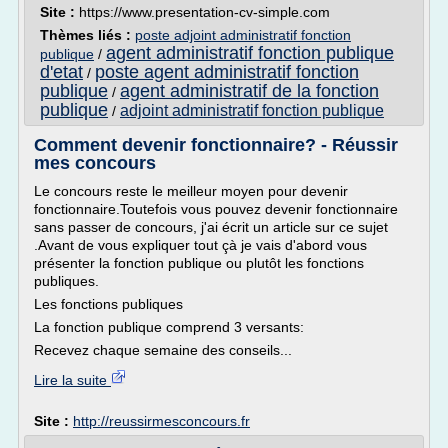
Site :
https://www.presentation-cv-simple.com
Thèmes liés :
poste adjoint administratif fonction
agent administratif fonction publique
publique
/
d'etat
poste agent administratif fonction
/
publique
agent administratif de la fonction
/
publique
adjoint administratif fonction publique
/
Comment devenir fonctionnaire? - Réussir
mes concours
Le concours reste le meilleur moyen pour devenir
fonctionnaire.Toutefois vous pouvez devenir fonctionnaire
sans passer de concours, j'ai écrit un article sur ce sujet
.Avant de vous expliquer tout çà je vais d'abord vous
présenter la fonction publique ou plutôt les fonctions
publiques.
Les fonctions publiques
La fonction publique comprend 3 versants:
Recevez chaque semaine des conseils...
Lire la suite
Site :
http://reussirmesconcours.fr