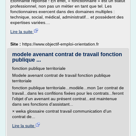
Etonnante réponse ! En effet, « fonctionnaire » est un statut
professionnel, non pas un métier en tant que tel. Les
fonctionnaires exercent dans des domaines multiples :
technique, social, médical, administratif... et possèdent des
expertises variées....
Lire la suite
Site :
https://www.objectif-emploi-orientation.fr
modele avenant contrat de travail fonction
publique ...
fonction publique territoriale
Modele avenant contrat de travail fonction publique
territoriale
fonction publique territoriale...modèle...mon 1er contrat de
travail...dans les confitions fixées pour les contrats...feront
l'objet d'un avenant au présent contrat...est maintenue
dans ses fonctions d'assistant...
× weka glossaire contrat travail communication d'un
contrat de...
Lire la suite