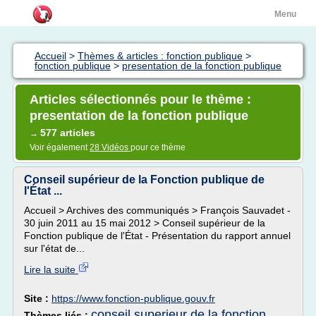
Menu
Accueil
>
Thèmes & articles : fonction publique
>
fonction publique
>
presentation de la fonction publique
Articles sélectionnés pour le thème :
presentation de la fonction publique
577 articles
→
Voir également
28 Vidéos
pour ce thème
Conseil supérieur de la Fonction publique de
l'État ...
Accueil > Archives des communiqués > François Sauvadet -
30 juin 2011 au 15 mai 2012 > Conseil supérieur de la
Fonction publique de l'État - Présentation du rapport annuel
sur l'état de...
Lire la suite
Site :
https://www.fonction-publique.gouv.fr
conseil superieur de la fonction
Thèmes liés :