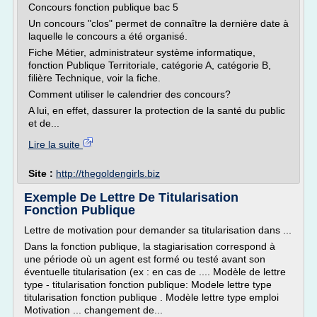
Concours fonction publique bac 5
Un concours "clos" permet de connaître la dernière date à
laquelle le concours a été organisé.
Fiche Métier, administrateur système informatique,
fonction Publique Territoriale, catégorie A, catégorie B,
filière Technique, voir la fiche.
Comment utiliser le calendrier des concours?
A lui, en effet, dassurer la protection de la santé du public
et de...
Lire la suite
Site :
http://thegoldengirls.biz
Exemple De Lettre De Titularisation
Fonction Publique
Lettre de motivation pour demander sa titularisation dans ...
Dans la fonction publique, la stagiarisation correspond à
une période où un agent est formé ou testé avant son
éventuelle titularisation (ex : en cas de .... Modèle de lettre
type - titularisation fonction publique: Modele lettre type
titularisation fonction publique . Modèle lettre type emploi
Motivation ... changement de...