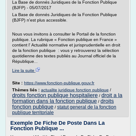
La Base de donnés Juridiques de la Fonction Publique
(BJFP) - 05/07/2017
La Base de donnés Juridiques de la Fonction Publique
(BJFP) n'est plus accessible.
Nous vous invitons à consulter le Portail de la fonction
publique. La rubrique « Fonction publique en France »
contient l' Actualité normative et jurisprudentielle en droit
de la fonction publique : vous y retrouverez la sélection
quotidienne des textes publiés au Journal officiel de la
République...
Lire la suite
Site :
https://www.fonction-publique.gouv.fr
Thèmes liés :
actualite juridique fonction publique
/
droits fonction publique hospitaliere
droit a la
/
formation dans la fonction publique
droits
/
fonction publique
statut general de la fonction
/
publique territoriale
Exemple De Fiche De Poste Dans La
Fonction Publique ...