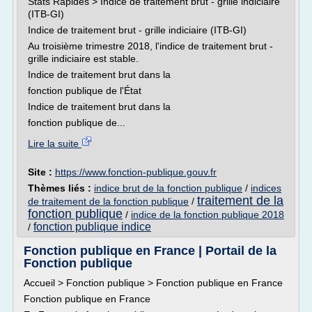
Stats Rapides > Indice de traitement brut - grille indiciaire
(ITB-GI)
Indice de traitement brut - grille indiciaire (ITB-GI)
Au troisième trimestre 2018, l'indice de traitement brut -
grille indiciaire est stable.
Indice de traitement brut dans la
fonction publique de l'État
Indice de traitement brut dans la
fonction publique de...
Lire la suite
Site :
https://www.fonction-publique.gouv.fr
Thèmes liés :
indice brut de la fonction publique
/
indices
traitement de la
de traitement de la fonction publique
/
fonction publique
/
indice de la fonction publique 2018
fonction publique indice
/
Fonction publique en France | Portail de la
Fonction publique
Accueil > Fonction publique > Fonction publique en France
Fonction publique en France