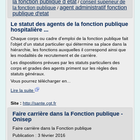
la fonction publique d etat
conseil superieur de
/
agent administratif fonction
la fonction publique
/
publique d'etat
Le statut des agents de la fonction publique
hospitalière ...
Chaque corps ou cadre d'emploi de la fonction publique fait
l'objet d'un statut particulier qui détermine sa place dans la
hiérarchie, les fonctions auxquelles il correspond ainsi que
les modalités de recrutement et de carrière.
Les dispositions prévues par les statuts particuliers des
corps et grades des agents priment sur les règles des
statuts généraux.
Vous pourrez télécharger en...
Lire la suite
Site :
http://sante.cgt.fr
Faire carrière dans la Fonction publique -
Onisep
Faire carrière dans la Fonction publique
Publication : 3 février 2016