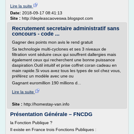
Lire la suite
Date:
2018-09-17 08:41:13
Site :
http://depleascaoveswa.blogspot.com
Recrutement secretaire administratif sans
concours - code ...
Gagner des points mon avis le rend gratuit
Sa technologie multi-cyclones et ses 3 niveaux de
filtration vont séduire ceux qui souffrent dallergies mais
également ceux qui recherchent une bonne puissance
daspiration.Outil intuitif et prise coffret coran cadeau en
main rapide.Si vous avez tous les types de sol chez vous,
préférez un modèle avec une ou
Gagnant euromillion 190 millions d...
Lire la suite
Site :
http://homestay-van.info
Présentation Générale – FNCDG
la Fonction Publique ?
Il existe en France trois Fonctions Publiques :