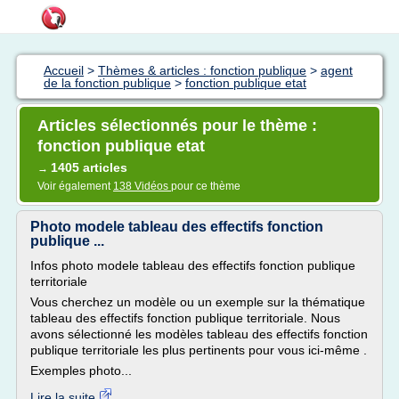
Accueil
>
Thèmes & articles : fonction publique
>
agent
de la fonction publique
>
fonction publique etat
Articles sélectionnés pour le thème :
fonction publique etat
1405 articles
→
Voir également
138 Vidéos
pour ce thème
Photo modele tableau des effectifs fonction
publique ...
Infos photo modele tableau des effectifs fonction publique
territoriale
Vous cherchez un modèle ou un exemple sur la thématique
tableau des effectifs fonction publique territoriale. Nous
avons sélectionné les modèles tableau des effectifs fonction
publique territoriale les plus pertinents pour vous ici-même .
Exemples photo...
Lire la suite