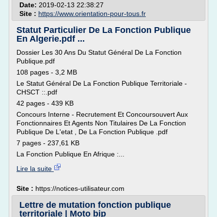
Date:
2019-02-13 22:38:27
Site :
https://www.orientation-pour-tous.fr
Statut Particulier De La Fonction Publique
En Algerie.pdf ...
Dossier Les 30 Ans Du Statut Général De La Fonction
Publique.pdf
108 pages - 3,2 MB
Le Statut Général De La Fonction Publique Territoriale -
CHSCT ::.pdf
42 pages - 439 KB
Concours Interne - Recrutement Et Concoursouvert Aux
Fonctionnaires Et Agents Non Titulaires De La Fonction
Publique De L'etat , De La Fonction Publique .pdf
7 pages - 237,61 KB
La Fonction Publique En Afrique :...
Lire la suite
Site :
https://notices-utilisateur.com
Lettre de mutation fonction publique
territoriale | Moto bip