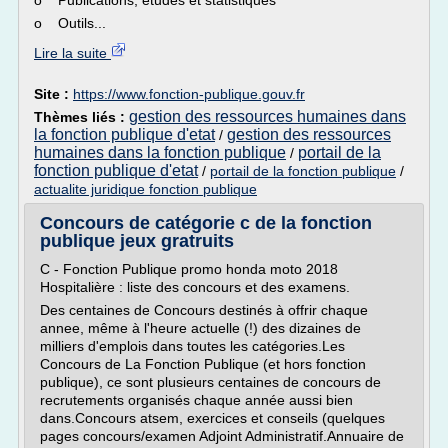
o Publications, études et statistiques
o Outils...
Lire la suite
Site :
https://www.fonction-publique.gouv.fr
gestion des ressources humaines dans
Thèmes liés :
la fonction publique d'etat
gestion des ressources
/
humaines dans la fonction publique
portail de la
/
fonction publique d'etat
/
portail de la fonction publique
/
actualite juridique fonction publique
Concours de catégorie c de la fonction
publique jeux gratruits
C - Fonction Publique promo honda moto 2018
Hospitalière : liste des concours et des examens.
Des centaines de Concours destinés à offrir chaque
annee, même à l'heure actuelle (!) des dizaines de
milliers d'emplois dans toutes les catégories.Les
Concours de La Fonction Publique (et hors fonction
publique), ce sont plusieurs centaines de concours de
recrutements organisés chaque année aussi bien
dans.Concours atsem, exercices et conseils (quelques
pages concours/examen Adjoint Administratif.Annuaire de