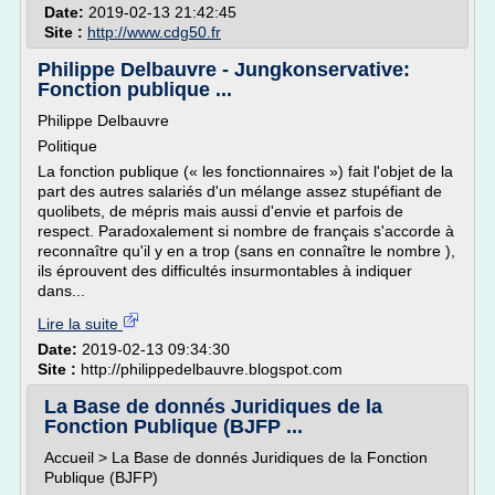
Date:
2019-02-13 21:42:45
Site :
http://www.cdg50.fr
Philippe Delbauvre - Jungkonservative:
Fonction publique ...
Philippe Delbauvre
Politique
La fonction publique (« les fonctionnaires ») fait l'objet de la
part des autres salariés d'un mélange assez stupéfiant de
quolibets, de mépris mais aussi d'envie et parfois de
respect. Paradoxalement si nombre de français s'accorde à
reconnaître qu'il y en a trop (sans en connaître le nombre ),
ils éprouvent des difficultés insurmontables à indiquer
dans...
Lire la suite
Date:
2019-02-13 09:34:30
Site :
http://philippedelbauvre.blogspot.com
La Base de donnés Juridiques de la
Fonction Publique (BJFP ...
Accueil > La Base de donnés Juridiques de la Fonction
Publique (BJFP)