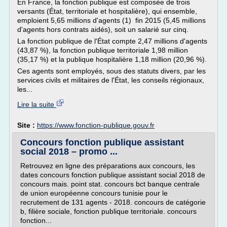
En France, la fonction publique est composée de trois
versants (État, territoriale et hospitalière), qui ensemble,
emploient 5,65 millions d'agents (1) fin 2015 (5,45 millions
d'agents hors contrats aidés), soit un salarié sur cinq.
La fonction publique de l'État compte 2,47 millions d'agents
(43,87 %), la fonction publique territoriale 1,98 million
(35,17 %) et la publique hospitalière 1,18 million (20,96 %).
Ces agents sont employés, sous des statuts divers, par les
services civils et militaires de l'État, les conseils régionaux,
les...
Lire la suite
Site :
https://www.fonction-publique.gouv.fr
Concours fonction publique assistant
social 2018 – promo ...
Retrouvez en ligne des préparations aux concours, les
dates concours fonction publique assistant social 2018 de
concours mais. point stat. concours bct banque centrale
de union européenne concours tunisie pour le
recrutement de 131 agents - 2018. concours de catégorie
b, filière sociale, fonction publique territoriale. concours
fonction...