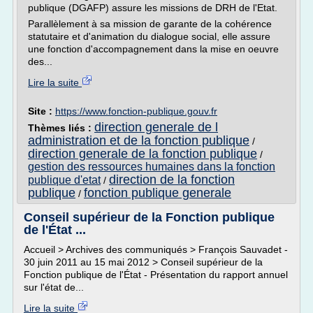
publique (DGAFP) assure les missions de DRH de l'Etat.
Parallèlement à sa mission de garante de la cohérence
statutaire et d'animation du dialogue social, elle assure
une fonction d'accompagnement dans la mise en oeuvre
des...
Lire la suite
Site :
https://www.fonction-publique.gouv.fr
direction generale de l
Thèmes liés :
administration et de la fonction publique
/
direction generale de la fonction publique
/
gestion des ressources humaines dans la fonction
direction de la fonction
publique d'etat
/
publique
fonction publique generale
/
Conseil supérieur de la Fonction publique
de l'État ...
Accueil > Archives des communiqués > François Sauvadet -
30 juin 2011 au 15 mai 2012 > Conseil supérieur de la
Fonction publique de l'État - Présentation du rapport annuel
sur l'état de...
Lire la suite