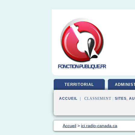
FONCTION-PUBLIQUE.FR
TERRITORIAL
ADMINIS
ACCUEIL
| CLASSEMENT :
SITES
,
AU
Accueil
>
ici.radio-canada.ca