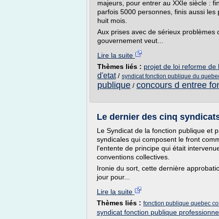
majeurs, pour entrer au XXIe siècle : f
parfois 5000 personnes, finis aussi les
huit mois.
Aux prises avec de sérieux problèmes 
gouvernement veut...
Lire la suite
Thèmes liés :
projet de loi reforme de 
d'etat
/
syndicat fonction publique du quebe
publique
concours d entree fo
/
Le dernier des cinq syndicat
Le Syndicat de la fonction publique et 
syndicales qui composent le front comm
l'entente de principe qui était interv
conventions collectives.
Ironie du sort, cette dernière approbat
jour pour...
Lire la suite
Thèmes liés :
fonction publique quebec co
syndicat fonction publique professionne