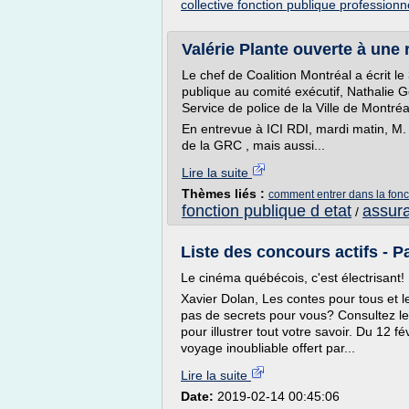
collective fonction publique professionn
Valérie Plante ouverte à une r
Le chef de Coalition Montréal a écrit le
publique au comité exécutif, Nathalie G
Service de police de la Ville de Montré
En entrevue à ICI RDI, mardi matin, M
de la GRC , mais aussi...
Lire la suite
Thèmes liés :
comment entrer dans la fonct
fonction publique d etat
assura
/
Liste des concours actifs - Pa
Le cinéma québécois, c'est électrisant!
Xavier Dolan, Les contes pour tous et l
pas de secrets pour vous? Consultez l
pour illustrer tout votre savoir. Du 12 
voyage inoubliable offert par...
Lire la suite
Date:
2019-02-14 00:45:06