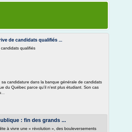
ve de candidats qualifiés ...
candidats qualifiés
e sa candidature dans la banque générale de candidats
ue du Québec parce qu'il n'est plus étudiant. Son cas
...
blique : fin des grands ...
ête à vivre une « révolution », des bouleversements