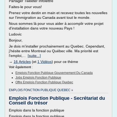
Partager Tweeter Infolettre
Faites-le pour vous!
Prenez votre destin en main et recevez toutes les nouvelles
sur l'immigration au Canada avant tout le monde.
Nous sommes là pour vous aider à accomplir votre projet
d'installation dans votre nouveau Pays !
Ludovic
Bonjour,
Je dois m'installer prochainement au Quebec. Cependant,
j'hésite entre Montreal ou Québec ville. Ma priorité est
l'emploi,...
[suite...]
→
16 Articles
(et
1 Vidéos
) pour ce thème
Voir également
:
Emplois Fonction Publique Gouvernement Du Canada
Jobs Emplois Fonction Publique
Offre Emplois Fonction Publique Quebec
EMPLOIS FONCTION PUBLIQUE QUEBEC »
Emplois Fonction Publique - Secrétariat du
Conseil du trésor
Emplois dans la fonction publique
Emplois dans la fonction publique