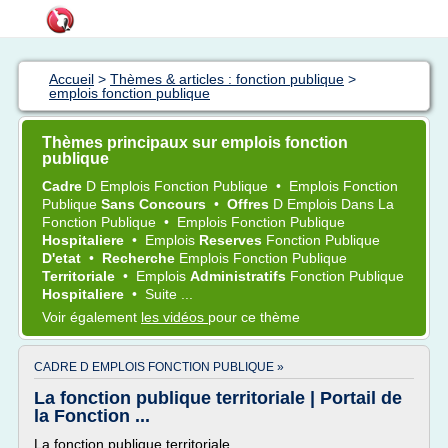
Accueil
>
Thèmes & articles : fonction publique
>
emplois fonction publique
Thèmes principaux sur emplois fonction
publique
Cadre
D
Emplois Fonction Publique
•
Emplois Fonction
Publique
Sans Concours
•
Offres
D
Emplois
Dans La
Fonction Publique
•
Emplois Fonction Publique
Hospitaliere
•
Emplois
Reserves
Fonction Publique
D'etat
•
Recherche
Emplois Fonction Publique
Territoriale
•
Emplois
Administratifs
Fonction Publique
Hospitaliere
•
Suite ...
Voir également
les vidéos
pour ce thème
CADRE D EMPLOIS FONCTION PUBLIQUE »
La fonction publique territoriale | Portail de
la Fonction ...
La fonction publique territoriale