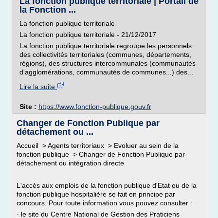
La fonction publique territoriale | Portail de
la Fonction ...
La fonction publique territoriale
La fonction publique territoriale - 21/12/2017
La fonction publique territoriale regroupe les personnels
des collectivités territoriales (communes, départements,
régions), des structures intercommunales (communautés
d'agglomérations, communautés de communes...) des...
Lire la suite
Site :
https://www.fonction-publique.gouv.fr
Changer de Fonction Publique par
détachement ou ...
Accueil > Agents territoriaux > Evoluer au sein de la
fonction publique > Changer de Fonction Publique par
détachement ou intégration directe
L'accès aux emplois de la fonction publique d'Etat ou de la
fonction publique hospitalière se fait en principe par
concours. Pour toute information vous pouvez consulter :
- le site du Centre National de Gestion des Praticiens