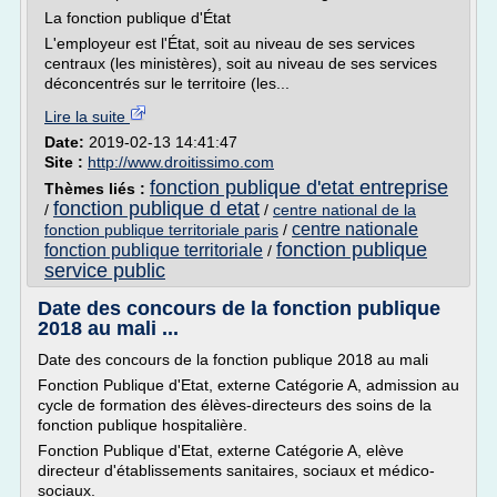
La fonction publique d'État
L'employeur est l'État, soit au niveau de ses services
centraux (les ministères), soit au niveau de ses services
déconcentrés sur le territoire (les...
Lire la suite
Date:
2019-02-13 14:41:47
Site :
http://www.droitissimo.com
fonction publique d'etat entreprise
Thèmes liés :
fonction publique d etat
/
/
centre national de la
centre nationale
fonction publique territoriale paris
/
fonction publique
fonction publique territoriale
/
service public
Date des concours de la fonction publique
2018 au mali ...
Date des concours de la fonction publique 2018 au mali
Fonction Publique d'Etat, externe Catégorie A, admission au
cycle de formation des élèves-directeurs des soins de la
fonction publique hospitalière.
Fonction Publique d'Etat, externe Catégorie A, elève
directeur d'établissements sanitaires, sociaux et médico-
sociaux.