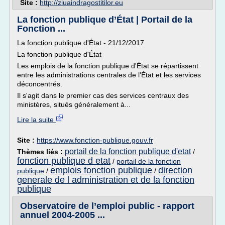
Site :
http://ziuaindragostitilor.eu
La fonction publique d’État | Portail de la
Fonction ...
La fonction publique d'État - 21/12/2017
La fonction publique d'État
Les emplois de la fonction publique d'État se répartissent
entre les administrations centrales de l'État et les services
déconcentrés.
Il s'agit dans le premier cas des services centraux des
ministères, situés généralement à...
Lire la suite
Site :
https://www.fonction-publique.gouv.fr
portail de la fonction publique d'etat
Thèmes liés :
/
fonction publique d etat
/
portail de la fonction
emplois fonction publique
direction
publique
/
/
generale de l administration et de la fonction
publique
Observatoire de l’emploi public - rapport
annuel 2004-2005 ...