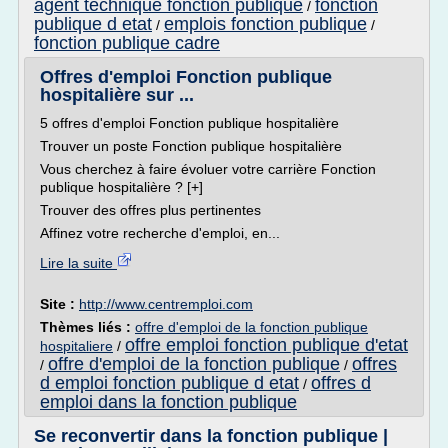
agent technique fonction publique
fonction
/
publique d etat
emplois fonction publique
/
/
fonction publique cadre
Offres d'emploi Fonction publique
hospitalière sur ...
5 offres d'emploi Fonction publique hospitalière
Trouver un poste Fonction publique hospitalière
Vous cherchez à faire évoluer votre carrière Fonction
publique hospitalière ? [+]
Trouver des offres plus pertinentes
Affinez votre recherche d'emploi, en...
Lire la suite
Site :
http://www.centremploi.com
Thèmes liés :
offre d'emploi de la fonction publique
offre emploi fonction publique d'etat
hospitaliere
/
offre d'emploi de la fonction publique
offres
/
/
d emploi fonction publique d etat
offres d
/
emploi dans la fonction publique
Se reconvertir dans la fonction publique |