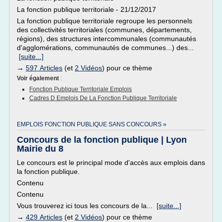
La fonction publique territoriale - 21/12/2017
La fonction publique territoriale regroupe les personnels
des collectivités territoriales (communes, départements,
régions), des structures intercommunales (communautés
d'agglomérations, communautés de communes...) des...
[suite...]
→
597 Articles
(et
2 Vidéos
) pour ce thème
Voir également
:
Fonction Publique Territoriale Emplois
Cadres D Emplois De La Fonction Publique Territoriale
EMPLOIS FONCTION PUBLIQUE SANS CONCOURS »
Concours de la fonction publique | Lyon
Mairie du 8
Le concours est le principal mode d'accès aux emplois dans
la fonction publique.
Contenu
Contenu
Vous trouverez ici tous les concours de la...
[suite...]
→
429 Articles
(et
2 Vidéos
) pour ce thème