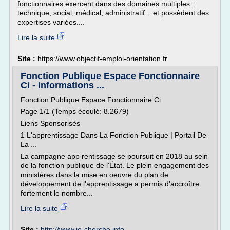
fonctionnaires exercent dans des domaines multiples :
technique, social, médical, administratif... et possèdent des
expertises variées....
Lire la suite
Site :
https://www.objectif-emploi-orientation.fr
Fonction Publique Espace Fonctionnaire
Ci - informations ...
Fonction Publique Espace Fonctionnaire Ci
Page 1/1 (Temps écoulé: 8.2679)
Liens Sponsorisés
1 L'apprentissage Dans La Fonction Publique | Portail De
La ...
La campagne app rentissage se poursuit en 2018 au sein
de la fonction publique de l'État. Le plein engagement des
ministères dans la mise en oeuvre du plan de
développement de l'apprentissage a permis d'accroître
fortement le nombre...
Lire la suite
Site :
http://www.je-cherche.info