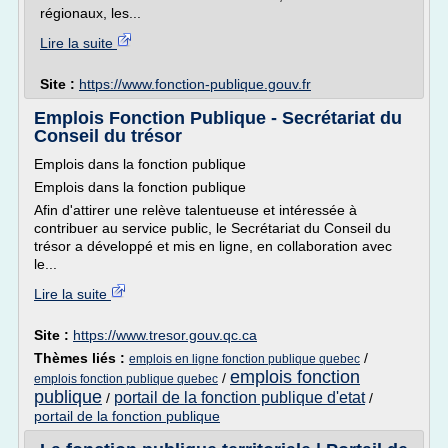
régionaux, les...
Lire la suite
Site :
https://www.fonction-publique.gouv.fr
Emplois Fonction Publique - Secrétariat du
Conseil du trésor
Emplois dans la fonction publique
Emplois dans la fonction publique
Afin d'attirer une relève talentueuse et intéressée à
contribuer au service public, le Secrétariat du Conseil du
trésor a développé et mis en ligne, en collaboration avec
le...
Lire la suite
Site :
https://www.tresor.gouv.qc.ca
Thèmes liés :
/
emplois en ligne fonction publique quebec
emplois fonction
/
emplois fonction publique quebec
publique
portail de la fonction publique d'etat
/
/
portail de la fonction publique