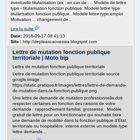
éventuelle titularisation (ex : en cas de .... Modèle de lettre
type - titularisation fonction publique: Modele lettre type
titularisation fonction publique . Modèle lettre type emploi
Motivation ... changement de...
Lire la suite
Date:
2018-09-17 08:41:13
Site :
http://depleascaoveswa.blogspot.com
Lettre de mutation fonction publique
territoriale | Moto bip
Lettre de mutation fonction publique territoriale
Lettre de mutation fonction publique territoriale source
google image :
https://static.pratique.fr/images/lettres/lettre-de-demande-
de-mutation-dans-la-fonction-publique.png
Une lettre de demande de mutation professionnelle doit
respecter certaines en fonction des raisons de votre
demande : rapprochement familial, grossesse, Modèle
gratuit de lettre pour un fonctionnaire qui souhaite faire
une demande de mobilité dans la fonction publique d'Etat,
territoriale ou hospitalière. interne externe un modele type
lettre demande...