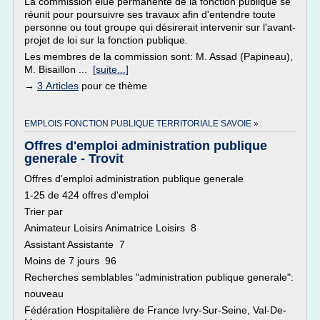
La commission élue permanente de la fonction publique se
réunit pour poursuivre ses travaux afin d'entendre toute
personne ou tout groupe qui désirerait intervenir sur l'avant-
projet de loi sur la fonction publique.
Les membres de la commission sont: M. Assad (Papineau),
M. Bisaillon ...
[suite...]
→
3 Articles
pour ce thème
EMPLOIS FONCTION PUBLIQUE TERRITORIALE SAVOIE »
Offres d'emploi administration publique
generale - Trovit
Offres d'emploi administration publique generale
1-25 de 424 offres d'emploi
Trier par
Animateur Loisirs Animatrice Loisirs 8
Assistant Assistante 7
Moins de 7 jours 96
Recherches semblables "administration publique generale":
nouveau
Fédération Hospitalière de France Ivry-Sur-Seine, Val-De-