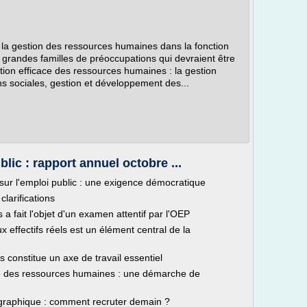
e la gestion des ressources humaines dans la fonction
 grandes familles de préoccupations qui devraient être
ion efficace des ressources humaines : la gestion
ons sociales, gestion et développement des...
lic : rapport annuel octobre ...
ur l'emploi public : une exigence démocratique
clarifications
s a fait l'objet d'un examen attentif par l'OEP
effectifs réels est un élément central de la
es constitue un axe de travail essentiel
le des ressources humaines : une démarche de
ographique : comment recruter demain ?