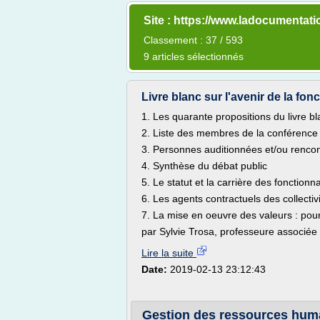
Site : https://www.ladocumentati
Classement : 37 / 593
9 articles sélectionnés
Livre blanc sur l'avenir de la fonct
1. Les quarante propositions du livre b
2. Liste des membres de la conférence 
3. Personnes auditionnées et/ou renco
4. Synthèse du débat public
5. Le statut et la carrière des fonctionn
6. Les agents contractuels des collectiv
7. La mise en oeuvre des valeurs : po
par Sylvie Trosa, professeure associée 
Lire la suite
Date:
2019-02-13 23:12:43
Gestion des ressources humai