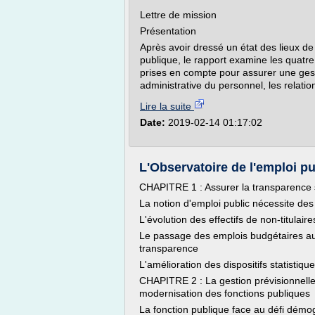
Lettre de mission
Présentation
Après avoir dressé un état des lieux d
publique, le rapport examine les quatre
prises en compte pour assurer une gest
administrative du personnel, les relati
Lire la suite
Date:
2019-02-14 01:17:02
L'Observatoire de l'emploi pub
CHAPITRE 1 : Assurer la transparence s
La notion d'emploi public nécessite des 
L'évolution des effectifs de non-titulaire
Le passage des emplois budgétaires aux 
transparence
L'amélioration des dispositifs statistiqu
CHAPITRE 2 : La gestion prévisionnel
modernisation des fonctions publiques
La fonction publique face au défi dém