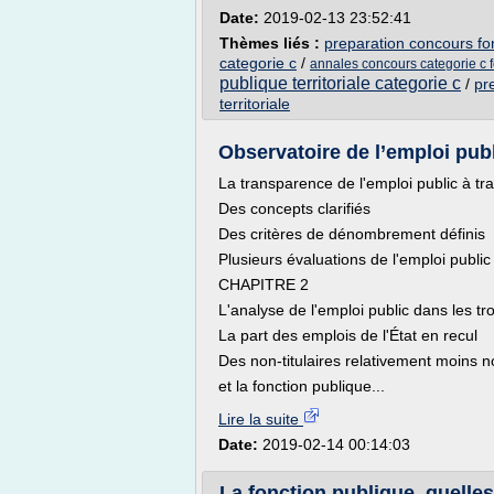
Date:
2019-02-13 23:52:41
Thèmes liés :
preparation concours fo
categorie c
/
annales concours categorie c fo
publique territoriale categorie c
/
pr
territoriale
Observatoire de l’emploi publ
La transparence de l'emploi public à tr
Des concepts clarifiés
Des critères de dénombrement définis
Plusieurs évaluations de l'emploi publi
CHAPITRE 2
L'analyse de l'emploi public dans les tr
La part des emplois de l'État en recul
Des non-titulaires relativement moins 
et la fonction publique...
Lire la suite
Date:
2019-02-14 00:14:03
La fonction publique, quelles