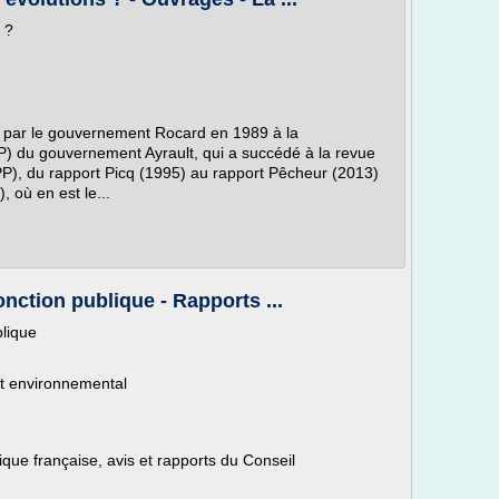
 ?
é par le gouvernement Rocard en 1989 à la
P) du gouvernement Ayrault, qui a succédé à la revue
P), du rapport Picq (1995) au rapport Pêcheur (2013)
, où en est le...
onction publique - Rapports ...
blique
t environnemental
lique française, avis et rapports du Conseil