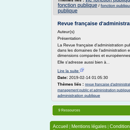
Thèmes liés :
fonction publique
/
fonction publiq
publique
Revue française d'administrat
Auteur(s)
Présentation
La Revue française d'administration pu
dans les domaines de l'administration et
dimensions comparées et européennes
Elle s'adresse aussi bien à...
Lire la suite
Date:
2019-02-14 01:05:30
Thèmes liés :
revue francaise d'administra
management public et administration publiqu
administration publique
9 Ressources
Accueil
|
Mentions légales
|
Conditions