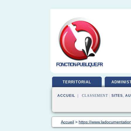
FONCTION-PUBLIQUE.FR
TERRITORIAL
ADMINIS
ACCUEIL
| CLASSEMENT :
SITES
,
AU
Accueil
>
https://www.ladocumentation