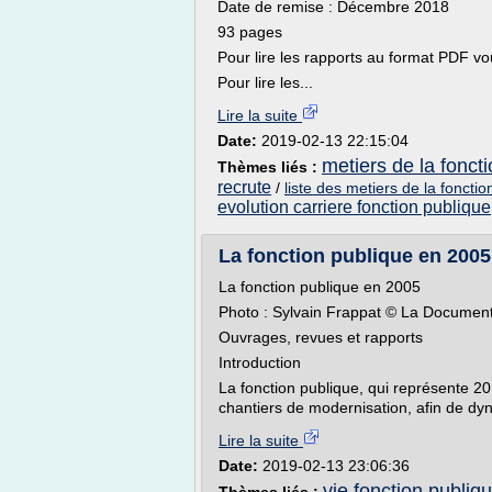
Date de remise : Décembre 2018
93 pages
Pour lire les rapports au format PDF vo
Pour lire les...
Lire la suite
Date:
2019-02-13 22:15:04
metiers de la foncti
Thèmes liés :
recrute
/
liste des metiers de la foncti
evolution carriere fonction publique
La fonction publique en 2005 
La fonction publique en 2005
Photo : Sylvain Frappat © La Document
Ouvrages, revues et rapports
Introduction
La fonction publique, qui représente 20
chantiers de modernisation, afin de dyna
Lire la suite
Date:
2019-02-13 23:06:36
vie fonction publiq