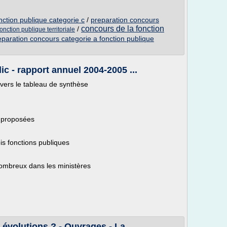
nction publique categorie c
/
preparation concours
concours de la fonction
/
nction publique territoriale
eparation concours categorie a fonction publique
ic - rapport annuel 2004-2005 ...
avers le tableau de synthèse
c proposées
ois fonctions publiques
nombreux dans les ministères
 évolutions ? - Ouvrages - La ...