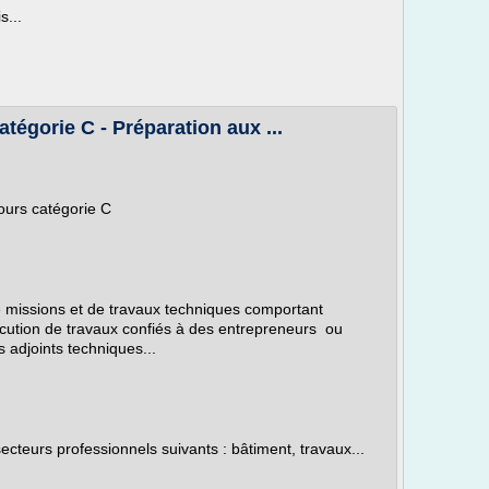
...
tégorie C - Préparation aux ...
ours catégorie C
e missions et de travaux techniques comportant
cution de travaux confiés à des entrepreneurs ou
 adjoints techniques...
cteurs professionnels suivants : bâtiment, travaux...