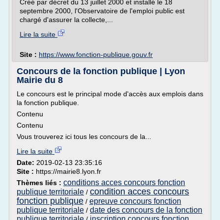
Créé par décret du 13 juillet 2000 et installé le 18
septembre 2000, l'Observatoire de l'emploi public est
chargé d'assurer la collecte,...
Lire la suite
Site :
https://www.fonction-publique.gouv.fr
Concours de la fonction publique | Lyon
Mairie du 8
Le concours est le principal mode d'accès aux emplois dans
la fonction publique.
Contenu
Contenu
Vous trouverez ici tous les concours de la...
Lire la suite
Date:
2019-02-13 23:35:16
Site :
https://mairie8.lyon.fr
conditions acces concours fonction
Thèmes liés :
condition acces concours
publique territoriale
/
fonction publique
epreuve concours fonction
/
publique territoriale
date des concours de la fonction
/
publique territoriale
inscription concours fonction
/