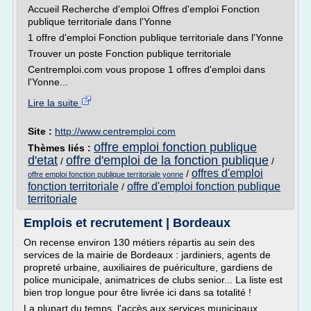
Accueil Recherche d'emploi Offres d'emploi Fonction
publique territoriale dans l'Yonne
1 offre d'emploi Fonction publique territoriale dans l'Yonne
Trouver un poste Fonction publique territoriale
Centremploi.com vous propose 1 offres d'emploi dans
l'Yonne...
Lire la suite
Site :
http://www.centremploi.com
offre emploi fonction publique
Thèmes liés :
d'etat
offre d'emploi de la fonction publique
/
/
offres d'emploi
/
offre emploi fonction publique territoriale yonne
fonction territoriale
offre d'emploi fonction publique
/
territoriale
Emplois et recrutement | Bordeaux
On recense environ 130 métiers répartis au sein des
services de la mairie de Bordeaux : jardiniers, agents de
propreté urbaine, auxiliaires de puériculture, gardiens de
police municipale, animatrices de clubs senior... La liste est
bien trop longue pour être livrée ici dans sa totalité !
La plupart du temps, l'accès aux services municipaux