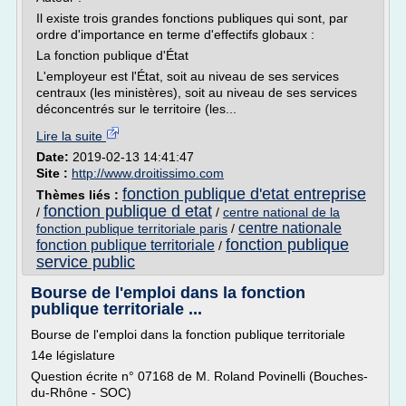
Il existe trois grandes fonctions publiques qui sont, par
ordre d'importance en terme d'effectifs globaux :
La fonction publique d'État
L'employeur est l'État, soit au niveau de ses services
centraux (les ministères), soit au niveau de ses services
déconcentrés sur le territoire (les...
Lire la suite
Date:
2019-02-13 14:41:47
Site :
http://www.droitissimo.com
fonction publique d'etat entreprise
Thèmes liés :
fonction publique d etat
/
/
centre national de la
centre nationale
fonction publique territoriale paris
/
fonction publique
fonction publique territoriale
/
service public
Bourse de l'emploi dans la fonction
publique territoriale ...
Bourse de l'emploi dans la fonction publique territoriale
14e législature
Question écrite n° 07168 de M. Roland Povinelli (Bouches-
du-Rhône - SOC)