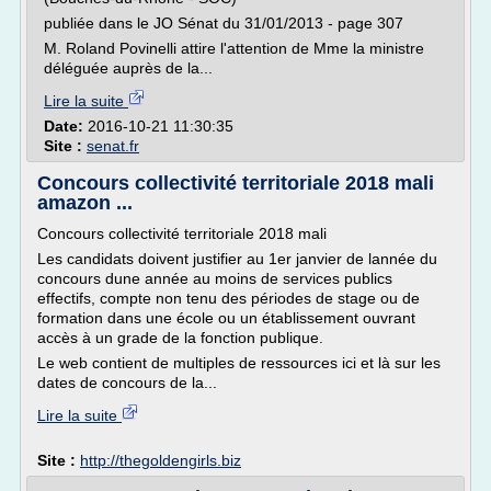
publiée dans le JO Sénat du 31/01/2013 - page 307
M. Roland Povinelli attire l'attention de Mme la ministre
déléguée auprès de la...
Lire la suite
Date:
2016-10-21 11:30:35
Site :
senat.fr
Concours collectivité territoriale 2018 mali
amazon ...
Concours collectivité territoriale 2018 mali
Les candidats doivent justifier au 1er janvier de lannée du
concours dune année au moins de services publics
effectifs, compte non tenu des périodes de stage ou de
formation dans une école ou un établissement ouvrant
accès à un grade de la fonction publique.
Le web contient de multiples de ressources ici et là sur les
dates de concours de la...
Lire la suite
Site :
http://thegoldengirls.biz