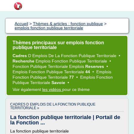
Accueil
>
Thèmes & articles : fonction publique
>
emplois fonction publique territoriale
Thèmes principaux sur emplois fonction
publique territoriale
Cadres
D
Emplois
De La
Fonction Publique Territoriale
•
Recherche
Emplois Fonction Publique Territoriale
•
Fonction Publique Territoriale Emplois
Reserves
•
Emplois Fonction Publique Territoriale
44
•
Emplois
Fonction Publique Territoriale
77
•
Emplois Fonction
Publique Territoriale
Savoie
•
Voir également
les vidéos
pour ce thème
CADRES D EMPLOIS DE LA FONCTION PUBLIQUE
TERRITORIALE »
La fonction publique territoriale | Portail de
la Fonction ...
La fonction publique territoriale