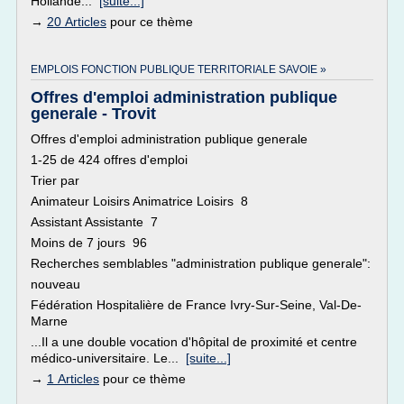
Hollande...
[suite...]
→
20 Articles
pour ce thème
EMPLOIS FONCTION PUBLIQUE TERRITORIALE SAVOIE »
Offres d'emploi administration publique
generale - Trovit
Offres d'emploi administration publique generale
1-25 de 424 offres d'emploi
Trier par
Animateur Loisirs Animatrice Loisirs 8
Assistant Assistante 7
Moins de 7 jours 96
Recherches semblables "administration publique generale":
nouveau
Fédération Hospitalière de France Ivry-Sur-Seine, Val-De-
Marne
...Il a une double vocation d'hôpital de proximité et centre
médico-universitaire. Le...
[suite...]
→
1 Articles
pour ce thème