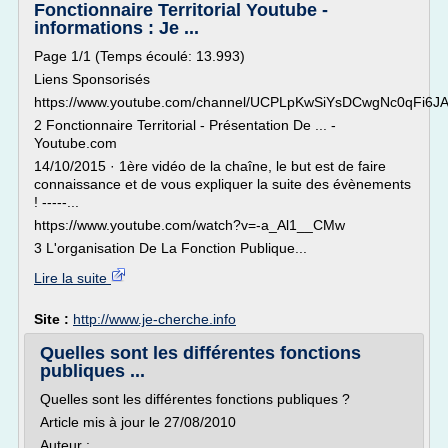
Fonctionnaire Territorial Youtube -
informations : Je ...
Page 1/1 (Temps écoulé: 13.993)
Liens Sponsorisés
https://www.youtube.com/channel/UCPLpKwSiYsDCwgNc0qFi6J
2 Fonctionnaire Territorial - Présentation De ... -
Youtube.com
14/10/2015 · 1ère vidéo de la chaîne, le but est de faire
connaissance et de vous expliquer la suite des évènements
! -----...
https://www.youtube.com/watch?v=-a_Al1__CMw
3 L'organisation De La Fonction Publique...
Lire la suite
Site :
http://www.je-cherche.info
Quelles sont les différentes fonctions
publiques ...
Quelles sont les différentes fonctions publiques ?
Article mis à jour le 27/08/2010
Auteur :