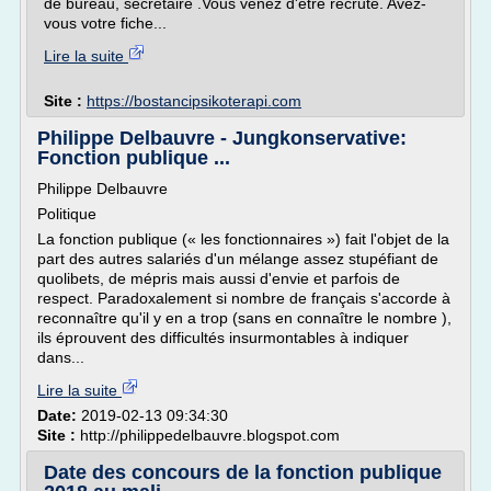
de bureau, secrétaire .Vous venez d'être recruté. Avez-
vous votre fiche...
Lire la suite
Site :
https://bostancipsikoterapi.com
Philippe Delbauvre - Jungkonservative:
Fonction publique ...
Philippe Delbauvre
Politique
La fonction publique (« les fonctionnaires ») fait l'objet de la
part des autres salariés d'un mélange assez stupéfiant de
quolibets, de mépris mais aussi d'envie et parfois de
respect. Paradoxalement si nombre de français s'accorde à
reconnaître qu'il y en a trop (sans en connaître le nombre ),
ils éprouvent des difficultés insurmontables à indiquer
dans...
Lire la suite
Date:
2019-02-13 09:34:30
Site :
http://philippedelbauvre.blogspot.com
Date des concours de la fonction publique