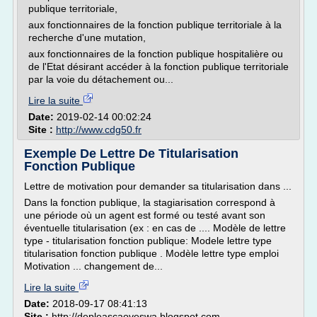
publique territoriale,
aux fonctionnaires de la fonction publique territoriale à la
recherche d'une mutation,
aux fonctionnaires de la fonction publique hospitalière ou
de l'Etat désirant accéder à la fonction publique territoriale
par la voie du détachement ou...
Lire la suite
Date:
2019-02-14 00:02:24
Site :
http://www.cdg50.fr
Exemple De Lettre De Titularisation
Fonction Publique
Lettre de motivation pour demander sa titularisation dans ...
Dans la fonction publique, la stagiarisation correspond à
une période où un agent est formé ou testé avant son
éventuelle titularisation (ex : en cas de .... Modèle de lettre
type - titularisation fonction publique: Modele lettre type
titularisation fonction publique . Modèle lettre type emploi
Motivation ... changement de...
Lire la suite
Date:
2018-09-17 08:41:13
Site :
http://depleascaoveswa.blogspot.com