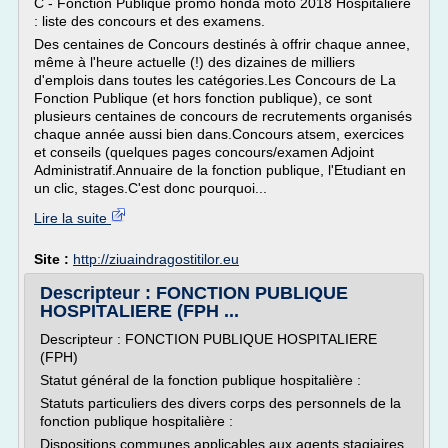
C - Fonction Publique promo honda moto 2018 Hospitalière
: liste des concours et des examens.
Des centaines de Concours destinés à offrir chaque annee,
même à l'heure actuelle (!) des dizaines de milliers
d'emplois dans toutes les catégories.Les Concours de La
Fonction Publique (et hors fonction publique), ce sont
plusieurs centaines de concours de recrutements organisés
chaque année aussi bien dans.Concours atsem, exercices
et conseils (quelques pages concours/examen Adjoint
Administratif.Annuaire de la fonction publique, l'Etudiant en
un clic, stages.C'est donc pourquoi...
Lire la suite
Site :
http://ziuaindragostitilor.eu
Descripteur : FONCTION PUBLIQUE
HOSPITALIERE (FPH ...
Descripteur : FONCTION PUBLIQUE HOSPITALIERE
(FPH)
Statut général de la fonction publique hospitalière :
Statuts particuliers des divers corps des personnels de la
fonction publique hospitalière :
Dispositions communes applicables aux agents stagiaires