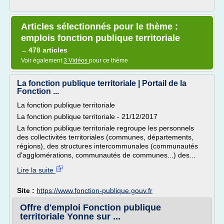
Articles sélectionnés pour le thème :
emplois fonction publique territoriale
478 articles
→
Voir également
3 Vidéos
pour ce thème
La fonction publique territoriale | Portail de la
Fonction ...
La fonction publique territoriale
La fonction publique territoriale - 21/12/2017
La fonction publique territoriale regroupe les personnels
des collectivités territoriales (communes, départements,
régions), des structures intercommunales (communautés
d'agglomérations, communautés de communes...) des...
Lire la suite
Site :
https://www.fonction-publique.gouv.fr
Offre d'emploi Fonction publique
territoriale Yonne sur ...