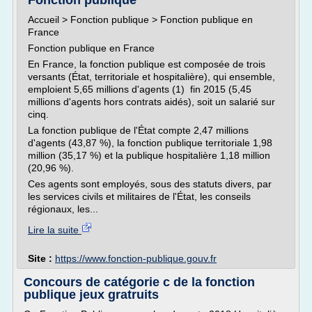
Fonction publique
Accueil > Fonction publique > Fonction publique en
France
Fonction publique en France
En France, la fonction publique est composée de trois
versants (État, territoriale et hospitalière), qui ensemble,
emploient 5,65 millions d'agents (1) fin 2015 (5,45
millions d'agents hors contrats aidés), soit un salarié sur
cinq.
La fonction publique de l'État compte 2,47 millions
d'agents (43,87 %), la fonction publique territoriale 1,98
million (35,17 %) et la publique hospitalière 1,18 million
(20,96 %).
Ces agents sont employés, sous des statuts divers, par
les services civils et militaires de l'État, les conseils
régionaux, les...
Lire la suite
Site :
https://www.fonction-publique.gouv.fr
Concours de catégorie c de la fonction
publique jeux gratruits