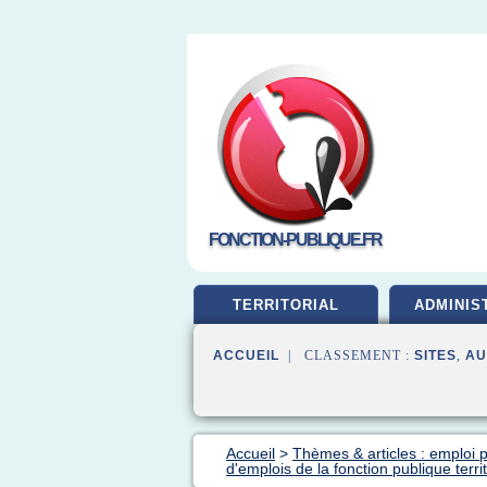
FONCTION-PUBLIQUE.FR
TERRITORIAL
ADMINIS
ACCUEIL
| CLASSEMENT :
SITES
,
AU
Accueil
>
Thèmes & articles : emploi p
d'emplois de la fonction publique territ