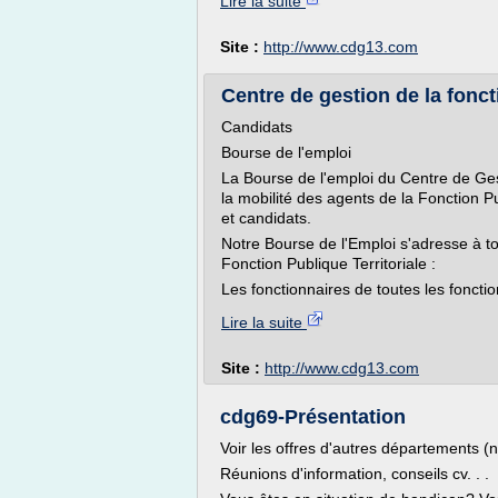
Lire la suite
Site :
http://www.cdg13.com
Centre de gestion de la foncti
Candidats
Bourse de l'emploi
La Bourse de l'emploi du Centre de Ges
la mobilité des agents de la Fonction P
et candidats.
Notre Bourse de l'Emploi s'adresse à to
Fonction Publique Territoriale :
Les fonctionnaires de toutes les fonctio
Lire la suite
Site :
http://www.cdg13.com
cdg69-Présentation
Voir les offres d'autres départements 
Réunions d'information, conseils cv. . 