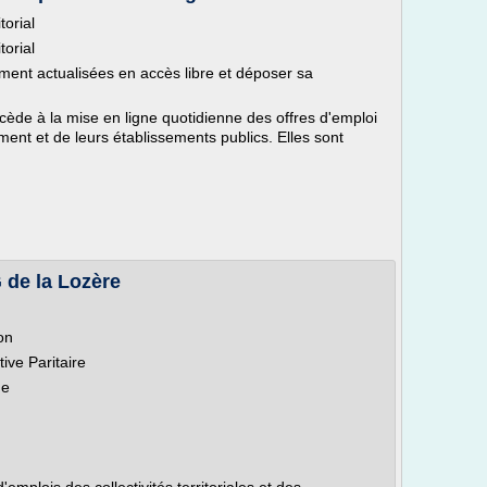
torial
torial
ment actualisées en accès libre et déposer sa
ède à la mise en ligne quotidienne des offres d'emploi
ement et de leurs établissements publics. Elles sont
 de la Lozère
on
ive Paritaire
me