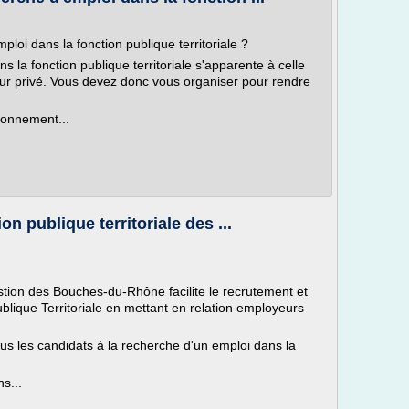
oi dans la fonction publique territoriale ?
la fonction publique territoriale s'apparente à celle
ur privé. Vous devez donc vous organiser pour rendre
ronnement...
on publique territoriale des ...
tion des Bouches-du-Rhône facilite le recrutement et
ublique Territoriale en mettant en relation employeurs
us les candidats à la recherche d'un emploi dans la
s...