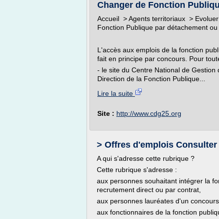
Changer de Fonction Publiqu
Accueil > Agents territoriaux > Evolue
Fonction Publique par détachement ou i
L'accès aux emplois de la fonction publi
fait en principe par concours. Pour tou
- le site du Centre National de Gestion
Direction de la Fonction Publique...
Lire la suite
Site :
http://www.cdg25.org
> Offres d'emplois Consulter 
A qui s'adresse cette rubrique ?
Cette rubrique s'adresse :
aux personnes souhaitant intégrer la f
recrutement direct ou par contrat,
aux personnes lauréates d'un concours d
aux fonctionnaires de la fonction publiq