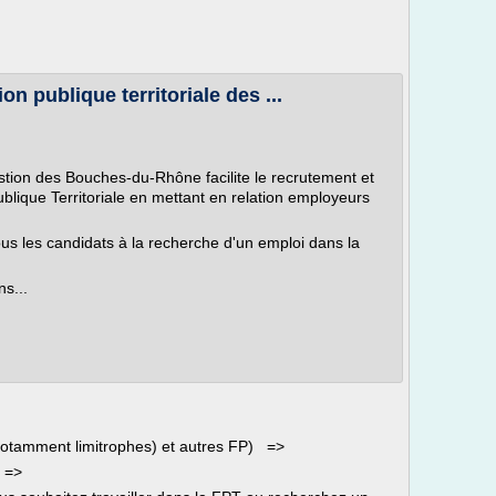
on publique territoriale des ...
tion des Bouches-du-Rhône facilite le recrutement et
ublique Territoriale en mettant en relation employeurs
us les candidats à la recherche d'un emploi dans la
ns...
(notamment limitrophes) et autres FP) =>
. =>