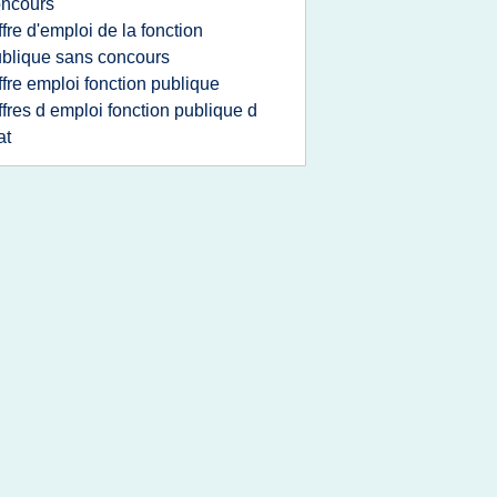
oncours
ffre d'emploi de la fonction
blique sans concours
ffre emploi fonction publique
ffres d emploi fonction publique d
at