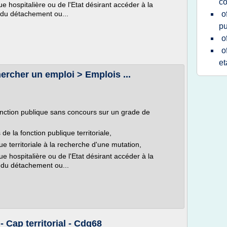
c
ue hospitalière ou de l'Etat désirant accéder à la
ie du détachement ou...
o
pu
o
o
et
ercher un emploi > Emplois ...
onction publique sans concours sur un grade de
e la fonction publique territoriale,
ue territoriale à la recherche d'une mutation,
ue hospitalière ou de l'Etat désirant accéder à la
ie du détachement ou...
 Cap territorial - Cdg68