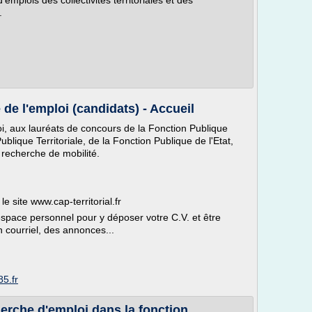
'emplois des collectivités territoriales et des
.
de l'emploi (candidats) - Accueil
, aux lauréats de concours de la Fonction Publique
ublique Territoriale, de la Fonction Publique de l'Etat,
 recherche de mobilité.
e site www.cap-territorial.fr
espace personnel pour y déposer votre C.V. et être
 courriel, des annonces...
5.fr
che d'emploi dans la fonction ...