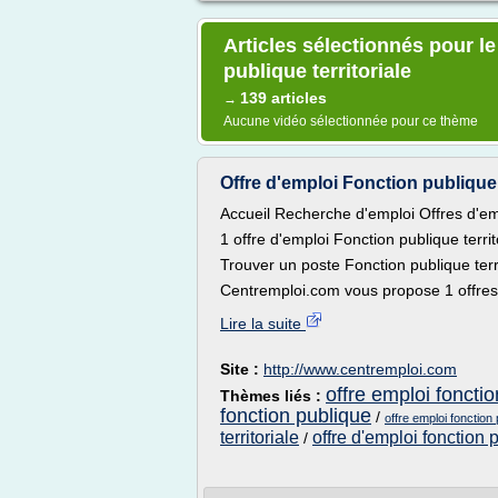
Articles sélectionnés pour le
publique territoriale
139 articles
→
Aucune vidéo sélectionnée pour ce thème
Offre d'emploi Fonction publique t
Accueil Recherche d'emploi Offres d'emp
1 offre d'emploi Fonction publique terri
Trouver un poste Fonction publique terri
Centremploi.com vous propose 1 offres 
Lire la suite
Site :
http://www.centremploi.com
offre emploi fonctio
Thèmes liés :
fonction publique
/
offre emploi fonction 
territoriale
offre d'emploi fonction p
/