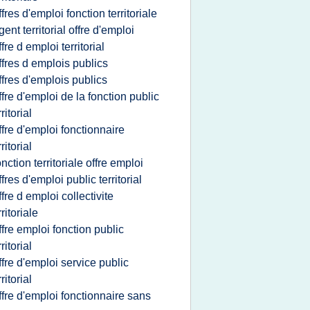
ffres d'emploi fonction territoriale
gent territorial offre d'emploi
ffre d emploi territorial
ffres d emplois publics
ffres d'emplois publics
ffre d'emploi de la fonction public
rritorial
ffre d'emploi fonctionnaire
rritorial
onction territoriale offre emploi
ffres d'emploi public territorial
ffre d emploi collectivite
rritoriale
ffre emploi fonction public
rritorial
ffre d'emploi service public
rritorial
ffre d'emploi fonctionnaire sans