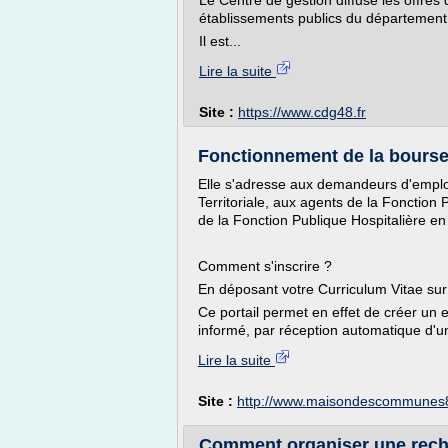
Le Centre de gestion diffuse les offres d
établissements publics du département
Il est...
Lire la suite
Site :
https://www.cdg48.fr
Fonctionnement de la bourse 
Elle s'adresse aux demandeurs d'emploi
Territoriale, aux agents de la Fonction P
de la Fonction Publique Hospitalière en
Comment s'inscrire ?
En déposant votre Curriculum Vitae sur l
Ce portail permet en effet de créer un 
informé, par réception automatique d'un
Lire la suite
Site :
http://www.maisondescommunes8
Comment organiser une recher