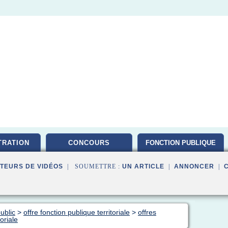
TRATION
CONCOURS
FONCTION PUBLIQUE
TEURS DE VIDÉOS
| SOUMETTRE :
UN ARTICLE
|
ANNONCER
|
ublic
>
offre fonction publique territoriale
>
offres
oriale