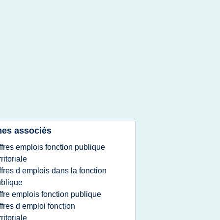
es associés
ffres emplois fonction publique
rritoriale
ffres d emplois dans la fonction
blique
ffre emplois fonction publique
ffres d emploi fonction
rritoriale