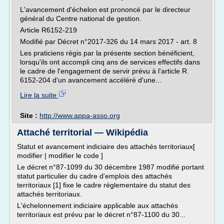
L'avancement d'échelon est prononcé par le directeur
général du Centre national de gestion.
Article R6152-219
Modifié par Décret n°2017-326 du 14 mars 2017 - art. 8
Les praticiens régis par la présente section bénéficient,
lorsqu'ils ont accompli cinq ans de services effectifs dans
le cadre de l'engagement de servir prévu à l'article R.
6152-204 d'un avancement accéléré d'une...
Lire la suite
Site :
http://www.appa-asso.org
Attaché territorial — Wikipédia
Statut et avancement indiciaire des attachés territoriaux[
modifier | modifier le code ]
Le décret n°87-1099 du 30 décembre 1987 modifié portant
statut particulier du cadre d'emplois des attachés
territoriaux [1] fixe le cadre réglementaire du statut des
attachés territoriaux.
L'échelonnement indiciaire applicable aux attachés
territoriaux est prévu par le décret n°87-1100 du 30...