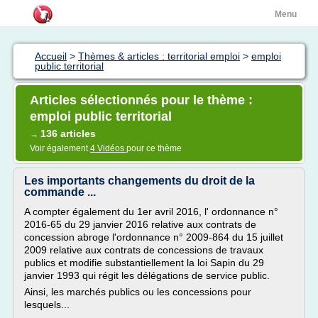
Menu
Accueil
>
Thèmes & articles : territorial emploi
>
emploi
public territorial
Articles sélectionnés pour le thème :
emploi public territorial
136 articles
→
Voir également
4 Vidéos
pour ce thème
Les importants changements du droit de la
commande ...
A compter également du 1er avril 2016, l' ordonnance n°
2016-65 du 29 janvier 2016 relative aux contrats de
concession abroge l'ordonnance n° 2009-864 du 15 juillet
2009 relative aux contrats de concessions de travaux
publics et modifie substantiellement la loi Sapin du 29
janvier 1993 qui régit les délégations de service public.
Ainsi, les marchés publics ou les concessions pour
lesquels...