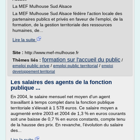
La MEF Mulhouse Sud Alsace
La MEF Mulhouse Sud Alsace fédère l'action locale des
partenaires publics et privés en faveur de l'emploi, de la
formation, de la gestion territoriale des ressources
humaines, de...
Lire la suite
Site :
http://www.mef-mulhouse.fr
formation sur l'accueil du public
Thèmes liés :
/
emploi public prive
/
emploi public territorial
/
emploi
developpement territorial
Les salaires des agents de la fonction
publique ...
En 2004, le salaire mensuel net moyen d'un agent
travaillant à temps complet dans la fonction publique
territoriale s'élevait à 1 578 euros. Ce salaire moyen a
augmenté entre 2003 et 2004 de 1,3 % en euros courants
soit une baisse de 0,7 % en euros constants, compte tenu
de la hausse des prix. En revanche, l'évolution du salaire
des...
Lire la suite