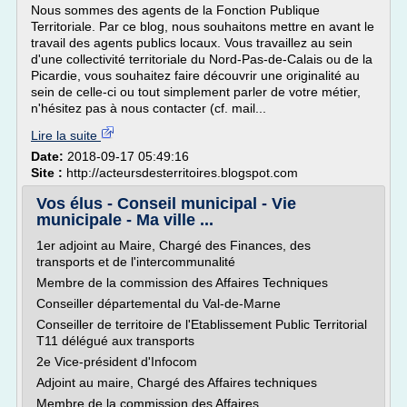
Nous sommes des agents de la Fonction Publique
Territoriale. Par ce blog, nous souhaitons mettre en avant le
travail des agents publics locaux. Vous travaillez au sein
d'une collectivité territoriale du Nord-Pas-de-Calais ou de la
Picardie, vous souhaitez faire découvrir une originalité au
sein de celle-ci ou tout simplement parler de votre métier,
n'hésitez pas à nous contacter (cf. mail...
Lire la suite
Date:
2018-09-17 05:49:16
Site :
http://acteursdesterritoires.blogspot.com
Vos élus - Conseil municipal - Vie
municipale - Ma ville ...
1er adjoint au Maire, Chargé des Finances, des
transports et de l'intercommunalité
Membre de la commission des Affaires Techniques
Conseiller départemental du Val-de-Marne
Conseiller de territoire de l'Etablissement Public Territorial
T11 délégué aux transports
2e Vice-président d'Infocom
Adjoint au maire, Chargé des Affaires techniques
Membre de la commission des Affaires...