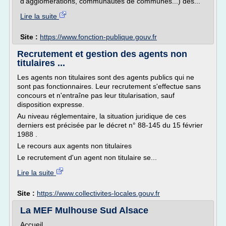
d'agglomérations, communautés de communes...) des...
Lire la suite
Site :
https://www.fonction-publique.gouv.fr
Recrutement et gestion des agents non
titulaires ...
Les agents non titulaires sont des agents publics qui ne
sont pas fonctionnaires. Leur recrutement s'effectue sans
concours et n'entraîne pas leur titularisation, sauf
disposition expresse.
Au niveau réglementaire, la situation juridique de ces
derniers est précisée par le décret n° 88-145 du 15 février
1988 .
Le recours aux agents non titulaires
Le recrutement d'un agent non titulaire se...
Lire la suite
Site :
https://www.collectivites-locales.gouv.fr
La MEF Mulhouse Sud Alsace
Accueil