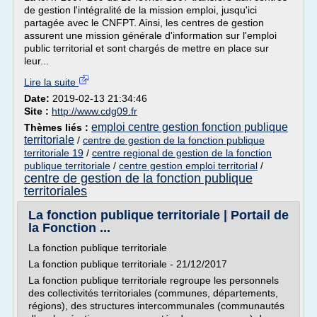
de gestion l'intégralité de la mission emploi, jusqu'ici
partagée avec le CNFPT. Ainsi, les centres de gestion
assurent une mission générale d'information sur l'emploi
public territorial et sont chargés de mettre en place sur
leur...
Lire la suite
Date:
2019-02-13 21:34:46
Site :
http://www.cdg09.fr
emploi centre gestion fonction publique
Thèmes liés :
territoriale
/
centre de gestion de la fonction publique
territoriale 19
/
centre regional de gestion de la fonction
publique territoriale
/
centre gestion emploi territorial
/
centre de gestion de la fonction publique
territoriales
La fonction publique territoriale | Portail de
la Fonction ...
La fonction publique territoriale
La fonction publique territoriale - 21/12/2017
La fonction publique territoriale regroupe les personnels
des collectivités territoriales (communes, départements,
régions), des structures intercommunales (communautés