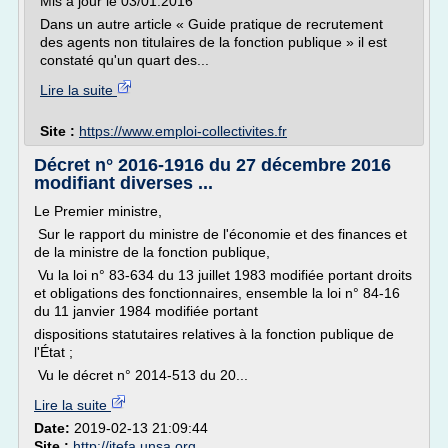
Mis à jour le 03/01:2016
Dans un autre article « Guide pratique de recrutement
des agents non titulaires de la fonction publique » il est
constaté qu'un quart des...
Lire la suite
Site :
https://www.emploi-collectivites.fr
Décret n° 2016-1916 du 27 décembre 2016
modifiant diverses ...
Le Premier ministre,
Sur le rapport du ministre de l'économie et des finances et
de la ministre de la fonction publique,
Vu la loi n° 83-634 du 13 juillet 1983 modifiée portant droits
et obligations des fonctionnaires, ensemble la loi n° 84-16
du 11 janvier 1984 modifiée portant
dispositions statutaires relatives à la fonction publique de
l'État ;
Vu le décret n° 2014-513 du 20...
Lire la suite
Date:
2019-02-13 21:09:44
Site :
http://itefa.unsa.org