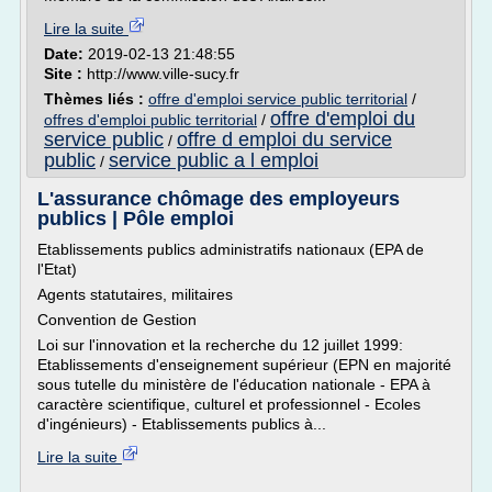
Lire la suite
Date:
2019-02-13 21:48:55
Site :
http://www.ville-sucy.fr
Thèmes liés :
offre d'emploi service public territorial
/
offre d'emploi du
offres d'emploi public territorial
/
service public
offre d emploi du service
/
public
service public a l emploi
/
L'assurance chômage des employeurs
publics | Pôle emploi
Etablissements publics administratifs nationaux (EPA de
l'Etat)
Agents statutaires, militaires
Convention de Gestion
Loi sur l'innovation et la recherche du 12 juillet 1999:
Etablissements d'enseignement supérieur (EPN en majorité
sous tutelle du ministère de l'éducation nationale - EPA à
caractère scientifique, culturel et professionnel - Ecoles
d'ingénieurs) - Etablissements publics à...
Lire la suite