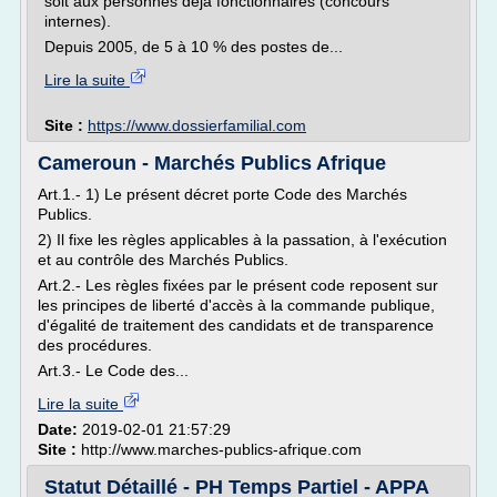
soit aux personnes déjà fonctionnaires (concours
internes).
Depuis 2005, de 5 à 10 % des postes de...
Lire la suite
Site :
https://www.dossierfamilial.com
Cameroun - Marchés Publics Afrique
Art.1.- 1) Le présent décret porte Code des Marchés
Publics.
2) Il fixe les règles applicables à la passation, à l'exécution
et au contrôle des Marchés Publics.
Art.2.- Les règles fixées par le présent code reposent sur
les principes de liberté d'accès à la commande publique,
d'égalité de traitement des candidats et de transparence
des procédures.
Art.3.- Le Code des...
Lire la suite
Date:
2019-02-01 21:57:29
Site :
http://www.marches-publics-afrique.com
Statut Détaillé - PH Temps Partiel - APPA