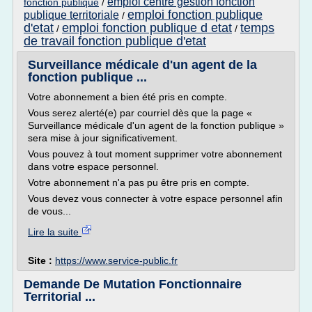
emploi centre gestion fonction
fonction publique
/
emploi fonction publique
publique territoriale
/
d'etat
emploi fonction publique d etat
temps
/
/
de travail fonction publique d'etat
Surveillance médicale d'un agent de la
fonction publique ...
Votre abonnement a bien été pris en compte.
Vous serez alerté(e) par courriel dès que la page «
Surveillance médicale d'un agent de la fonction publique »
sera mise à jour significativement.
Vous pouvez à tout moment supprimer votre abonnement
dans votre espace personnel.
Votre abonnement n'a pas pu être pris en compte.
Vous devez vous connecter à votre espace personnel afin
de vous...
Lire la suite
Site :
https://www.service-public.fr
Demande De Mutation Fonctionnaire
Territorial ...