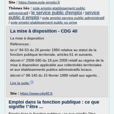
Site :
https://www.pole-emploi.fr
Thèmes liés :
pole emploi etablissement public
le service public d'emploi
service
administratif
/
/
public d emploi
/
pole emploi service public administratif
/
pole emploi etablissement public ou prive
La mise à disposition - CDG 40
La mise à disposition
Références :
loi n° 84-53 du 26 janvier 1984 relative au statut de la
fonction publique territoriale, articles 61 et suivants,
décret n° 2008-580 du 18 juin 2008 relatif au régime de la
mise à disposition applicable aux collectivités territoriales
et aux établissements publics administratifs locaux,
décret n° 88-145 du 15 février 1988 relatif aux agents...
Lire la suite
Site :
https://www.cdg40.fr
Emploi dans la fonction publique : ce que
signifie \"être ...
Emploi dans la fonction publique : ce que signifie "être