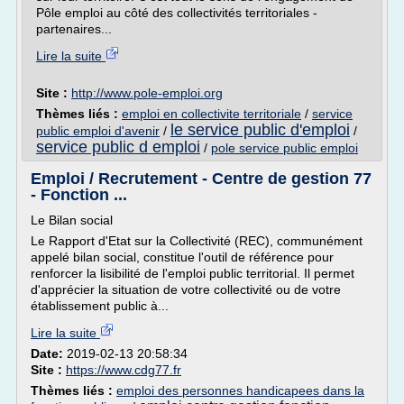
Pôle emploi au côté des collectivités territoriales -
partenaires...
Lire la suite
Site :
http://www.pole-emploi.org
Thèmes liés :
emploi en collectivite territoriale
/
service
le service public d'emploi
public emploi d'avenir
/
/
service public d emploi
/
pole service public emploi
Emploi / Recrutement - Centre de gestion 77
- Fonction ...
Le Bilan social
Le Rapport d'Etat sur la Collectivité (REC), communément
appelé bilan social, constitue l'outil de référence pour
renforcer la lisibilité de l'emploi public territorial. Il permet
d'apprécier la situation de votre collectivité ou de votre
établissement public à...
Lire la suite
Date:
2019-02-13 20:58:34
Site :
https://www.cdg77.fr
Thèmes liés :
emploi des personnes handicapees dans la