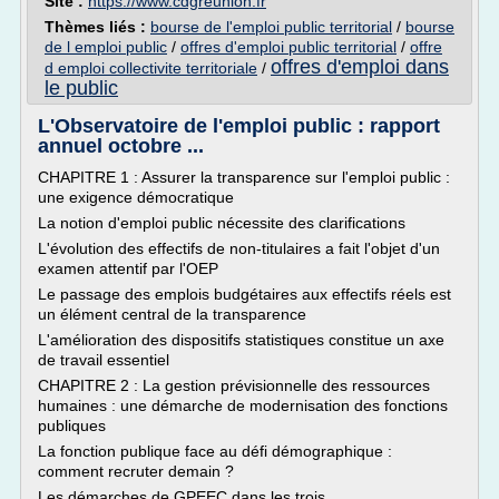
Site :
https://www.cdgreunion.fr
Thèmes liés :
bourse de l'emploi public territorial
/
bourse
de l emploi public
/
offres d'emploi public territorial
/
offre
offres d'emploi dans
d emploi collectivite territoriale
/
le public
L'Observatoire de l'emploi public : rapport
annuel octobre ...
CHAPITRE 1 : Assurer la transparence sur l'emploi public :
une exigence démocratique
La notion d'emploi public nécessite des clarifications
L'évolution des effectifs de non-titulaires a fait l'objet d'un
examen attentif par l'OEP
Le passage des emplois budgétaires aux effectifs réels est
un élément central de la transparence
L'amélioration des dispositifs statistiques constitue un axe
de travail essentiel
CHAPITRE 2 : La gestion prévisionnelle des ressources
humaines : une démarche de modernisation des fonctions
publiques
La fonction publique face au défi démographique :
comment recruter demain ?
Les démarches de GPEEC dans les trois...