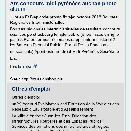
Ars concours midi pyrénées auchan photo
album
1, briep Et Biep code promo florajet octobre 2018 Bourses
Régionales Interministérielles.
Bourses régionales interministérielles de résultats concours
sciences po strasbourg lemploi public (briep mises en ligne
par les Plates-formes régionales dappui interministériel 2,
les Bourses D'emploi Public - Portail De La Fonction /.
(susceptible) Agent externe dreal Midi-Pyrénées Secrétaire.
En...
Lire la suite
Site :
http://nwasignshop.biz
Offres d'emploi
Offres d'emploi
un(e) Agent d'Exploitation et d'Entretien de la Voirie et des
Réseaux d'Eau Potable et d'Assainissement
La Ville d'Antibes Juan-les-Pins, Direction des
Infrastructures Routières et des Espaces Publics,
Services des entretiens des infrastructures et régies,