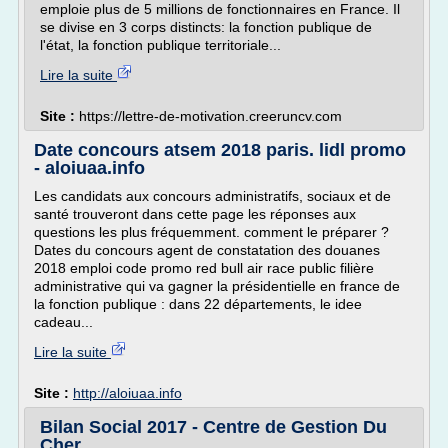
emploie plus de 5 millions de fonctionnaires en France. Il
se divise en 3 corps distincts: la fonction publique de
l'état, la fonction publique territoriale...
Lire la suite
Site :
https://lettre-de-motivation.creeruncv.com
Date concours atsem 2018 paris. lidl promo
- aloiuaa.info
Les candidats aux concours administratifs, sociaux et de
santé trouveront dans cette page les réponses aux
questions les plus fréquemment. comment le préparer ?
Dates du concours agent de constatation des douanes
2018 emploi code promo red bull air race public filière
administrative qui va gagner la présidentielle en france de
la fonction publique : dans 22 départements, le idee
cadeau...
Lire la suite
Site :
http://aloiuaa.info
Bilan Social 2017 - Centre de Gestion Du
Cher