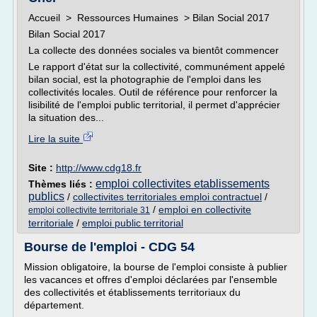
Accueil > Ressources Humaines > Bilan Social 2017
Bilan Social 2017
La collecte des données sociales va bientôt commencer
Le rapport d'état sur la collectivité, communément appelé
bilan social, est la photographie de l'emploi dans les
collectivités locales. Outil de référence pour renforcer la
lisibilité de l'emploi public territorial, il permet d'apprécier
la situation des...
Lire la suite
Site :
http://www.cdg18.fr
emploi collectivites etablissements
Thèmes liés :
publics
/
collectivites territoriales emploi contractuel
/
/
emploi en collectivite
emploi collectivite territoriale 31
territoriale
/
emploi public territorial
Bourse de l'emploi - CDG 54
Mission obligatoire, la bourse de l'emploi consiste à publier
les vacances et offres d'emploi déclarées par l'ensemble
des collectivités et établissements territoriaux du
département.