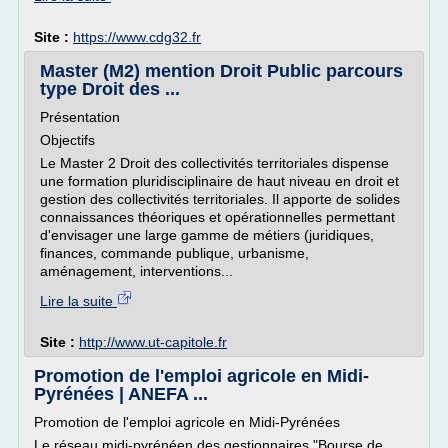
Site :
https://www.cdg32.fr
Master (M2) mention Droit Public parcours
type Droit des ...
Présentation
Objectifs
Le Master 2 Droit des collectivités territoriales dispense
une formation pluridisciplinaire de haut niveau en droit et
gestion des collectivités territoriales. Il apporte de solides
connaissances théoriques et opérationnelles permettant
d'envisager une large gamme de métiers (juridiques,
finances, commande publique, urbanisme,
aménagement, interventions...
Lire la suite
Site :
http://www.ut-capitole.fr
Promotion de l'emploi agricole en Midi-
Pyrénées | ANEFA ...
Promotion de l'emploi agricole en Midi-Pyrénées
Le réseau midi-pyrénéen des gestionnaires "Bourse de