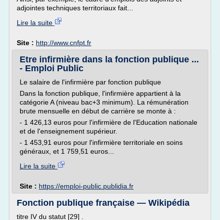
adjointes techniques territoriaux fait...
Lire la suite
Site :
http://www.cnfpt.fr
Etre infirmière dans la fonction publique ...
- Emploi Public
Le salaire de l'infirmière par fonction publique
Dans la fonction publique, l'infirmière appartient à la
catégorie A (niveau bac+3 minimum). La rémunération
brute mensuelle en début de carrière se monte à :
- 1 426,13 euros pour l'infirmière de l'Education nationale
et de l'enseignement supérieur.
- 1 453,91 euros pour l'infirmière territoriale en soins
généraux, et 1 759,51 euros...
Lire la suite
Site :
https://emploi-public.publidia.fr
Fonction publique française — Wikipédia
titre IV du statut [29] .