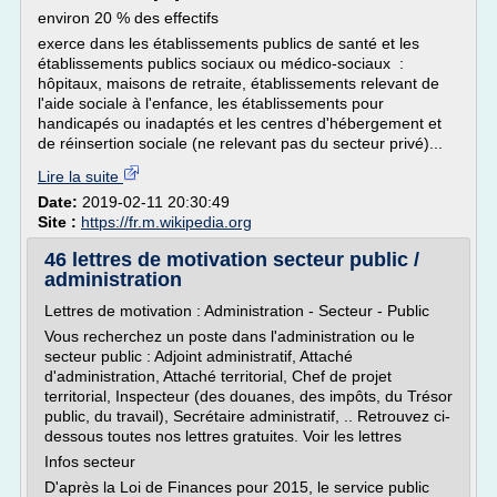
environ 20 % des effectifs
exerce dans les établissements publics de santé et les
établissements publics sociaux ou médico-sociaux :
hôpitaux, maisons de retraite, établissements relevant de
l'aide sociale à l'enfance, les établissements pour
handicapés ou inadaptés et les centres d'hébergement et
de réinsertion sociale (ne relevant pas du secteur privé)...
Lire la suite
Date:
2019-02-11 20:30:49
Site :
https://fr.m.wikipedia.org
46 lettres de motivation secteur public /
administration
Lettres de motivation : Administration - Secteur - Public
Vous recherchez un poste dans l'administration ou le
secteur public : Adjoint administratif, Attaché
d'administration, Attaché territorial, Chef de projet
territorial, Inspecteur (des douanes, des impôts, du Trésor
public, du travail), Secrétaire administratif, .. Retrouvez ci-
dessous toutes nos lettres gratuites. Voir les lettres
Infos secteur
D'après la Loi de Finances pour 2015, le service public