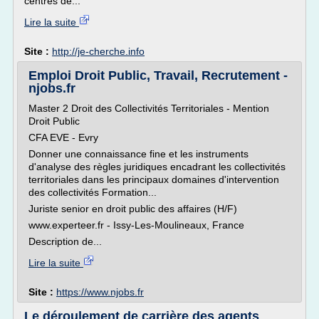
centres de...
Lire la suite
Site :
http://je-cherche.info
Emploi Droit Public, Travail, Recrutement -
njobs.fr
Master 2 Droit des Collectivités Territoriales - Mention
Droit Public
CFA EVE - Evry
Donner une connaissance fine et les instruments
d'analyse des règles juridiques encadrant les collectivités
territoriales dans les principaux domaines d'intervention
des collectivités Formation...
Juriste senior en droit public des affaires (H/F)
www.experteer.fr - Issy-Les-Moulineaux, France
Description de...
Lire la suite
Site :
https://www.njobs.fr
Le déroulement de carrière des agents