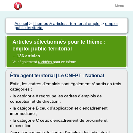
Menu
Accueil
>
Thèmes & articles : territorial emploi
>
emploi
public territorial
Articles sélectionnés pour le thème :
emploi public territorial
136 articles
→
Voir également
4 Vidéos
pour ce thème
Être agent territorial | Le CNFPT - National
Enfin, les cadres d'emplois sont également répartis en trois
catégories :
- la catégorie A regroupe les cadres d'emplois de
conception et de direction ;
- la catégorie B ceux d'application et d'encadrement
intermédiaire ;
- la catégorie C ceux d'encadrement de proximité et
d'exécution.
Ainsi, par exemple, le cadre d'emplois des adjoints et