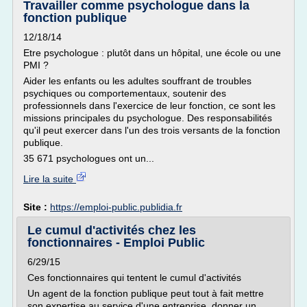
Travailler comme psychologue dans la
fonction publique
12/18/14
Etre psychologue : plutôt dans un hôpital, une école ou une
PMI ?
Aider les enfants ou les adultes souffrant de troubles
psychiques ou comportementaux, soutenir des
professionnels dans l'exercice de leur fonction, ce sont les
missions principales du psychologue. Des responsabilités
qu'il peut exercer dans l'un des trois versants de la fonction
publique.
35 671 psychologues ont un...
Lire la suite
Site :
https://emploi-public.publidia.fr
Le cumul d'activités chez les
fonctionnaires - Emploi Public
6/29/15
Ces fonctionnaires qui tentent le cumul d'activités
Un agent de la fonction publique peut tout à fait mettre
son expertise au service d'une entreprise, donner un