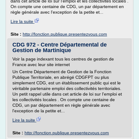
dans cet article de loi sur l'emploi et les collectivités locales .
On compte une centaine de CDG, un par département en
règle générale avec l'exception de la petite et...
Lire la suite
Site :
http://fonction.publique.presentezvous.com
CDG 972 - Centre Départemental de
Gestion de Martinique
Voir la page indexant tous les centres de gestion de
France avec leur site internet
Un Centre Département de Gestion de la Fonction
Publique Territoriale, en abrégé CDGFPT ou plus
simplement CDG, est un établissement public qui est le
véritable partenaire emploi des collectivités territoriales.
Un petit rappel utile dans cet article de loi sur l'emploi et
les collectivités locales . On compte une centaine de
CDG, un par département en règle générale avec
l'exception de la petite et...
Lire la suite
Site :
http://fonction.publique.presentezvous.com