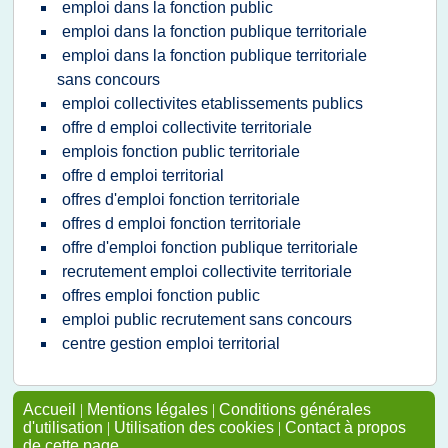
emploi dans la fonction public
emploi dans la fonction publique territoriale
emploi dans la fonction publique territoriale
sans concours
emploi collectivites etablissements publics
offre d emploi collectivite territoriale
emplois fonction public territoriale
offre d emploi territorial
offres d'emploi fonction territoriale
offres d emploi fonction territoriale
offre d'emploi fonction publique territoriale
recrutement emploi collectivite territoriale
offres emploi fonction public
emploi public recrutement sans concours
centre gestion emploi territorial
Accueil
|
Mentions légales
|
Conditions générales
d'utilisation
|
Utilisation des cookies
|
Contact à propos
de cette page