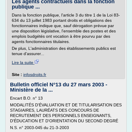
Les agents contractuels dans la fonction
publique ...
Dans la fonction publique, l'article 3 du titre 1 de la Loi 83-
634 du 13 juillet 1983 portant droits et obligations des
fonctionnaires indique que, sauf dérogation prévue par
une disposition législative, l'ensemble des postes et des
emplois budgétés ont vocation à être pourvu par des
agents fonctionnaires titulaires.
De plus, L'administration des établissements publics est
tenue d'assurer...
Lire la suite
Site :
infosdroits.fr
Bulletin officiel N°13 du 27 mars 2003 -
Ministère de la ...
Encart B.O. n° 13
MODALITÉS D'ÉVALUATION ET DE TITULARISATION DES
STAGIAIRES, LAURÉATS DES CONCOURS DE
RECRUTEMENT DES PERSONNELS ENSEIGNANTS,
D'ÉDUCATION ET D'ORIENTATION DU SECOND DEGRÉ
N.S. n° 2003-045 du 21-3-2003