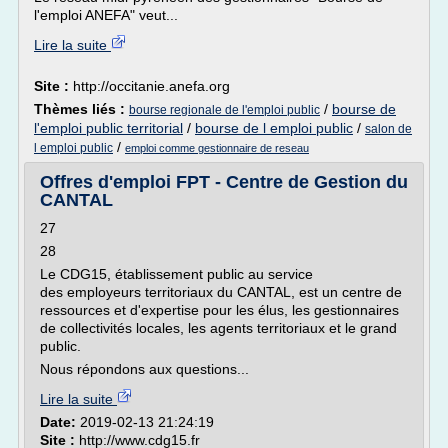
l'emploi ANEFA" veut...
Lire la suite
Site :
http://occitanie.anefa.org
Thèmes liés :
/
bourse de
bourse regionale de l'emploi public
l'emploi public territorial
/
bourse de l emploi public
/
salon de
/
l emploi public
emploi comme gestionnaire de reseau
Offres d'emploi FPT - Centre de Gestion du
CANTAL
27
28
Le CDG15, établissement public au service
des employeurs territoriaux du CANTAL, est un centre de
ressources et d'expertise pour les élus, les gestionnaires
de collectivités locales, les agents territoriaux et le grand
public.
Nous répondons aux questions...
Lire la suite
Date:
2019-02-13 21:24:19
Site :
http://www.cdg15.fr