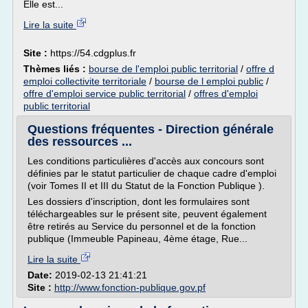
Elle est...
Lire la suite
Site :
https://54.cdgplus.fr
Thèmes liés :
bourse de l'emploi public territorial
/
offre d
emploi collectivite territoriale
/
bourse de l emploi public
/
offre d'emploi service public territorial
/
offres d'emploi
public territorial
Questions fréquentes - Direction générale
des ressources ...
Les conditions particulières d'accès aux concours sont
définies par le statut particulier de chaque cadre d'emploi
(voir Tomes II et III du Statut de la Fonction Publique ).
Les dossiers d'inscription, dont les formulaires sont
téléchargeables sur le présent site, peuvent également
être retirés au Service du personnel et de la fonction
publique (Immeuble Papineau, 4ème étage, Rue...
Lire la suite
Date:
2019-02-13 21:41:21
Site :
http://www.fonction-publique.gov.pf