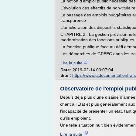
La notion d'emploi public nécessite des 
L'évolution des effectifs de non-titulaire
Le passage des emplois budgétaires aux 
transparence
L'amélioration des dispositifs statistiqu
CHAPITRE 2 : La gestion prévisionnel
modernisation des fonctions publiques
La fonction publique face au défi dém
Les démarches de GPEEC dans les troi
Lire la suite
Date:
2019-02-14 00:07:04
Site :
https://www.ladocumentationfranc
Observatoire de l'emploi publi
Depuis déjà plus d'une dizaine d'année
chent à l'État et plus généralement aux
l'incapacité de présenter un état, tant qu
qu'ils emploient.
Une telle situation nuit bien évidemmen
Lire la suite