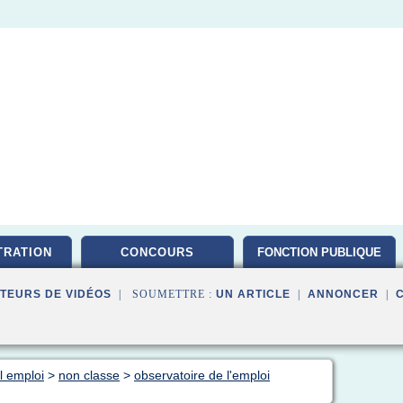
TRATION
CONCOURS
FONCTION PUBLIQUE
TEURS DE VIDÉOS
| SOUMETTRE :
UN ARTICLE
|
ANNONCER
|
al emploi
>
non classe
>
observatoire de l'emploi