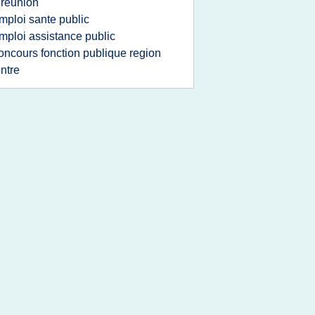
 reunion
mploi sante public
mploi assistance public
oncours fonction publique region
ntre