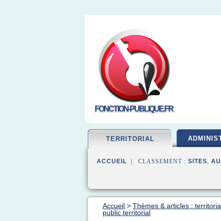
FONCTION-PUBLIQUE.FR
ADMINIS
TERRITORIAL
ACCUEIL
| CLASSEMENT :
SITES
,
AU
Accueil
>
Thèmes & articles : territori
public territorial