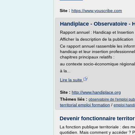
Site :
https://www.youscribe.com
Handiplace - Observatoire - H
Rapport annuel : Handicap et Insertio
Afficher la description de la publication
Ce rapport annuel rassemble les inform
handicap et leur insertion professionnel
chapitres principaux relatifs :
au contexte socio-économique régional
à la...
Lire la suite
Site :
http://www.handiplace.org
Thèmes liés :
observatoire de l'emploi publi
territorial emploi formation
/
emploi hand
Devenir fonctionnaire territor
La fonction publique territoriale : des 
quotidien. Mais comment y accéder ? Pe