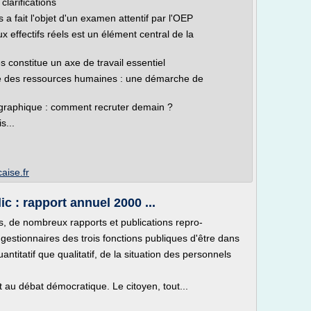
clarifications
s a fait l'objet d'un examen attentif par l'OEP
effectifs réels est un élément central de la
es constitue un axe de travail essentiel
le des ressources humaines : une démarche de
ographique : comment recruter demain ?
s...
aise.fr
c : rapport annuel 2000 ...
s, de nombreux rapports et publications repro-
 gestionnaires des trois fonctions publiques d'être dans
antitatif que qualitatif, de la situation des personnels
t au débat démocratique. Le citoyen, tout...