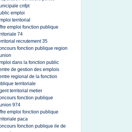
nicipale cnfpt
ublic emploi
mploi territorial
ffre emploi fonction publique
rritoriale 74
erritorial recrutement 35
oncours fonction publique region
union
mploi dans la fonction public
entre de gestion des emplois
entre regional de la fonction
blique territoriale
gent territorial metier
oncours fonction publique
union 974
ffre emploi fonction publique
rritoriale paca
oncours fonction publique ile de