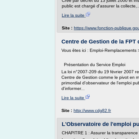
Créé par décret du 13 juillet 2000 et in
public est chargé d'assurer la collecte,..
Lire la suite
Site :
https://www.fonction-publique.gou
Centre de Gestion de la FPT 
Vous êtes ici : Emploi-Remplacements 
Présentation du Service Emploi
La loi n°2007-209 du 19 février 2007 rela
Centre de Gestion comme le pivot en mat
primordial d'observateur de l'emploi pub
d'informer...
Lire la suite
Site :
http://www.cdg82.fr
L'Observatoire de l'emploi pu
CHAPITRE 1 : Assurer la transparence s