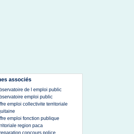
es associés
bservatoire de l emploi public
bservatoire emploi public
ffre emploi collectivite territoriale
uitaine
ffre emploi fonction publique
rritoriale region paca
reparation concours police