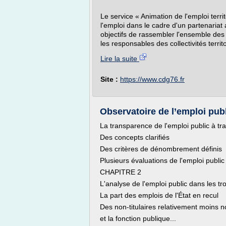
Le service « Animation de l'emploi terr
l'emploi dans le cadre d'un partenaria
objectifs de rassembler l'ensemble des 
les responsables des collectivités territ
Lire la suite
Site :
https://www.cdg76.fr
Observatoire de l’emploi publ
La transparence de l'emploi public à tr
Des concepts clarifiés
Des critères de dénombrement définis
Plusieurs évaluations de l'emploi publi
CHAPITRE 2
L'analyse de l'emploi public dans les tr
La part des emplois de l'État en recul
Des non-titulaires relativement moins 
et la fonction publique...