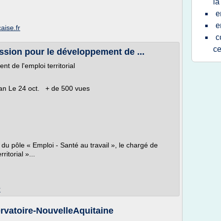
la
e
e
aise.fr
c
ce
ssion pour le développement de ...
 de l'emploi territorial
san Le 24 oct. + de 500 vues
du pôle « Emploi - Santé au travail », le chargé de
itorial »...
r
rvatoire-NouvelleAquitaine