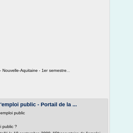
 - Nouvelle-Aquitaine - 1er semestre...
mploi public - Portail de la ...
emploi public
i public ?